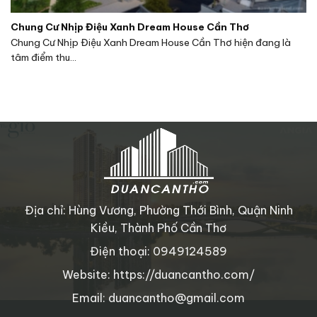
Chung Cư Nhịp Điệu Xanh Dream House Cần Thơ
Chung Cư Nhịp Điệu Xanh Dream House Cần Thơ hiện đang là
tâm điểm thu...
Địa chỉ: Hùng Vương, Phường Thới Bình, Quận Ninh
Kiều, Thành Phố Cần Thơ
Điện thoại: 0949124589
Website: https://duancantho.com/
Email: duancantho@gmail.com