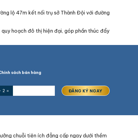
ờng lộ 47m kết nối trụ sở Thành Đội với đường
 quy hoạch đô thị hiện đại, góp phần thúc đẩy
hính sách bán hàng
+ 2 =
ưởng chuỗi tiện ích đẳng cấp ngay dưới thềm