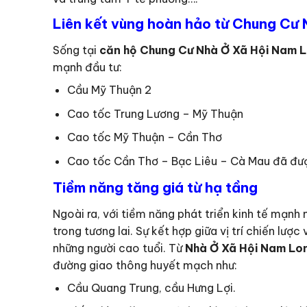
Liên kết vùng hoàn hảo từ Chung Cư
Sống tại
căn hộ Chung Cư Nhà Ở Xã Hội Nam 
mạnh đầu tư:
Cầu Mỹ Thuận 2
Cao tốc Trung Lương – Mỹ Thuận
Cao tốc Mỹ Thuận – Cần Thơ
Cao tốc Cần Thơ – Bạc Liêu – Cà Mau đã đượ
Tiềm năng tăng giá từ hạ tầng
Ngoài ra, với tiềm năng phát triển kinh tế mạnh
trong tương lai. Sự kết hợp giữa vị trí chiến lư
những người cao tuổi. Từ
Nhà Ở Xã Hội Nam Lo
đường giao thông huyết mạch như:
Cầu Quang Trung, cầu Hưng Lợi.