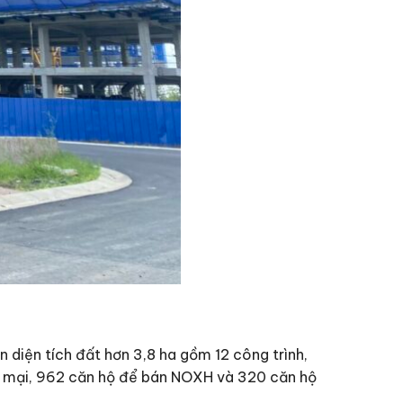
iện tích đất hơn 3,8 ha gồm 12 công trình,
ng mại, 962 căn hộ để bán NOXH và 320 căn hộ