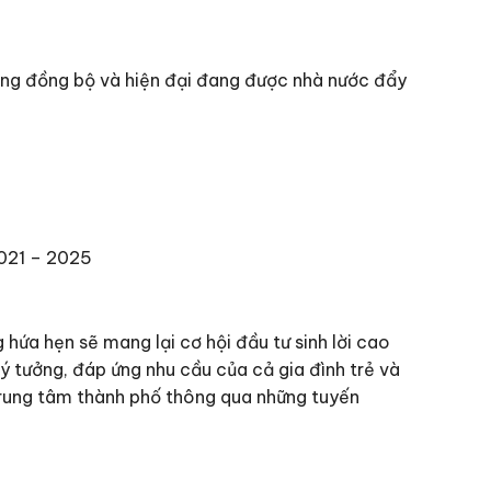
ông đồng bộ và hiện đại đang được nhà nước đẩy
2021 – 2025
hứa hẹn sẽ mang lại cơ hội đầu tư sinh lời cao
 lý tưởng, đáp ứng nhu cầu của cả gia đình trẻ và
trung tâm thành phố thông qua những tuyến