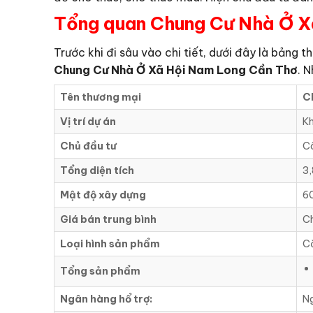
Tổng quan Chung Cư Nhà Ở X
Trước khi đi sâu vào chi tiết, dưới đây là bảng
Chung Cư Nhà Ở Xã Hội Nam Long Cần Thơ
. 
Tên thương mại
C
Vị trí dự án
Kh
Chủ đầu tư
Cô
Tổng diện tích
3,
Mật độ xây dựng
6
Giá bán trung bình
Ch
Loại hình sản phẩm
Că
Tổng sản phẩm
Ngân hàng hổ trợ:
Ng