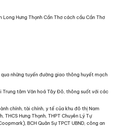
am Long Hưng Thạnh Cần Thơ cách cầu Cần Thơ
g qua những tuyến đường giao thông huyết mạch
hội Trung tâm Văn hoá Tây Đô, thông suốt với các
nh chính, tài chính, y tế của khu đô thị Nam
ạnh, THCS Hưng Thạnh, THPT Chuyên Lý Tự
m, Coopmark), BCH Quân Sự TPCT UBND, công an