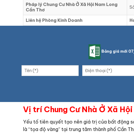
Pháp lý Chung Cư Nhà Ở Xã Hội Nam Long
Sổ
Cần Thơ
Liên hệ Phòng Kinh Doanh
H
Bảng giá mới 0
Vị trí Chung Cư Nhà Ở Xã Hộ
Yếu tố tiên quyết tạo nên giá trị của bất động sản
là “tọa độ vàng” tại trung tâm thành phố Cần Th