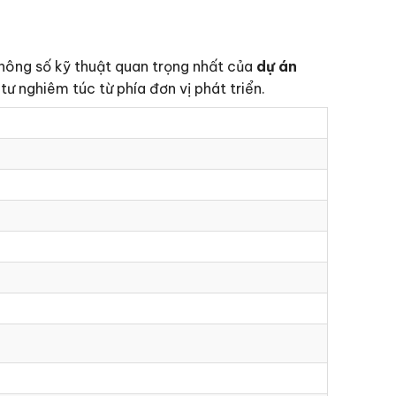
thông số kỹ thuật quan trọng nhất của
dự án
ư nghiêm túc từ phía đơn vị phát triển.