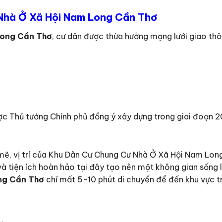
 Nhà Ở Xã Hội Nam Long Cần Thơ
Long Cần Thơ
, cư dân được thừa hưởng mạng lưới giao th
c Thủ tướng Chính phủ đồng ý xây dựng trong giai đoạn 
 mẽ, vị trí của Khu Dân Cư Chung Cư Nhà Ở Xã Hội Nam Long 
ợc và tiện ích hoàn hảo tại đây tạo nên một không gian sống
ng Cần Thơ
chỉ mất 5-10 phút di chuyển để đến khu vực 