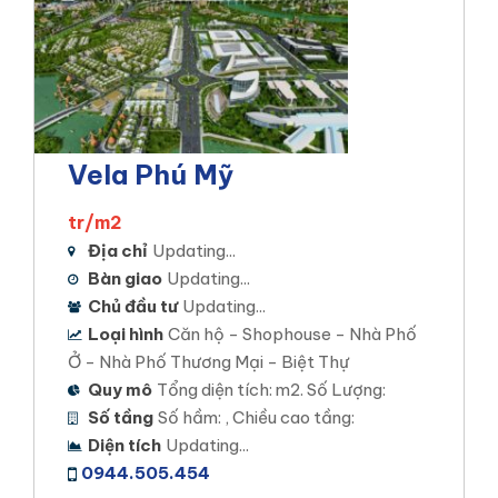
Vela Phú Mỹ
tr/m2
Địa chỉ
Updating...
Bàn giao
Updating...
Chủ đầu tư
Updating...
Loại hình
Căn hộ - Shophouse - Nhà Phố
Ở - Nhà Phố Thương Mại - Biệt Thự
Quy mô
Tổng diện tích: m2. Số Lượng:
Số tầng
Số hầm: , Chiều cao tầng:
Diện tích
Updating...
0944.505.454