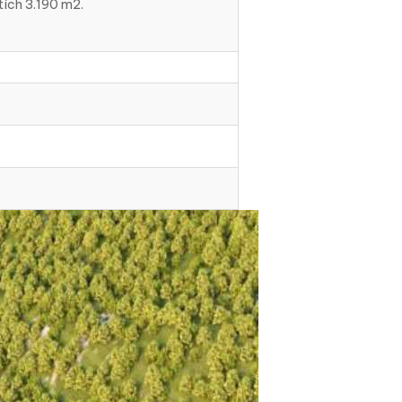
tích 3.190 m2.