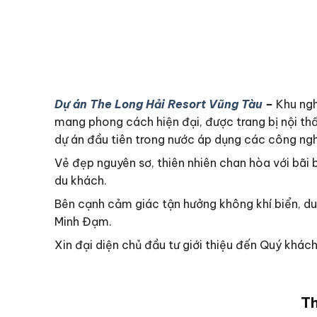
Dự án The Long Hải Resort Vũng Tàu
–
Khu ngh
mang phong cách hiện đại, được trang bị nội th
dự án đầu tiên trong nước áp dụng các công ngh
Vẻ đẹp nguyên sơ, thiên nhiên chan hòa với bãi 
du khách.
Bên cạnh cảm giác tận hưởng không khí biển, du 
Minh Đạm.
Xin đại diện chủ đầu tư giới thiệu đến Quý khá
Th