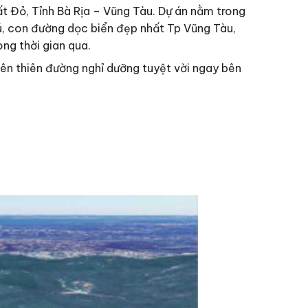
ất Đỏ, Tỉnh Bà Rịa – Vũng Tàu. Dự án nằm trong
hú, con đường dọc biển đẹp nhất Tp Vũng Tàu,
ng thời gian qua.
nên thiên đường nghỉ dưỡng tuyệt vời ngay bên