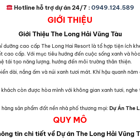
Hotline hỗ trợ dự án 24/7 :
0949.124.589
GIỚI THIỆU
Giới Thiệu
The Long Hải Vũng Tàu
ỉ dưỡng cao cấp The Long Hai Resort là tổ hợp tiện ích kh
ất cao cấp. Với mục tiêu hướng đến cuộc sống xanh và hòa 
ệ tái tạo năng lượng, hướng đến môi trường thân thiện.
biển dài, nắng ấm và núi xanh tươi mát. Khí hậu quanh năm
khách còn được hòa mình với không gian xanh tươi, nghe ti
ch hàng sản phẩm đất nền nhà phố thương mại:
Dự Án The 
QUY MÔ
ông tin chi tiết về Dự án
The Long Hải Vũng 