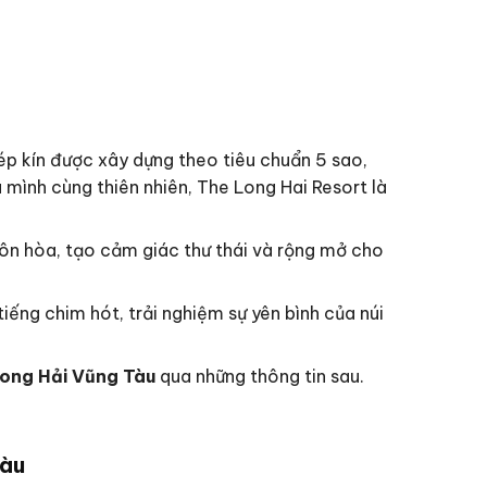
ép kín được xây dựng theo tiêu chuẩn 5 sao,
mình cùng thiên nhiên, The Long Hai Resort là
 ôn hòa, tạo cảm giác thư thái và rộng mở cho
ếng chim hót, trải nghiệm sự yên bình của núi
Long Hải Vũng Tàu
qua những thông tin sau.
Tàu