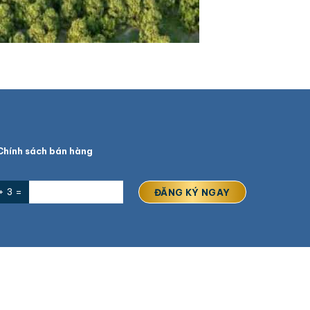
hính sách bán hàng
+ 3 =