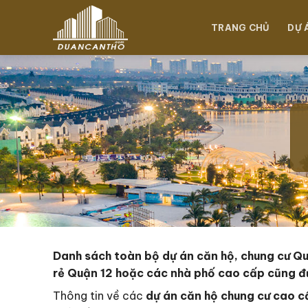
Chuyển
đến
TRANG CHỦ
DỰ 
nội
dung
Danh sách toàn bộ dự án căn hộ, chung cư Quậ
rẻ Quận 12 hoặc các nhà phố cao cấp cũng đ
Thông tin về các
dự án căn hộ chung cư cao c