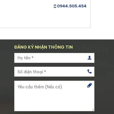
0944.505.454
ĐĂNG KÝ NHẬN THÔNG TIN