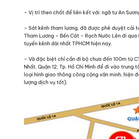
– Vị trí then chốt để liên kết với: ngã tư An Sư
– Sát kênh tham lương, đã được phê duyệt cải tạ
Tham Lương – Bến Cát – Rạch Nước Lên đi qua 8 
tuyến kênh dài nhất TPHCM hiện nay.
– Và đặc biệt chỉ cần đi bộ chưa đến 100m từ 
Nhất, Quận 12, Tp. Hồ Chí Minh để đi vào trung 
loại hình giao thông công cộng văn minh, hiện đạ
lượng dịch vụ tốt).