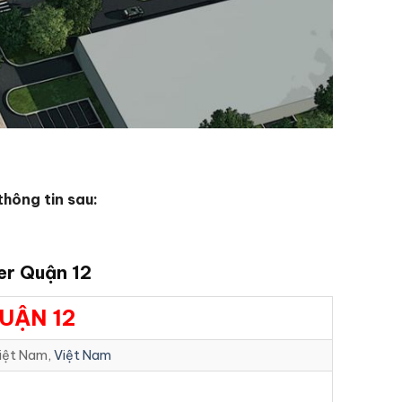
thông tin sau:
er Quận 12
UẬN 12
Việt Nam,
Việt Nam