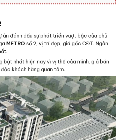
2
ự án đánh dấu sự phát triển vượt bậc của chủ
 ga
METRO
số 2, vị trí đẹp, giá gốc CĐT. Ngân
ất.
bật nhất hiện nay vì vị thế của mình, giá bán
ng đảo khách hàng quan tâm.