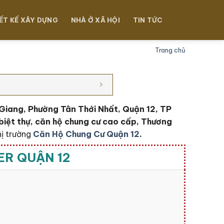
ẾT KẾ XÂY DỰNG
NHÀ Ở XÃ HỘI
TIN TỨC
Trang chủ
Giang, Phường Tân Thới Nhất, Quận 12, TP
biệt thự, căn hộ chung cư cao cấp, Thương
hị trường
Căn Hộ Chung Cư Quận 12
.
ER QUẬN 12