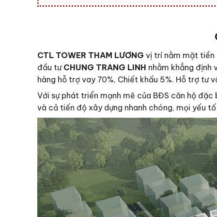
CTL TOWER THAM LƯƠNG
vị trí nằm mặt tiền
đầu tư
CHUNG TRANG LINH
nhằm khẳng định vị
hàng hỗ trợ vay 70%, Chiết khấu 5%. Hỗ trợ tư 
Với sự phát triển mạnh mẽ của BĐS căn hộ đặc bi
và cả tiến độ xây dựng nhanh chóng, mọi yếu tố