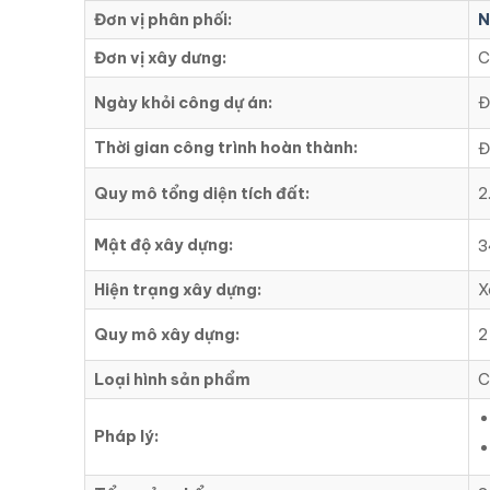
Đơn vị phân phối:
N
Đơn vị xây dưng:
C
Ngày khỏi công dự án:
Đ
Thời gian công trình hoàn thành:
Đ
Quy mô tổng diện tích đất:
2
Mật độ xây dựng:
3
Hiện trạng xây dựng:
X
Quy mô xây dựng:
2
Loại hình sản phẩm
C
Pháp lý: