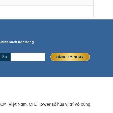
hính sách bán hàng
+ 2 =
2
CM, Việt Nam. CTL Tower sở hữu vị trí vô cùng