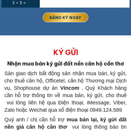
2 + 3 =
KÝ GỬI
Nhận mua bán ký gửi đất nền căn hộ cần thơ
Sàn giao dịch bất động sản
nhận mua bán, ký gửi,
cho thuê căn hộ, Officetel, căn hộ Thương mại Dịch
vụ, Shophouse dự án
Vincom
.
Quý Khách hàng
cần hỗ trợ thông tin về mua bán, ký gửi, cho thuê
vui lòng liên hệ qua Điện thoại, iMessage, Viber,
Zalo hoặc Wechat qua số điện thoại 0949.124.589
Quý anh / chị cần hỗ trợ
mua bán lại, ký gửi đất
nền giá căn hộ cần thơ
vui lòng thông báo tin