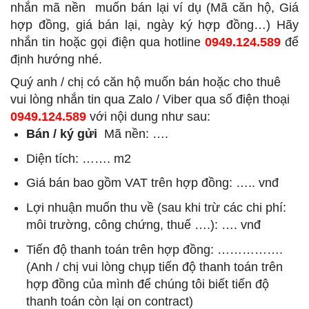
nhắn mã nền
muốn bán lại ví dụ (Mã căn hộ, Giá
hợp đồng, giá bán lại, ngày ký hợp đồng…) Hãy
nhắn tin hoặc gọi điện qua hotline
0949.124.589
để
định hướng nhé.
Quý anh / chị có căn hộ muốn bán hoặc cho thuê
vui lòng nhắn tin qua Zalo / Viber qua số điện thoại
0949.124.589
với nội dung như sau:
Bán / ký gửi
Mã nền: ….
Diện tích: ……. m2
Giá bán bao gồm VAT trên hợp đồng: ….. vnđ
Lợi nhuận muốn thu về (sau khi trừ các chi phí:
môi trường, công chứng, thuế ….): …. vnđ
Tiến độ thanh toán trên hợp đồng: …………….
(Anh / chị vui lòng chụp tiến độ thanh toán trên
hợp đồng của mình để chúng tôi biết tiến độ
thanh toán còn lại on contract)