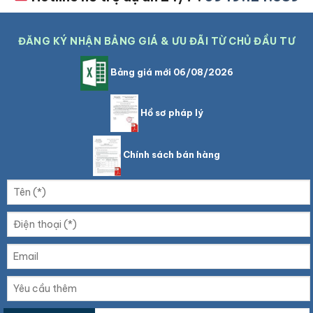
ĐĂNG KÝ NHẬN BẢNG GIÁ & ƯU ĐÃI TỪ CHỦ ĐẦU TƯ
Bảng giá mới 06/08/2026
Hồ sơ pháp lý
Chính sách bán hàng