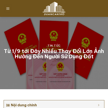
Chuyển
đến
nội
dung
TIN TỨC
Từ 1/9 tới Đây Nhiều Thay Đổi Lớn Ảnh
Hưởng Đến Người Sử Dụng Đất
Nội dung chính