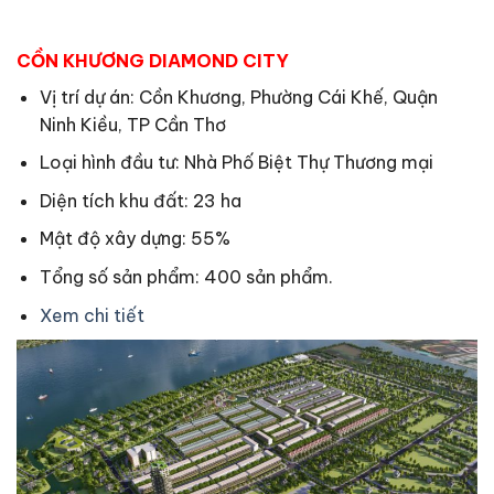
CỒN KHƯƠNG DIAMOND CITY
Vị trí dự án: Cồn Khương, Phường Cái Khế, Quận
Ninh Kiều, TP Cần Thơ
Loại hình đầu tư: Nhà Phố Biệt Thự Thương mại
Diện tích khu đất: 23 ha
Mật độ xây dựng: 55%
Tổng số sản phẩm: 400 sản phẩm.
Xem chi tiết