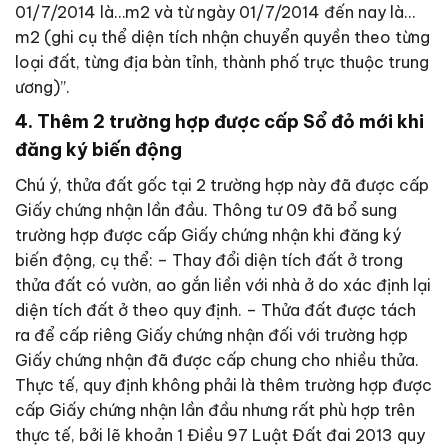
01/7/2014 là…m2 và từ ngày 01/7/2014 đến nay là…
m2 (ghi cụ thể diện tích nhận chuyển quyền theo từng
loại đất, từng địa bàn tỉnh, thành phố trực thuộc trung
ương)”.
4. Thêm 2 trường hợp được cấp Sổ đỏ mới khi
đăng ký biến động
Chú ý, thửa đất gốc tại 2 trường hợp này đã được cấp
Giấy chứng nhận lần đầu. Thông tư 09 đã bổ sung
trường hợp được cấp Giấy chứng nhận khi đăng ký
biến động, cụ thể: – Thay đổi diện tích đất ở trong
thửa đất có vườn, ao gắn liền với nhà ở do xác định lại
diện tích đất ở theo quy định. – Thửa đất được tách
ra để cấp riêng Giấy chứng nhận đối với trường hợp
Giấy chứng nhận đã được cấp chung cho nhiều thửa.
Thực tế, quy định không phải là thêm trường hợp được
cấp Giấy chứng nhận lần đầu nhưng rất phù hợp trên
thực tế, bởi lẽ khoản 1 Điều 97 Luật Đất đai 2013 quy