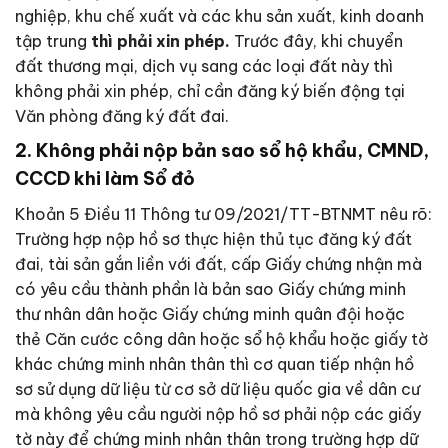
nghiệp, khu chế xuất và các khu sản xuất, kinh doanh
tập trung
thì phải xin phép.
Trước đây, khi chuyển
đất thương mại, dịch vụ sang các loại đất này thì
không phải xin phép, chỉ cần đăng ký biến động tại
Văn phòng đăng ký đất đai.
2. Không phải nộp bản sao sổ hộ khẩu, CMND,
CCCD khi làm Sổ đỏ
Khoản 5 Điều 11 Thông tư 09/2021/TT-BTNMT nêu rõ:
Trường hợp nộp hồ sơ thực hiện thủ tục đăng ký đất
đai, tài sản gắn liền với đất, cấp Giấy chứng nhận mà
có yêu cầu thành phần là bản sao Giấy chứng minh
thư nhân dân hoặc Giấy chứng minh quân đội hoặc
thẻ Căn cước công dân hoặc sổ hộ khẩu hoặc giấy tờ
khác chứng minh nhân thân thì cơ quan tiếp nhận hồ
sơ sử dụng dữ liệu từ cơ sở dữ liệu quốc gia về dân cư
mà không yêu cầu người nộp hồ sơ phải nộp các giấy
tờ này để chứng minh nhân thân trong trường hợp dữ