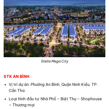
Stella Mega City
STK AN BÌNH
Vị trí dự án: Phường An Bình, Quận Ninh Kiều, TP.
Cần Thơ.
Loại hình đầu tư: Nhà Phố – Biệt Thự – Shophouse
– Thương mại