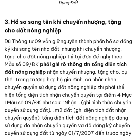
Dụng Đất
3. Hồ sơ sang tên khi chuyển nhượng, tặng
cho đất nông nghiệp
Dù Thông tư 09 vẫn giữ nguyên thành phần hồ sơ đăng
ký khi sang tên nhà đất, nhưng khi chuyển nhượng,
tặng cho đất nông nghiệp thì tại đơn đề nghị theo
Mẫu số 09/ĐK
phải ghi rõ thông tin tổng diện tích
đất nông nghiệp
nhận chuyển nhượng, tặng cho, cụ
thể: Trong trường hợp hộ gia đình, cá nhân nhận
chuyển quyền sử dụng đất nông nghiệp thì phải thể
hiện tổng diện tích nhận chuyển quyền tại điểm 4 Mục
I Mẫu số 09/ĐK như sau: “Nhận… (ghi hình thức chuyển
quyền sử dụng đất)… m2 đất (ghi diện tích đất nhận
chuyển quyền); tổng diện tích đất nông nghiệp đang
sử dụng do nhận chuyển quyền và đã đăng ký chuyển
quyền sử dụng đất từ ngày 01/7/2007 đến trước ngày