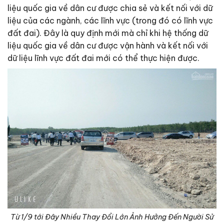
liệu quốc gia về dân cư được chia sẻ và kết nối với dữ
liệu của các ngành, các lĩnh vực (trong đó có lĩnh vực
đất đai). Đây là quy định mới mà chỉ khi hệ thống dữ
liệu quốc gia về dân cư được vận hành và kết nối với
dữ liệu lĩnh vực đất đai mới có thể thực hiện được.
Từ 1/9 tới Đây Nhiều Thay Đổi Lớn Ảnh Hưởng Đến Người Sử