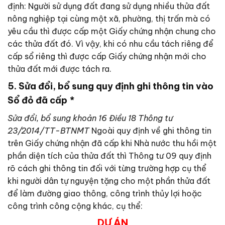
định: Người sử dụng đất đang sử dụng nhiều thửa đất
nông nghiệp tại cùng một xã, phường, thị trấn mà có
yêu cầu thì được cấp một Giấy chứng nhận chung cho
các thửa đất đó. Vì vậy, khi có nhu cầu tách riêng để
cấp sổ riêng thì được cấp Giấy chứng nhận mới cho
thửa đất mới được tách ra.
5. Sửa đổi, bổ sung quy định ghi thông tin vào
Sổ đỏ đã cấp
*
Sửa đổi, bổ sung khoản 16 Điều 18 Thông tư
23/2014/TT-BTNMT
Ngoài quy định về ghi thông tin
trên Giấy chứng nhận đã cấp khi Nhà nước thu hồi một
phần diện tích của thửa đất thì Thông tư 09 quy định
rõ cách ghi thông tin đối với từng trường hợp cụ thể
khi người dân tự nguyện tặng cho một phần thửa đất
để làm đường giao thông, công trình thủy lợi hoặc
công trình công cộng khác, cụ thể:
DỰ ÁN