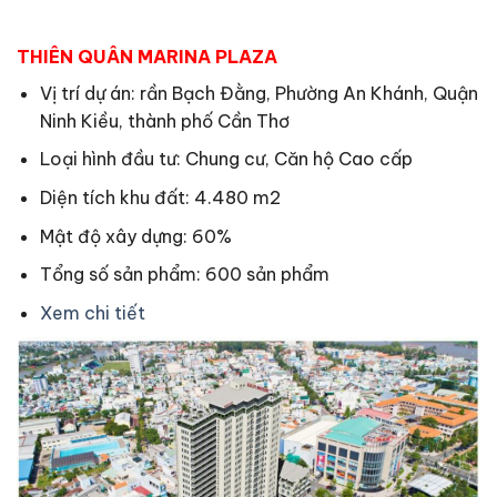
THIÊN QUÂN MARINA PLAZA
Vị trí dự án: rần Bạch Đằng, Phường An Khánh, Quận
Ninh Kiều, thành phố Cần Thơ
Loại hình đầu tư: Chung cư, Căn hộ Cao cấp
Diện tích khu đất: 4.480 m2
Mật độ xây dựng: 60%
Tổng số sản phẩm: 600 sản phẩm
Xem chi tiết