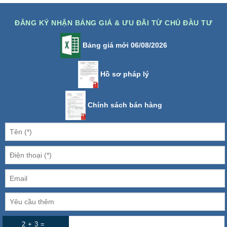
ĐĂNG KÝ NHẬN BẢNG GIÁ & ƯU ĐÃI TỪ CHỦ ĐẦU TƯ
Bảng giá mới 06/08/2026
Hồ sơ pháp lý
Chính sách bán hàng
2 + 3 =