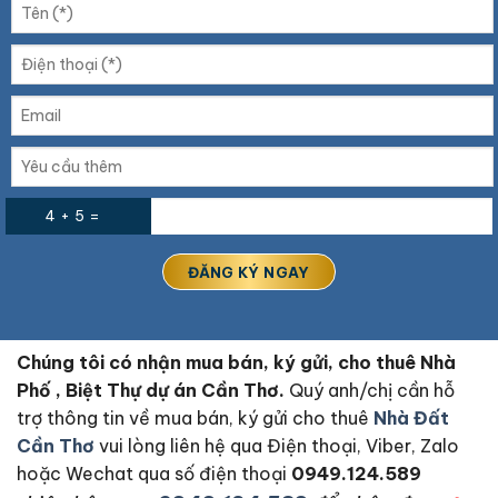
4 + 5 =
Chúng tôi có nhận mua bán, ký gửi, cho thuê Nhà
Phố , Biệt Thự dự án Cần Thơ.
Quý anh/chị cần hỗ
trợ thông tin về mua bán, ký gửi cho thuê
Nhà Đất
Cần Thơ
vui lòng liên hệ qua Điện thoại, Viber, Zalo
hoặc Wechat qua số điện thoại
0949.124.589