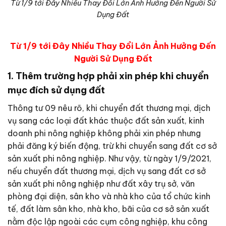
Từ 1/9 tới Đây Nhiều Thay Đổi Lớn Ảnh Hưởng Đến Người Sử
Dụng Đất
Từ 1/9 tới Đây Nhiều Thay Đổi Lớn Ảnh Hưởng Đến
Người Sử Dụng Đất
1. Thêm trường hợp phải xin phép khi chuyển
mục đích sử dụng đất
Thông tư 09 nêu rõ, khi chuyển đất thương mại, dịch
vụ sang các loại đất khác thuộc đất sản xuất, kinh
doanh phi nông nghiệp không phải xin phép nhưng
phải đăng ký biến động, trừ khi chuyển sang đất cơ sở
sản xuất phi nông nghiệp. Như vậy, từ ngày 1/9/2021,
nếu chuyển đất thương mại, dịch vụ sang đất cơ sở
sản xuất phi nông nghiệp như đất xây trụ sở, văn
phòng đại diện, sân kho và nhà kho của tổ chức kinh
tế, đất làm sân kho, nhà kho, bãi của cơ sở sản xuất
nằm độc lập ngoài các cụm công nghiệp, khu công