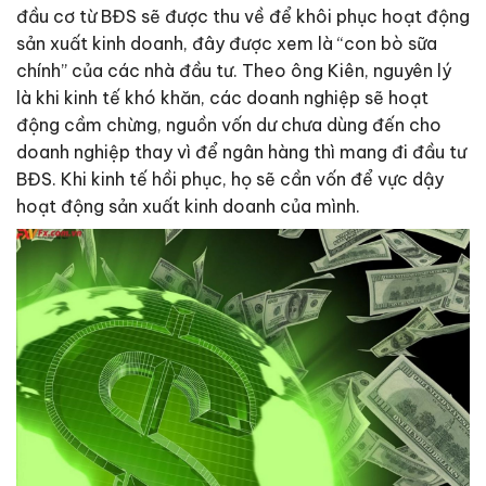
đầu cơ từ BĐS sẽ được thu về để khôi phục hoạt động
sản xuất kinh doanh, đây được xem là “con bò sữa
chính” của các nhà đầu tư. Theo ông Kiên, nguyên lý
là khi kinh tế khó khăn, các doanh nghiệp sẽ hoạt
động cầm chừng, nguồn vốn dư chưa dùng đến cho
doanh nghiệp thay vì để ngân hàng thì mang đi đầu tư
BĐS. Khi kinh tế hồi phục, họ sẽ cần vốn để vực dậy
hoạt động sản xuất kinh doanh của mình.