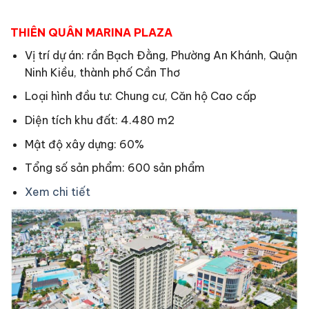
THIÊN QUÂN MARINA PLAZA
Vị trí dự án: rần Bạch Đằng, Phường An Khánh, Quận
Ninh Kiều, thành phố Cần Thơ
Loại hình đầu tư: Chung cư, Căn hộ Cao cấp
Diện tích khu đất: 4.480 m2
Mật độ xây dựng: 60%
Tổng số sản phẩm: 600 sản phẩm
Xem chi tiết