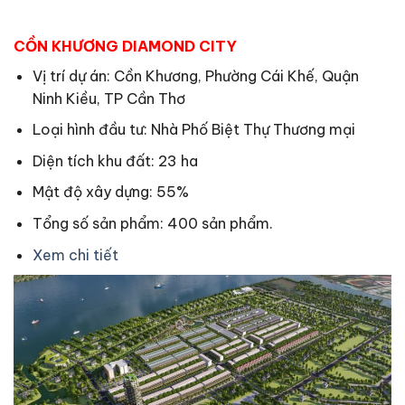
CỒN KHƯƠNG DIAMOND CITY
Vị trí dự án: Cồn Khương, Phường Cái Khế, Quận
Ninh Kiều, TP Cần Thơ
Loại hình đầu tư: Nhà Phố Biệt Thự Thương mại
Diện tích khu đất: 23 ha
Mật độ xây dựng: 55%
Tổng số sản phẩm: 400 sản phẩm.
Xem chi tiết