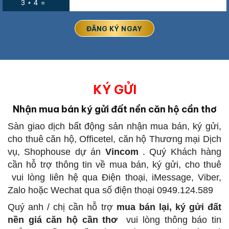
3 + 4 =
KÝ GỬI
Nhận mua bán ký gửi đất nền căn hộ cần thơ
Sàn giao dịch bất động sản
nhận mua bán, ký gửi,
cho thuê căn hộ, Officetel, căn hộ Thương mại Dịch
vụ, Shophouse dự án
Vincom
.
Quý Khách hàng
cần hỗ trợ thông tin về mua bán, ký gửi, cho thuê
vui lòng liên hệ qua Điện thoại, iMessage, Viber,
Zalo hoặc Wechat qua số điện thoại 0949.124.589
Quý anh / chị cần hỗ trợ
mua bán lại, ký gửi đất
nền giá căn hộ cần thơ
vui lòng thông báo tin