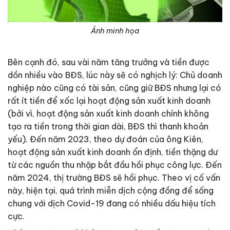
Ảnh minh họa
Bên cạnh đó, sau vài năm tăng trưởng và tiền được
dồn nhiều vào BĐS, lúc này sẽ có nghịch lý: Chủ doanh
nghiệp nào cũng có tài sản, cũng giữ BĐS nhưng lại có
rất ít tiền để xốc lại hoạt động sản xuất kinh doanh
(bởi vì, hoạt động sản xuất kinh doanh chính không
tạo ra tiền trong thời gian dài, BĐS thì thanh khoản
yếu). Đến năm 2023, theo dự đoán của ông Kiên,
hoạt động sản xuất kinh doanh ổn định, tiền thặng dư
từ các nguồn thu nhập bắt đầu hồi phục công lực. Đến
năm 2024, thị trường BĐS sẽ hồi phục. Theo vị cố vấn
này, hiện tại, quá trình miễn dịch cộng đồng để sống
chung với dịch Covid-19 đang có nhiều dấu hiệu tích
cực.