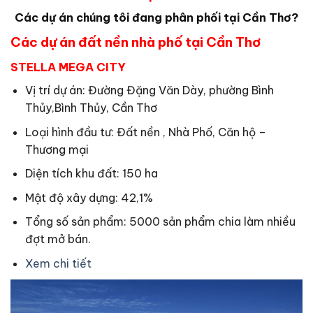
Các dự án chúng tôi đang phân phối tại Cần Thơ?
Các dự án đất nền nhà phố tại Cần Thơ
STELLA MEGA CITY
Vị trí dự án: Đường Đặng Văn Dày, phường Bình
Thủy,Bình Thủy, Cần Thơ
Loại hình đầu tư: Đất nền , Nhà Phố, Căn hộ –
Thương mại
Diện tích khu đất: 150 ha
Mật độ xây dựng: 42,1%
Tổng số sản phẩm: 5000 sản phẩm chia làm nhiều
đợt mở bán.
Xem chi tiết