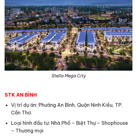
Stella Mega City
STK AN BÌNH
Vị trí dự án: Phường An Bình, Quận Ninh Kiều, TP.
Cần Thơ.
Loại hình đầu tư: Nhà Phố – Biệt Thự – Shophouse
– Thương mại