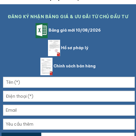
ĐĂNG KÝ NHẬN BẢNG GIÁ & ƯU ĐÃI TỪ CHỦ ĐẦU TƯ
Bảng giá mới 10/08/2026
Hồ sơ pháp lý
Chính sách bán hàng