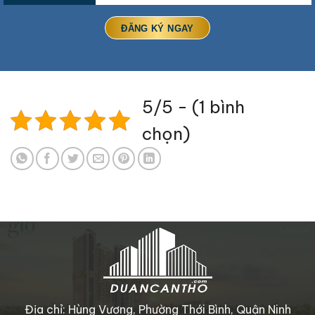
5/5 - (1 bình
chọn)
Địa chỉ: Hùng Vương, Phường Thới Bình, Quận Ninh