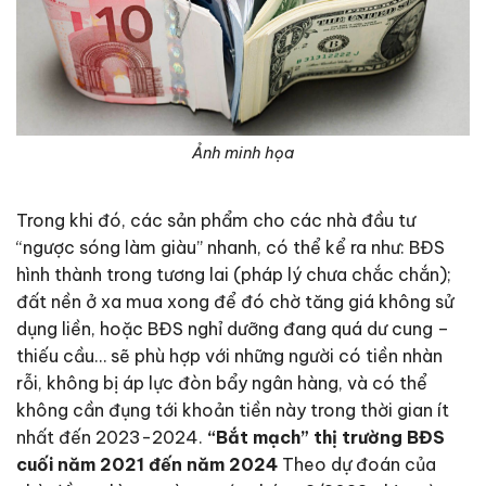
Ảnh minh họa
Trong khi đó, các sản phẩm cho các nhà đầu tư
“ngược sóng làm giàu” nhanh, có thể kể ra như: BĐS
hình thành trong tương lai (pháp lý chưa chắc chắn);
đất nền ở xa mua xong để đó chờ tăng giá không sử
dụng liền, hoặc BĐS nghỉ dưỡng đang quá dư cung –
thiếu cầu… sẽ phù hợp với những người có tiền nhàn
rỗi, không bị áp lực đòn bẩy ngân hàng, và có thể
không cần đụng tới khoản tiền này trong thời gian ít
nhất đến 2023-2024.
“Bắt mạch” thị trường BĐS
cuối năm 2021 đến năm 2024
Theo dự đoán của