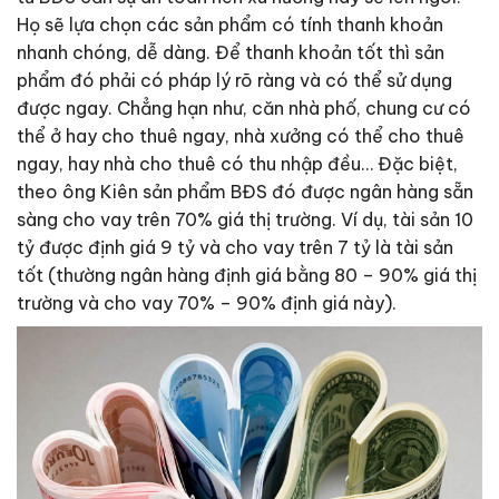
Họ sẽ lựa chọn các sản phẩm có tính thanh khoản
nhanh chóng, dễ dàng. Để thanh khoản tốt thì sản
phẩm đó phải có pháp lý rõ ràng và có thể sử dụng
được ngay. Chẳng hạn như, căn nhà phố, chung cư có
thể ở hay cho thuê ngay, nhà xưởng có thể cho thuê
ngay, hay nhà cho thuê có thu nhập đều… Đặc biệt,
theo ông Kiên sản phẩm BĐS đó được ngân hàng sẵn
sàng cho vay trên 70% giá thị trường. Ví dụ, tài sản 10
tỷ được định giá 9 tỷ và cho vay trên 7 tỷ là tài sản
tốt (thường ngân hàng định giá bằng 80 – 90% giá thị
trường và cho vay 70% – 90% định giá này).