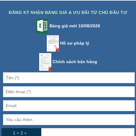
ĐĂNG KÝ NHẬN BẢNG GIÁ & ƯU ĐÃI TỪ CHỦ ĐẦU TƯ
Bảng giá mới 10/08/2026
Hồ sơ pháp lý
Chính sách bán hàng
1 + 2 =