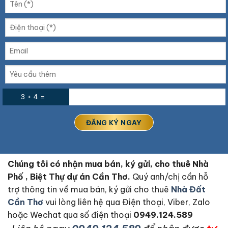
3 + 4 =
Chúng tôi có nhận mua bán, ký gửi, cho thuê Nhà
Phố , Biệt Thự dự án Cần Thơ.
Quý anh/chị cần hỗ
trợ thông tin về mua bán, ký gửi cho thuê
Nhà Đất
Cần Thơ
vui lòng liên hệ qua Điện thoại, Viber, Zalo
hoặc Wechat qua số điện thoại
0949.124.589