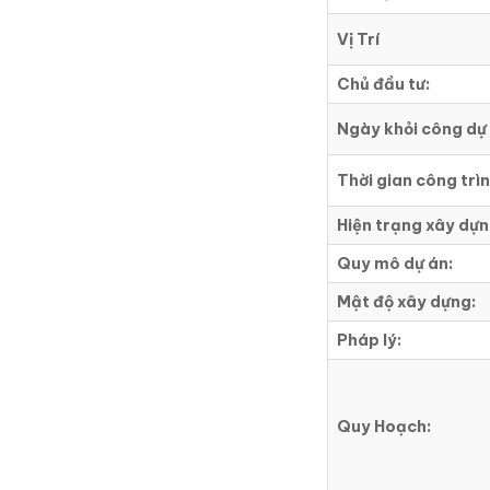
Vị Trí
Chủ đầu tư:
Ngày khỏi công dự 
Thời gian công trì
Hiện trạng xây dựn
Quy mô dự án:
Mật độ xây dựng:
Pháp lý:
Quy Hoạch: