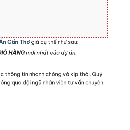
Án Cần Thơ
giá cụ thể như sau:
IỎ HÀNG
mới nhất của dự án.
c thông tin nhanh chóng và kịp thời. Quý
hông qua đội ngũ nhân viên tư vấn chuyên