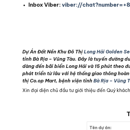
Inbox Viber:
viber://chat?number=
Dự Án Đất Nền Khu Đô Thị
Long Hải Golden S
tỉnh Bà Rịa – Vũng Tàu. Đây là tuyến đường du
dàng đến bãi biển Long Hải và 15 phút theo đ
phát triển từ lâu với hệ thống giao thông hoà
thị Co.op Mart, bệnh viện tỉnh
Bà Rịa – Vũng 
Xin đại diện chủ đầu tư giới thiệu đến Quý khá
T
Tên dự án: