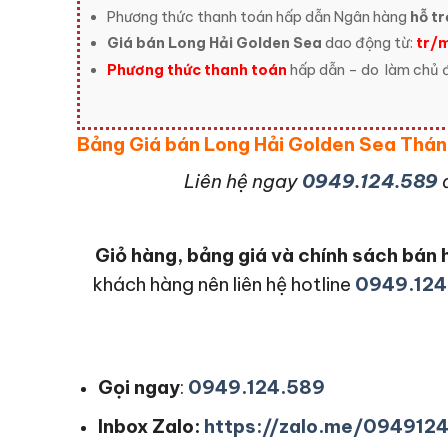
Phương thức thanh toán hấp dẫn Ngân hàng
hỗ tr
Giá bán Long Hải Golden Sea
dao động từ:
tr/
Phương thức thanh toán
hấp dẫn – do
làm chủ đ
Bảng Giá bán Long Hải Golden Sea Th
L
iên hệ ngay
0949.124.589
Giỏ hàng, bảng giá và chính sách bá
khách hàng nên liên hệ hotline
0949.124
Gọi ngay
:
0949.124.589
Inbox Zalo:
https://zalo.me/094912