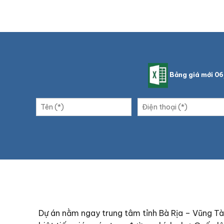
Bảng giá mới 0
Dự án nằm ngay trung tâm tỉnh Bà Rịa – Vũng T