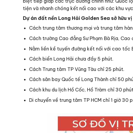
biệt tiếp giáp các trục đường chính như: Quốc l
tiện và nhanh chóng kết nối cao với các khu vực
Dự án đất nền Long Hải Golden Sea sở hữu vị t
Cách trung tâm thương mại và trung tâm hành 
Cách trường Cao đẳng Sư Phạm Bà Rịa, Cao đ
Nằm liền kề tuyến đường kết nối với cao tốc 
Cách biển Long Hải chưa đầy 5 phút.
Cách Trung tâm TP Vũng Tàu chỉ 25 phút.
Cách sân bay Quốc tế Long Thành chỉ 50 phú
Cách khu du lịch Hồ Cốc, Hồ Tràm chỉ 30 phút
Di chuyển về trung tâm TP HCM chỉ 1 giờ 30 p