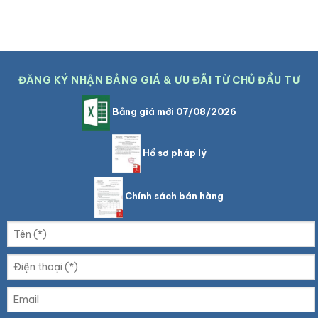
ĐĂNG KÝ NHẬN BẢNG GIÁ & ƯU ĐÃI TỪ CHỦ ĐẦU TƯ
Bảng giá mới 07/08/2026
Hồ sơ pháp lý
Chính sách bán hàng