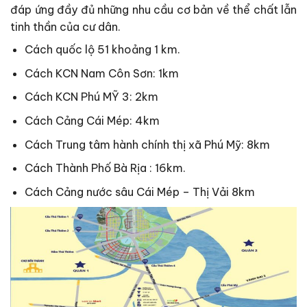
đáp ứng đầy đủ những nhu cầu cơ bản về thể chất lẫn
tinh thần của cư dân.
Cách quốc lộ 51 khoảng 1 km.
Cách KCN Nam Côn Sơn: 1km
Cách KCN Phú MỸ 3: 2km
Cách Cảng Cái Mép: 4km
Cách Trung tâm hành chính thị xã Phú Mỹ: 8km
Cách Thành Phố Bà Rịa : 16km.
Cách Cảng nước sâu Cái Mép – Thị Vải 8km