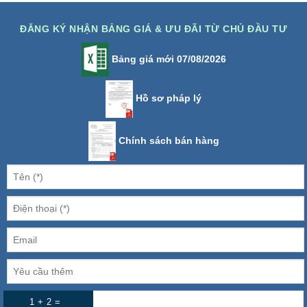
ĐĂNG KÝ NHẬN BẢNG GIÁ & ƯU ĐÃI TỪ CHỦ ĐẦU TƯ
Bảng giá mới 07/08/2026
Hồ sơ pháp lý
Chính sách bán hàng
1 + 2 =