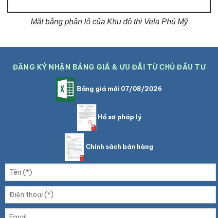
Mặt bằng phân lô của Khu đô thị Vela Phú Mỹ
ĐĂNG KÝ NHẬN BẢNG GIÁ & ƯU ĐÃI TỪ CHỦ ĐẦU TƯ
Bảng giá mới 07/08/2026
Hồ sơ pháp lý
Chính sách bán hàng