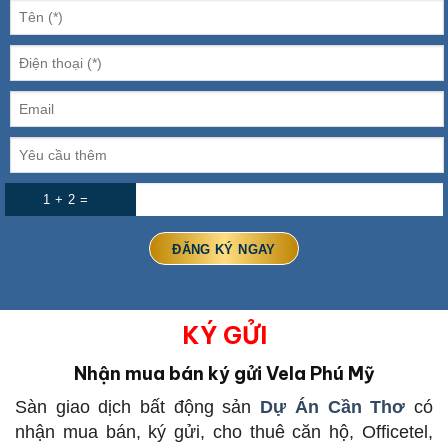
1 + 2 =
KÝ GỬI
Nhận mua bán ký gửi Vela Phú Mỹ
Sàn giao dịch bất động sản
Dự Án Cần Thơ
có
nhận mua bán, ký gửi, cho thuê căn hộ, Officetel,