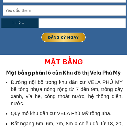
1 + 2 =
MẶT BẰNG
Mặt bằng phân lô của Khu đô thị Vela Phú Mỹ
Đường nội bộ trong khu dân cư VELA PHÚ MỸ
bê tông nhựa nóng rộng từ 7 đến 9m, trồng cây
xanh, vỉa hè, cống thoát nước, hệ thống điện,
nước.
Quy mô khu dân cư VELA Phú Mỹ rộng 4ha.
Đất ngang 5m, 6m, 7m, 8m X chiều dài từ 18, 20,