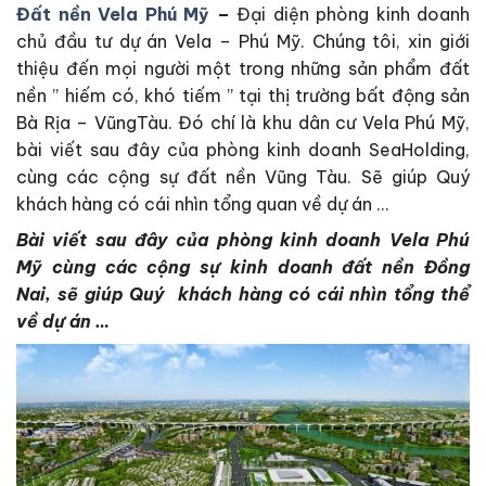
Đất nền Vela Phú Mỹ
–
Đại diện phòng kinh doanh
chủ đầu tư dự án Vela – Phú Mỹ. Chúng tôi, xin giới
thiệu đến mọi người một trong những sản phẩm đất
nền ” hiếm có, khó tiếm ” tại thị trường bất động sản
Bà Rịa – VũngTàu. Đó chí là khu dân cư Vela Phú Mỹ,
bài viết sau đây của phòng kinh doanh SeaHolding,
cùng các cộng sự đất nền Vũng Tàu. Sẽ giúp Quý
khách hàng có cái nhìn tổng quan về dự án …
Bài viết sau đây của phòng kinh doanh Vela Phú
Mỹ cùng các cộng sự kinh doanh đất nền Đồng
Nai, sẽ giúp Quý khách hàng có cái nhìn tổng thể
về dự án …