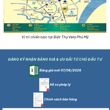
Vị trí chiến lược tại Biệt Thự Vela Phú Mỹ
ĐĂNG KÝ NHẬN BẢNG GIÁ & ƯU ĐÃI TỪ CHỦ ĐẦU TƯ
Bảng giá mới 07/08/2026
Hồ sơ pháp lý
Chính sách bán hàng