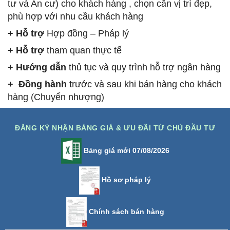
tư và An cư) cho khách hàng , chọn căn vị trí đẹp,
phù hợp với nhu cầu khách hàng
+ Hỗ trợ
Hợp đồng – Pháp lý
+ Hỗ trợ
tham quan thực tế
+ Hướng dẫn
thủ tục và quy trình hỗ trợ ngân hàng
+ Đồng hành
trước và sau khi bán hàng cho khách
hàng (Chuyển nhượng)
ĐĂNG KÝ NHẬN BẢNG GIÁ & ƯU ĐÃI TỪ CHỦ ĐẦU TƯ
Bảng giá mới 07/08/2026
Hồ sơ pháp lý
Chính sách bán hàng