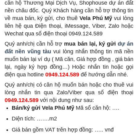
căn hộ Thương Mại Dịch Vụ, Shophouse dự án đất
nền châu đốc. Quý Khách hàng cần hỗ trợ thông tin
về mua bán, ký gửi, cho thuê
Vela Phú Mỹ
vui lòng
liên hệ qua Điện thoại, iMessage, Viber, Zalo hoặc
Wechat qua số điện thoại 0949.124.589
Quý anh/chị cần hỗ trợ
mua bán lại, ký gửi
dự án
đất nền vũng tàu
vui lòng nhắn thông tin mã nền
muốn bán lại ví dụ ( Mã căn, Giá hợp đồng , giá bán
lại, ngày ký hợp đồng…) Hoặc nhắn tin hoặc gọi
điện qua hotline
0949.124.589
để hướng dẫn nhé.
Quý anh/chị có căn hộ muốn bán hoặc cho thuê vui
lòng nhắn tin qua Zalo/Viber qua số điện thoại
0949.124.589
với nội dung như sau:
Bán/ký gửi Vela Phú Mỹ
Mã số căn hộ: ….
Diện tích: …….m2
Giá bán gồm VAT trên hợp đồng: ….. vnđ