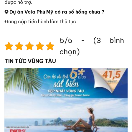
được hỗ trợ.
❂ Dự án Vela Phú Mỹ có ra sổ hồng chưa ?
Đang cập tiến hành làm thủ tục
5/5 - (3 bình
chọn)
TIN TỨC VŨNG TÀU