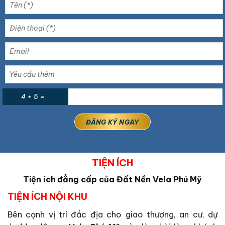
4 + 5 =
TIỆN ÍCH
Tiện ích đẳng cấp của Đất Nền Vela Phú Mỹ
TIỆN ÍCH NỘI KHU
Bên cạnh vị trí đắc địa cho giao thương, an cư, dự