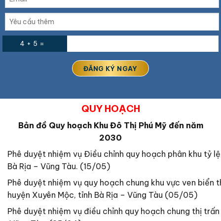
4 + 5 =
QUY HOẠCH
Bản đồ Quy hoạch Khu Đô Thị Phú Mỹ đến năm
2030
Phê duyệt nhiệm vụ Điều chỉnh quy hoạch phân khu tỷ lệ
Bà Rịa – Vũng Tàu. (15/05)
Phê duyệt nhiệm vụ quy hoạch chung khu vực ven biển t
huyện Xuyên Mộc, tỉnh Bà Rịa – Vũng Tàu (05/05)
Phê duyệt nhiệm vụ điều chỉnh quy hoạch chung thị trấn