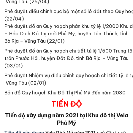
Vũng Tàu. (25/04)
Phê duyệt điều chỉnh cục bộ một số lô đất theo Quy ho
(22/04)
Phê duyệt đồ án Quy hoạch phân khu tỷ lệ 1/2000 Khu 
– Hắc Dịch Đô thị mới Phú Mỹ, huyện Tân Thành, tỉnh
Bà Rịa – Vũng Tàu (22/01)
Phê duyệt đồ án Quy hoạch chi tiết tủ lệ 1/500 Trung tâ
trấn Phước Hải, huyện Đất Đỏ, tỉnh Bà Rịa – Vũng Tàu
(03/01)
Phê duyệt Nhiệm vụ điều chỉnh quy hoạch chi tiết tỷ lệ 
Vũng Tàu (02/01)
Bản đồ Quy hoạch Khu Đô Thị Phú Mỹ đến năm 2030
TIẾN ĐỘ
Tiến độ xây dựng năm 2021 tại Khu đô thị Vela
Phú Mỹ
Tiến độ xây dựng
Vela Phú Mỹ năm 2021
chủ đầu tư sẽ