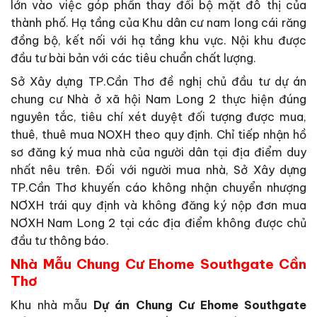
lớn vào việc góp phần thay đổi bộ mặt đô thị của
thành phố. Hạ tầng của Khu dân cư nam long cái răng
đồng bộ, kết nối với hạ tầng khu vực. Nội khu được
đầu tư bài bản với các tiêu chuẩn chất lượng.
Sở Xây dựng TP.Cần Thơ đề nghị chủ đầu tư dự án
chung cư Nhà ở xã hội Nam Long 2 thực hiện đúng
nguyên tắc, tiêu chí xét duyệt đối tượng được mua,
thuê, thuê mua NOXH theo quy định. Chỉ tiếp nhận hồ
sơ đăng ký mua nhà của người dân tại địa điểm duy
nhất nêu trên. Đối với người mua nhà, Sở Xây dựng
TP.Cần Thơ khuyến cáo không nhận chuyển nhượng
NƠXH trái quy định và không đăng ký nộp đơn mua
NƠXH Nam Long 2 tại các địa điểm không được chủ
đầu tư thông báo.
Nhà Mẫu Chung Cư Ehome Southgate Cần
Thơ
Khu nhà mẫu
Dự án Chung Cư Ehome Southgate