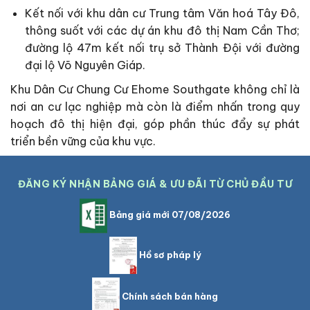
Kết nối với khu dân cư Trung tâm Văn hoá Tây Đô,
thông suốt với các dự án khu đô thị Nam Cần Thơ;
đường lộ 47m kết nối trụ sở Thành Đội với đường
đại lộ Võ Nguyên Giáp.
Khu Dân Cư Chung Cư Ehome Southgate không chỉ là
nơi an cư lạc nghiệp mà còn là điểm nhấn trong quy
hoạch đô thị hiện đại, góp phần thúc đẩy sự phát
triển bền vững của khu vực.
ĐĂNG KÝ NHẬN BẢNG GIÁ & ƯU ĐÃI TỪ CHỦ ĐẦU TƯ
Bảng giá mới 07/08/2026
Hồ sơ pháp lý
Chính sách bán hàng