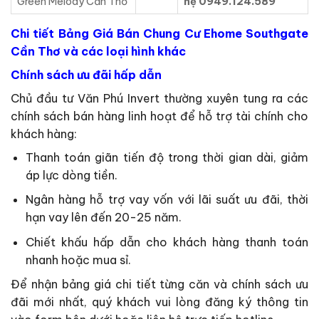
Green Melody Cần Thơ
hệ 0949.124.589
Chi tiết Bảng Giá Bán Chung Cư Ehome Southgate
Cần Thơ và các loại hình khác
Chính sách ưu đãi hấp dẫn
Chủ đầu tư Văn Phú Invert thường xuyên tung ra các
chính sách bán hàng linh hoạt để hỗ trợ tài chính cho
khách hàng:
Thanh toán giãn tiến độ trong thời gian dài, giảm
áp lực dòng tiền.
Ngân hàng hỗ trợ vay vốn với lãi suất ưu đãi, thời
hạn vay lên đến 20-25 năm.
Chiết khấu hấp dẫn cho khách hàng thanh toán
nhanh hoặc mua sỉ.
Để nhận bảng giá chi tiết từng căn và chính sách ưu
đãi mới nhất, quý khách vui lòng đăng ký thông tin