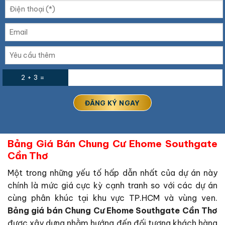
2 + 3 =
Bảng Giá Bán Chung Cư Ehome Southgate
Cần Thơ
Một trong những yếu tố hấp dẫn nhất của dự án này
chính là mức giá cực kỳ cạnh tranh so với các dự án
cùng phân khúc tại khu vực TP.HCM và vùng ven.
Bảng giá bán Chung Cư Ehome Southgate Cần Thơ
được xây dựng nhằm hướng đến đối tượng khách hàng