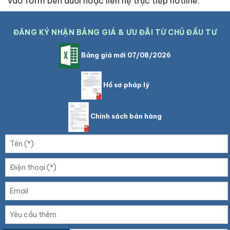
vào form bên dưới hoặc liên hệ trực tiếp hotline.
ĐĂNG KÝ NHẬN BẢNG GIÁ & ƯU ĐÃI TỪ CHỦ ĐẦU TƯ
Bảng giá mới 07/08/2026
Hồ sơ pháp lý
Chính sách bán hàng