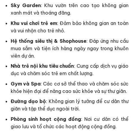
Sky Garden
: Khu vườn trên cao tạo không gian
xanh mát và thoáng đãng.
Khu vui chơi trẻ em
: Đảm bảo không gian an toàn
và vui nhộn cho trẻ nhỏ.
Hệ thống siêu thị & Shophouse
: Đáp ứng nhu cầu
mua sắm và tiện ích hàng ngày ngay trong khuôn
viên dự án.
Nhà trẻ nội khu tiêu chuẩn
: Cung cấp dịch vụ giáo
dục và chăm sóc trẻ em chất lượng.
Gym và Spa
: Các cơ sở thể thao và chăm sóc sức
khỏe hiện đại để nâng cao sức khỏe và sự thư giãn.
Đường dạo bộ
: Không gian lý tưởng để cư dân thư
giãn và tập thể dục ngoài trời.
Phòng sinh hoạt cộng đồng
: Nơi cư dân có thể
giao lưu và tổ chức các hoạt động cộng đồng.