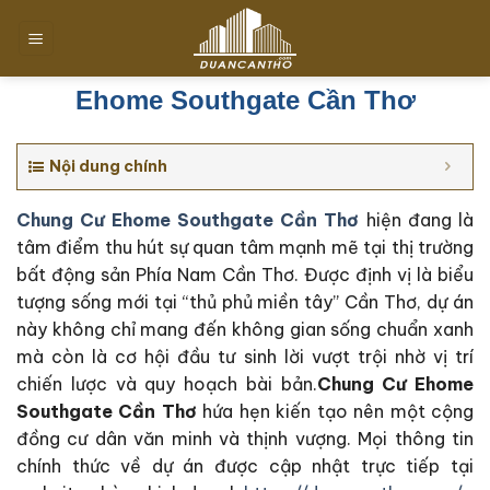
Chuyển
đến
nội
dung
Ehome Southgate Cần Thơ
Nội dung chính
Chung Cư Ehome Southgate Cần Thơ
hiện đang là
tâm điểm thu hút sự quan tâm mạnh mẽ tại thị trường
bất động sản Phía Nam Cần Thơ. Được định vị là biểu
tượng sống mới tại “thủ phủ miền tây” Cần Thơ, dự án
này không chỉ mang đến không gian sống chuẩn xanh
mà còn là cơ hội đầu tư sinh lời vượt trội nhờ vị trí
chiến lược và quy hoạch bài bản.
Chung Cư Ehome
Southgate Cần Thơ
hứa hẹn kiến tạo nên một cộng
đồng cư dân văn minh và thịnh vượng. Mọi thông tin
chính thức về dự án được cập nhật trực tiếp tại