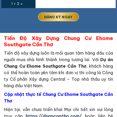
1 + 2 =
Tiến Độ Xây Dựng Chung Cư Ehome
Southgate Cần Thơ
Tiến độ xây dựng luôn là mối quan tâm hàng đầu của
người mua nhà hình thành trong tương lai. Với
Dự án
Chung Cư Ehome Southgate Cần Thơ
, khách hàng
có thể hoàn toàn yên tâm khi đơn vị thi công là Công
ty Cổ phần Xây dựng Central – Top nhà thầu uy tín
hàng đầu Việt Nam.
Cập nhật thực tế Chung Cư Ehome Southgate Cần
Thơ
Hiện tại, vẫn chưa triển khai Mọi chi tiết xin vui lòng
truy cập
https://duancantho.com/
hoặc liên hệ