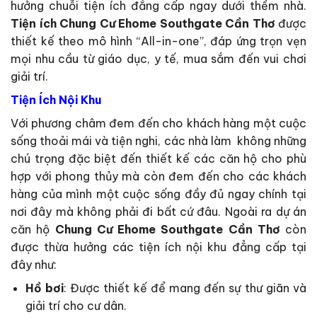
hưởng chuỗi tiện ích đẳng cấp ngay dưới thềm nhà.
Tiện ích Chung Cư Ehome Southgate Cần Thơ
được
thiết kế theo mô hình “All-in-one”, đáp ứng trọn vẹn
mọi nhu cầu từ giáo dục, y tế, mua sắm đến vui chơi
giải trí.
Tiện Ích Nội Khu
Với phương châm đem đến cho khách hàng một cuộc
sống thoải mái và tiện nghi, các nhà làm không những
chú trọng đặc biệt đến thiết kế các căn hộ cho phù
hợp với phong thủy mà còn đem đến cho các khách
hàng của mình một cuộc sống đầy đủ ngay chính tại
nơi đây mà không phải đi bất cứ đâu. Ngoài ra dự án
căn hộ
Chung Cư Ehome Southgate Cần Thơ
còn
được thừa hưởng các tiện ích nội khu đẳng cấp tại
đây như:
Hồ bơi
: Được thiết kế để mang đến sự thư giãn và
giải trí cho cư dân.