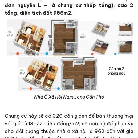
đơn nguyên L – là chung cư thấp tầng), cao 2
tầng, diện tích đất 986m2.
Nhà Ở Xã Hội Nam Long Cần Thơ
Chung cư này sẽ có 320 căn giành để bán thương mại
với giá từ 18-22 triệu đồng/m2; số căn hộ để phục vụ
cho đối tượng thuộc nhà ở xã hội là 962 căn với giá