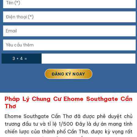
3 + 4 =
Pháp Lý Chung Cư Ehome Southgate Cần
Thơ
Ehome Southgate Cần Thơ đã được phê duyệt chủ
trương đầu tư và tỉ lệ 1/500 Đây là dự án mang tính
chiến lược của thành phố Cần Thơ, được kỳ vọng rất