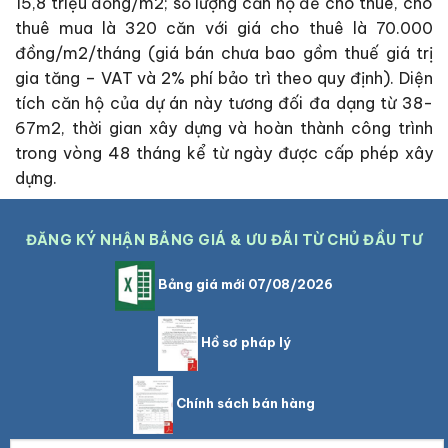
15,8 triệu đồng/m2; số lượng căn hộ để cho thuê, cho
thuê mua là 320 căn với giá cho thuê là 70.000
đồng/m2/tháng (giá bán chưa bao gồm thuế giá trị
gia tăng – VAT và 2% phí bảo trì theo quy định). Diện
tích căn hộ của dự án này tương đối đa dạng từ 38-
67m2, thời gian xây dựng và hoàn thành công trình
trong vòng 48 tháng kể từ ngày được cấp phép xây
dựng.
ĐĂNG KÝ NHẬN BẢNG GIÁ & ƯU ĐÃI TỪ CHỦ ĐẦU TƯ
Bảng giá mới 07/08/2026
Hồ sơ pháp lý
Chính sách bán hàng