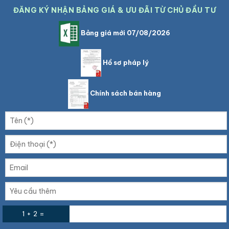
ĐĂNG KÝ NHẬN BẢNG GIÁ & ƯU ĐÃI TỪ CHỦ ĐẦU TƯ
Bảng giá mới 07/08/2026
Hồ sơ pháp lý
Chính sách bán hàng
1 + 2 =