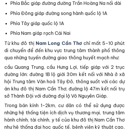
Phía Bắc giáp đường đường Trần Hoàng Na nối dài
Phía Đông giáp đường song hành quốc lộ 1A
Phía Tây giáp quốc lộ 1A
Phía Nam giáp rạch Cái Nai
Từ khu đô thị
Nam Long Cần Thơ
chỉ mất 5-10 phút
di chuyển để đến khu vực trung tâm thành phố thông
qua những tuyến đường giao thông huyết mạch như:
cầu Quang Trung, cầu Hưng Lợi, tiếp giáp với 2 trục
đường lớn: đường 1B lộ giới 30m kết nối với Nhà ở xã
hội Trung tâm Văn hoá Tây Đô, thông suốt với các dự
án khu đô thị Nam Cần Thơ; đường lộ 47m kết nối trụ
sở Thành Đội với đường đại lộ Võ Nguyên Giáp.
Trong bán kính 1-2km, cư dân có thể sử dụng được
những hệ thống tiện ích dịch vụ thương mại, trung tâm
hành chính, tài chính, y tế của khu đô thị Nam Cần Thơ
như hệ thống đại học quốc tế, bệnh viện kỹ thuật cao,