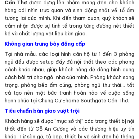
Cần Thơ
được dựng lên nhằm mang đến cho khách
hàng cái nhìn trực quan và sinh động nhất về tổ ấm
tương lai của mình. Khi đến tham quan, quý khách sẽ
cảm nhận được sự tinh tế trong từng đường nét thiết
kế và chất lượng vật liệu bàn giao.
Không gian trưng bày đẳng cấp
Tại nhà mẫu, các loại hình căn hộ từ 1 đến 3 phòng
ngủ đều được setup đầy đủ nội thất theo các phong
cách khác nhau, giúp khách hàng dễ dàng hình dung
cách bài trí cho ngôi nhà của mình. Phòng khách sang
trọng, phòng bếp ấm cúng, phòng ngủ thư thái… tất
cả tạo nên một bức tranh hoàn hảo về cuộc sống
hạnh phúc tại Chung Cư Ehome Southgate Cần Thơ.
Tiêu chuẩn bàn giao vượt trội
Khách hàng sẽ được “mục sở thị” các trang thiết bị nội
thất đến từ Gỗ An Cường và các thương hiệu uy tín
khác. Từ sàn gỗ, tủ bếp, thiết bị vệ sinh đến hệ thống