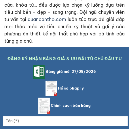
cửa, khóa từ… đều được lựa chọn kỹ lưỡng dựa trên
tiêu chí bền – đẹp – sang trọng. Đội ngũ chuyên viên
tư vấn tại
duancantho.com
luôn túc trực để giải đáp
mọi thắc mắc về tiêu chuẩn kỹ thuật và gợi ý các
phương án thiết kế nội thất phù hợp với cá tính của
từng gia chủ.
ĐĂNG KÝ NHẬN BẢNG GIÁ & ƯU ĐÃI TỪ CHỦ ĐẦU TƯ
Bảng giá mới 07/08/2026
Hồ sơ pháp lý
Chính sách bán hàng