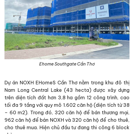
Ehome Southgate Cần Thơ
Dự án NOXH EHomeS Cần Thơ nằm trong khu đô thị
Nam Long Central Lake (43 hecta) được xây dựng
trên diện tích đất hơn 3,8 ha gồm 12 công trình, cao
tối đa 9 tầng với quy mô 1.602 căn hộ (diện tích từ 38
– 60 m2). Trong đó, 320 căn hộ để bán thương mại,
962 căn hộ để bán NOXH và 320 căn hộ để cho thuê,
cho thuê mua. Hiện chủ đầu tư đang thi công 6 block