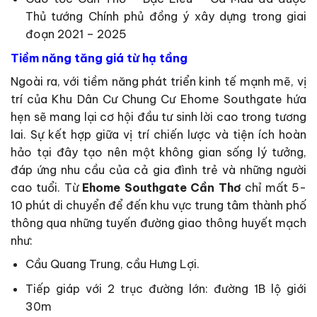
Thủ tướng Chính phủ đồng ý xây dựng trong giai
đoạn 2021 – 2025
Tiềm năng tăng giá từ hạ tầng
Ngoài ra, với tiềm năng phát triển kinh tế mạnh mẽ, vị
trí của Khu Dân Cư Chung Cư Ehome Southgate hứa
hẹn sẽ mang lại cơ hội đầu tư sinh lời cao trong tương
lai. Sự kết hợp giữa vị trí chiến lược và tiện ích hoàn
hảo tại đây tạo nên một không gian sống lý tưởng,
đáp ứng nhu cầu của cả gia đình trẻ và những người
cao tuổi. Từ
Ehome Southgate Cần Thơ
chỉ mất 5-
10 phút di chuyển để đến khu vực trung tâm thành phố
thông qua những tuyến đường giao thông huyết mạch
như:
Cầu Quang Trung, cầu Hưng Lợi.
Tiếp giáp với 2 trục đường lớn: đường 1B lộ giới
30m