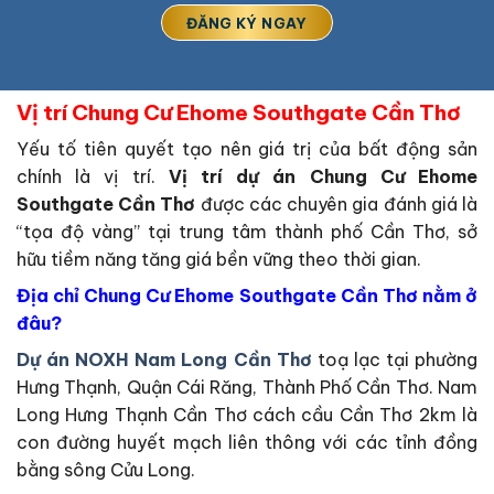
Vị trí Chung Cư Ehome Southgate Cần Thơ
Yếu tố tiên quyết tạo nên giá trị của bất động sản
chính là vị trí.
Vị trí dự án Chung Cư Ehome
Southgate Cần Thơ
được các chuyên gia đánh giá là
“tọa độ vàng” tại trung tâm thành phố Cần Thơ, sở
hữu tiềm năng tăng giá bền vững theo thời gian.
Địa chỉ Chung Cư Ehome Southgate Cần Thơ nằm ở
đâu?
Dự án NOXH Nam Long Cần Thơ
toạ lạc tại phường
Hưng Thạnh, Quận Cái Răng, Thành Phố Cần Thơ. Nam
Long Hưng Thạnh Cần Thơ cách cầu Cần Thơ 2km là
con đường huyết mạch liên thông với các tỉnh đồng
bằng sông Cửu Long.