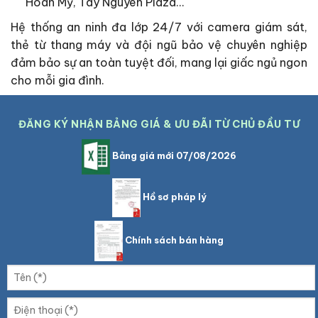
Hoàn Mỹ, Tây Nguyên Plaza…
Hệ thống an ninh đa lớp 24/7 với camera giám sát,
thẻ từ thang máy và đội ngũ bảo vệ chuyên nghiệp
đảm bảo sự an toàn tuyệt đối, mang lại giấc ngủ ngon
cho mỗi gia đình.
ĐĂNG KÝ NHẬN BẢNG GIÁ & ƯU ĐÃI TỪ CHỦ ĐẦU TƯ
Bảng giá mới 07/08/2026
Hồ sơ pháp lý
Chính sách bán hàng