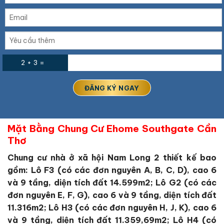
2 + 3 =
Mặt Bằng Chung Cư Ehome Southgate Cần
Thơ
Chung cư nhà ở xã hội Nam Long 2 thiết kế bao
gồm: Lô F3 (có các đơn nguyên A, B, C, D), cao 6
và 9 tầng, diện tích đất 14.599m2; Lô G2 (có các
đơn nguyên E, F, G), cao 6 và 9 tầng, diện tích đất
11.316m2; Lô H3 (có các đơn nguyên H, J, K), cao 6
và 9 tầng, diện tích đất 11.359,69m2; Lô H4 (có