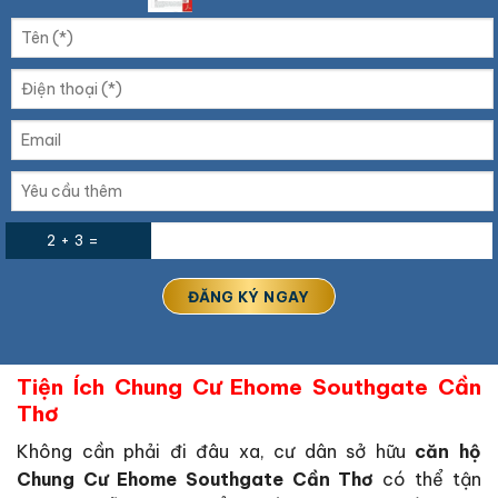
2 + 3 =
Tiện Ích Chung Cư Ehome Southgate Cần
Thơ
Không cần phải đi đâu xa, cư dân sở hữu
căn hộ
Chung Cư Ehome Southgate Cần Thơ
có thể tận