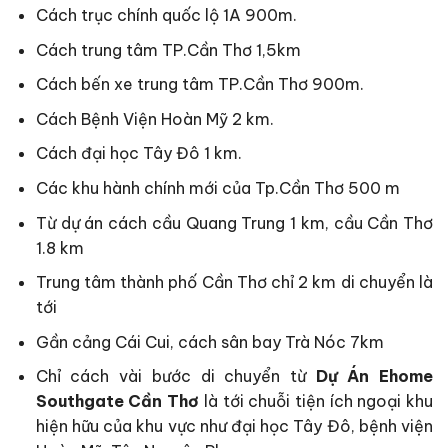
Cách trục chính quốc lộ 1A 900m.
Cách trung tâm TP.Cần Thơ 1,5km
Cách bến xe trung tâm TP.Cần Thơ 900m.
Cách Bệnh Viện Hoàn Mỹ 2 km.
Cách đại học Tây Đô 1 km.
Các khu hành chính mới của Tp.Cần Thơ 500 m
Từ dự án cách cầu Quang Trung 1 km, cầu Cần Thơ
1.8 km
Trung tâm thành phố Cần Thơ chỉ 2 km di chuyển là
tới
Gần cảng Cái Cui, cách sân bay Trà Nóc 7km
Chỉ cách vài bước di chuyển từ
Dự Án Ehome
Southgate Cần Thơ
là tới chuỗi tiện ích ngoại khu
hiện hữu của khu vực như đại học Tây Đô, bệnh viện