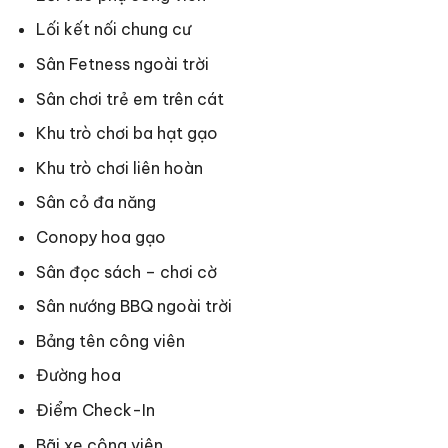
Lối kết nối chung cư
Sân Fetness ngoài trời
Sân chơi trẻ em trên cát
Khu trò chơi ba hạt gạo
Khu trò chơi liên hoàn
Sân cỏ đa năng
Conopy hoa gạo
Sân đọc sách – chơi cờ
Sân nướng BBQ ngoài trời
Bảng tên công viên
Đường hoa
Điểm Check-In
Bãi xe công viên