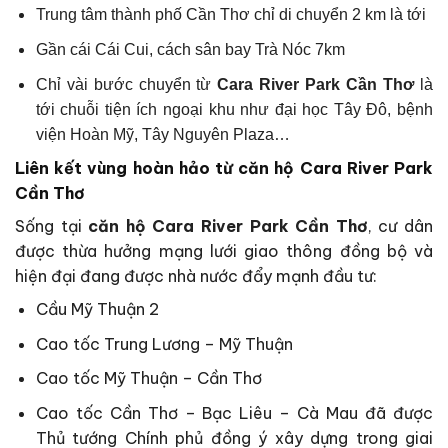
Trung tâm thành phố Cần Thơ chỉ di chuyển 2 km là tới
Gần cái Cái Cui, cách sân bay Trà Nóc 7km
Chỉ vài bước chuyển từ
Cara
River Park Cần Thơ
là
tới chuỗi tiện ích ngoại khu như đại học Tây Đô, bệnh
viện Hoàn Mỹ, Tây Nguyên Plaza…
Liên kết vùng hoàn hảo từ căn hộ Cara River Park
Cần Thơ
Sống tại
căn hộ Cara River Park Cần Thơ
, cư dân
được thừa hưởng mạng lưới giao thông đồng bộ và
hiện đại đang được nhà nước đẩy mạnh đầu tư:
Cầu Mỹ Thuận 2
Cao tốc Trung Lương – Mỹ Thuận
Cao tốc Mỹ Thuận – Cần Thơ
Cao tốc Cần Thơ – Bạc Liêu – Cà Mau đã được
Thủ tướng Chính phủ đồng ý xây dựng trong giai