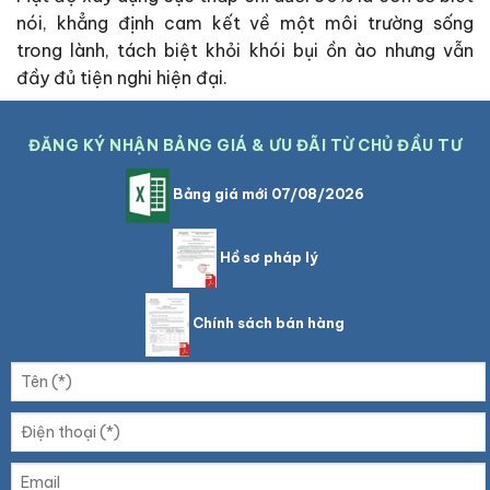
nói, khẳng định cam kết về một môi trường sống
trong lành, tách biệt khỏi khói bụi ồn ào nhưng vẫn
đầy đủ tiện nghi hiện đại.
ĐĂNG KÝ NHẬN BẢNG GIÁ & ƯU ĐÃI TỪ CHỦ ĐẦU TƯ
Bảng giá mới 07/08/2026
Hồ sơ pháp lý
Chính sách bán hàng