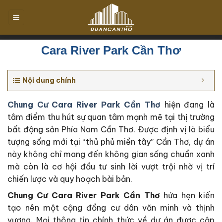
Chuyển
đến
nội
dung
Cara River Park Cần Thơ
Nội dung chính
Chung Cư Cara River Park Cần Thơ
hiện đang là
tâm điểm thu hút sự quan tâm mạnh mẽ tại thị trường
bất động sản Phía Nam Cần Thơ. Được định vị là biểu
tượng sống mới tại “thủ phủ miền tây” Cần Thơ, dự án
này không chỉ mang đến không gian sống chuẩn xanh
mà còn là cơ hội đầu tư sinh lời vượt trội nhờ vị trí
chiến lược và quy hoạch bài bản.
Chung Cư Cara River Park Cần Thơ
hứa hẹn kiến
tạo nên một cộng đồng cư dân văn minh và thịnh
vượng. Mọi thông tin chính thức về dự án được cập