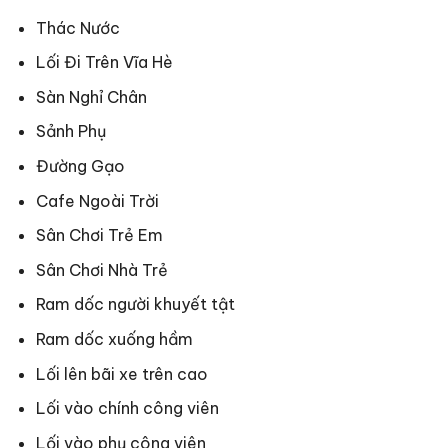
Thác Nước
Lối Đi Trên Vĩa Hè
Sàn Nghỉ Chân
Sảnh Phụ
Đường Gạo
Cafe Ngoài Trời
Sân Chơi Trẻ Em
Sân Chơi Nhà Trẻ
Ram dốc người khuyết tật
Ram dốc xuống hầm
Lối lên bãi xe trên cao
Lối vào chính công viên
Lối vào phụ công viên