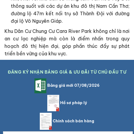
thông suốt với các dự án khu đô thị Nam Cần Thơ;
đường lộ 47m kết nối trụ sở Thành Đội với đường
đại lộ Võ Nguyên Giáp.
Khu Dân Cư Chung Cư Cara River Park không chỉ là nơi
an cư lạc nghiệp mà còn là điểm nhấn trong quy
hoạch đô thị hiện đại, góp phần thúc đẩy sự phát
triển bền vững của khu vực.
ĐĂNG KÝ NHẬN BẢNG GIÁ & ƯU ĐÃI TỪ CHỦ ĐẦU TƯ
Bảng giá mới 07/08/2026
Hồ sơ pháp lý
Chính sách bán hàng