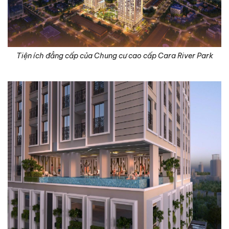
Tiện ích đẳng cấp của Chung cư cao cấp Cara River Park