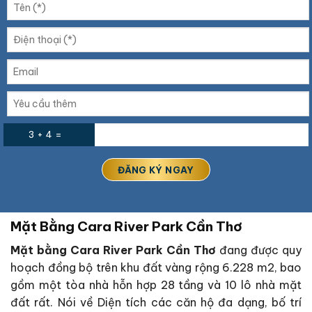
3 + 4 =
Mặt Bằng Cara River Park Cần Thơ
Mặt bằng Cara River Park Cần Thơ
đang được quy
hoạch đồng bộ trên khu đất vàng rộng 6.228 m2, bao
gồm một tòa nhà hỗn hợp 28 tầng và 10 lô nhà mặt
đất rất. Nói về Diện tích các căn hộ đa dạng, bố trí