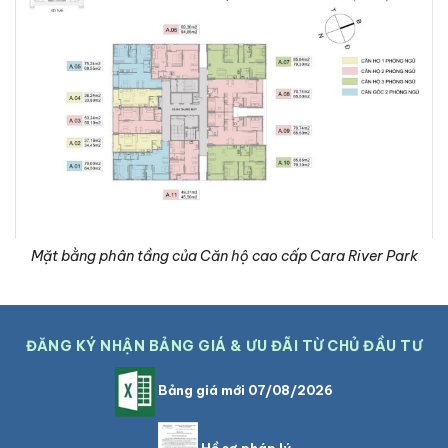
Mặt bằng phân tầng của Căn hộ cao cấp Cara River Park
ĐĂNG KÝ NHẬN BẢNG GIÁ & ƯU ĐÃI TỪ CHỦ ĐẦU TƯ
Bảng giá mới 07/08/2026