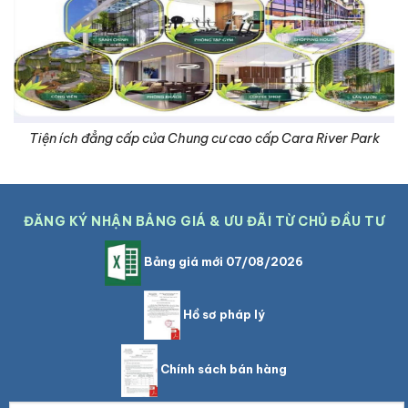
Tiện ích đẳng cấp của Chung cư cao cấp Cara River Park
ĐĂNG KÝ NHẬN BẢNG GIÁ & ƯU ĐÃI TỪ CHỦ ĐẦU TƯ
Bảng giá mới 07/08/2026
Hồ sơ pháp lý
Chính sách bán hàng