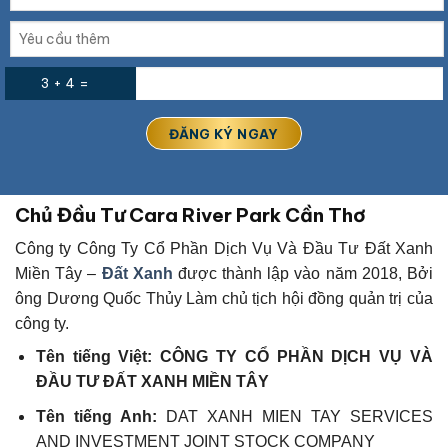
3 + 4 =
Chủ Đầu Tư Cara River Park Cần Thơ
Công ty Công Ty Cổ Phần Dịch Vụ Và Đầu Tư Đất Xanh
Miền Tây –
Đất Xanh
được thành lập vào năm 2018, Bởi
ông Dương Quốc Thủy Làm chủ tịch hội đồng quản trị của
công ty.
Tên tiếng Việt:
CÔNG TY CỔ PHẦN DỊCH VỤ VÀ
ĐẦU TƯ ĐẤT XANH MIỀN TÂY
Tên tiếng Anh:
DAT XANH MIEN TAY SERVICES
AND INVESTMENT JOINT STOCK COMPANY