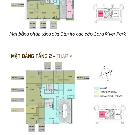
Mặt bằng phân tầng của Căn hộ cao cấp Cara River Park