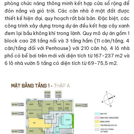
phòng chức năng thông minh kết hợp cửa sổ rộng để
đón nắng và gió trời. Các căn nhà ở mặt đất được
thiết kế hiện đại, quy hoạch rất bài bản. Đặc biệt, các
công trình xây dựng trong dự án đều kết hợp cây xanh
đem lại bầu không khí trong lành. Quy mô dự án gồm 1
block cao 28 tầng nổi và 3 tầng hầm (11 căn/tầng, 4
căn/tầng đối với Penhouse) với 210 căn hộ, 4 lô nhà
phố có bể bơi trên mới với diện tích từ 167-237 m2 và
6 lô nhà vườn 5 tầng có diện tích từ 69-75,5 m2.