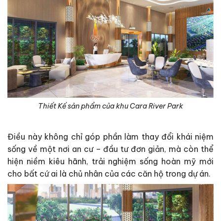
Thiết Kế sản phẩm của khu Cara River Park
Điều này không chỉ góp phần làm thay đổi khái niệm
sống về một nơi an cư – đầu tư đơn giản, mà còn thể
hiện niềm kiêu hãnh, trải nghiệm sống hoàn mỹ mới
cho bất cứ ai là chủ nhân của các căn hộ trong dự án.