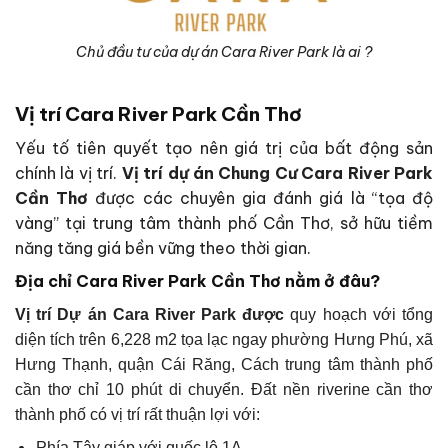
Chủ đầu tư của dự án Cara River Park là ai ?
Vị trí Cara River Park Cần Thơ
Yếu tố tiên quyết tạo nên giá trị của bất động sản
chính là vị trí.
Vị trí dự án Chung Cư Cara River Park
Cần Thơ
được các chuyên gia đánh giá là “tọa độ
vàng” tại trung tâm thành phố Cần Thơ, sở hữu tiềm
năng tăng giá bền vững theo thời gian.
Địa chỉ Cara River Park Cần Thơ nằm ở đâu?
Vị trí Dự án Cara River Park được
quy hoạch với tổng
diện tích trên 6,228 m2 tọa lạc ngay phường Hưng Phú, xã
Hưng Thạnh, quận Cái Răng, Cách trung tâm thành phố
cần thơ chỉ 10 phút di chuyển. Đất nền riverine cần thơ
thành phố có vị trí rất thuận lợi với:
Phía Tây giáp với quốc lộ 1A.