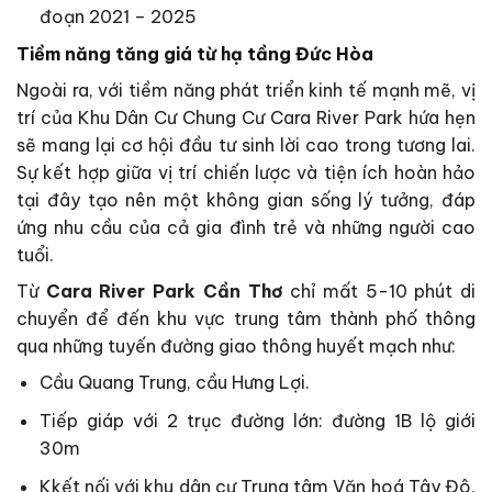
đoạn 2021 – 2025
Tiềm năng tăng giá từ hạ tầng Đức Hòa
Ngoài ra, với tiềm năng phát triển kinh tế mạnh mẽ, vị
trí của Khu Dân Cư Chung Cư Cara River Park hứa hẹn
sẽ mang lại cơ hội đầu tư sinh lời cao trong tương lai.
Sự kết hợp giữa vị trí chiến lược và tiện ích hoàn hảo
tại đây tạo nên một không gian sống lý tưởng, đáp
ứng nhu cầu của cả gia đình trẻ và những người cao
tuổi.
Từ
Cara River Park Cần Thơ
chỉ mất 5-10 phút di
chuyển để đến khu vực trung tâm thành phố thông
qua những tuyến đường giao thông huyết mạch như:
Cầu Quang Trung, cầu Hưng Lợi.
Tiếp giáp với 2 trục đường lớn: đường 1B lộ giới
30m
Kkết nối với khu dân cư Trung tâm Văn hoá Tây Đô,