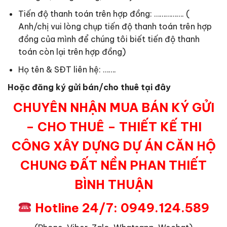
Tiến độ thanh toán trên hợp đồng: ……………. (
Anh/chị vui lòng chụp tiến độ thanh toán trên hợp
đồng của mình để chúng tôi biết tiến độ thanh
toán còn lại trên hợp đồng)
Họ tên & SĐT liên hệ: …….
Hoặc đăng ký gửi bán/cho thuê tại đây
CHUYÊN NHẬN MUA BÁN KÝ GỬI
– CHO THUÊ – THIẾT KẾ THI
CÔNG XÂY DỰNG DỰ ÁN CĂN HỘ
CHUNG ĐẤT NỀN PHAN THIẾT
BÌNH THUẬN
Hotline 24/7: 0949.124.589