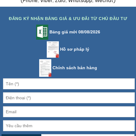
(Phone, Viber, Zalo, Whatsapp, Wechat)
ĐĂNG KÝ NHẬN BẢNG GIÁ & ƯU ĐÃI TỪ CHỦ ĐẦU TƯ
Bảng giá mới 08/08/2026
Hồ sơ pháp lý
Chính sách bán hàng