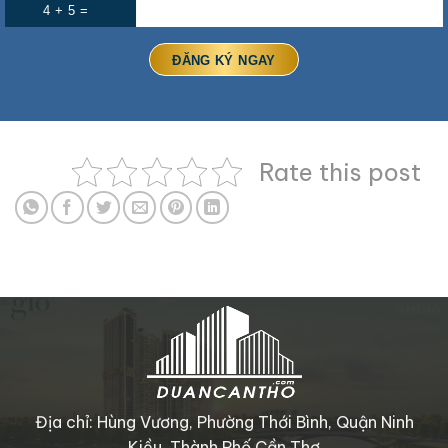
4 + 5 =
Rate this post
Địa chỉ: Hùng Vương, Phường Thới Bình, Quận Ninh
Kiều, Thành Phố Cần Thơ