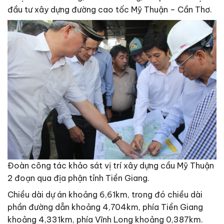
đầu tư xây dựng đường cao tốc Mỹ Thuận – Cần Thơ.
Đoàn công tác khảo sát vị trí xây dựng cầu Mỹ Thuận
2 đoạn qua địa phận tỉnh Tiền Giang.
Chiều dài dự án khoảng 6,61km, trong đó chiều dài
phần đường dẫn khoảng 4,704km, phía Tiền Giang
khoảng 4,331km, phía Vĩnh Long khoảng 0,387km.