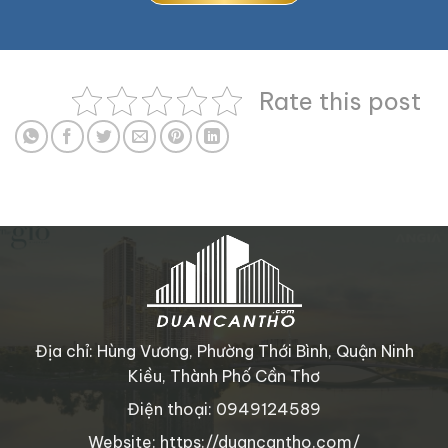
Rate this post
Địa chỉ: Hùng Vương, Phường Thới Bình, Quận Ninh
Kiều, Thành Phố Cần Thơ
Điện thoại: 0949124589
Website: https://duancantho.com/