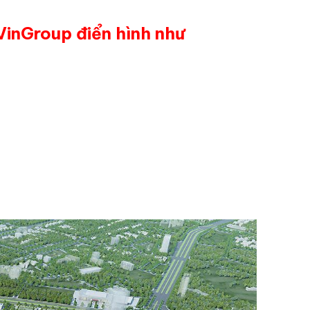
 VinGroup điển hình như