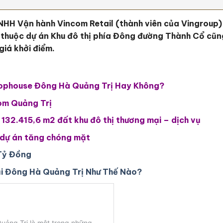
NHH Vận hành Vincom Retail (thành viên của Vingroup) 
 thuộc dự án Khu đô thị phía Đông đường Thành Cổ cũn
giá khởi điểm.
hophouse Đông Hà Quảng Trị Hay Không?
om Quảng Trị
 132.415,6 m2 đất khu đô thị thương mại – dịch vụ
h dự án tăng chóng mặt
Tỷ Đồng
ại Đông Hà Quảng Trị Như Thế Nào?