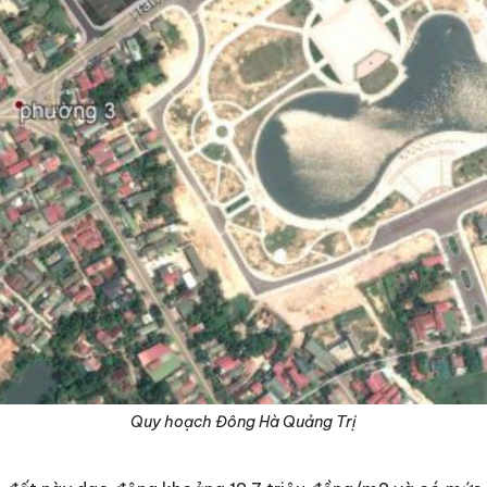
Quy hoạch Đông Hà Quảng Trị