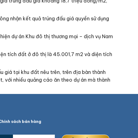
giá trúng đấu giá khoảng 18,7 triệu đồng/m2,
ông nhận kết quả trúng đấu giá quyền sử dụng
 hiện dự án Khu đô thị thương mại – dịch vụ Nam
ện tích đất ở đô thị là 45.001,7 m2 và diện tích
u giá tại khu đất nêu trên, trên địa bàn thành
ụt, với nhiều quảng cáo ăn theo dự án mà thành
hính sách bán hàng