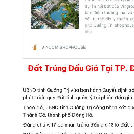
Đất Trúng Đấu Giá Tại TP. 
UBND tỉnh Quảng Trị vừa ban hành Quyết định 
phát triển quỹ đất tỉnh quản lý tại phiên đấu gi
Theo đó, UBND tỉnh Quảng Trị công nhận kết quả
Thành Cổ, thành phố Đông Hà.
Đáng chú ý, 17 cá nhân trúng đấu giá 18 lô đất tr