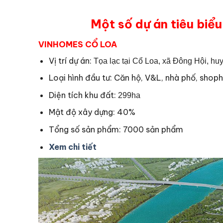
Một số dự án tiêu biểu
VINHOMES CỔ LOA
Vị trí dự án:
Tọa lạc tại Cổ Loa, xã Đông Hội, huy
Loại hình đầu tư: Căn hộ, V&L, nhà phố, shop
Diện tích khu đất:
299ha
Mật độ xây dựng: 40%
Tổng số sản phẩm: 7000 sản phẩm
Xem chi tiết