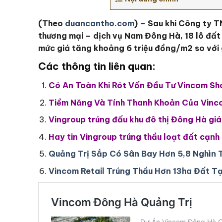
(Theo
duancantho.com
) – Sau khi Công ty T
thương mại – dịch vụ Nam Đông Hà, 18 lô đất
mức giá tăng khoảng 6 triệu đồng/m2 so với 
Các thông tin liên quan:
Có An Toàn Khi Rót Vốn Đầu Tư Vincom S
Tiềm Năng Và Tính Thanh Khoản Của Vinc
Vingroup trúng đấu khu đô thị Đông Hà giá
Hay tin Vingroup trúng thầu loạt đất cạn
Quảng Trị Sắp Có Sân Bay Hơn 5,8 Nghìn 
Vincom Retail Trúng Thầu Hơn 13ha Đất T