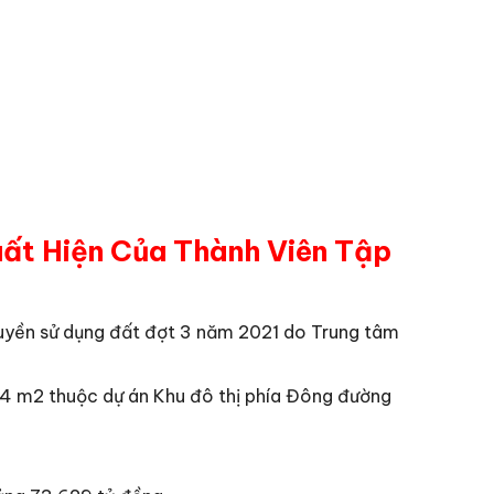
uất Hiện Của Thành Viên Tập
uyền sử dụng đất đợt 3 năm 2021 do Trung tâm
6,4 m2 thuộc dự án Khu đô thị phía Đông đường