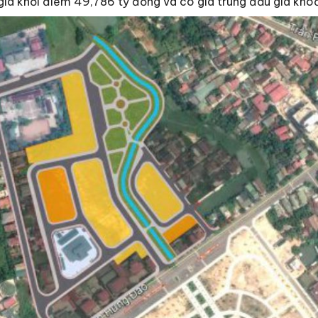
i giá khởi điểm 49,786 tỷ đồng và có giá trúng đấu giá kh