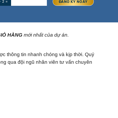
+ 2 =
IỎ HÀNG
mới nhất của dự án.
ợc thông tin nhanh chóng và kịp thời. Quý
ông qua đội ngũ nhân viên tư vấn chuyên