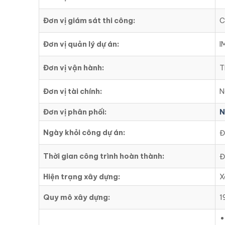
Đơn vị giám sát thi công:
C
Đơn vị quản lý dự án:
I
Đơn vị vận hành:
T
Đơn vị tài chính:
N
Đơn vị phân phối:
N
Ngày khỏi công dự án:
Đ
Thời gian công trình hoàn thành:
Đ
Hiện trạng xây dựng:
X
Quy mô xây dựng:
1