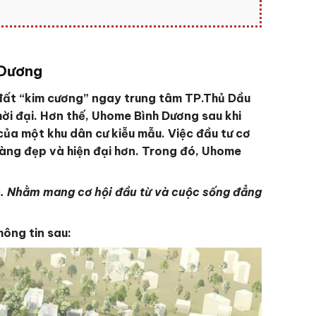
 Dương
ỹ đất “kim cương” ngay trung tâm TP.Thủ Dầu
hời đại. Hơn thế, Uhome Bình Dương sau khi
của một khu dân cư kiễu mẫu. Việc đầu tư cơ
àng đẹp và hiện đại hơn. Trong đó, Uhome
ce. Nhằm mang cơ hội đầu từ và cuộc sống đẳng
hông tin sau: