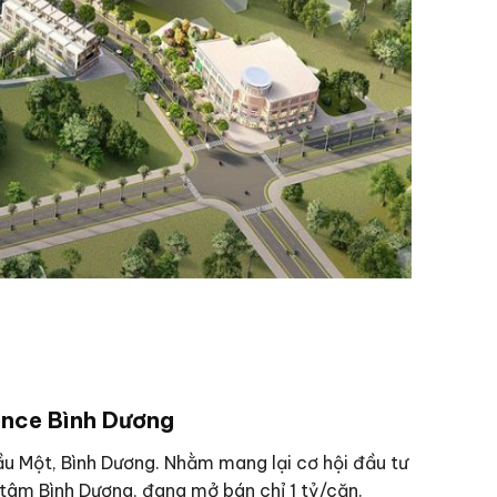
dence Bình Dương
ầu Một, Bình Dương. Nhằm mang lại cơ hội đầu tư
 tâm Bình Dương, đang mở bán chỉ 1 tỷ/căn.