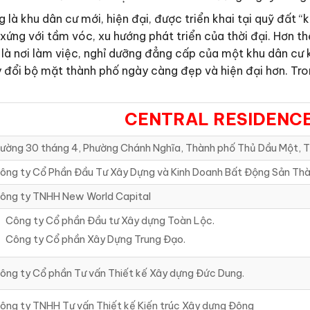
là khu dân cư mới, hiện đại, được triển khai tại quỹ đất 
 xứng với tầm vóc, xu hướng phát triển của thời đại. Hơn 
là nơi làm việc, nghỉ dưỡng đẳng cấp của một khu dân cư k
 đổi bộ mặt thành phố ngày càng đẹp và hiện đại hơn. Tro
CENTRAL RESIDENCE
ường 30 tháng 4, Phường Chánh Nghĩa, Thành phố Thủ Dầu Một, T
ông ty Cổ Phần Đầu Tư Xây Dựng và Kinh Doanh Bất Động Sản Th
ông ty TNHH New World Capital
Công ty Cổ phần Đầu tư Xây dựng Toàn Lộc.
Công ty Cổ phần Xây Dựng Trung Đạo.
ông ty Cổ phần Tư vấn Thiết kế Xây dựng Đức Dung.
ông ty TNHH Tư vấn Thiết kế Kiến trúc Xây dựng Đông