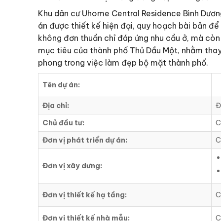
Khu dân cư Uhome Central Residence Bình Dương 
án được thiết kế hiện đại, quy hoạch bài bản để
không đơn thuần chỉ đáp ứng nhu cầu ở, mà còn 
mục tiêu của thành phố Thủ Dầu Một, nhằm thay
phong trong việc làm đẹp bộ mặt thành phố.
Tên dự án:
Địa chỉ:
Đ
Chủ đầu tư:
C
Đơn vị phát triển dự án:
C
Đơn vị xây dưng:
Đơn vị thiết kế hạ tầng:
C
Đơn vị thiết kế nhà mẫu:
C