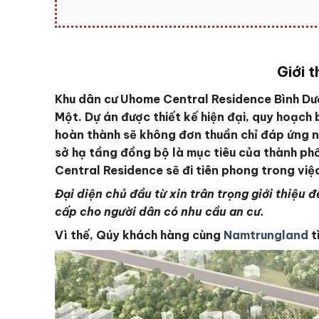
Giới 
Khu dân cư Uhome Central Residence Bình Dươn
Một. Dự án được thiết kế hiện đại, quy hoạch 
hoàn thành sẽ không đơn thuần chỉ đáp ứng nh
sở hạ tầng đồng bộ là mục tiêu của thành ph
Central Residence sẽ đi tiên phong trong vi
Đại diện chủ đầu từ xin trân trọng giới thiệ
cấp cho người dân có nhu cầu an cư.
Vì thế, Qúy khách hàng cùng
Namtrungland
t