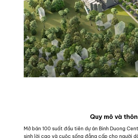
Quy mô và thông
Mở bán 100 suất đầu tiên dự án Binh Duong Cent
sinh lời cao và cuộc sống đẳng cấp cho người d