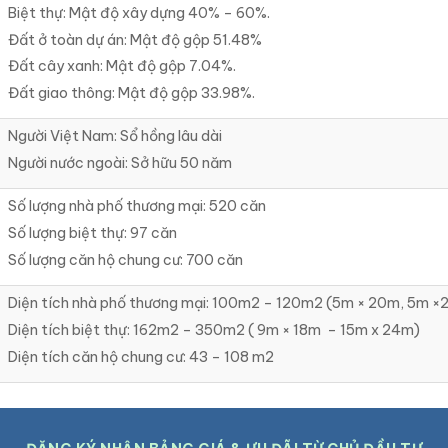
Biệt thự: Mật độ xây dựng 40% – 60%.
Đất ở toàn dự án: Mật độ gộp 51.48%
Đất cây xanh: Mật độ gộp 7.04%.
Đất giao thông: Mật độ gộp 33.98%.
Người Việt Nam: Sổ hồng lâu dài
Người nước ngoài: Sở hữu 50 năm
Số lượng nhà phố thương mại: 520 căn
Số lượng biệt thự: 97 căn
Số lượng căn hộ chung cư: 700 căn
Diện tích nhà phố thương mại: 100m2 – 120m2 (5m × 20m, 5m ×
Diện tích biệt thự: 162m2 – 350m2 ( 9m × 18m – 15m x 24m)
Diện tích căn hộ chung cư: 43 – 108 m2