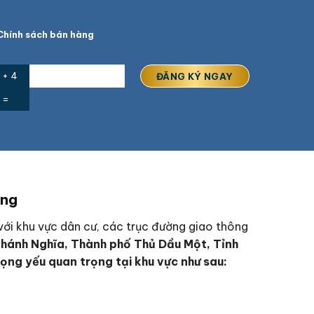
hính sách bán hàng
 + 4
=
ơng
p với khu vực dân cư, các trục đường giao thông
hánh Nghĩa, Thành phố Thủ Dầu Một, Tỉnh
ọng yếu quan trọng tại khu vực như sau: