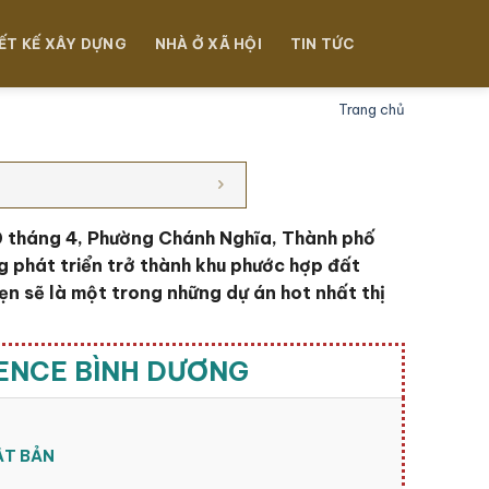
ẾT KẾ XÂY DỰNG
NHÀ Ở XÃ HỘI
TIN TỨC
Trang chủ
 tháng 4, Phường Chánh Nghĩa, Thành phố
g phát triển trở thành khu phước hợp đất
ẹn sẽ là một trong những dự án hot nhất thị
DENCE BÌNH DƯƠNG
ẬT BẢN