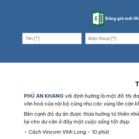
Bảng giá mới 0
T
PHÚ AN KHANG
với định hường là một đô thị đa
văn hoá của nội bộ cũng như các vùng lân cận 
Bên cạnh đó dự án được thừa hưởng từ thiên nhi
lại cho dư cân ở đây một cuộc sống tốt đẹp:
– Cách Vincom Vĩnh Long – 10 phút