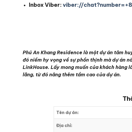
Inbox Viber:
viber://chat?number=
Phú An Khang Residence là một dự án tâm huy
đó niềm hy vọng về sự phồn thịnh mà dự án nà
LinkHouse. Lấy mong muốn của khách hàng làm 
lãng, từ đó nâng thêm tầm cao của dự án.
Thô
Tên dự án:
Địa chỉ: