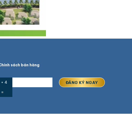
hính sách bán hàng
 + 4
=