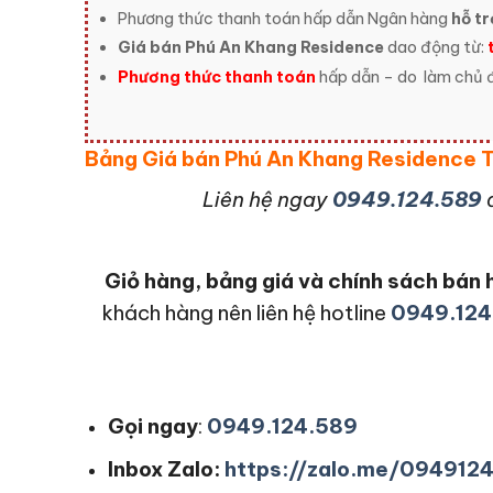
Phương thức thanh toán hấp dẫn Ngân hàng
hỗ tr
Giá bán Phú An Khang Residence
dao động từ:
Phương thức thanh toán
hấp dẫn – do
làm chủ đ
Bảng Giá bán Phú An Khang Residence
L
iên hệ ngay
0949.124.589
Giỏ hàng, bảng giá và chính sách bá
khách hàng nên liên hệ hotline
0949.124
Gọi ngay
:
0949.124.589
Inbox Zalo:
https://zalo.me/094912