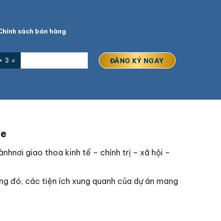
hính sách bán hàng
+ 3 =
ce
ànhnơi giao thoa kinh tế – chính trị – xã hội –
ng đó, các tiện ích xung quanh của dự án mang