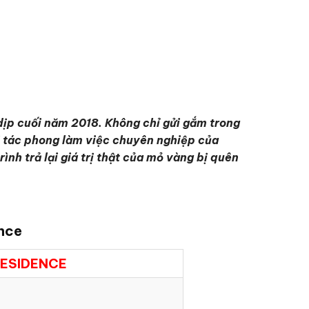
ịp cuối năm 2018. Không chỉ gửi gắm trong
ề tác phong làm việc chuyên nghiệp của
h trả lại giá trị thật của mỏ vàng bị quên
nce
RESIDENCE