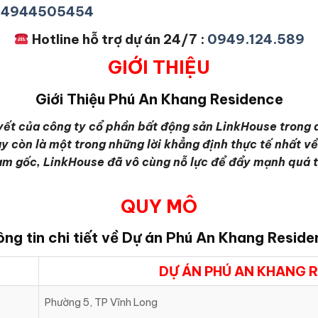
+84944505454
Hotline hỗ trợ dự án 24/7 :
0949.124.589
GIỚI THIỆU
Giới Thiệu
Phú An Khang Residence
ết của công ty cổ phần bất động sản LinkHouse trong d
y còn là một trong những lời khẳng định thực tế nhất v
gốc, LinkHouse đã vô cùng nỗ lực để đẩy mạnh quá trìn
QUY MÔ
ng tin chi tiết về Dự án
Phú An Khang Reside
DỰ ÁN PHÚ AN KHANG 
Phường 5, TP Vĩnh Long