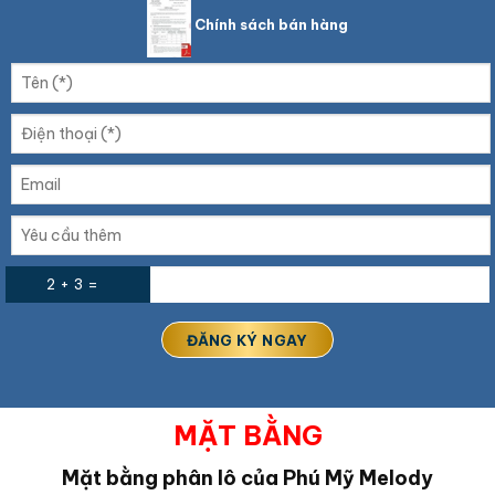
Chính sách bán hàng
2 + 3 =
MẶT BẰNG
Mặt bằng phân lô của Phú Mỹ Melody