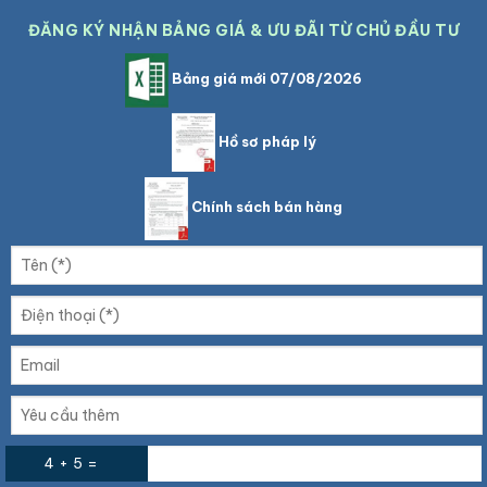
ĐĂNG KÝ NHẬN BẢNG GIÁ & ƯU ĐÃI TỪ CHỦ ĐẦU TƯ
Bảng giá mới 07/08/2026
Hồ sơ pháp lý
Chính sách bán hàng
4 + 5 =