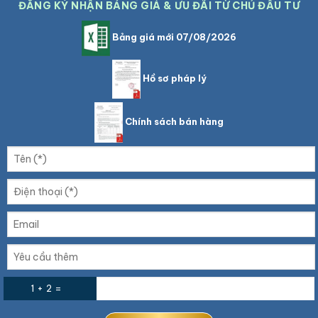
ĐĂNG KÝ NHẬN BẢNG GIÁ & ƯU ĐÃI TỪ CHỦ ĐẦU TƯ
Bảng giá mới 07/08/2026
Hồ sơ pháp lý
Chính sách bán hàng
1 + 2 =