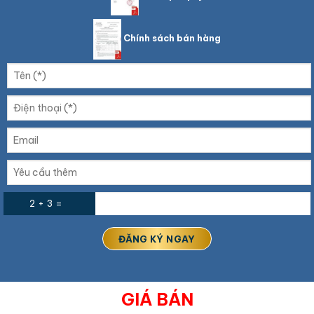
Chính sách bán hàng
2 + 3 =
GIÁ BÁN