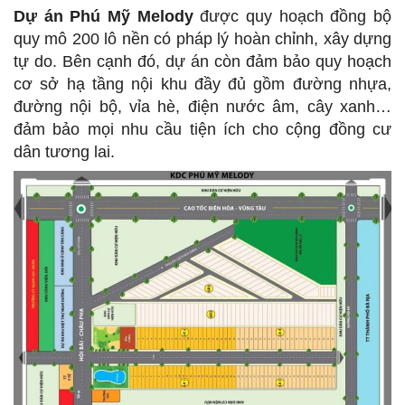
Dự án Phú Mỹ Melody
được quy hoạch đồng bộ
quy mô 200 lô nền có pháp lý hoàn chỉnh, xây dựng
tự do. Bên cạnh đó, dự án còn đảm bảo quy hoạch
cơ sở hạ tầng nội khu đầy đủ gồm đường nhựa,
đường nội bộ, vỉa hè, điện nước âm, cây xanh…
đảm bảo mọi nhu cầu tiện ích cho cộng đồng cư
dân tương lai.