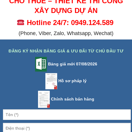
CHO THUÊ – THIẾT KẾ THI CÔNG
XÂY DỰNG DỰ ÁN
Hotline 24/7: 0949.124.589
(Phone, Viber, Zalo, Whatsapp, Wechat)
ĐĂNG KÝ NHẬN BẢNG GIÁ & ƯU ĐÃI TỪ CHỦ ĐẦU TƯ
Bảng giá mới 07/08/2026
Hồ sơ pháp lý
Chính sách bán hàng