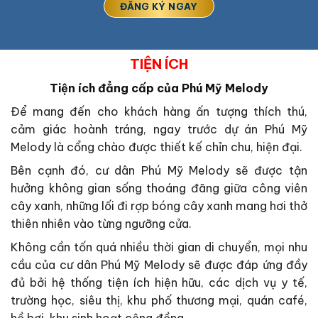
TIỆN ÍCH
Tiện ích đẳng cấp của Phú Mỹ Melody
Để mang đến cho khách hàng ấn tượng thích thú,
cảm giác hoành tráng, ngay trước dự án Phú Mỹ
Melody là cổng chào được thiết kế chỉn chu, hiện đại.
Bên cạnh đó, cư dân Phú Mỹ Melody sẽ được tận
hưởng không gian sống thoáng đãng giữa công viên
cây xanh, những lối đi rợp bóng cây xanh mang hơi thở
thiên nhiên vào từng ngưỡng cửa.
Không cần tốn quá nhiều thời gian di chuyển, mọi nhu
cầu của cư dân Phú Mỹ Melody sẽ được đáp ứng đầy
đủ bởi hệ thống tiện ích hiện hữu, các dịch vụ y tế,
trường học, siêu thị, khu phố thương mại, quán café,
hồ bơi, khu sinh hoạt cộng đồng…