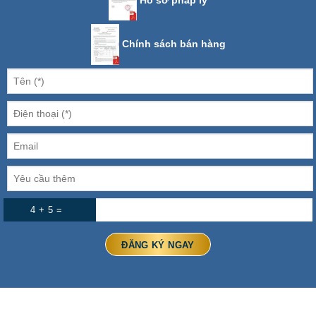
Hồ sơ pháp lý
Chính sách bán hàng
4 + 5 =