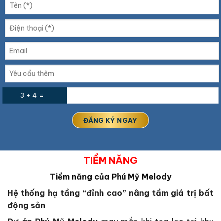
3 + 4 =
TIỀM NĂNG
Tiềm năng của Phú Mỹ Melody
Hệ thống hạ tầng “đỉnh cao” nâng tầm giá trị bất
động sản