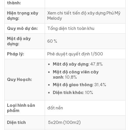
thành:
Hiện trạng xây
Xem chi tiết tiến độ xây dựng Phú Mỹ
dựng:
Melody
Quy mô dự án:
Tổng diện tích toàn khu
Mật độ xây
60 %
dựng:
Pháp lý:
Phê duyệt quyết định 1/500
Mât độ xây dựng
: 47,8%
Mật độ công viên cây
xanh
: 10,8%
Quy Hoạch:
Mật độ giao thông
: 31,4%
Diện tích khác
: 10%
Loại hình sản
đất nền
phẩm
Diện tích
5x20m (100m2)