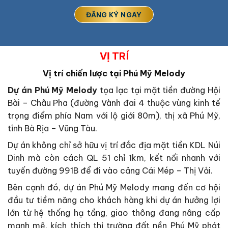
VỊ TRÍ
Vị trí chiến lược tại
Phú Mỹ Melody
Dự án Phú Mỹ Melody
tọa lạc tại mặt tiền đường Hội
Bài – Châu Pha (đường Vành đai 4 thuộc vùng kinh tế
trọng điểm phía Nam với lộ giới 80m), thị xã Phú Mỹ,
tỉnh Bà Rịa – Vũng Tàu.
Dự án không chỉ sở hữu vị trí đắc địa mặt tiền KDL Núi
Dinh mà còn cách QL 51 chỉ 1km, kết nối nhanh với
tuyến đường 991B để đi vào cảng Cái Mép – Thị Vải.
Bên cạnh đó, dự án Phú Mỹ Melody mang đến cơ hội
đầu tư tiềm năng cho khách hàng khi dự án hưởng lợi
lớn từ hệ thống hạ tầng, giao thông đang nâng cấp
mạnh mẽ, kích thích thị trường đất nền Phú Mỹ phát