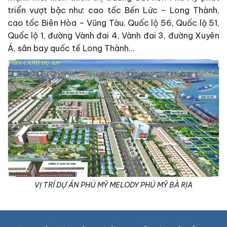
triển vượt bậc như: cao tốc Bến Lức – Long Thành,
cao tốc Biên Hòa – Vũng Tàu, Quốc lộ 56, Quốc lộ 51,
Quốc lộ 1, đường Vành đai 4, Vành đai 3, đường Xuyên
Á, sân bay quốc tế Long Thành…
VỊ TRÍ DỰ ÁN PHÚ MỸ MELODY PHÚ MỸ BÀ RỊA