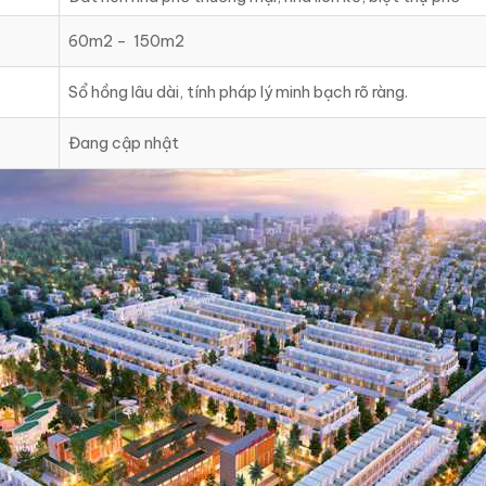
60m2 – 150m2
Sổ hồng lâu dài, tính pháp lý minh bạch rõ ràng.
Đang cập nhật