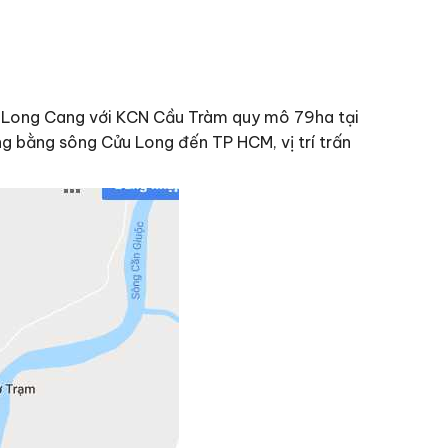
, Long Cang với KCN Cầu Tràm quy mô 79ha tại
g bằng sông Cửu Long đến TP HCM, vị trí trấn