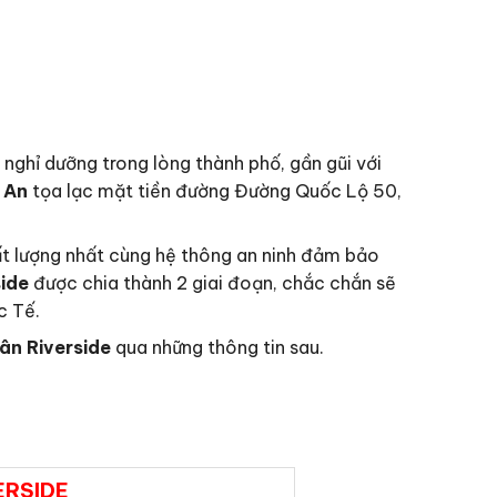
 nghỉ dưỡng trong lòng thành phố, gần gũi với
g An
tọa lạc mặt tiền đường Đường Quốc Lộ 50,
ất lượng nhất cùng hệ thông an ninh đảm bảo
side
được chia thành 2 giai đoạn, chắc chắn sẽ
c Tế.
ân Riverside
qua những thông tin sau.
ERSIDE