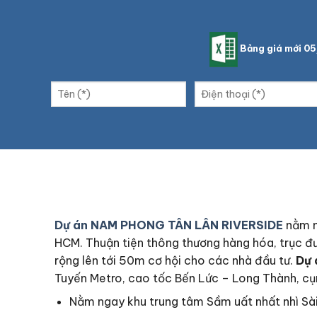
Bảng giá mới 0
Dự án NAM PHONG TÂN LÂN RIVERSIDE
nằm n
HCM. Thuận tiện thông thương hàng hóa, trục đư
rộng lên tới 50m cơ hội cho các nhà đầu tư.
Dự
Tuyến Metro, cao tốc Bến Lức – Long Thành, cụ
Nằm ngay khu trung tâm Sầm uất nhất nhì Sài 