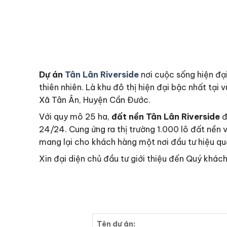
Dự án
Tân Lân Riverside
nơi cuộc sống hiện đại
thiên nhiên. Là khu đô thị hiện đại bậc nhất tại 
Xã Tân Ân, Huyện Cần Đước.
Với quy mô 25 ha,
đất nền
Tân Lân Riverside
đ
24/24. Cung ứng ra thị trường 1.000 lô đất nề
mang lại cho khách hàng một nơi đầu tư hiệu q
Xin đại diện chủ đầu tư giới thiệu đến Quý khá
Tên dự án: