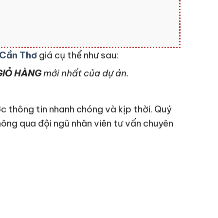
 Cần Thơ
giá cụ thể như sau:
IỎ HÀNG
mới nhất của dự án.
c thông tin nhanh chóng và kịp thời. Quý
hông qua đội ngũ nhân viên tư vấn chuyên