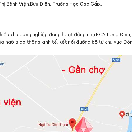
hị,Bệnh Viện,Bưu Điện, Trường Học Các Cấp,..
nhiều khu công nghiệp đang hoạt động như KCN Long Định
 ngõ giao thông kinh tế, kết nối đường bộ từ khu vực Đồn