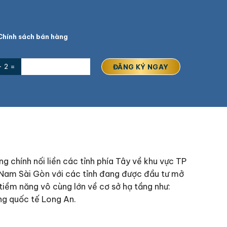
hính sách bán hàng
+ 2 =
g chính nối liền các tỉnh phía Tây về khu vực TP
ế Nam Sài Gòn với các tỉnh đang được đầu tư mở
iềm năng vô cùng lớn về cơ sở hạ tầng như:
ng quốc tế Long An.