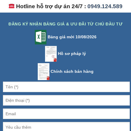
Hotline hỗ trợ dự án 24/7 :
0949.124.589
ĐĂNG KÝ NHẬN BẢNG GIÁ & ƯU ĐÃI TỪ CHỦ ĐẦU TƯ
Bảng giá mới 10/08/2026
Hồ sơ pháp lý
Chính sách bán hàng