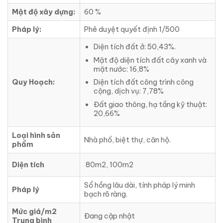
Mật độ xây dựng:
60 %
Pháp lý:
Phê duyệt quyết định 1/500
Diện tích đất ở: 50,43%.
Mật độ diện tích đất cây xanh và
mặt nước: 16,8%
Quy Hoạch:
Diện tích đất công trình công
cộng, dịch vụ: 7,78%
Đất giao thông, hạ tầng kỹ thuật:
20,66%
Loại hình sản
Nhà phố, biệt thự, căn hộ.
phẩm
Diện tích
80m2, 100m2
Sổ hồng lâu dài, tính pháp lý minh
Pháp lý
bạch rõ ràng.
Mức giá/m2
Đang cập nhật
Trung bình