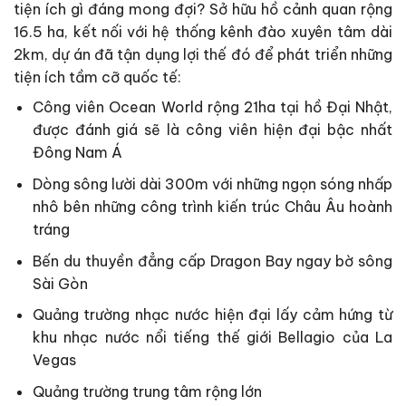
tiện ích gì đáng mong đợi? Sở hữu hồ cảnh quan rộng
16.5 ha, kết nối với hệ thống kênh đào xuyên tâm dài
2km, dự án đã tận dụng lợi thế đó để phát triển những
tiện ích tầm cỡ quốc tế:
Công viên Ocean World rộng 21ha tại hồ Đại Nhật,
được đánh giá sẽ là công viên hiện đại bậc nhất
Đông Nam Á
Dòng sông lười dài 300m với những ngọn sóng nhấp
nhô bên những công trình kiến trúc Châu Âu hoành
tráng
Bến du thuyền đẳng cấp Dragon Bay ngay bờ sông
Sài Gòn
Quảng trường nhạc nước hiện đại lấy cảm hứng từ
khu nhạc nước nổi tiếng thế giới Bellagio của La
Vegas
Quảng trường trung tâm rộng lớn