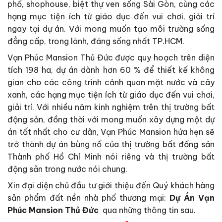
phố, shophouse, biệt thự ven sống Sài Gòn, cùng các
hạng mục tiện ích từ giáo dục đến vui chơi, giải trí
ngay tại dự án. Với mong muốn tạo môi trường sống
đẳng cấp, trong lành, đáng sống nhất TP.HCM.
Vạn Phúc Mansion Thủ Đức được quy hoạch trên diện
tích 198 ha, dự án dành hơn 60 % để thiết kế không
gian cho các công trình cảnh quan mặt nước và cây
xanh, các hạng mục tiện ích từ giáo dục đến vui chơi,
giải trí. Với nhiều năm kinh nghiệm trên thị trường bất
động sản, đồng thời với mong muốn xây dựng một dự
án tốt nhất cho cư dân, Vạn Phúc Mansion hứa hẹn sẽ
trở thành dự án bùng nổ của thị trường bất đống sản
Thành phố Hồ Chí Minh nói riêng và thị trường bất
động sản trong nước nói chung.
Xin đại diện chủ đầu tư giới thiệu đến Quý khách hàng
sản phẩm đất nền nhà phố thương mại:
Dự Án Vạn
Phúc Mansion Thủ Đức
qua những thông tin sau.