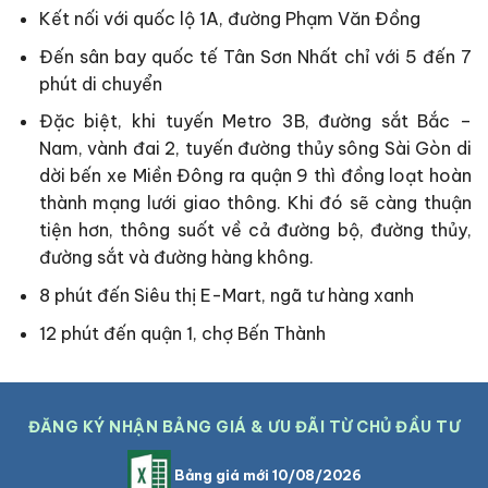
Kết nối với quốc lộ 1A, đường Phạm Văn Đồng
Đến sân bay quốc tế Tân Sơn Nhất chỉ với 5 đến 7
phút di chuyển
Đặc biệt, khi tuyến Metro 3B, đường sắt Bắc –
Nam, vành đai 2, tuyến đường thủy sông Sài Gòn di
dời bến xe Miền Đông ra quận 9 thì đồng loạt hoàn
thành mạng lưới giao thông. Khi đó sẽ càng thuận
tiện hơn, thông suốt về cả đường bộ, đường thủy,
đường sắt và đường hàng không.
8 phút đến Siêu thị E-Mart, ngã tư hàng xanh
12 phút đến quận 1, chợ Bến Thành
ĐĂNG KÝ NHẬN BẢNG GIÁ & ƯU ĐÃI TỪ CHỦ ĐẦU TƯ
Bảng giá mới 10/08/2026