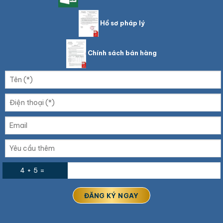
Hồ sơ pháp lý
Chính sách bán hàng
4 + 5 =