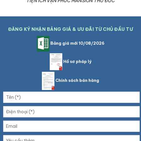
TIỆN ÍCH VẠN PHÚC MANSION THỦ ĐỨC
ĐĂNG KÝ NHẬN BẢNG GIÁ & ƯU ĐÃI TỪ CHỦ ĐẦU TƯ
Bảng giá mới 10/08/2026
Hồ sơ pháp lý
Chính sách bán hàng