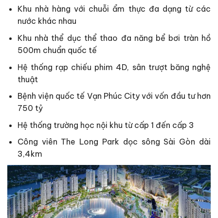
Khu nhà hàng với chuỗi ẩm thực đa dạng từ các
nước khác nhau
Khu nhà thể dục thể thao đa năng bể bơi tràn hồ
500m chuẩn quốc tế
Hệ thống rạp chiếu phim 4D, sân trượt băng nghệ
thuật
Bệnh viện quốc tế Vạn Phúc City với vốn đầu tư hơn
750 tỷ
Hệ thống trường học nội khu từ cấp 1 đến cấp 3
Công viên The Long Park dọc sông Sài Gòn dài
3,4km