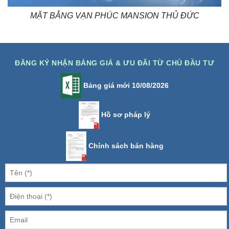
MẶT BẰNG VẠN PHÚC MANSION THỦ ĐỨC
ĐĂNG KÝ NHẬN BẢNG GIÁ & ƯU ĐÃI TỪ CHỦ ĐẦU TƯ
Bảng giá mới 10/08/2026
Hồ sơ pháp lý
Chính sách bán hàng