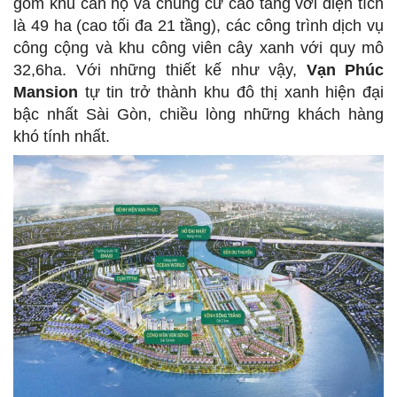
gồm khu căn hộ và chung cư cao tầng với diện tích
là 49 ha (cao tối đa 21 tầng), các công trình dịch vụ
công cộng và khu công viên cây xanh với quy mô
32,6ha. Với những thiết kế như vậy,
Vạn Phúc
Mansion
tự tin trở thành khu đô thị xanh hiện đại
bậc nhất Sài Gòn, chiều lòng những khách hàng
khó tính nhất.