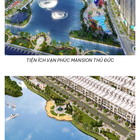
TIỆN ÍCH VẠN PHÚC MANSION THỦ ĐỨC