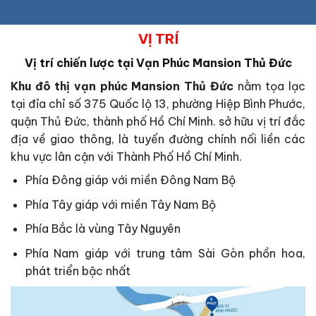
VỊ TRÍ
Vị trí chiến lược tại
Vạn Phúc Mansion Thủ Đức
Khu đô thị vạn phúc Mansion Thủ Đức
nằm tọa lạc
tại đỉa chỉ số 375 Quốc lộ 13, phường Hiệp Bình Phước,
quận Thủ Đức, thành phố Hồ Chí Minh. sở hữu vị trí đắc
địa về giao thông, là tuyến đường chính nối liền các
khu vực lân cận với Thành Phố Hồ Chí Minh.
Phía Đông giáp với miền Đông Nam Bộ
Phía Tây giáp với miền Tây Nam Bộ
Phía Bắc là vùng Tây Nguyên
Phía Nam giáp với trung tâm Sài Gòn phồn hoa,
phát triển bậc nhất