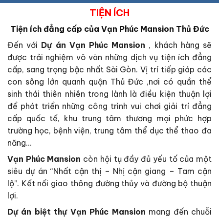
TIỆN ÍCH
Tiện ích đẳng cấp của Vạn Phúc Mansion Thủ Đức
Đến với
Dự án Vạn Phúc Mansion
, khách hàng sẽ
được trải nghiệm vô vàn những dịch vụ tiện ích đẳng
cấp, sang trọng bậc nhất Sài Gòn. Vị trí tiếp giáp các
con sông lớn quanh quận Thủ Đức ,nơi có quần thể
sinh thái thiên nhiên trong lành là điều kiện thuận lợi
để phát triển những công trình vui chơi giải trí đẳng
cấp quốc tế, khu trung tâm thương mại phức hợp
trường học, bệnh viện, trung tâm thể dục thể thao đa
năng…
Vạn Phúc Mansion
còn hội tụ đầy đủ yếu tố của một
siêu dự án “Nhất cận thị – Nhị cận giang – Tam cận
lộ”. Kết nối giao thông đường thủy và đường bộ thuận
lợi.
Dự án biệt thự Vạn Phúc Mansion
mang đến chuỗi