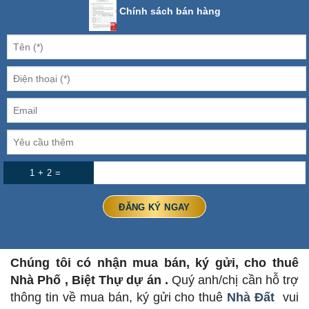
Chính sách bán hàng
1 + 2 =
Chúng tôi có nhận mua bán, ký gửi, cho thuê
Nhà Phố , Biệt Thự dự án .
Quý anh/chị cần hỗ trợ
thông tin về mua bán, ký gửi cho thuê
Nhà Đất
vui