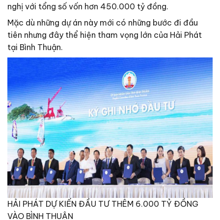
nghị với tổng số vốn hơn 450.000 tỷ đồng.
Mặc dù những dự án này mới có những bước đi đầu
tiên nhưng đây thể hiện tham vọng lớn của Hải Phát
tại Bình Thuận.
HẢI PHÁT DỰ KIẾN ĐẦU TƯ THÊM 6.000 TỶ ĐỒNG
VÀO BÌNH THUẬN