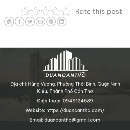
Rate this post
Địa chỉ: Hùng Vương, Phường Thới Bình, Quận Ninh
Kiều, Thành Phố Cần Thơ
Điện thoại: 0949124589
Website: https://duancantho.com/
Email: duancantho@gmail.com