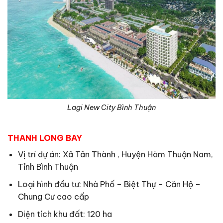
Lagi New City Bình Thuận
THANH LONG BAY
Vị trí dự án: Xã Tân Thành , Huyện Hàm Thuận Nam,
Tỉnh Bình Thuận
Loại hình đầu tư: Nhà Phố – Biệt Thự – Căn Hộ –
Chung Cư cao cấp
Diện tích khu đất: 120 ha