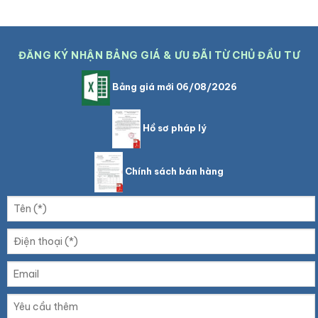
ĐĂNG KÝ NHẬN BẢNG GIÁ & ƯU ĐÃI TỪ CHỦ ĐẦU TƯ
Bảng giá mới 06/08/2026
Hồ sơ pháp lý
Chính sách bán hàng