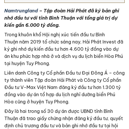
Namtrungland
– Tập đoàn Hải Phát đã ký bản ghi
nhớ đầu tư với tỉnh Bình Thuận với tổng giá trị dự
kiến gần 6.000 tỷ đồng.
Trong khuôn khổ Hội nghị xúc tiến đầu tư Bình
Thuận năm 2019 tổ chức sáng nay, Hải Phát Invest đã
ký ghi nhớ dự kiến đầu tư hơn 4.600 tỷ đồng vào dự
án khu phức hợp nhà ở và dịch vụ du lịch biển Hòa Phú
tại huyện Tuy Phong.
Liên danh Công ty Cổ phần Đầu tư Đại Đông Á – công
ty thành viên Tập đoàn Hải Phát và Công ty Cổ phần
Đầu tư V-Max Việt Nam đăng ký đầu tư hơn 1.300 tỷ
đồng vào dự án tổ hợp du lịch nghỉ dưỡng biển Phú
Hòa cũng ở huyện Tuy Phong.
Đây là hai trong số 30 dự án được UBND tỉnh Bình
Thuận đã trao giấy chứng nhận đăng ký đầu tư, quyết
định chủ trương đầu tư và bản ghi nhớ đầu tư tại hội