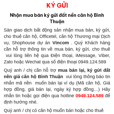
KÝ GỬI
Nhận mua bán ký gửi đất nền căn hộ Bình
Thuận
Sàn giao dịch bất động sản
nhận mua bán, ký gửi,
cho thuê căn hộ, Officetel, căn hộ Thương mại Dịch
vụ, Shophouse dự án
Vincom
. Quý Khách hàng
cần hỗ trợ thông tin về mua bán, ký gửi, cho thuê
vui lòng liên hệ qua Điện thoại, iMessage, Viber,
Zalo hoặc Wechat qua số điện thoại 0949.124.589
Quý anh / chị cần hỗ trợ
mua bán lại, ký gửi đất
nền giá căn hộ Bình Thuận
vui lòng thông báo tin
nhắn mã nền
muốn bán lại ví dụ (Mã căn hộ, Giá
hợp đồng, giá bán lại, ngày ký hợp đồng…) Hãy
nhắn tin hoặc gọi điện qua hotline
0949.124.589
để
định hướng nhé.
Quý anh / chị có căn hộ muốn bán hoặc cho thuê