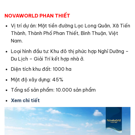
NOVAWORLD PHAN THIẾT
Vị trí dự án: Mặt tiền đường Lạc Long Quân, Xã Tiến
Thành, Thành Phố Phan Thiết, Bình Thuận, Việt
Nam.
Loại hình đầu tư: Khu đô thị phức hợp Nghỉ Dưỡng –
Du Lịch – Giải Trí kết hợp nhà ở.
Diện tích khu đất: 1000 ha
Mật độ xây dựng: 45%
Tổng số sản phẩm: 10.000 sản phẩm
Xem chi tiết