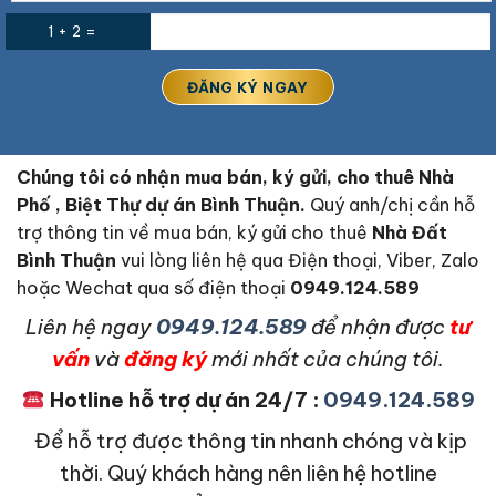
1 + 2 =
Chúng tôi có nhận mua bán, ký gửi, cho thuê Nhà
Phố , Biệt Thự dự án Bình Thuận.
Quý anh/chị cần hỗ
trợ thông tin về mua bán, ký gửi cho thuê
Nhà Đất
Bình Thuận
vui lòng liên hệ qua Điện thoại, Viber, Zalo
hoặc Wechat qua số điện thoại
0949.124.589
L
iên hệ ngay
0949.124.589
để nhận được
tư
vấn
và
đăng ký
mới nhất của chúng tôi.
Hotline hỗ trợ dự án 24/7 :
0949.124.589
Để hỗ trợ được thông tin nhanh chóng và kịp
thời. Quý khách hàng nên liên hệ hotline