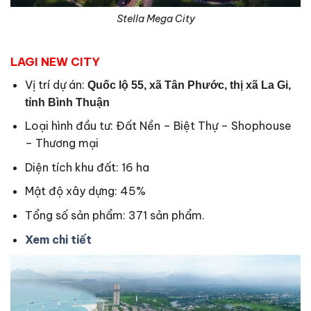
Stella Mega City
LAGI NEW CITY
Vị trí dự án:
Quốc lộ 55, xã Tân Phước, thị xã La Gi,
tỉnh Bình Thuận
Loại hình đầu tư: Đất Nền – Biệt Thự – Shophouse
– Thương mại
Diện tích khu đất: 16 ha
Mật độ xây dựng: 45%
Tổng số sản phẩm: 371 sản phẩm.
Xem chi tiết