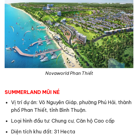
Novaworld Phan Thiết
SUMMERLAND MŨI NÉ
Vị trí dự án: Võ Nguyên Giáp, phường Phú Hải, thành
phố Phan Thiết, tỉnh Bình Thuận.
Loại hình đầu tư: Chung cư, Căn hộ Cao cấp
Diện tích khu đất: 31 Hecta