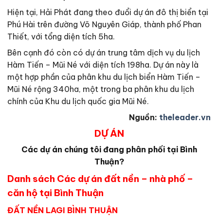
Hiện tại, Hải Phát đang theo đuổi dự án đô thị biển tại
Phú Hài trên đường Võ Nguyên Giáp, thành phố Phan
Thiết, với tổng diện tích 5ha.
Bên cạnh đó còn có dự án trung tâm dịch vụ du lịch
Hàm Tiến – Mũi Né với diện tích 198ha. Dự án này là
một hợp phần của phân khu du lịch biển Hàm Tiến –
Mũi Né rộng 340ha, một trong ba phân khu du lịch
chính của Khu du lịch quốc gia Mũi Né.
Nguồn:
theleader.vn
DỰ ÁN
Các dự án chúng tôi đang phân phối tại Bình
Thuận?
Danh sách Các dự án đất nền – nhà phố –
căn hộ tại Bình Thuận
ĐẤT NỀN LAGI BÌNH THUẬN