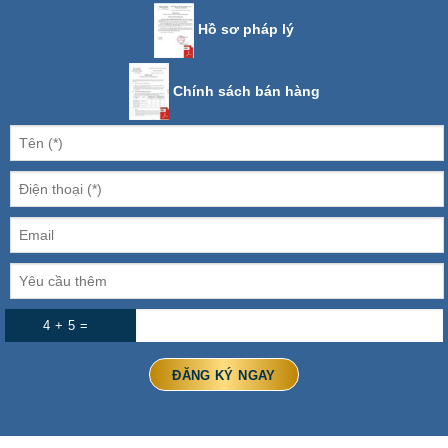
Hồ sơ pháp lý
Chính sách bán hàng
4 + 5 =