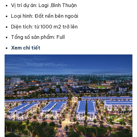
Vị trí dự án: Lagi ,Bình Thuận
Loại hình: Đất nền bên ngoài
Diện tích: từ 1000 m2 trở lên
Tổng số sản phẩm: Full
Xem chi tiết