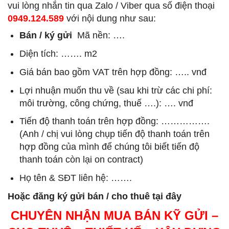
vui lòng nhắn tin qua Zalo / Viber qua số điện thoại
0949.124.589
với nội dung như sau:
Bán / ký gửi
Mã nền: ….
Diện tích: ……. m2
Giá bán bao gồm VAT trên hợp đồng: ….. vnđ
Lợi nhuận muốn thu về (sau khi trừ các chi phí:
môi trường, công chứng, thuế ….): …. vnđ
Tiến độ thanh toán trên hợp đồng: …………….
(Anh / chị vui lòng chụp tiến độ thanh toán trên
hợp đồng của mình để chúng tôi biết tiến độ
thanh toán còn lại on contract)
Họ tên & SĐT liên hệ: …….
Hoặc đăng ký gửi bán / cho thuê tại đây
CHUYÊN NHẬN MUA BÁN KỸ GỬI –