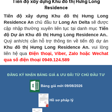
Tiến độ xây dựng Khu đô thị Hưng Long
Residence
Tiến độ xây dựng Khu đô thị Hưng Long
Residence An
chủ đầu tư
Long An Delta
sẽ được
cập nhập thường xuyên liên tục tại danh mục
Tiến
độ Dự án Khu đô thị Hưng Long Residence An.
.
Quý anh/chị cần hỗ trợ thông tin về tiến độ dự án
Khu đô thị Hưng Long Residence An.
vui lòng
liên hệ qua
Điện thoại, Viber, Zalo hoặc Wechat
qua số điện thoại 0949.124.589
ĐĂNG KÝ NHẬN BẢNG GIÁ & ƯU ĐÃI TỪ CHỦ ĐẦU TƯ
Bảng giá mới 09/08/2026
Hồ sơ pháp lý