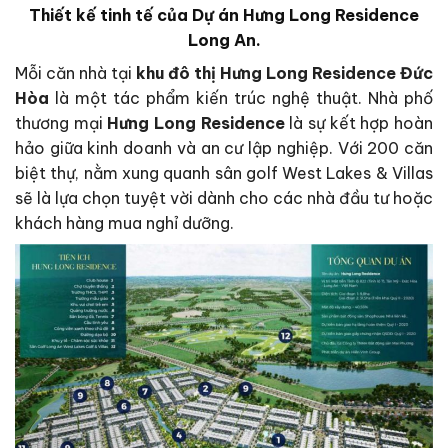
Thiết kế tinh tế của Dự án Hưng Long Residence
Long An.
Mỗi căn nhà tại
khu đô thị
Hưng Long Residence Đức
Hòa
là một tác phẩm kiến trúc nghệ thuật. Nhà phố
thương mại
Hưng Long Residence
là sự kết hợp hoàn
hảo giữa kinh doanh và an cư lập nghiệp. Với 200 căn
biệt thự, nằm xung quanh sân golf West Lakes & Villas
sẽ là lựa chọn tuyệt vời dành cho các nhà đầu tư hoặc
khách hàng mua nghỉ dưỡng.