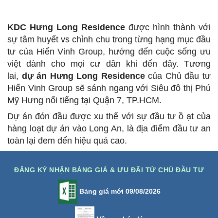
KDC
Hưng Long Residence
được hình thành với
sự tâm huyết vs chỉnh chu trong từng hạng mục đầu
tư của Hiển Vinh Group, hướng đến cuộc sống ưu
việt dành cho mọi cư dân khi đến đây. Tương
lai,
dự án Hưng Long Residence
của Chủ đầu tư
Hiển Vinh Group sẽ sánh ngang với Siêu đô thị Phú
Mỹ Hưng nổi tiếng tại Quận 7, TP.HCM.
Dự án đón đầu được xu thế với sự đầu tư ồ ạt của
hàng loạt dự án vào Long An, là địa điểm đầu tư an
toàn lại đem đến hiệu quả cao.
ĐĂNG KÝ NHẬN BẢNG GIÁ & ƯU ĐÃI TỪ CHỦ ĐẦU TƯ
Bảng giá mới 09/08/2026