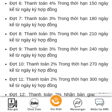
Đợt 6: Thanh toán 4% Trong thời hạn 150 ngày
kể từ ngày ký hợp đồng
Đợt 7: Thanh toán 3% Trong thời hạn 180 ngày
kể từ ngày ký hợp đồng
Đợt 8: Thanh toán 3% Trong thời hạn 210 ngày
kể từ ngày ký hợp đồng
Đợt 9: Thanh toán 3% Trong thời hạn 240 ngày
kể từ ngày ký hợp đồng
Đợt 10: Thanh toán 2% Trong thời hạn 270 ngày
kể từ ngày ký hợp đồng
Đợt 11: Thanh toán 2% Trong thời hạn 300 ngày
kể từ ngày ký hợp đồng
Đợt 12: Thanh toán 2% Nhận bàn giao GCN
Quyền sử dụng đất
QUY ĐỊNH VỀ ĐẶT CHỖ – CHUYỂN CỌC
Gọi điện
Gọi điện
Báo giá
Báo giá
Chat Zalo
Chat Zalo
Messenger
Messenger
Nhắn tin SMS
Nhắn tin SMS