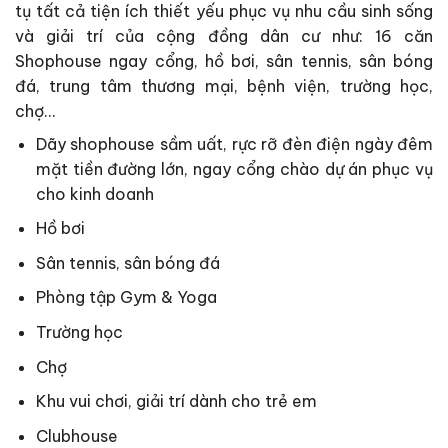
tụ tất cả tiện ích thiết yếu phục vụ nhu cầu sinh sống
và giải trí của cộng đồng dân cư như: 16 căn
Shophouse ngay cổng, hồ bơi, sân tennis, sân bóng
đá, trung tâm thương mại, bệnh viện, trường học,
chợ…
Dãy shophouse sầm uất, rực rỡ đèn điện ngày đêm
mặt tiền đường lớn, ngay cổng chào dự án phục vụ
cho kinh doanh
Hồ bơi
Sân tennis, sân bóng đá
Phòng tập Gym & Yoga
Trường học
Chợ
Khu vui chơi, giải trí dành cho trẻ em
Clubhouse