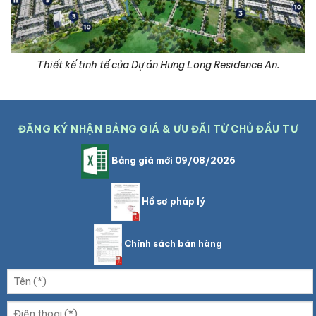
Thiết kế tinh tế của Dự án Hưng Long Residence An.
ĐĂNG KÝ NHẬN BẢNG GIÁ & ƯU ĐÃI TỪ CHỦ ĐẦU TƯ
Bảng giá mới 09/08/2026
Hồ sơ pháp lý
Chính sách bán hàng