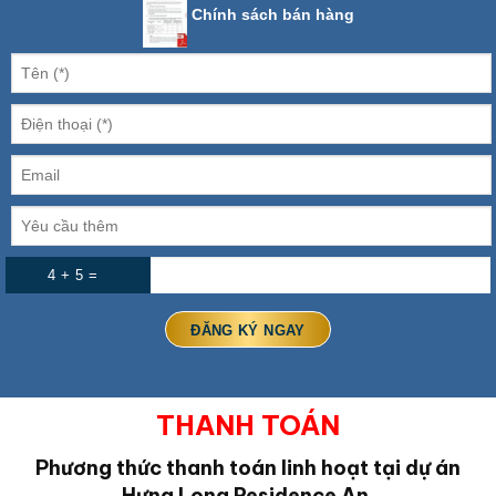
Chính sách bán hàng
4 + 5 =
THANH TOÁN
Phương thức thanh toán linh hoạt tại dự án
Hưng Long Residence An.