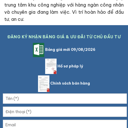
trung tâm khu công nghiệp với hàng ngàn công nhân
và chuyên gia đang làm việc. Vì trí hoàn hảo để đầu
tư, an cư.
ĐĂNG KÝ NHẬN BẢNG GIÁ & ƯU ĐÃI TỪ CHỦ ĐẦU TƯ
Bảng giá mới 09/08/2026
Hồ sơ pháp lý
Chính sách bán hàng