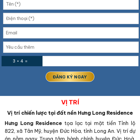
3 + 4 =
VỊ TRÍ
Vị trí chiến lược tại đất nền Hưng Long Residence
Hưng Long Residence
tọa lạc tại mặt tiền Tỉnh lộ
822, xã Tân Mỹ, huyện Đức Hòa, tỉnh Long An. Vị trí dự
án nằm ngay Trung tâm hành chính huyện Đức Hoà.