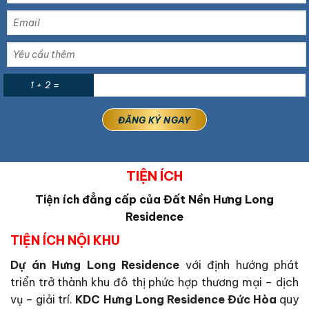
1 + 2 =
TIỆN ÍCH
Tiện ích đẳng cấp của Đất Nền Hưng Long
Residence
TIỆN ÍCH NỘI KHU
Dự án Hưng Long Residence
với định hướng phát
triển trở thành khu đô thị phức hợp thương mại – dịch
vụ – giải trí.
KDC Hưng Long Residence Đức Hòa
quy