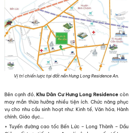
Vị trí chiến lược tại đất nền Hưng Long Residence An.
Bên cạnh đó,
Khu Dân Cư Hưng Long Residence
còn
may mắn thừa hưởng nhiều tiện ích. Chức năng phục
vụ cho nhu cầu sinh hoạt như: Kinh tế, Văn hóa, Hành
chính, Giáo dục…
+ Tuyến đường cao tốc Bến Lức – Long Thành – Dầu