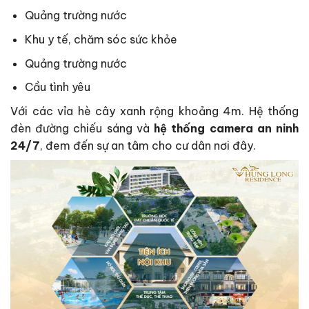
Quảng trường nước
Khu y tế, chăm sóc sức khỏe
Quảng trường nước
Cầu tình yêu
Với các vỉa hè cây xanh rộng khoảng 4m. Hệ thống
đèn đường chiếu sáng và
hệ thống camera an ninh
24/7
, đem đến sự an tâm cho cư dân nơi đây.