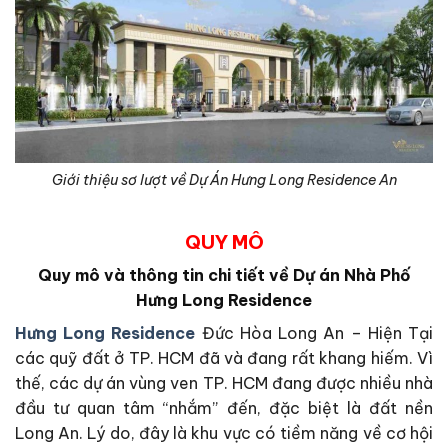
Giới thiệu sơ lượt về Dự Án Hưng Long Residence An
QUY MÔ
Quy mô và thông tin chi tiết về Dự án Nhà Phố
Hưng Long Residence
Hưng Long Residence
Đức Hòa Long An – Hiện Tại
các quỹ đất ở TP. HCM đã và đang rất khang hiếm. Vì
thế, các dự án vùng ven TP. HCM đang được nhiều nhà
đầu tư quan tâm “nhắm” đến, đặc biệt là đất nền
Long An. Lý do, đây là khu vực có tiềm năng về cơ hội