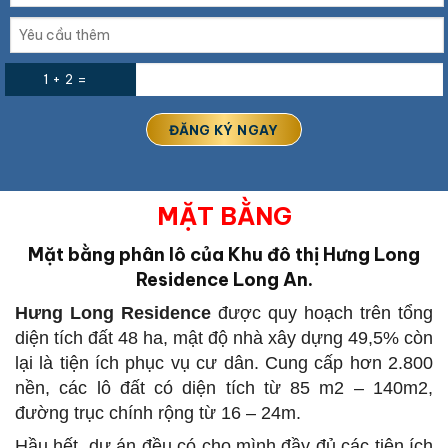
1 + 2 =
MẶT BẰNG
Mặt bằng phân lô của Khu đô thị Hưng Long
Residence Long An.
Hưng Long Residence
được quy hoạch trên tổng
diện tích đất 48 ha, mật độ nhà xây dựng 49,5% còn
lại là tiện ích phục vụ cư dân. Cung cấp hơn 2.800
nền, các lô đất có diện tích từ 85 m2 – 140m2,
đường trục chính rộng từ 16 – 24m.
Hầu hết, dự án đều có cho mình đầy đủ các tiện ích