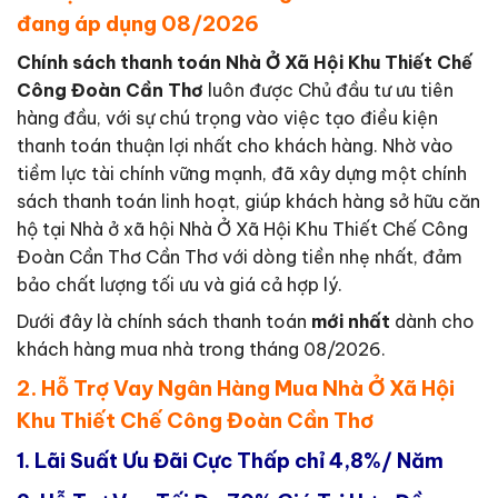
đang áp dụng 08/2026
Chính sách thanh toán Nhà Ở Xã Hội Khu Thiết Chế
Công Đoàn Cần Thơ
luôn được Chủ đầu tư ưu tiên
hàng đầu, với sự chú trọng vào việc tạo điều kiện
thanh toán thuận lợi nhất cho khách hàng. Nhờ vào
tiềm lực tài chính vững mạnh, đã xây dựng một chính
sách thanh toán linh hoạt, giúp khách hàng sở hữu căn
hộ tại Nhà ở xã hội Nhà Ở Xã Hội Khu Thiết Chế Công
Đoàn Cần Thơ Cần Thơ với dòng tiền nhẹ nhất, đảm
bảo chất lượng tối ưu và giá cả hợp lý.
Dưới đây là chính sách thanh toán
mới nhất
dành cho
khách hàng mua nhà trong tháng 08/2026.
2. Hỗ Trợ Vay Ngân Hàng Mua Nhà Ở Xã Hội
Khu Thiết Chế Công Đoàn Cần Thơ
1.
Lãi Suất Ưu Đãi Cực Thấp chỉ 4,8%/ Năm