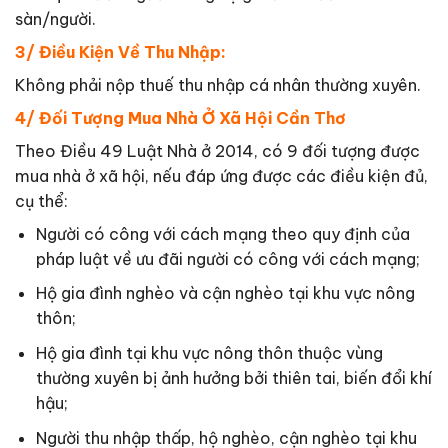
sàn/người.
3/ Điều Kiện Về Thu Nhập:
Không phải nộp thuế thu nhập cá nhân thường xuyên.
4/ Đối Tượng Mua Nhà Ở Xã Hội Cần Thơ
Theo Điều 49 Luật Nhà ở 2014, có 9 đối tượng được
mua nhà ở xã hội, nếu đáp ứng được các điều kiện đủ,
cụ thể:
Người có công với cách mạng theo quy định của
pháp luật về ưu đãi người có công với cách mạng;
Hộ gia đình nghèo và cận nghèo tại khu vực nông
thôn;
Hộ gia đình tại khu vực nông thôn thuộc vùng
thường xuyên bị ảnh hưởng bởi thiên tai, biến đổi khí
hậu;
Người thu nhập thấp, hộ nghèo, cận nghèo tại khu