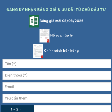
ĐĂNG KÝ NHẬN BẢNG GIÁ & ƯU ĐÃI TỪ CHỦ ĐẦU TƯ
Bảng giá mới 08/08/2026
Hồ sơ pháp lý
Chính sách bán hàng
1 + 2 =