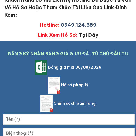
Về Hồ Sơ Hoặc Tham Khảo Tài Liệu Qua Link Đính
Kèm :
Hotline:
0949.124.589
Link Xem Hồ Sơ:
Tại Đây
ĐĂNG KÝ NHẬN BẢNG GIÁ & ƯU ĐÃI TỪ CHỦ ĐẦU TƯ
Bảng giá mới 08/08/2026
Hồ sơ pháp lý
Chính sách bán hàng