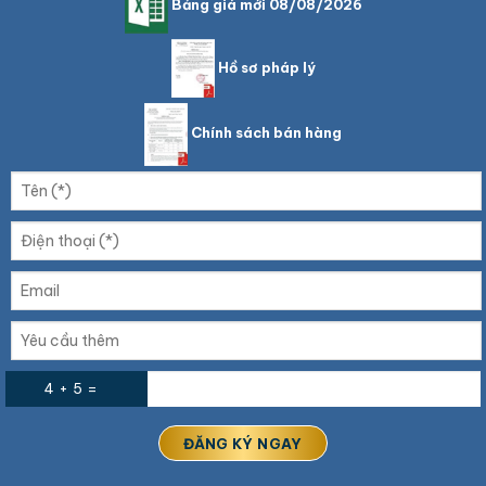
Bảng giá mới 08/08/2026
Hồ sơ pháp lý
Chính sách bán hàng
4 + 5 =