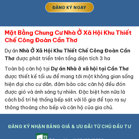
Mặt Bằng Chung Cư Nhà Ở Xã Hội Khu Thiết
Chế Công Đoàn Cần Thơ
Dự án
Nhà Ở Xã Hội Khu Thiết Chế Công Đoàn Cần
Thơ
được phát triển trên tổng diện tích 3 ha
Toàn bộ căn hộ tại
Dự án Nhà ở xã hội tại Cần Thơ
được thiết kế tối ưu để mang tới một không gian sống
hiện đại cho cư dân, đảm bảo các căn hộ đều đón
được gió và ánh sáng tự nhiên. Đặc biệt hơn nữa là
cách bố trí hệ thống bếp sát với lô gia để tạo ra sự
thông thoáng cho bếp và căn hộ của gia chủ.
ĐĂNG KÝ NHẬN BẢNG GIÁ & ƯU ĐÃI TỪ CHỦ ĐẦU TƯ