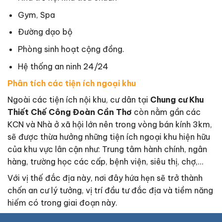
Gym, Spa
Đường dạo bộ
Phòng sinh hoạt cộng đồng.
Hệ thống an ninh 24/24
Phân tích các tiện ích ngoại khu
Ngoài các tiện ích nội khu, cư dân tại
Chung cư Khu
Thiết Chế Công Đoàn Cần Thơ
còn nằm gần các
KCN và Nhà ở xã hội lớn nên trong vòng bán kính 3km,
sẽ được thừa hưởng những tiện ích ngoại khu hiện hữu
của khu vực lân cận như: Trung tâm hành chính, ngân
hàng, trường học các cấp, bệnh viện, siêu thị, chợ,…
Với vị thế đắc địa này, nơi đây hứa hẹn sẽ trở thành
chốn an cư lý tưởng, vị trí đầu tư đắc địa và tiềm năng
hiếm có trong giai đoạn này.