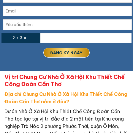
2 + 3 =
Vị trí Chung Cư Nhà Ở Xã Hội Khu Thiết Chế
Công Đoàn Cần Thơ
Địa chỉ Chung Cư Nhà Ở Xã Hội Khu Thiết Chế Công
Đoàn Cần Thơ nằm ở đâu?
Dự án Nhà Ở Xã Hội Khu Thiết Chế Công Đoàn Cần
Thơ tọa lạc tại vị trí đắc địa 2 mặt tiền tại Khu công
nghiệp Trà Nóc 2 phường Phước Thới, quận Ô Môn,