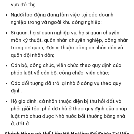
vực đô thị;
Người lao động đang làm việc tại các doanh
nghiệp trong và ngoài khu công nghiệp;
Sĩ quan, hạ sĩ quan nghiệp vụ, hạ sĩ quan chuyên
môn kỹ thuật, quân nhân chuyên nghiệp, công nhân
trong cơ quan, đơn vị thuộc công an nhân dân và
quân đội nhân dân;
Cán bộ, công chức, viên chức theo quy định của
pháp luật về cán bộ, công chức, viên chức;
Các đối tượng đã trả lại nhà ở công vụ theo quy
định.
Hộ gia đình, cá nhân thuộc diện bị thu hồi đất và
phải giải tỏa, phá dỡ nhà ở theo quy định của pháp
luật mà chưa được Nhà nước bồi thường bằng nhà
ở, đất ở.
Khách Hàng có thể Liên Hệ Hotline Để Được Tư Vấn