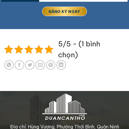
5/5 - (1 bình
chọn)
Địa chỉ: Hùng Vương, Phường Thới Bình, Quận Ninh