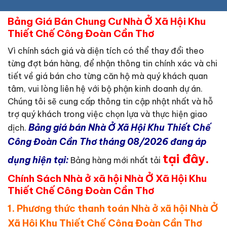
Bảng Giá Bán Chung Cư Nhà Ở Xã Hội Khu
Thiết Chế Công Đoàn Cần Thơ
Vì chính sách giá và diện tích có thể thay đổi theo
từng đợt bán hàng, để nhận thông tin chính xác và chi
tiết về giá bán cho từng căn hộ mà quý khách quan
tâm, vui lòng liên hệ với bộ phận kinh doanh dự án.
Chúng tôi sẽ cung cấp thông tin cập nhật nhất và hỗ
trợ quý khách trong việc chọn lựa và thực hiện giao
Bảng giá bán Nhà Ở Xã Hội Khu Thiết Chế
dịch.
Công Đoàn Cần Thơ tháng 08/2026 đang áp
tại đây
.
dụng hiện tại:
Bảng hàng mới nhất tải
Chính Sách Nhà ở xã hội Nhà Ở Xã Hội Khu
Thiết Chế Công Đoàn Cần Thơ
1. Phương thức thanh toán Nhà ở xã hội Nhà Ở
Xã Hội Khu Thiết Chế Công Đoàn Cần Thơ