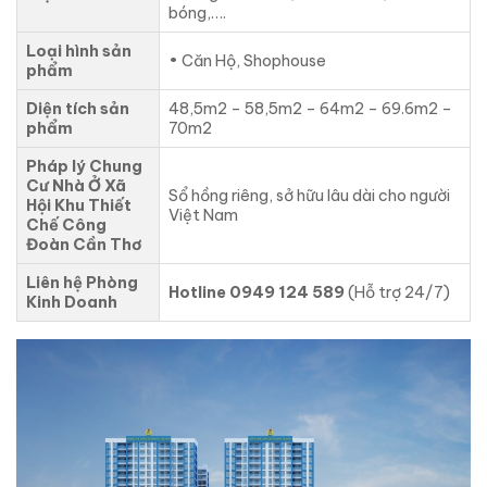
bóng,….
Loại hình sản
• Căn Hộ, Shophouse
phẩm
Diện tích sản
48,5m2 – 58,5m2 – 64m2 – 69.6m2 –
phẩm
70m2
Pháp lý Chung
Cư Nhà Ở Xã
Sổ hồng riêng, sở hữu lâu dài cho người
Hội Khu Thiết
Việt Nam
Chế Công
Đoàn Cần Thơ
Liên hệ Phòng
Hotline 0949 124 589
(Hỗ trợ 24/7)
Kinh Doanh