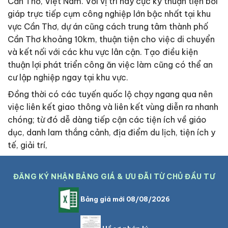
Cần Thơ, Việt Nam. Với vị trí này cực kỳ thuận tiện bởi
giáp trực tiếp cụm công nghiệp lớn bậc nhất tại khu
vực Cần Thơ, dự án cũng cách trung tâm thành phố
Cần Thơ khoảng 10km, thuận tiện cho việc di chuyển
và kết nối với các khu vực lân cận. Tạo điều kiện
thuận lợi phát triển công ăn việc làm cũng có thể an
cư lập nghiệp ngay tại khu vực.
Đồng thời có các tuyến quốc lộ chạy ngang qua nên
việc liên kết giao thông và liên kết vùng diễn ra nhanh
chóng; từ đó dễ dàng tiếp cận các tiện ích về giáo
dục, danh lam thắng cảnh, địa điểm du lịch, tiện ích y
tế, giải trí,
ĐĂNG KÝ NHẬN BẢNG GIÁ & ƯU ĐÃI TỪ CHỦ ĐẦU TƯ
Bảng giá mới 08/08/2026