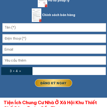
Hồ sơ pháp lý
Chính sách bán hàng
3 + 4 =
Tiện Ích Chung Cư Nhà Ở Xã Hội Khu Thiết