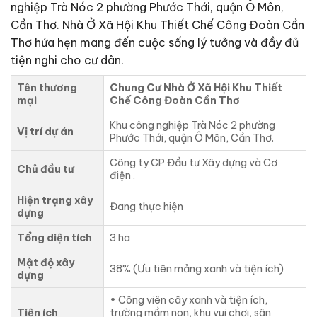
nghiệp Trà Nóc 2 phường Phước Thới, quận Ô Môn,
Cần Thơ. Nhà Ở Xã Hội Khu Thiết Chế Công Đoàn Cần
Thơ hứa hẹn mang đến cuộc sống lý tưởng và đầy đủ
tiện nghi cho cư dân.
Tên thương
Chung Cư Nhà Ở Xã Hội Khu Thiết
mại
Chế Công Đoàn Cần Thơ
Khu công nghiệp Trà Nóc 2 phường
Vị trí dự án
Phước Thới, quận Ô Môn, Cần Thơ.
Công ty CP Đầu tư Xây dựng và Cơ
Chủ đầu tư
điện .
Hiện trạng xây
Đang thực hiện
dựng
Tổng diện tích
3 ha
Mật độ xây
38% (Ưu tiên mảng xanh và tiện ích)
dựng
• Công viên cây xanh và tiện ích,
Tiện ích
trường mầm non, khu vui chơi, sân