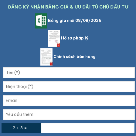
ĐĂNG KÝ NHẬN BẢNG GIÁ & ƯU ĐÃI TỪ CHỦ ĐẦU TƯ
Bảng giá mới 08/08/2026
Hồ sơ pháp lý
Chính sách bán hàng
2 + 3 =