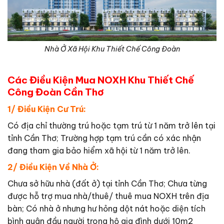
Nhà Ở Xã Hội Khu Thiết Chế Công Đoàn
Các Điều Kiện Mua NOXH Khu Thiết Chế
Công Đoàn Cần Thơ
1/ Điều Kiện Cư Trú:
Có địa chỉ thường trú hoặc tạm trú từ 1 năm trở lên tại
tỉnh Cần Thơ; Trường hợp tạm trú cần có xác nhận
đang tham gia bảo hiểm xã hội từ 1 năm trở lên.
2/ Điều Kiện Về Nhà Ở:
Chưa sở hữu nhà (đất ở) tại tỉnh Cần Thơ; Chưa từng
được hỗ trợ mua nhà/thuê/ thuê mua NOXH trên địa
bàn; Có nhà ở nhưng hư hỏng dột nát hoặc diện tích
bình quân đầu người trong hộ gia đình dưới 10m2