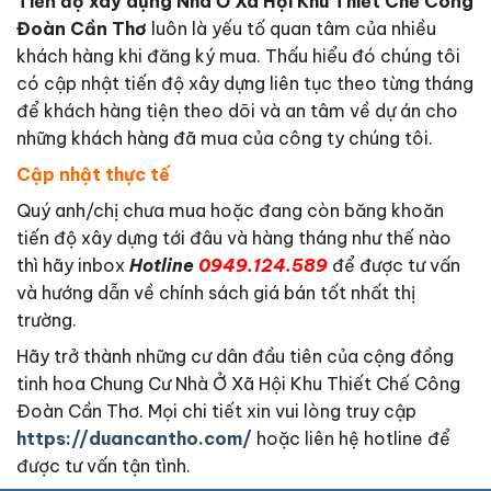
Tiến độ xây dựng Nhà Ở Xã Hội Khu Thiết Chế Công
Đoàn Cần Thơ
luôn là yếu tố quan tâm của nhiều
khách hàng khi đăng ký mua. Thấu hiểu đó chúng tôi
có cập nhật tiến độ xây dựng liên tục theo từng tháng
để khách hàng tiện theo dõi và an tâm về dự án cho
những khách hàng đã mua của công ty chúng tôi.
Cập nhật thực tế
Quý anh/chị chưa mua hoặc đang còn băng khoăn
tiến độ xây dựng tới đâu và hàng tháng như thế nào
thì hãy inbox
Hotline
0949.124.589
để được tư vấn
và hướng dẫn về chính sách giá bán tốt nhất thị
trường.
Hãy trở thành những cư dân đầu tiên của cộng đồng
tinh hoa Chung Cư Nhà Ở Xã Hội Khu Thiết Chế Công
Đoàn Cần Thơ. Mọi chi tiết xin vui lòng truy cập
https://duancantho.com/
hoặc liên hệ hotline để
được tư vấn tận tình.