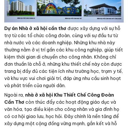
Dự án Nhà ở xã hội cần thơ
được xây dựng với sự hỗ
trợ từ các tổ chức công đoàn, cùng với sự đầu tư từ
nhà nước và các doanh nghiệp. Những khu nhà này
thường nằm ở vị trí gần các khu công nghiệp, giúp tiết
kiệm thời gian di chuyển cho công nhân. Không chỉ
đơn thuần là chỗ ở, những khu thiết chế này còn được
trang bị đầy đủ các tiện ích như trường học, trạm y tế,
và khu vực vui chơi giải trí, đáp ứng nhu cầu sinh hoạt
và phát triển của người dân.
Ngoài ra,
nhà ở xã hội Khu Thiết Chế Công Đoàn
Cần Thơ
còn thúc đẩy các hoạt động giáo dục và
văn hóa, tạo điều kiện cho công nhân và gia đình họ
có cơ hội giao lưu, học hỏi. Đây chính là nền tảng để
xây dựng một cộng đồng vững mạnh, gắn kết và hỗ