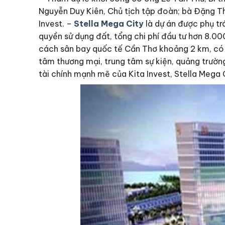
Nguyễn Duy Kiên, Chủ tịch tập đoàn; bà Đặng T
Invest. –
Stella Mega City
là dự án được phụ tr
quyền sử dụng đất, tổng chi phí đầu tư hơn 8.00
cách sân bay quốc tế Cần Thơ khoảng 2 km, có t
tâm thương mại, trung tâm sự kiện, quảng trường
tài chính mạnh mẽ của Kita Invest, Stella Mega 