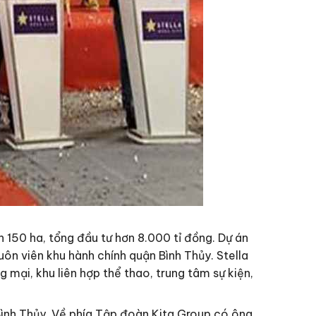
n 150 ha, tổng đầu tư hơn 8.000 tỉ đồng. Dự án
 viên khu hành chính quận Bình Thủy. Stella
 mại, khu liên hợp thể thao, trung tâm sự kiện,
Bình Thủy. Về phía Tập đoàn Kita Group có ông