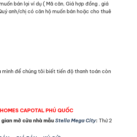
muốn bán lại ví dụ ( Mã căn, Giá hợp đồng , giá
Quý anh/chị có căn hộ muốn bán hoặc cho thuê
 mình để chúng tôi biết tiến độ thanh toán còn
EYHOMES CAPOTAL PHÚ QUỐC
 gian mở cửa nhà mẫu
Stella Mega City
:
Thứ 2