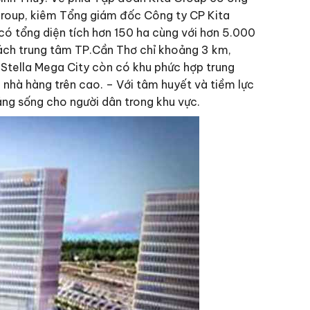
Group, kiêm Tổng giám đốc Công ty CP Kita
 có tổng diện tích hơn 150 ha cùng với hơn 5.000
 cách trung tâm TP.Cần Thơ chỉ khoảng 3 km,
 Stella Mega City còn có khu phức hợp trung
à nhà hàng trên cao. – Với tâm huyết và tiềm lực
đáng sống cho người dân trong khu vực.