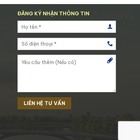
ĐĂNG KÝ NHẬN THÔNG TIN