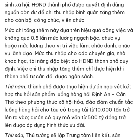
sinh xã hội, HĐND thành phố được quyết định dùng
nguồn còn dư để chi thu nhập bình quân tăng thêm
cho cán bộ, công chức, viên chức.
Mức chi tăng thêm này dựa trên hiệu quả công việc và
không quá 0,8 lần mức lương ngạch bậc, chức vụ
hoặc mức lương theo vị trí việc làm, chức danh, chức
vụ lãnh đạo. Mức thu nhập cho các chuyên gia, nhà
khoa học, tài năng đặc biệt do HĐND thành phố quy
định. Việc chi thu nhập tăng thêm chỉ thực hiện khi
thành phố tự cân đối được ngân sách.
Thứ năm
, thành phố được thực hiện dự án nạo vét kết
hợp thu hồi sản phẩm luồng hàng hải Định An – Cần
Thơ theo phương thức xã hội hóa, đảo đảm chuẩn tắc
luồng hàng hải cho tàu có trọng tải từ 10.000 tấn trở
lên ra vào; dự án có quy mô vốn từ 500 tỷ đồng trở
lên được áp dụng hình thức ưu đãi.
Thứ sáu
, Thủ tướng sẽ lập Trung tâm liên kết, sản