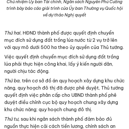
Chủ nhiệm Ủy ban Tài chính, Ngân sách Nguyễn Phú Cường
trình bày báo cáo giải trình của Ủy ban Thường vụ Quốc hội
về dự thảo Nghị quyết
Thứ hai
, HĐND thành phố được quyết định chuyển
mục đích sử dụng đất trồng lúa nước từ 2 vụ trở lên
với quy mô dưới 500 ha theo ủy quyền của Thủ tướng.
Việc quyết định chuyển mục đích sử dụng đất trồng
lúa phải thực hiện công khai, lấy ý kiến người dân,
người chịu tác động.
Thứ ba
, trên cơ sở đồ án quy hoạch xây dựng khu chức
năng, quy hoạch đô thị đã được phê duyệt, Thủ tướng
quyết định việc phân cấp cho UBND thành phố phê
duyệt điều chỉnh cục bộ quy hoạch chung xây dựng
khu chức năng; quy hoạch chung đô thị.
Thứ tư,
sau khi ngân sách thành phố đảm bảo đủ
nguồn thực hiện cải cách tiền lương, chính sách an