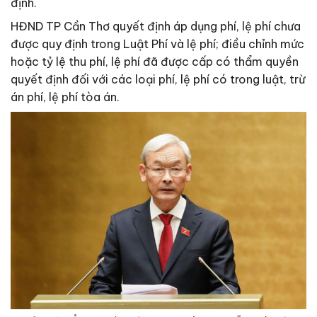
định.
HĐND TP Cần Thơ quyết định áp dụng phí, lệ phí chưa
được quy định trong Luật Phí và lệ phí; điều chỉnh mức
hoặc tỷ lệ thu phí, lệ phí đã được cấp có thẩm quyền
quyết định đối với các loại phí, lệ phí có trong luật, trừ
án phí, lệ phí tòa án.