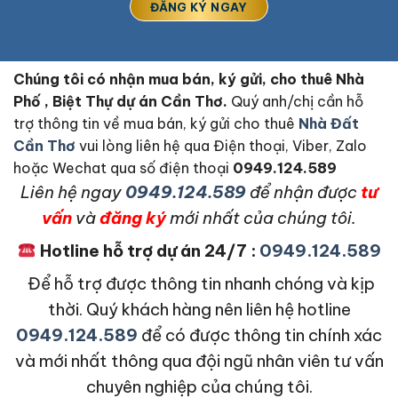
Chúng tôi có nhận mua bán, ký gửi, cho thuê Nhà
Phố , Biệt Thự dự án Cần Thơ.
Quý anh/chị cần hỗ
trợ thông tin về mua bán, ký gửi cho thuê
Nhà Đất
Cần Thơ
vui lòng liên hệ qua Điện thoại, Viber, Zalo
hoặc Wechat qua số điện thoại
0949.124.589
L
iên hệ ngay
0949.124.589
để nhận được
tư
vấn
và
đăng ký
mới nhất của chúng tôi.
Hotline hỗ trợ dự án 24/7 :
0949.124.589
Để hỗ trợ được thông tin nhanh chóng và kịp
thời. Quý khách hàng nên liên hệ hotline
0949.124.589
để có được thông tin chính xác
và mới nhất thông qua đội ngũ nhân viên tư vấn
chuyên nghiệp của chúng tôi.