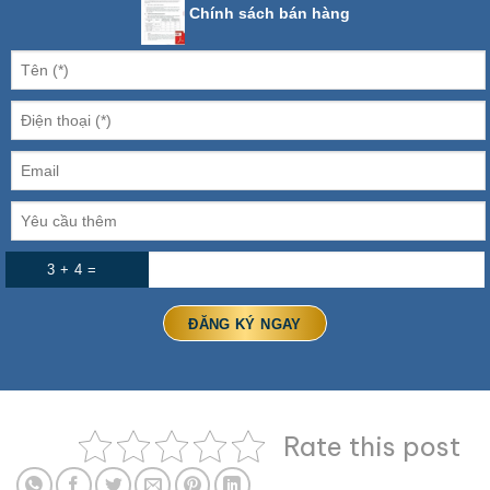
Chính sách bán hàng
3 + 4 =
Rate this post