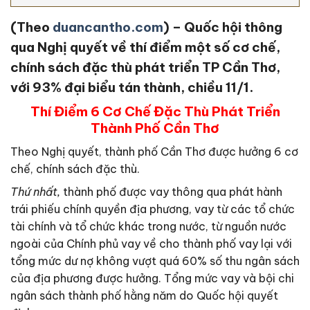
(Theo
duancantho.com
) – Quốc hội thông
qua Nghị quyết về thí điểm một số cơ chế,
chính sách đặc thù phát triển TP Cần Thơ,
với 93% đại biểu tán thành, chiều 11/1.
Thí Điểm 6 Cơ Chế Đặc Thù Phát Triển
Thành Phố Cần Thơ
Theo Nghị quyết, thành phố Cần Thơ được hưởng 6 cơ
chế, chính sách đặc thù.
Thứ nhất,
thành phố được vay thông qua phát hành
trái phiếu chính quyền địa phương, vay từ các tổ chức
tài chính và tổ chức khác trong nước, từ nguồn nước
ngoài của Chính phủ vay về cho thành phố vay lại với
tổng mức dư nợ không vượt quá 60% số thu ngân sách
của địa phương được hưởng. Tổng mức vay và bội chi
ngân sách thành phố hằng năm do Quốc hội quyết