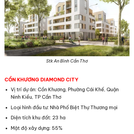
Stk An Bình Cần Thơ
CỒN KHƯƠNG DIAMOND CITY
Vị trí dự án: Cồn Khương, Phường Cái Khế, Quận
Ninh Kiều, TP Cần Thơ
Loại hình đầu tư: Nhà Phố Biệt Thự Thương mại
Diện tích khu đất: 23 ha
Mật độ xây dựng: 55%