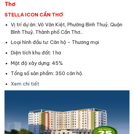
Thơ
STELLA ICON CẦN THƠ
Vị trí dự án: Võ Văn Kiệt, Phường Bình Thuỷ, Quận
Bình Thuỷ, Thành phố Cần Thơ.
.
Loại hình đầu tư: Căn hộ – Thương mại
Diện tích khu đất: 1 ha
Mật độ xây dựng: 45%
Tổng số sản phẩm: 350 căn hộ.
Xem chi tiết