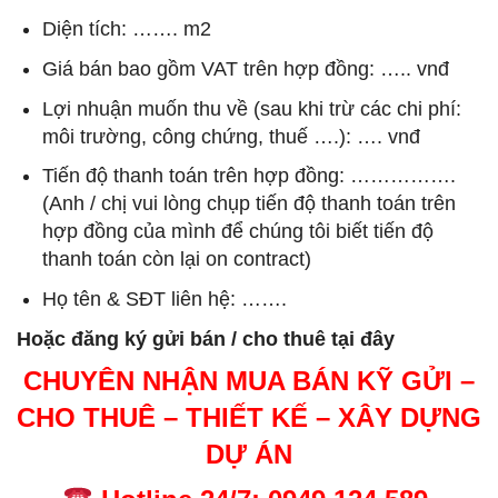
Diện tích: ……. m2
Giá bán bao gồm VAT trên hợp đồng: ….. vnđ
Lợi nhuận muốn thu về (sau khi trừ các chi phí:
môi trường, công chứng, thuế ….): …. vnđ
Tiến độ thanh toán trên hợp đồng: …………….
(Anh / chị vui lòng chụp tiến độ thanh toán trên
hợp đồng của mình để chúng tôi biết tiến độ
thanh toán còn lại on contract)
Họ tên & SĐT liên hệ: …….
Hoặc đăng ký gửi bán / cho thuê tại đây
CHUYÊN NHẬN MUA BÁN KỸ GỬI –
CHO THUÊ – THIẾT KẾ – XÂY DỰNG
DỰ ÁN