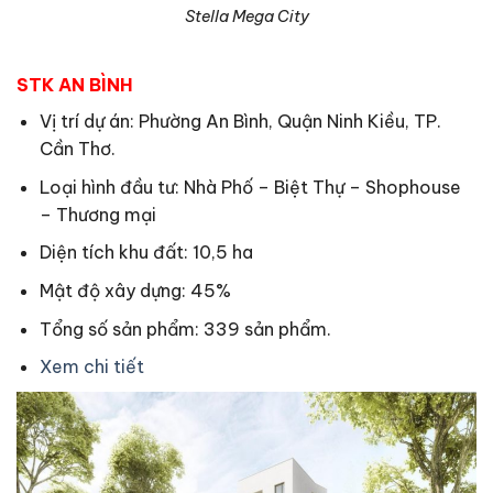
Stella Mega City
STK AN BÌNH
Vị trí dự án: Phường An Bình, Quận Ninh Kiều, TP.
Cần Thơ.
Loại hình đầu tư: Nhà Phố – Biệt Thự – Shophouse
– Thương mại
Diện tích khu đất: 10,5 ha
Mật độ xây dựng: 45%
Tổng số sản phẩm: 339 sản phẩm.
Xem chi tiết