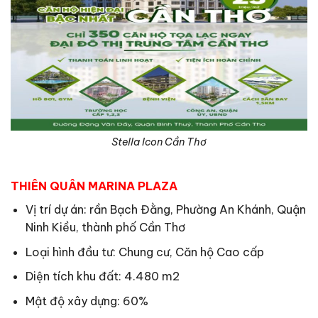
Stella Icon Cần Thơ
THIÊN QUÂN MARINA PLAZA
Vị trí dự án: rần Bạch Đằng, Phường An Khánh, Quận
Ninh Kiều, thành phố Cần Thơ
Loại hình đầu tư: Chung cư, Căn hộ Cao cấp
Diện tích khu đất: 4.480 m2
Mật độ xây dựng: 60%