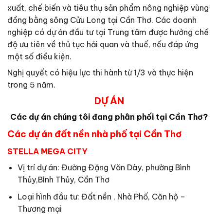
xuất, chế biến và tiêu thụ sản phẩm nông nghiệp vùng
đồng bằng sông Cửu Long tại Cần Thơ. Các doanh
nghiệp có dự án đầu tư tại Trung tâm được hưởng chế
độ ưu tiên về thủ tục hải quan và thuế, nếu đáp ứng
một số điều kiện.
Nghị quyết có hiệu lực thi hành từ 1/3 và thực hiện
trong 5 năm.
DỰ ÁN
Các dự án chúng tôi đang phân phối tại Cần Thơ?
Các dự án đất nền nhà phố tại Cần Thơ
STELLA MEGA CITY
Vị trí dự án: Đường Đặng Văn Dày, phường Bình
Thủy,Bình Thủy, Cần Thơ
Loại hình đầu tư: Đất nền , Nhà Phố, Căn hộ –
Thương mại