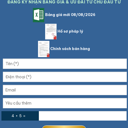
ĐĂNG KÝ NHẬN BẢNG GIÁ & ƯU ĐÃI TỪ CHỦ ĐẦU TƯ
Bảng giá mới 08/08/2026
Hồ sơ pháp lý
Chính sách bán hàng
4 + 5 =