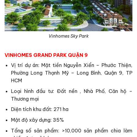
Vinhomes Sky Park
VINHOMES GRAND PARK QUẬN 9
Vị trí dự án: Mặt tiền Nguyễn Xiển – Phước Thiện,
Phường Long Thạnh Mỹ – Long Bình, Quận 9, TP
HCM
Loại hình đầu tư: Đất nền , Nhà Phố, Căn hộ –
Thương mại
Diện tích khu đất: 271 ha
Mật độ xây dựng: 35%
Tổng số sản phẩm: >10,000 sản phẩm chia làm