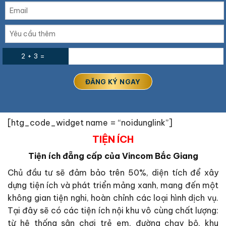
2 + 3 =
[htg_code_widget name = “noidunglink”]
TIỆN ÍCH
Tiện ích đẵng cấp của Vincom Bắc Giang
Chủ đầu tư sẽ đảm bảo trên 50%, diện tích để xây
dựng tiện ích và phát triển mảng xanh, mang đến một
không gian tiện nghi, hoàn chỉnh các loại hình dịch vụ.
Tại đây sẽ có các tiện ích nội khu vô cùng chất lượng:
từ hệ thống sân chơi trẻ em, đường chạy bộ, khu