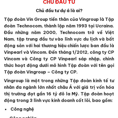
CHỦ ĐẦU TƯ
Chủ đầu tư dự á là ai?
Tập đoàn Vin Group
tiền thân của Vingroup là Tập
đoàn Technocom, thành lập năm 1993 tại Ucraina.
Đầu những năm 2000, Technocom trở về Việt
Nam, tập trung đầu tư vào lĩnh vực du lịch và bất
động sản với hai thương hiệu chiến lược ban đầu là
Vinpearl và Vincom. Đến tháng 1/2012, công ty CP
Vincom và Công ty CP Vinpearl sáp nhập, chính
thức hoạt động dưới mô hình Tập đoàn với tên gọi
Tập đoàn Vingroup – Công ty CP.
Vingroup là một trong những Tập đoàn kinh tế tư
nhân đa ngành lớn nhất châu Á với giá trị vốn hóa
thị trường đạt gần 16 tỷ đô la Mỹ. Tập đoàn hoạt
động trong 3 lĩnh vực kinh doanh cốt lõi, bao gồm:
Công nghệ