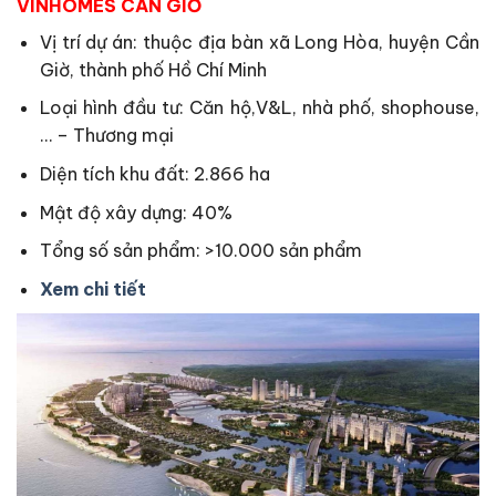
VINHOMES CẦN GIỜ
Vị trí dự án: thuộc địa bàn xã Long Hòa, huyện Cần
Giờ, thành phố Hồ Chí Minh
Loại hình đầu tư: Căn hộ,V&L, nhà phố, shophouse,
… – Thương mại
Diện tích khu đất: 2.866 ha
Mật độ xây dựng: 40%
Tổng số sản phẩm: >10.000 sản phẩm
Xem chi tiết