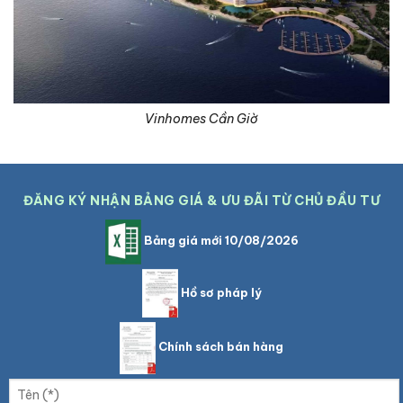
Vinhomes Cần Giờ
ĐĂNG KÝ NHẬN BẢNG GIÁ & ƯU ĐÃI TỪ CHỦ ĐẦU TƯ
Bảng giá mới 10/08/2026
Hồ sơ pháp lý
Chính sách bán hàng