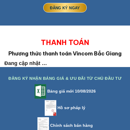
THANH TOÁN
Phương thức thanh toán Vincom Bắc Giang
Đang cập nhật …
ĐĂNG KÝ NHẬN BẢNG GIÁ & ƯU ĐÃI TỪ CHỦ ĐẦU TƯ
Bảng giá mới 10/08/2026
Hồ sơ pháp lý
Chính sách bán hàng