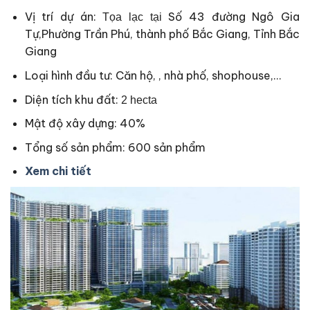
Vị trí dự án:
Số 43 đường Ngô Gia
Tọa lạc tại
Tự,Phường Trần Phú, thành phố Bắc Giang, Tỉnh Bắc
Giang
Loại hình đầu tư: Căn hộ, , nhà phố, shophouse,…
Diện tích khu đất:
2 hecta
Mật độ xây dựng: 40%
Tổng số sản phẩm: 600 sản phẩm
Xem chi tiết