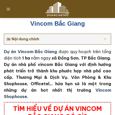
Chuyển
đến
nội
dung
Vincom Bắc Giang
Nội dung chính
Dự án Vincom Bắc Giang
được quy hoạch trên tổng
diện tích
1 ha
nằm ngay
xã Đồng Sơn, TP Bắc Giang
.
Dự án nhà phố vincom Bắc Giang với định hướng
phát triển trở thành khu phước hợp nhà phố cao
cấp, Thương Mại & Dịch Vụ,
Văn Phòng & Khu
Shophouse, Officetel,.. hứa hẹn sẽ là một trong
những dự án hot nhất thị trường
Vincom
Shophouse
.
TÌM HIỂU VỀ DỰ ÁN VINCOM