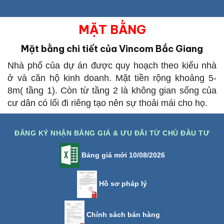
MẶT BẰNG
Mặt bằng chi tiết của Vincom Bắc Giang
Nhà phố của dự án được quy hoạch theo kiểu nhà
ở và căn hộ kinh doanh. Mặt tiền rộng khoảng 5-
8m( tầng 1). Còn từ tầng 2 là không gian sống của
cư dân có lối đi riêng tạo nên sự thoải mái cho họ.
ĐĂNG KÝ NHẬN BẢNG GIÁ & ƯU ĐÃI TỪ CHỦ ĐẦU TƯ
Bảng giá mới 10/08/2026
Hồ sơ pháp lý
Chính sách bán hàng