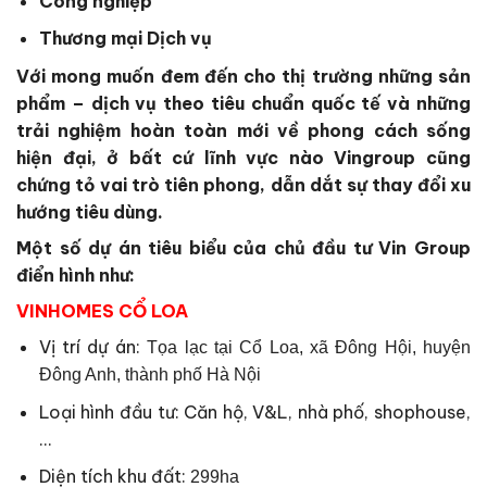
Công nghiệp
Thương mại Dịch vụ
Với mong muốn đem đến cho thị trường những sản
phẩm – dịch vụ theo tiêu chuẩn quốc tế và những
trải nghiệm hoàn toàn mới về phong cách sống
hiện đại, ở bất cứ lĩnh vực nào Vingroup cũng
chứng tỏ vai trò tiên phong, dẫn dắt sự thay đổi xu
hướng tiêu dùng.
Một số dự án tiêu biểu của chủ đầu tư Vin Group
điển hình như:
VINHOMES CỔ LOA
Vị trí dự án:
Tọa lạc tại Cổ Loa, xã Đông Hội, huyện
Đông Anh, thành phố Hà Nội
Loại hình đầu tư: Căn hộ, V&L, nhà phố, shophouse,
…
Diện tích khu đất:
299ha