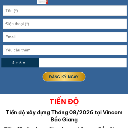
4 + 5 =
TIẾN ĐỘ
Tiến độ xây dựng Tháng 08/2026 tại Vincom
Bắc Giang