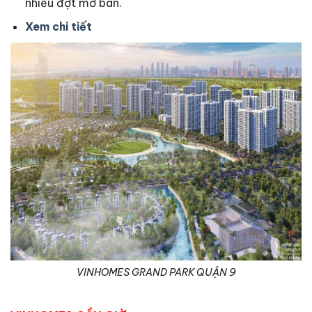
nhiều đợt mở bán.
Xem chi tiết
VINHOMES GRAND PARK QUẬN 9