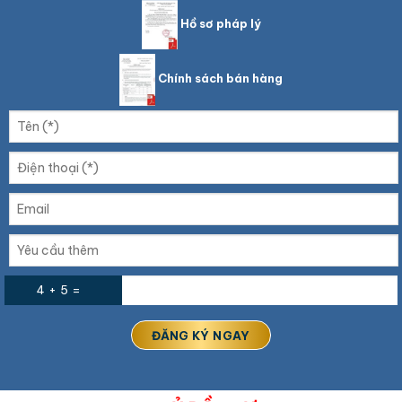
Hồ sơ pháp lý
Chính sách bán hàng
4 + 5 =