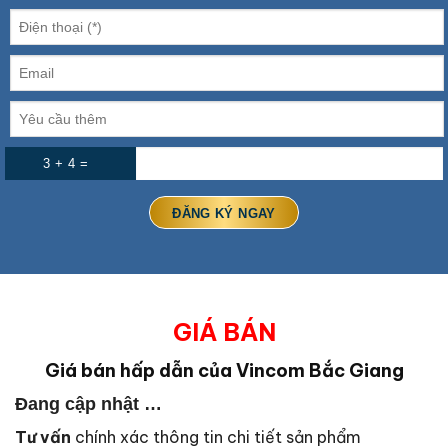
3 + 4 =
GIÁ BÁN
Giá bán hấp dẫn của Vincom Bắc Giang
Đang cập nhật …
Tư vấn
chính xác thông tin chi tiết sản phẩm