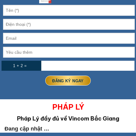
1 + 2 =
PHÁP LÝ
Pháp Lý đầy đủ về Vincom Bắc Giang
Đang cập nhật …