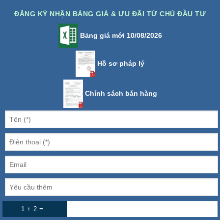
ĐĂNG KÝ NHẬN BẢNG GIÁ & ƯU ĐÃI TỪ CHỦ ĐẦU TƯ
Bảng giá mới 10/08/2026
Hồ sơ pháp lý
Chính sách bán hàng
1 + 2 =