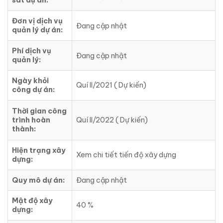
sát dự án:
Đơn vị dịch vụ
Đang cập nhật
quản lý dự án:
Phí dịch vụ
Đang cập nhật
quản lý:
Ngày khỏi
Quí II/2021 ( Dự kiến)
công dự án:
Thời gian công
trình hoàn
Quí II/2022 ( Dự kiến)
thành:
Hiện trạng xây
Xem chi tiết tiến độ xây dựng
dựng:
Quy mô dự án:
Đang cập nhật
Mật độ xây
40 %
dựng: