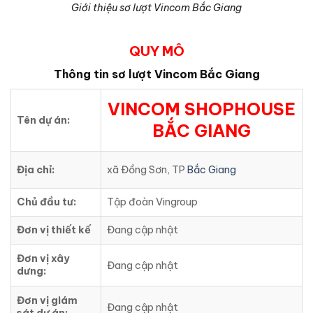
Giới thiệu sơ lượt Vincom Bắc Giang
QUY MÔ
Thông tin sơ lượt Vincom Bắc Giang
VINCOM SHOPHOUSE
Tên dự án:
BẮC GIANG
Địa chỉ:
xã Đồng Sơn, TP
Bắc Giang
Chủ đầu tư:
Tập đoàn Vingroup
Đơn vị thiết kế
Đang cập nhật
Đơn vị xây
Đang cập nhật
dưng:
Đơn vị giám
Đang cập nhật