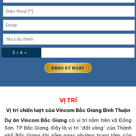
3 + 4 =
VỊ TRÍ
Vị trí chiến lượt của Vincom Bắc Giang Bình Thuận
Dự án Vincom Bắc Giang
có vị trí nằm trên xã Đồng
Sơn, TP Bắc Giang. Đây là vị trí “đất vàng” của Thành
phố Bắc Giang khi nằm ngay phường trung tâm của