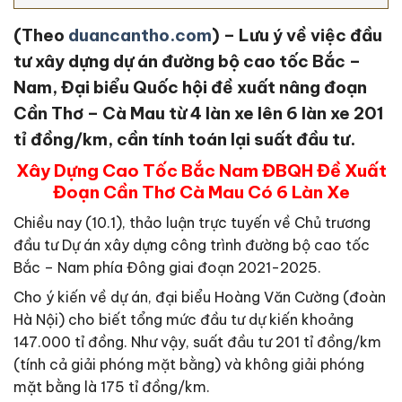
(Theo
duancantho.com
) – Lưu ý về việc đầu
tư xây dựng dự án đường bộ cao tốc Bắc –
Nam, Đại biểu Quốc hội đề xuất nâng đoạn
Cần Thơ – Cà Mau từ 4 làn xe lên 6 làn xe 201
tỉ đồng/km, cần tính toán lại suất đầu tư.
Xây Dựng Cao Tốc Bắc Nam ĐBQH Đề Xuất
Đoạn Cần Thơ Cà Mau Có 6 Làn Xe
Chiều nay (10.1), thảo luận trực tuyến về Chủ trương
đầu tư Dự án xây dựng công trình đường bộ cao tốc
Bắc – Nam phía Đông giai đoạn 2021-2025.
Cho ý kiến về dự án, đại biểu Hoàng Văn Cường (đoàn
Hà Nội) cho biết tổng mức đầu tư dự kiến khoảng
147.000 tỉ đồng. Như vậy, suất đầu tư 201 tỉ đồng/km
(tính cả giải phóng mặt bằng) và không giải phóng
mặt bằng là 175 tỉ đồng/km.