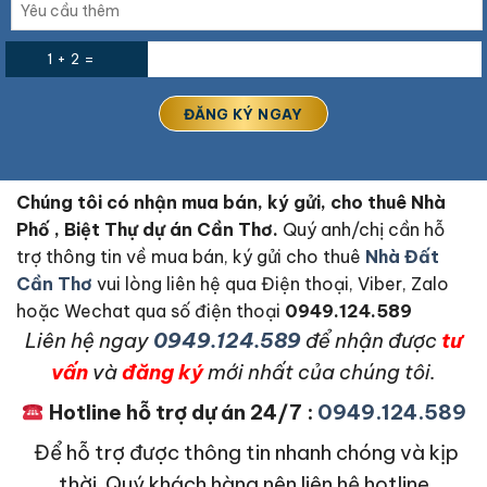
1 + 2 =
Chúng tôi có nhận mua bán, ký gửi, cho thuê Nhà
Phố , Biệt Thự dự án Cần Thơ.
Quý anh/chị cần hỗ
trợ thông tin về mua bán, ký gửi cho thuê
Nhà Đất
Cần Thơ
vui lòng liên hệ qua Điện thoại, Viber, Zalo
hoặc Wechat qua số điện thoại
0949.124.589
L
iên hệ ngay
0949.124.589
để nhận được
tư
vấn
và
đăng ký
mới nhất của chúng tôi.
Hotline hỗ trợ dự án 24/7 :
0949.124.589
Để hỗ trợ được thông tin nhanh chóng và kịp
thời. Quý khách hàng nên liên hệ hotline