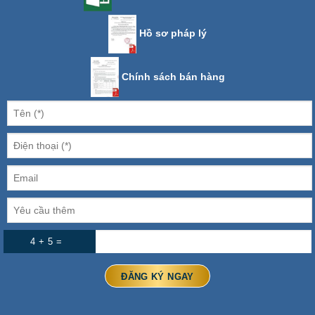
Hồ sơ pháp lý
Chính sách bán hàng
4 + 5 =