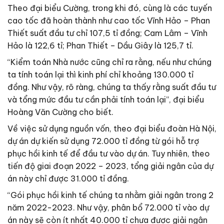
Theo đại biểu Cường, trong khi đó, cùng là các tuyến
cao tốc đã hoàn thành như cao tốc Vĩnh Hảo – Phan
Thiết suất đầu tư chỉ 107,5 tỉ đồng; Cam Lâm – Vĩnh
Hảo là 122,6 tỉ; Phan Thiết – Dầu Giây là 125,7 tỉ.
“Kiểm toán Nhà nước cũng chỉ ra rằng, nếu như chúng
ta tính toán lại thì kinh phí chỉ khoảng 130.000 tỉ
đồng. Như vậy, rõ ràng, chúng ta thấy rằng suất đầu tư
và tổng mức đầu tư cần phải tính toán lại”, đại biểu
Hoàng Văn Cường cho biết.
Về việc sử dụng nguồn vốn, theo đại biểu đoàn Hà Nội,
dự án dự kiến sử dụng 72.000 tỉ đồng từ gói hỗ trợ
phục hồi kinh tế để đầu tư vào dự án. Tuy nhiên, theo
tiến độ giai đoạn 2022 – 2023, tổng giải ngân của dự
án này chỉ được 31.000 tỉ đồng.
“Gói phục hồi kinh tế chúng ta nhằm giải ngân trong 2
năm 2022-2023. Như vậy, phân bổ 72.000 tỉ vào dự
án này sẽ còn ít nhất 40.000 tỉ chưa được giải ngân