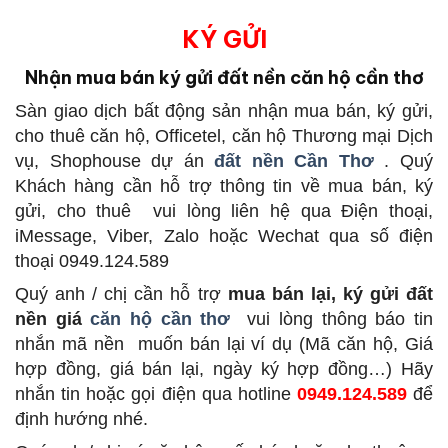
KÝ GỬI
Nhận mua bán ký gửi đất nền căn hộ cần thơ
Sàn giao dịch bất động sản
nhận mua bán, ký gửi,
cho thuê căn hộ, Officetel, căn hộ Thương mại Dịch
vụ, Shophouse dự án
đất nền Cần Thơ
.
Quý
Khách hàng cần hỗ trợ thông tin về mua bán, ký
gửi, cho thuê
vui lòng liên hệ qua Điện thoại,
iMessage, Viber, Zalo hoặc Wechat qua số điện
thoại 0949.124.589
Quý anh / chị cần hỗ trợ
mua bán lại, ký gửi đất
nền giá
căn hộ cần thơ
vui lòng thông báo tin
nhắn mã nền
muốn bán lại ví dụ (Mã căn hộ, Giá
hợp đồng, giá bán lại, ngày ký hợp đồng…) Hãy
nhắn tin hoặc gọi điện qua hotline
0949.124.589
để
định hướng nhé.