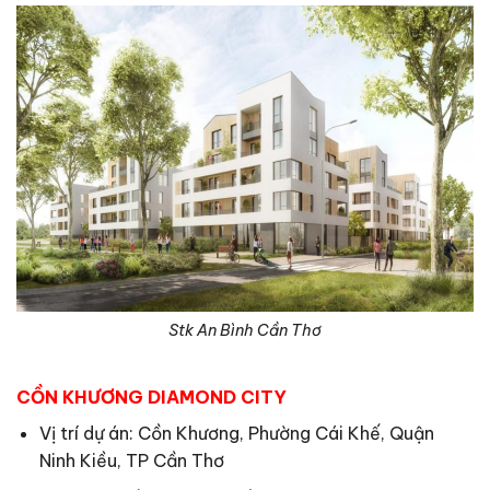
Stk An Bình Cần Thơ
CỒN KHƯƠNG DIAMOND CITY
Vị trí dự án: Cồn Khương, Phường Cái Khế, Quận
Ninh Kiều, TP Cần Thơ