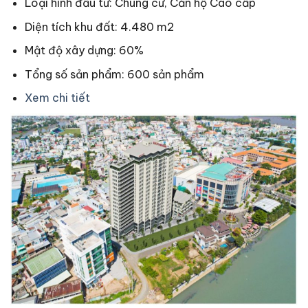
Loại hình đầu tư: Chung cư, Căn hộ Cao cấp
Diện tích khu đất: 4.480 m2
Mật độ xây dựng: 60%
Tổng số sản phẩm: 600 sản phẩm
Xem chi tiết