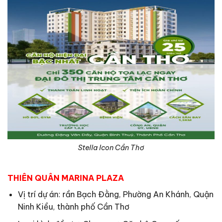
Stella Icon Cần Thơ
THIÊN QUÂN MARINA PLAZA
Vị trí dự án: rần Bạch Đằng, Phường An Khánh, Quận
Ninh Kiều, thành phố Cần Thơ