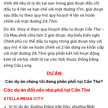
trình đã nêu rõ lý do tại sao trong giai đoạn đầu chỉ
đầu tư 4 làn xe hạn chế với mặt đường 17m, giai đoạn
sau đầu tư theo quy mô quy hoạch 4 làn xe hoàn
chỉnh với mặt đường 24,75m.
Do đó, thay vì theo quy hoạch đầu tư đoạn Cần Thơ –
Cà Mau phải chia làm 2 giai đoạn, đại biểu kiến nghị
Chính phủ có thể đầu tư ngay trong giai đoạn này với
quy mô 4 làn xe hoàn chỉnh và 2 làn dừng xe khẩn cấp
với mặt đường 24,75m góp phần kết nối hoạt động
kinh tế xã hội, nhất là tại các tỉnh thuộc Đồng bằng
sông Cửu Long.
DỰ ÁN
Các dự án chúng tôi đang phân phối tại Cần Thơ?
Các dự án đất nền nhà phố tại Cần Thơ
STELLA MEGA CITY
Vị trí dự án: Đường Đặng Văn Dày, phường Bình