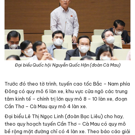
Đại biểu Quốc hội Nguyễn Quốc Hận (đoàn Cà Mau)
Trước đó theo tờ trình, tuyến cao tốc Bắc – Nam phía
Đông có quy mô 6 làn xe, khu vực cửa ngõ các trung
tâm kinh tế – chính trị lớn quy mô 8 – 10 làn xe, đoạn
Cần Thơ – Cà Mau quy mô 4 làn xe.
Đại biểu Lê Thị Ngọc Linh (đoàn Bạc Liêu) cho hay,
theo quy hoạch tuyến Cần Thơ – Cà Mau có quy mô
bề rộng mặt đường chỉ có 4 làn xe. Theo báo cáo giải