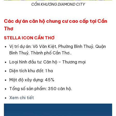
CỒN KHƯƠNG DIAMOND CITY
Các dự án căn hộ chung cư cao cấp tại Cần
Thơ
STELLA ICON CẦN THƠ
Vị trí dự án: Võ Văn Kiệt, Phường Bình Thuỷ, Quận
Bình Thuỷ, Thành phố Cần Thơ.
.
Loại hình đầu tư: Căn hộ – Thương mại
Diện tích khu đất: 1 ha
Mật độ xây dựng: 45%
Tổng số sản phẩm: 350 căn hộ.
Xem chi tiết