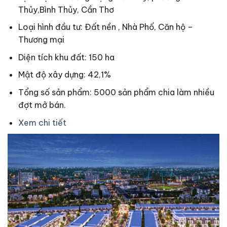
Thủy,Bình Thủy, Cần Thơ
Loại hình đầu tư: Đất nền , Nhà Phố, Căn hộ –
Thương mại
Diện tích khu đất: 150 ha
Mật độ xây dựng: 42,1%
Tổng số sản phẩm: 5000 sản phẩm chia làm nhiều
đợt mở bán.
Xem chi tiết