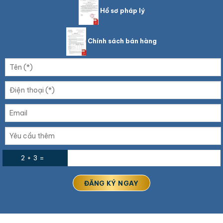
Hồ sơ pháp lý
Chính sách bán hàng
2 + 3 =