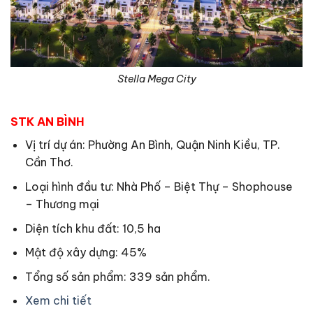
Stella Mega City
STK AN BÌNH
Vị trí dự án: Phường An Bình, Quận Ninh Kiều, TP.
Cần Thơ.
Loại hình đầu tư: Nhà Phố – Biệt Thự – Shophouse
– Thương mại
Diện tích khu đất: 10,5 ha
Mật độ xây dựng: 45%
Tổng số sản phẩm: 339 sản phẩm.
Xem chi tiết