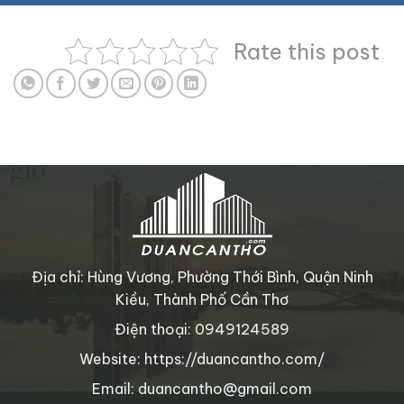
Rate this post
Địa chỉ: Hùng Vương, Phường Thới Bình, Quận Ninh
Kiều, Thành Phố Cần Thơ
Điện thoại: 0949124589
Website: https://duancantho.com/
Email: duancantho@gmail.com