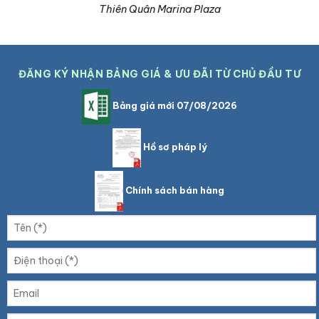
Thiên Quân Marina Plaza
ĐĂNG KÝ NHẬN BẢNG GIÁ & ƯU ĐÃI TỪ CHỦ ĐẦU TƯ
Bảng giá mới 07/08/2026
Hồ sơ pháp lý
Chính sách bán hàng