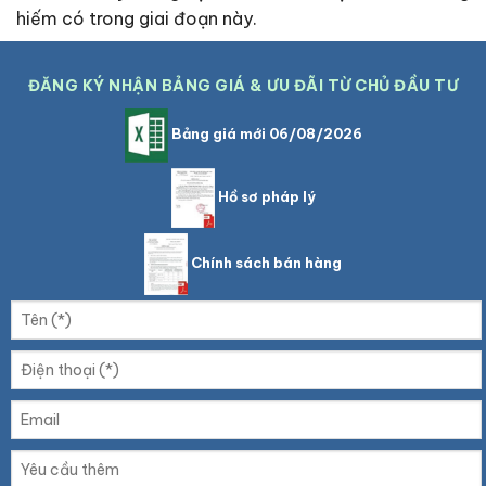
hiếm có trong giai đoạn này.
ĐĂNG KÝ NHẬN BẢNG GIÁ & ƯU ĐÃI TỪ CHỦ ĐẦU TƯ
Bảng giá mới 06/08/2026
Hồ sơ pháp lý
Chính sách bán hàng