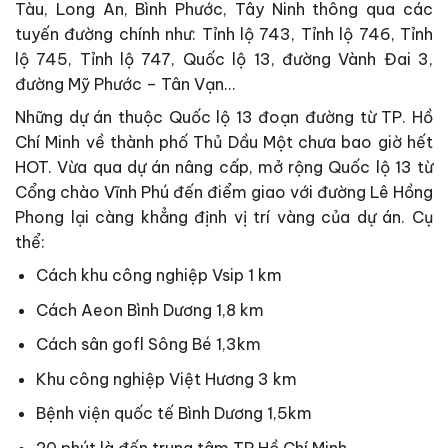
Tàu, Long An, Bình Phước, Tây Ninh thông qua các
tuyến đường chính như: Tỉnh lộ 743, Tỉnh lộ 746, Tỉnh
lộ 745, Tỉnh lộ 747, Quốc lộ 13, đường Vành Đai 3,
đường Mỹ Phước – Tân Vạn…
Những dự án thuộc Quốc lộ 13 đoạn đường từ TP. Hồ
Chí Minh về thành phố Thủ Dầu Một chưa bao giờ hết
HOT. Vừa qua dự án nâng cấp, mở rộng Quốc lộ 13 từ
Cổng chào Vĩnh Phú đến điểm giao với đường Lê Hồng
Phong lại càng khẳng định vị trí vàng của dự án. Cụ
thể:
Cách khu công nghiệp Vsip 1 km
Cách Aeon Bình Dương 1,8 km
Cách sân gofl Sông Bé 1,3km
Khu công nghiệp Việt Hương 3 km
Bệnh viện quốc tế Bình Dương 1,5km
20 phút là đến trung tâm TP Hồ Chí Minh