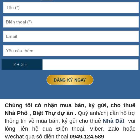
2 + 3 =
Chúng tôi có nhận mua bán, ký gửi, cho thuê
Nhà Phố , Biệt Thự dự án .
Quý anh/chị cần hỗ trợ
thông tin về mua bán, ký gửi cho thuê
Nhà Đất
vui
lòng liên hệ qua Điện thoại, Viber, Zalo hoặc
Wechat qua số điện thoại
0949.124.589