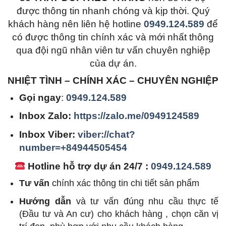
được thông tin nhanh chóng và kịp thời. Quý
khách hàng nên liên hệ hotline
0949.124.589
để
có được thông tin chính xác và mới nhất thông
qua đội ngũ nhân viên tư vấn chuyên nghiệp
của dự án.
NHIỆT TÌNH – CHÍNH XÁC – CHUYÊN NGHIỆP
Gọi ngay
:
0949.124.589
Inbox Zalo:
https://zalo.me/0949124589
Inbox Viber:
viber://chat?
number=+84944505454
Hotline hỗ trợ dự án 24/7 :
0949.124.589
Tư vấn
chính xác thông tin chi tiết sản phẩm
Hướng dẫn
và tư vấn đúng nhu cầu thực tế
(Đầu tư và An cư) cho khách hàng , chọn căn vị