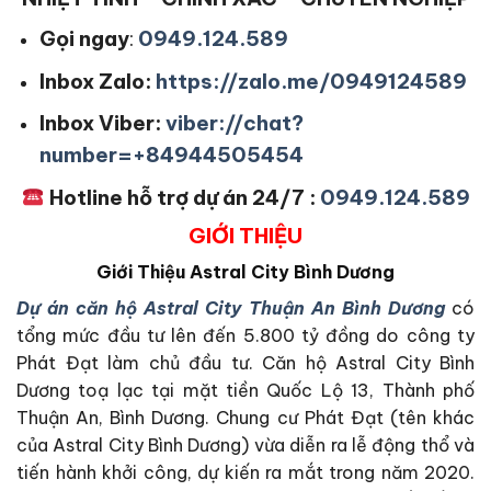
Gọi ngay
:
0949.124.589
Inbox Zalo:
https://zalo.me/0949124589
Inbox Viber:
viber://chat?
number=+84944505454
Hotline hỗ trợ dự án 24/7 :
0949.124.589
GIỚI THIỆU
Giới Thiệu
Astral City Bình Dương
Dự án căn hộ Astral City Thuận An Bình Dương
có
tổng mức đầu tư lên đến 5.800 tỷ đồng do công ty
Phát Đạt làm chủ đầu tư. Căn hộ Astral City Bình
Dương toạ lạc tại mặt tiền Quốc Lộ 13, Thành phố
Thuận An, Bình Dương. Chung cư Phát Đạt (tên khác
của Astral City Bình Dương) vừa diễn ra lễ động thổ và
tiến hành khởi công, dự kiến ra mắt trong năm 2020.