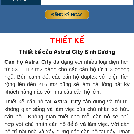
THIẾT KẾ
Thiết kế của Astral City Bình Dương
Căn hộ Astral City
đa dạng với nhiều loại diện tích
từ 53 – 112 m2 dành cho các căn hộ từ 1-3 phòng
ngủ. Bên cạnh đó, các căn hộ duplex với diện tích
rộng lên đến 216 m2 cũng sẽ làm hài lòng bất kỳ
khách hàng nào với nhu cầu căn hộ lớn.
Thiết kế căn hộ tại
Astral City
tận dụng và tối ưu
không gian sống và làm việc của chủ nhân sở hữu
căn hộ. Không gian thiết cho mỗi căn hộ sẽ phù
hợp với chủ nhân căn hộ để ở và làm việc. Với cáh
bố trí hài hoà và xây dựng các căn hộ tại đây, Phát