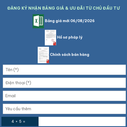
ĐĂNG KÝ NHẬN BẢNG GIÁ & ƯU ĐÃI TỪ CHỦ ĐẦU TƯ
Bảng giá mới 06/08/2026
Hồ sơ pháp lý
Chính sách bán hàng
4 + 5 =