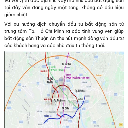
Và với vị trí đắc địa như vậy mà nhu cầu bất động sản
tại đây vẫn đang ngày một tăng, không có dấu hiệu
giảm nhiệt.
Với xu hướng dịch chuyển đầu tư bất động sản từ
trung tâm Tp. Hồ Chí Minh ra các tỉnh vùng ven giúp
bất động sản Thuận An thu hút mạnh dòng vốn đầu tư
của khách hàng và các nhà đầu tư thông thái.