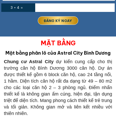
3 + 4 =
MẶT BẰNG
Mặt bằng phân lô của Astral City Bình Dương
Chung cư Astral City
dự kiến cung cấp cho thị
trường căn hộ Bình Dương 3000 căn hộ. Dự án
được thiết kế gồm 6 block căn hộ, cao 24 tầng nổi,
1 hầm. Diện tích căn hộ rất đa dạng từ 49 – 80 m2
cho các loại căn hộ 2 – 3 phòng ngủ. Điểm nhấn
thiết kế là không gian ấm cúng, hiện đại, tận dụng
triệt để diện tích. Mang phong cách thiết kế trẻ trung
và tối giản. Không gian mở và liên kết nhiều với
thiên nhiên.