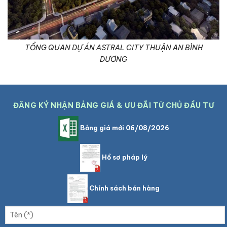
TỔNG QUAN DỰ ÁN ASTRAL CITY THUẬN AN BÌNH
DƯƠNG
ĐĂNG KÝ NHẬN BẢNG GIÁ & ƯU ĐÃI TỪ CHỦ ĐẦU TƯ
Bảng giá mới 06/08/2026
Hồ sơ pháp lý
Chính sách bán hàng