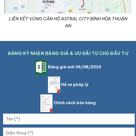
LIÊN KẾT VÙNG CĂN HỘ ASTRAL CITY BÌNH HÒA THUẬN
AN
ĐĂNG KÝ NHẬN BẢNG GIÁ & ƯU ĐÃI TỪ CHỦ ĐẦU TƯ
Bảng giá mới 06/08/2026
Hồ sơ pháp lý
Chính sách bán hàng