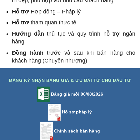
trí đẹp, phù hợp với nhu cầu khách hàng
Hỗ trợ
Hợp đồng – Pháp lý
Hỗ trợ
tham quan thực tế
Hướng dẫn
thủ tục và quy trình hỗ trợ ngân
hàng
Đồng hành
trước và sau khi bán hàng cho
khách hàng (Chuyển nhượng)
ĐĂNG KÝ NHẬN BẢNG GIÁ & ƯU ĐÃI TỪ CHỦ ĐẦU TƯ
Bảng giá mới 06/08/2026
Hồ sơ pháp lý
Chính sách bán hàng