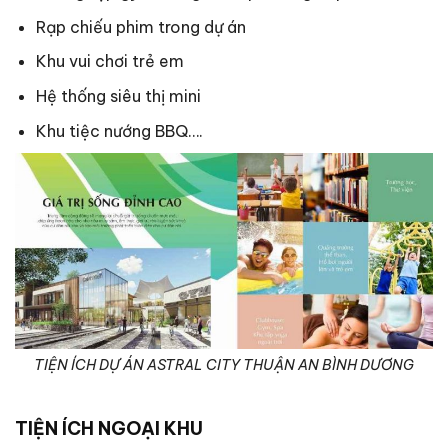
Rạp chiếu phim trong dự án
Khu vui chơi trẻ em
Hệ thống siêu thị mini
Khu tiệc nướng BBQ….
TIỆN ÍCH DỰ ÁN ASTRAL CITY THUẬN AN BÌNH DƯƠNG
TIỆN ÍCH NGOẠI KHU