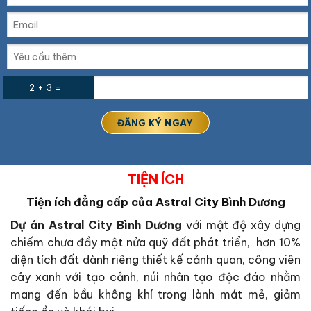
2 + 3 =
TIỆN ÍCH
Tiện ích đẳng cấp của Astral City Bình Dương
Dự án Astral City Bình Dương
với mật độ xây dựng
chiếm chưa đầy một nửa quỹ đất phát triển, hơn 10%
diện tích đất dành riêng thiết kế cảnh quan, công viên
cây xanh với tạo cảnh, núi nhân tạo độc đáo nhằm
mang đến bầu không khí trong lành mát mẻ, giảm