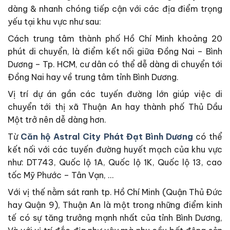
dàng & nhanh chóng tiếp cận với các địa điểm trọng
yếu tại khu vực như sau:
Cách trung tâm thành phố Hồ Chí Minh khoảng 20
phút di chuyển, là điểm kết nối giữa Đồng Nai – Bình
Dương – Tp. HCM, cư dân có thể dễ dàng di chuyển tới
Đồng Nai hay về trung tâm tỉnh Bình Dương.
Vị trí dự án gần các tuyến đường lớn giúp việc di
chuyển tới thị xã Thuận An hay thành phố Thủ Dầu
Một trở nên dễ dàng hơn.
Từ
Căn hộ Astral City Phát Đạt Bình Dương
có thể
kết nối với các tuyến đường huyết mạch của khu vực
như: DT743, Quốc lộ 1A, Quốc lộ 1K, Quốc lộ 13, cao
tốc Mỹ Phước – Tân Vạn, …
Với vị thế nằm sát ranh tp. Hồ Chí Minh (Quận Thủ Đức
hay Quận 9), Thuận An là một trong những điểm kinh
tế có sự tăng trưởng mạnh nhất của tỉnh Bình Dương,