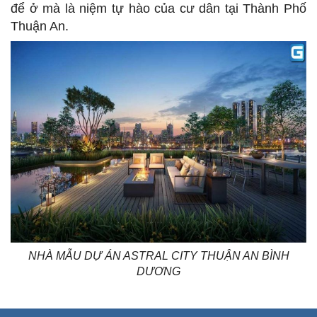
để ở mà là niệm tự hào của cư dân tại Thành Phố
Thuận An.
NHÀ MẪU DỰ ÁN ASTRAL CITY THUẬN AN BÌNH
DƯƠNG