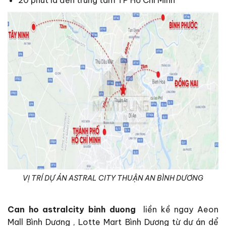
VỊ TRÍ DỰ ÁN ASTRAL CITY THUẬN AN BÌNH DƯƠNG
Can ho astralcity binh duong
liền kề ngay Aeon
Mall Bình Dương , Lotte Mart Bình Dương​ từ dự án dể