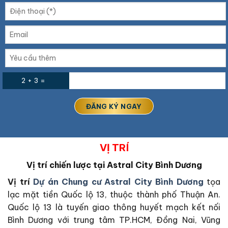
2 + 3 =
VỊ TRÍ
Vị trí chiến lược tại
Astral City Bình Dương
Vị trí
Dự án Chung cư
Astral City
Bình Dương
tọa
lạc mặt tiền Quốc lộ 13, thuộc thành phố Thuận An.
Quốc lộ 13 là tuyến giao thông huyết mạch kết nối
Bình Dương với trung tâm TP.HCM, Đồng Nai, Vũng