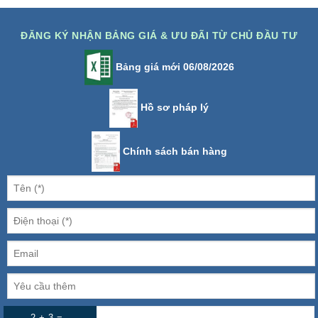
ĐĂNG KÝ NHẬN BẢNG GIÁ & ƯU ĐÃI TỪ CHỦ ĐẦU TƯ
Bảng giá mới 06/08/2026
Hồ sơ pháp lý
Chính sách bán hàng
2 + 3 =