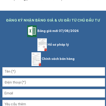
ĐĂNG KÝ NHẬN BẢNG GIÁ & ƯU ĐÃI TỪ CHỦ ĐẦU TƯ
Bảng giá mới 07/08/2026
Hồ sơ pháp lý
Chính sách bán hàng