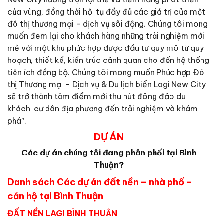
của vùng, đồng thời hội tụ đầy đủ các giá trị của một
đô thị thương mại – dịch vụ sôi động. Chúng tôi mong
muốn đem lại cho khách hàng những trải nghiệm mới
mẻ với một khu phức hợp được đầu tư quy mô từ quy
hoạch, thiết kế, kiến trúc cảnh quan cho đến hệ thống
tiện ích đồng bộ. Chúng tôi mong muốn Phức hợp Đô
thị Thương mại – Dịch vụ & Du lịch biển Lagi New City
sẽ trở thành tâm điểm mới thu hút đông đảo du
khách, cư dân địa phương đến trải nghiệm và khám
phá”.
DỰ ÁN
Các dự án chúng tôi đang phân phối tại Bình
Thuận?
Danh sách Các dự án đất nền – nhà phố –
căn hộ tại Bình Thuận
ĐẤT NỀN LAGI BÌNH THUẬN