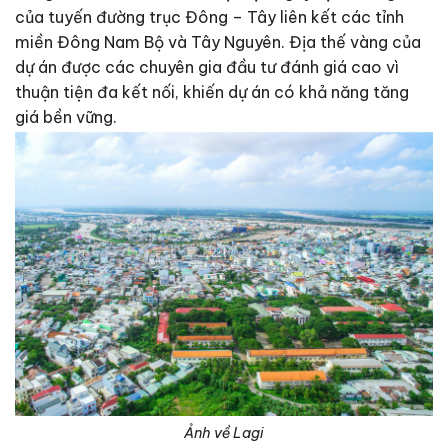
của tuyến đường trục Đông – Tây liên kết các tỉnh
miền Đông Nam Bộ và Tây Nguyên. Địa thế vàng của
dự án được các chuyên gia đầu tư đánh giá cao vì
thuận tiện đa kết nối, khiến dự án có khả năng tăng
giá bền vững.
Ảnh về Lagi