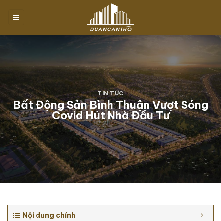
Chuyển
đến
nội
dung
TIN TỨC
Bất Động Sản Bình Thuận Vượt Sóng
Covid Hút Nhà Đầu Tư
Nội dung chính