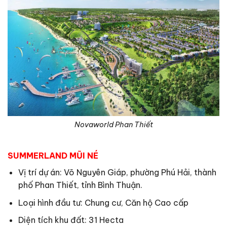
Novaworld Phan Thiết
SUMMERLAND MŨI NÉ
Vị trí dự án: Võ Nguyên Giáp, phường Phú Hải, thành
phố Phan Thiết, tỉnh Bình Thuận.
Loại hình đầu tư: Chung cư, Căn hộ Cao cấp
Diện tích khu đất: 31 Hecta