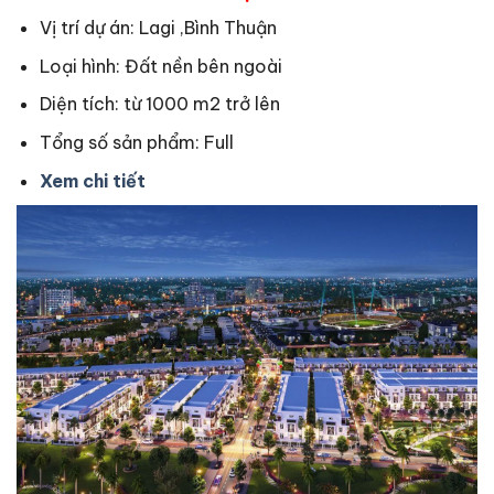
Vị trí dự án: Lagi ,Bình Thuận
Loại hình: Đất nền bên ngoài
Diện tích: từ 1000 m2 trở lên
Tổng số sản phẩm: Full
Xem chi tiết