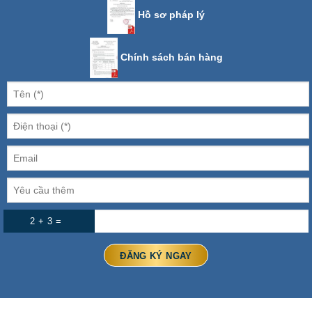
Hồ sơ pháp lý
Chính sách bán hàng
2 + 3 =