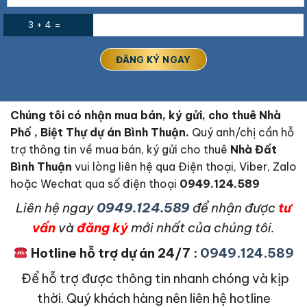
3 + 4 =
Chúng tôi có nhận mua bán, ký gửi, cho thuê Nhà
Phố , Biệt Thự dự án Bình Thuận.
Quý anh/chị cần hỗ
trợ thông tin về mua bán, ký gửi cho thuê
Nhà Đất
Bình Thuận
vui lòng liên hệ qua Điện thoại, Viber, Zalo
hoặc Wechat qua số điện thoại
0949.124.589
L
iên hệ ngay
0949.124.589
để nhận được
tư
vấn
và
đăng ký
mới nhất của chúng tôi.
Hotline hỗ trợ dự án 24/7 :
0949.124.589
Để hỗ trợ được thông tin nhanh chóng và kịp
thời. Quý khách hàng nên liên hệ hotline