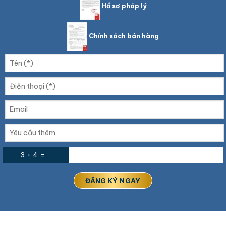
Hồ sơ pháp lý
Chính sách bán hàng
3 + 4 =