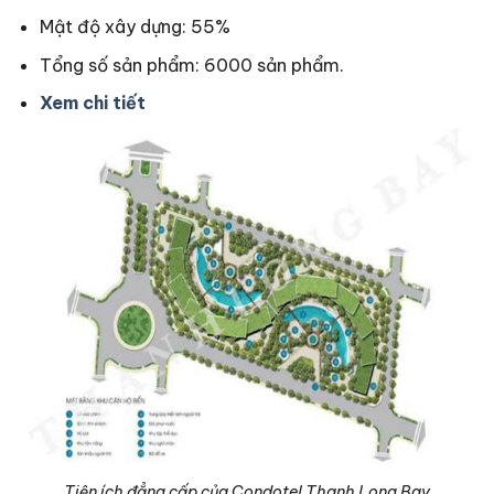
Mật độ xây dựng: 55%
Tổng số sản phẩm: 6000 sản phẩm.
Xem chi tiết
Tiện ích đẳng cấp của Condotel Thanh Long Bay