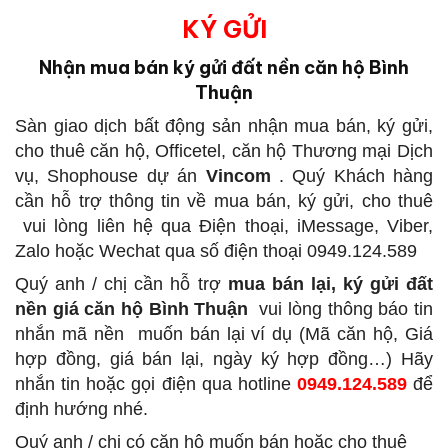
KÝ GỬI
Nhận mua bán ký gửi đất nền căn hộ Bình
Thuận
Sàn giao dịch bất động sản
nhận mua bán, ký gửi,
cho thuê căn hộ, Officetel, căn hộ Thương mại Dịch
vụ, Shophouse dự án
Vincom
.
Quý Khách hàng
cần hỗ trợ thông tin về mua bán, ký gửi, cho thuê
vui lòng liên hệ qua Điện thoại, iMessage, Viber,
Zalo hoặc Wechat qua số điện thoại 0949.124.589
Quý anh / chị cần hỗ trợ
mua bán lại, ký gửi đất
nền giá căn hộ Bình Thuận
vui lòng thông báo tin
nhắn mã nền
muốn bán lại ví dụ (Mã căn hộ, Giá
hợp đồng, giá bán lại, ngày ký hợp đồng…) Hãy
nhắn tin hoặc gọi điện qua hotline
0949.124.589
để
định hướng nhé.
Quý anh / chị có căn hộ muốn bán hoặc cho thuê