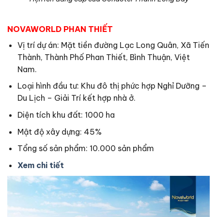
NOVAWORLD PHAN THIẾT
Vị trí dự án: Mặt tiền đường Lạc Long Quân, Xã Tiến
Thành, Thành Phố Phan Thiết, Bình Thuận, Việt
Nam.
Loại hình đầu tư: Khu đô thị phức hợp Nghỉ Dưỡng –
Du Lịch – Giải Trí kết hợp nhà ở.
Diện tích khu đất: 1000 ha
Mật độ xây dựng: 45%
Tổng số sản phẩm: 10.000 sản phẩm
Xem chi tiết