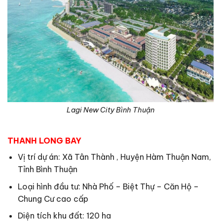
Lagi New City Bình Thuận
THANH LONG BAY
Vị trí dự án: Xã Tân Thành , Huyện Hàm Thuận Nam,
Tỉnh Bình Thuận
Loại hình đầu tư: Nhà Phố – Biệt Thự – Căn Hộ –
Chung Cư cao cấp
Diện tích khu đất: 120 ha