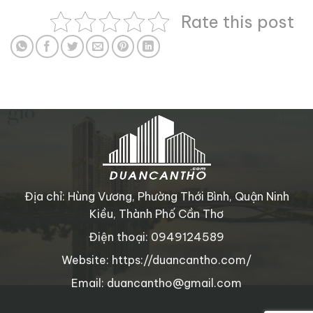
Rate this post
Địa chỉ: Hùng Vương, Phường Thới Bình, Quận Ninh
Kiều, Thành Phố Cần Thơ
Điện thoại: 0949124589
Website: https://duancantho.com/
Email: duancantho@gmail.com