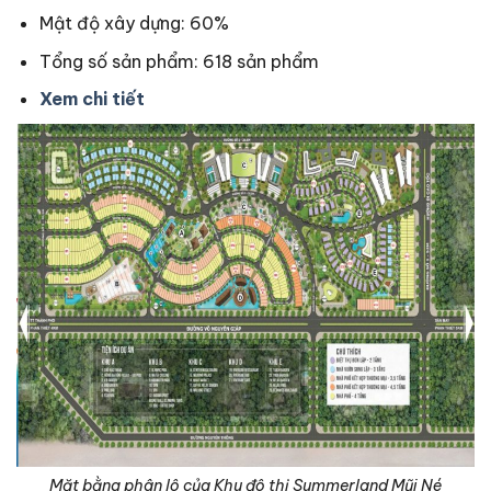
Mật độ xây dựng: 60%
Tổng số sản phẩm: 618 sản phẩm
Xem chi tiết
Mặt bằng phân lô của Khu đô thị Summerland Mũi Né