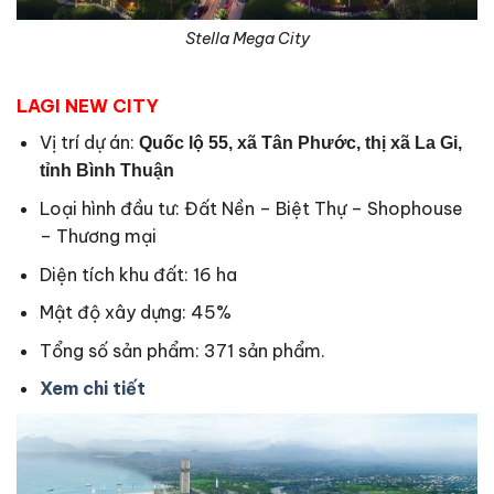
Stella Mega City
LAGI NEW CITY
Vị trí dự án:
Quốc lộ 55, xã Tân Phước, thị xã La Gi,
tỉnh Bình Thuận
Loại hình đầu tư: Đất Nền – Biệt Thự – Shophouse
– Thương mại
Diện tích khu đất: 16 ha
Mật độ xây dựng: 45%
Tổng số sản phẩm: 371 sản phẩm.
Xem chi tiết