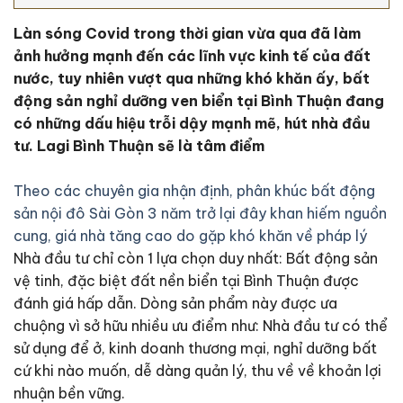
Làn sóng Covid trong thời gian vừa qua đã làm
ảnh hưởng mạnh đến các lĩnh vực kinh tế của đất
nước, tuy nhiên vượt qua những khó khăn ấy, bất
động sản nghỉ dưỡng ven biển tại Bình Thuận đang
có những dấu hiệu trỗi dậy mạnh mẽ, hút nhà đầu
tư.
Lagi Bình Thuận sẽ là tâm điểm
Theo các chuyên gia nhận định, phân khúc bất động
sản nội đô Sài Gòn 3 năm trở lại đây khan hiếm nguồn
cung, giá nhà tăng cao do gặp khó khăn về pháp lý
Nhà đầu tư chỉ còn 1 lựa chọn duy nhất: Bất động sản
vệ tinh, đặc biệt đất nền biển tại Bình Thuận được
đánh giá hấp dẫn. Dòng sản phẩm này được ưa
chuộng vì sở hữu nhiều ưu điểm như: Nhà đầu tư có thể
sử dụng để ở, kinh doanh thương mại, nghỉ dưỡng bất
cứ khi nào muốn, dễ dàng quản lý, thu về về khoản lợi
nhuận bền vững.