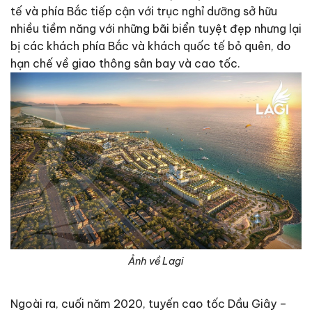
tế và phía Bắc tiếp cận với trục nghỉ dưỡng sở hữu
nhiều tiềm năng với những bãi biển tuyệt đẹp nhưng lại
bị các khách phía Bắc và khách quốc tế bỏ quên, do
hạn chế về giao thông sân bay và cao tốc.
Ảnh về Lagi
Ngoài ra, cuối năm 2020, tuyến cao tốc Dầu Giây –