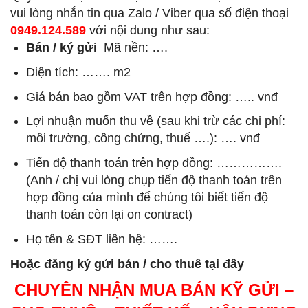
vui lòng nhắn tin qua Zalo / Viber qua số điện thoại
0949.124.589
với nội dung như sau:
Bán / ký gửi
Mã nền: ….
Diện tích: ……. m2
Giá bán bao gồm VAT trên hợp đồng: ….. vnđ
Lợi nhuận muốn thu về (sau khi trừ các chi phí:
môi trường, công chứng, thuế ….): …. vnđ
Tiến độ thanh toán trên hợp đồng: …………….
(Anh / chị vui lòng chụp tiến độ thanh toán trên
hợp đồng của mình để chúng tôi biết tiến độ
thanh toán còn lại on contract)
Họ tên & SĐT liên hệ: …….
Hoặc đăng ký gửi bán / cho thuê tại đây
CHUYÊN NHẬN MUA BÁN KỸ GỬI –