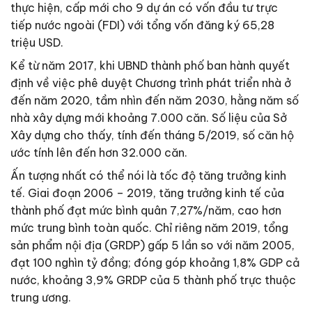
thực hiện, cấp mới cho 9 dự án có vốn đầu tư trực
tiếp nước ngoài (FDI) với tổng vốn đăng ký 65,28
triệu USD.
Kể từ năm 2017, khi UBND thành phố ban hành quyết
định về việc phê duyệt Chương trình phát triển nhà ở
đến năm 2020, tầm nhìn đến năm 2030, hằng năm số
nhà xây dựng mới khoảng 7.000 căn. Số liệu của Sở
Xây dựng cho thấy, tính đến tháng 5/2019, số căn hộ
ước tính lên đến hơn 32.000 căn.
Ấn tượng nhất có thể nói là tốc độ tăng trưởng kinh
tế. Giai đoạn 2006 – 2019, tăng trưởng kinh tế của
thành phố đạt mức bình quân 7,27%/năm, cao hơn
mức trung bình toàn quốc. Chỉ riêng năm 2019, tổng
sản phẩm nội địa (GRDP) gấp 5 lần so với năm 2005,
đạt 100 nghìn tỷ đồng; đóng góp khoảng 1,8% GDP cả
nước, khoảng 3,9% GRDP của 5 thành phố trực thuộc
trung ương.