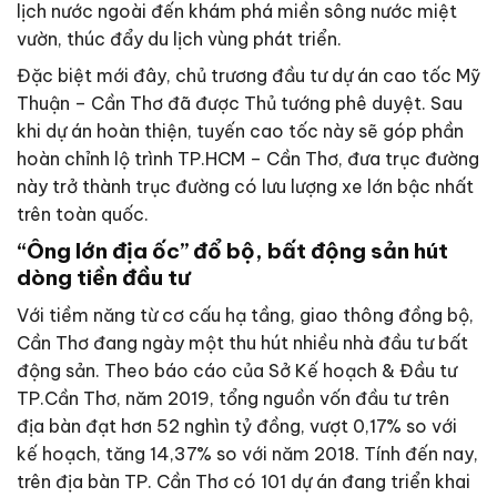
lịch nước ngoài đến khám phá miền sông nước miệt
vườn, thúc đẩy du lịch vùng phát triển.
Đặc biệt mới đây, chủ trương đầu tư dự án cao tốc Mỹ
Thuận – Cần Thơ đã được Thủ tướng phê duyệt. Sau
khi dự án hoàn thiện, tuyến cao tốc này sẽ góp phần
hoàn chỉnh lộ trình TP.HCM – Cần Thơ, đưa trục đường
này trở thành trục đường có lưu lượng xe lớn bậc nhất
trên toàn quốc.
“Ông lớn địa ốc” đổ bộ, bất động sản hút
dòng tiền đầu tư
Với tiềm năng từ cơ cấu hạ tầng, giao thông đồng bộ,
Cần Thơ đang ngày một thu hút nhiều nhà đầu tư bất
động sản. Theo báo cáo của Sở Kế hoạch & Đầu tư
TP.Cần Thơ, năm 2019, tổng nguồn vốn đầu tư trên
địa bàn đạt hơn 52 nghìn tỷ đồng, vượt 0,17% so với
kế hoạch, tăng 14,37% so với năm 2018. Tính đến nay,
trên địa bàn TP. Cần Thơ có 101 dự án đang triển khai