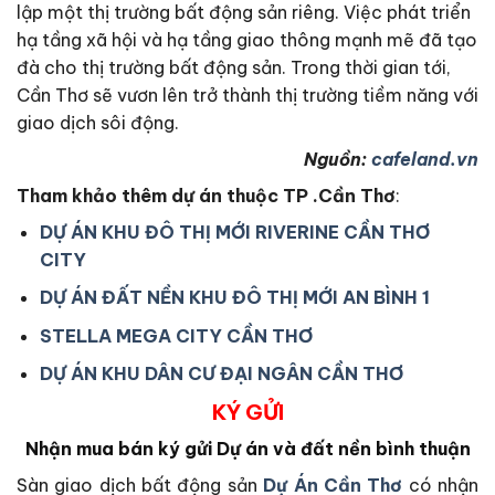
lập một thị trường bất động sản riêng. Việc phát triển
hạ tầng xã hội và hạ tầng giao thông mạnh mẽ đã tạo
đà cho thị trường bất động sản. Trong thời gian tới,
Cần Thơ sẽ vươn lên trở thành thị trường tiềm năng với
giao dịch sôi động.
Nguồn:
cafeland.vn
Tham khảo thêm dự án thuộc TP .Cần Thơ
:
DỰ ÁN KHU ĐÔ THỊ MỚI RIVERINE CẦN THƠ
CITY
DỰ ÁN ĐẤT NỀN KHU ĐÔ THỊ MỚI AN BÌNH 1
STELLA MEGA CITY CẦN THƠ
DỰ ÁN KHU DÂN CƯ ĐẠI NGÂN CẦN THƠ
KÝ GỬI
Nhận mua bán ký gửi Dự án và đất nền bình thuận
Sàn giao dịch bất động sản
Dự Án Cần Thơ
có nhận