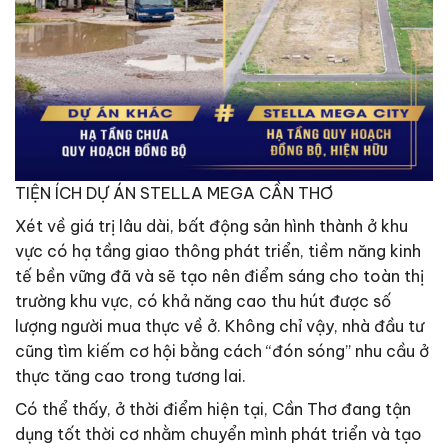
TIỆN ÍCH DỰ ÁN STELLA MEGA CẦN THƠ
Xét về giá trị lâu dài, bất động sản hình thành ở khu
vực có hạ tầng giao thông phát triển, tiềm năng kinh
tế bền vững đã và sẽ tạo nên điểm sáng cho toàn thị
trường khu vực, có khả năng cao thu hút được số
lượng người mua thực về ở. Không chỉ vậy, nhà đầu tư
cũng tìm kiếm cơ hội bằng cách “đón sóng” nhu cầu ở
thực tăng cao trong tương lai.
Có thể thấy, ở thời điểm hiện tại, Cần Thơ đang tận
dụng tốt thời cơ nhằm chuyển mình phát triển và tạo