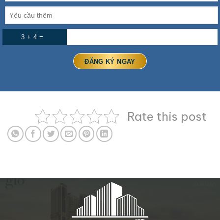
3 + 4 =
Rate this post