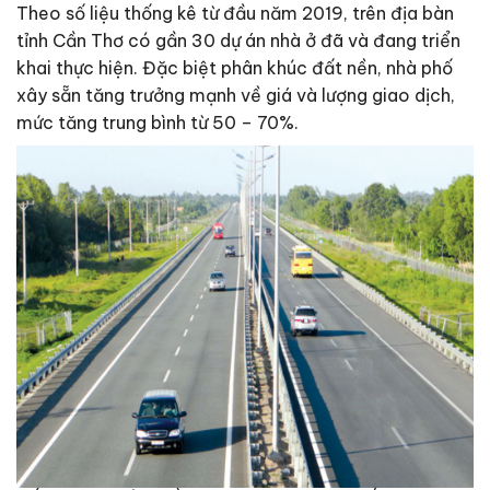
Theo số liệu thống kê từ đầu năm 2019, trên địa bàn
tỉnh Cần Thơ có gần 30 dự án nhà ở đã và đang triển
khai thực hiện. Đặc biệt phân khúc đất nền, nhà phố
xây sẵn tăng trưởng mạnh về giá và lượng giao dịch,
mức tăng trung bình từ 50 – 70%.