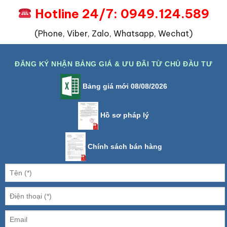
Hotline 24/7: 0949.124.589
(Phone, Viber, Zalo, Whatsapp, Wechat)
ĐĂNG KÝ NHẬN BẢNG GIÁ & ƯU ĐÃI TỪ CHỦ ĐẦU TƯ
Bảng giá mới 08/08/2026
Hồ sơ pháp lý
Chính sách bán hàng