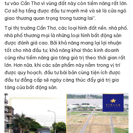
tư vào Cần Thơ vì vùng đất này còn tiềm năng rất lớn.
Cơ sở hạ tầng được đầu tư mạnh mẽ và sẽ là cửa ngõ
giao thương quan trọng trong tương lai”.
Tại thị trường Cần Thơ, các loại hình đất nền, nhà phố,
nhà phố thương mại là những loại hình bất động sản
được đánh giá cao. Bởi khả năng mang lại lợi nhuận
tốt cho nhà đầu tư, khả năng khai thác kinh doanh
cũng như tiềm năng gia tăng giá trị theo thời gian rất
lớn. Hơn nữa, khi các sản phẩm này nằm trong vị trí
được quy hoạch, đầu tư bài bản cùng tiện ích được
đầu tư đẳng cấp sẽ ngày càng thúc đẩy giá trị gia
tăng của bất động sản.