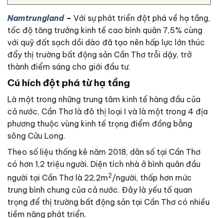
Namtrungland
–
Với sự phát triển đột phá về hạ tầng,
tốc độ tăng trưởng kinh tế cao bình quân 7,5% cùng
với quỹ đất sạch dồi dào đã tạo nên hấp lực lớn thúc
đẩy thị trường bất động sản Cần Thơ trỗi dậy, trở
thành điểm sáng cho giới đầu tư.
Cú hích đột phá từ hạ tầng
Là một trong những trung tâm kinh tế hàng đầu của
cả nước, Cần Thơ là đô thị loại I và là một trong 4 địa
phương thuộc vùng kinh tế trọng điểm đồng bằng
sông Cửu Long.
Theo số liệu thống kê năm 2018, dân số tại Cần Thơ
có hơn 1,2 triệu người. Diện tích nhà ở bình quân đầu
2
người tại Cần Thơ là 22,2m
/người, thấp hơn mức
trung bình chung của cả nước. Đây là yếu tố quan
trọng để thị trường bất động sản tại Cần Thơ có nhiều
tiềm năng phát triển.