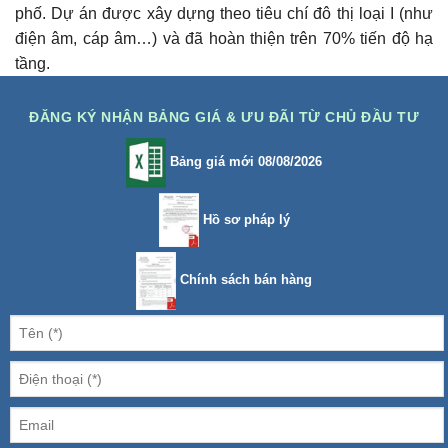
phố. Dự án được xây dựng theo tiêu chí đô thị loại I (như
điện âm, cáp âm…) và đã hoàn thiện trên 70% tiến độ hạ
tầng.
ĐĂNG KÝ NHẬN BẢNG GIÁ & ƯU ĐÃI TỪ CHỦ ĐẦU TƯ
Bảng giá mới 08/08/2026
Hồ sơ pháp lý
Chính sách bán hàng