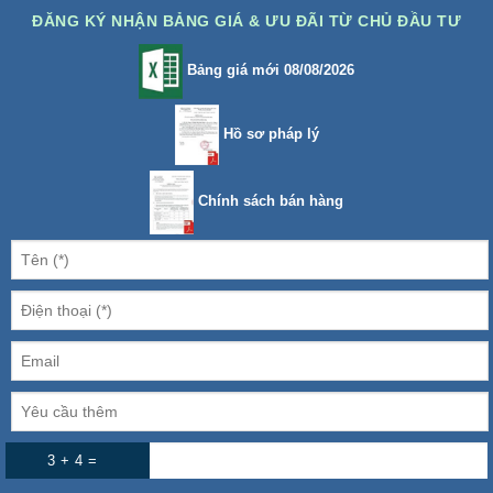
ĐĂNG KÝ NHẬN BẢNG GIÁ & ƯU ĐÃI TỪ CHỦ ĐẦU TƯ
Bảng giá mới 08/08/2026
Hồ sơ pháp lý
Chính sách bán hàng
3 + 4 =