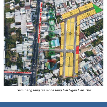
Tiềm năng tăng giá từ hạ tầng Đại Ngân Cần Thơ