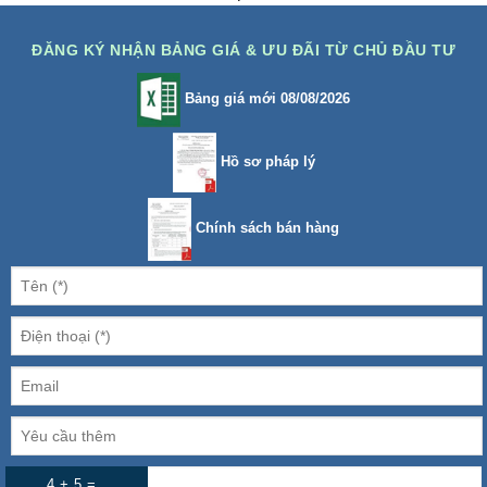
ĐĂNG KÝ NHẬN BẢNG GIÁ & ƯU ĐÃI TỪ CHỦ ĐẦU TƯ
Bảng giá mới 08/08/2026
Hồ sơ pháp lý
Chính sách bán hàng
4 + 5 =