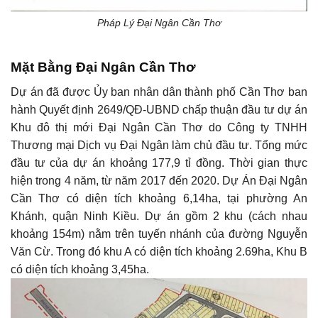
Pháp Lý Đại Ngân Cần Thơ
Mặt Bằng Đại Ngân Cần Thơ
Dự án đã được Ủy ban nhân dân thành phố Cần Thơ ban
hành Quyết định 2649/QĐ-UBND chấp thuận đầu tư dự án
Khu đô thị mới Đại Ngân Cần Thơ do Công ty TNHH
Thương mại Dịch vụ Đại Ngân làm chủ đầu tư. Tổng mức
đầu tư của dự án khoảng 177,9 tỉ đồng. Thời gian thực
hiện trong 4 năm, từ năm 2017 đến 2020.
Dự Án Đại Ngân
Cần Thơ có diện tích khoảng 6,14ha, tại phường An
Khánh, quận Ninh Kiều. Dự án gồm 2 khu (cách nhau
khoảng 154m) nằm trên tuyến nhánh của đường Nguyễn
Văn Cừ. Trong đó khu A có diện tích khoảng 2.69ha, Khu B
có diện tích khoảng 3,45ha.