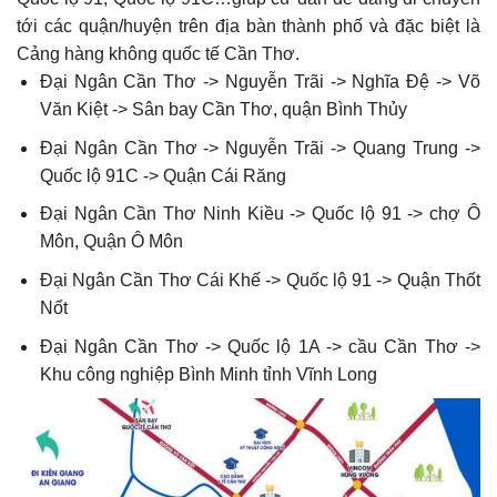
tới các quận/huyện trên địa bàn thành phố và đặc biệt là
Cảng hàng không quốc tế Cần Thơ.
Đại Ngân Cần Thơ -> Nguyễn Trãi -> Nghĩa Đệ -> Võ
Văn Kiệt -> Sân bay Cần Thơ, quận Bình Thủy
Đại Ngân Cần Thơ -> Nguyễn Trãi -> Quang Trung ->
Quốc lộ 91C -> Quận Cái Răng
Đại Ngân Cần Thơ Ninh Kiều -> Quốc lộ 91 -> chợ Ô
Môn, Quận Ô Môn
Đại Ngân Cần Thơ Cái Khế -> Quốc lộ 91 -> Quận Thốt
Nốt
Đại Ngân Cần Thơ -> Quốc lộ 1A -> cầu Cần Thơ ->
Khu công nghiệp Bình Minh tỉnh Vĩnh Long