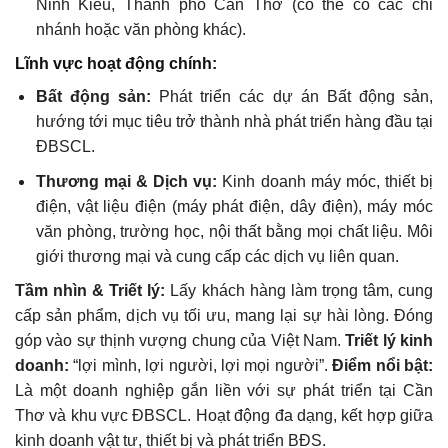
Ninh Kiều, Thành phố Cần Thơ (có thể có các chi
nhánh hoặc văn phòng khác).
Lĩnh vực hoạt động chính:
Bất động sản:
Phát triển các dự án Bất động sản,
hướng tới mục tiêu trở thành nhà phát triển hàng đầu tại
ĐBSCL.
Thương mại & Dịch vụ:
Kinh doanh máy móc, thiết bị
điện, vật liệu điện (máy phát điện, dây điện), máy móc
văn phòng, trường học, nội thất bằng mọi chất liệu. Môi
giới thương mại và cung cấp các dịch vụ liên quan.
Tầm nhìn & Triết lý:
Lấy khách hàng làm trọng tâm, cung
cấp sản phẩm, dịch vụ tối ưu, mang lại sự hài lòng. Đóng
góp vào sự thịnh vượng chung của Việt Nam.
Triết lý kinh
doanh:
“lợi mình, lợi người, lợi mọi người”.
Điểm nổi bật:
Là một doanh nghiệp gắn liền với sự phát triển tại Cần
Thơ và khu vực ĐBSCL. Hoạt động đa dạng, kết hợp giữa
kinh doanh vật tư, thiết bị và phát triển BĐS.