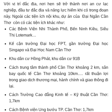
Với vị trí đắc địa, nơi hẹn sẽ trở thành nơi an cư lạc
nghiệp, đầu tư đắc địa và năng lực hiếm khi có trong đoạn
này. Ngoài các tiện ích nội khu, dự án của Đại Ngân Cần
Thơ còn có các tiện ích khác như:
Các Bệnh Viện Nhi Thành Phố, Bến Ninh Kiều, Siêu
Thị Lotemark…
Kế cận trường Đại học FPT, gần trường Đại học
Singapo và Đại Học Nam Cần Thơ
Khu dân cư Hồng Phát, khu dân cư 91B
Cách trung tâm thành phố Cần Thơ khoảng 2 km, sân
bay quốc tế Cần Thơ khoảng 10km…. rất thuận lợi
trong giao dịch thương mại, hành chính và giao thông đi
lại.
Cách Trường Cao đẳng Kinh tế – Kỹ thuật Cần Thơ:
1,7km
Cách Bệnh viện Ung bướu TP. Cần Thơ: 1,7km