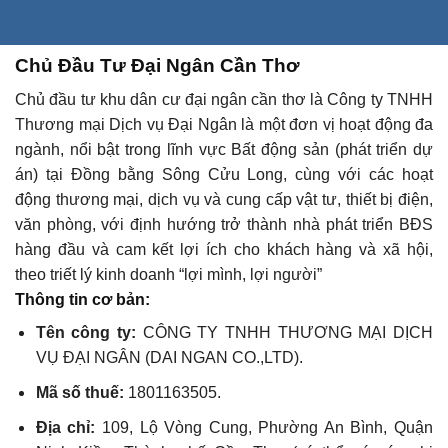
Chủ Đầu Tư Đại Ngân Cần Thơ
Chủ đầu tư khu dân cư đại ngân cần thơ là Công ty TNHH
Thương mại Dịch vụ Đại Ngân là một đơn vị hoạt động đa
ngành, nổi bật trong lĩnh vực Bất động sản (phát triển dự
án) tại Đồng bằng Sông Cửu Long, cùng với các hoạt
động thương mại, dịch vụ và cung cấp vật tư, thiết bị điện,
văn phòng, với định hướng trở thành nhà phát triển BĐS
hàng đầu và cam kết lợi ích cho khách hàng và xã hội,
theo triết lý kinh doanh “lợi mình, lợi người”
Thông tin cơ bản:
Tên công ty:
CÔNG TY TNHH THƯƠNG MẠI DỊCH
VỤ ĐẠI NGÂN (DAI NGAN CO.,LTD).
Mã số thuế:
1801163505.
Địa chỉ:
109, Lộ Vòng Cung, Phường An Bình, Quận