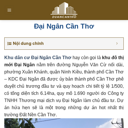
Chuyển
đến
nội
dung
Đại Ngân Cần Thơ
Nội dung chính
Khu dân cư Đại Ngân Cần Thơ
hay còn gọi là
khu đô thị
mới Đại Ngân
nằm trên đường Nguyễn Văn Cừ nối dài,
phường Xuân Khánh, quận Ninh Kiều, thành phố Cần Thơ
– KDC Đại Ngân đã được ủy bản thành phố Cần Thơ phê
duyệt chủ trương đầu tư và quy hoạch chi tiết tỷ lệ 1/500,
có tổng diện tích 6.14ha, quy mô 1.690 người do Công ty
TNHH Thương mại dịch vụ Đại Ngân làm chủ đầu tư. Dự
án hứa hẹn sẽ là một trong những dự án hot nhất thị
trường Đất Nền Cần Thơ.