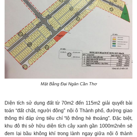
Mặt Bằng Đại Ngân Cần Thơ
Diện tích sử dụng đất từ 70m2 đến 115m2 giải quyết bài
toán “đất chật, người đông” nội ô Thành phố, đường giao
thông thì đáp ứng tiêu chí “lộ thông hè thoáng”. Đặc biệt,
khu đô thị sở hữu diện tích cây xanh gần 1000m2nên sẽ
đem lại bầu không khí trong lành ngay giữa nội ô thành