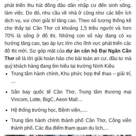
phát triển thu hút đông đảo dân nhập cư đến sinh sống,
làm việc.
Do đó, nhu cầu về nhà ở cũng như các tiện ích
dịch vụ, vui chơi giải trí tăng cao. Theo số lượng thống kê
cho thấy tại Cần Thơ có khoảng 1,5 triệu người và hơn
70% là sống ở đô thị. Những con số này đang có xu
hướng tăng cao, tạo áp lực lớn cho lĩnh vực phát triển các
đô thị mới. Sự góp mặt của
dự án căn hộ Đại Ngân Cần
Thơ
sẽ là lời giải hoàn hảo cho bài toán an cư, đầu tư mà
quý khách hàng đang tìm hiểu tại trường Ninh Kiều
Trung tâm hành chính, Khu phức hợp thể thao – giải trí,
…
Sân bay quốc tế Cần Thơ, Trung tâm thương mại
Vincom, Lotte, BigC, Aeon Mall…
Hệ thống trường học, Bệnh viện,….
Trung tâm hành chính thành phố Cần Thơ, Công viên
thành phố, Các địa điểm tham quan du lịch,…