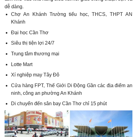
dễ dàng.
Chợ An Khánh Trường tiểu học, THCS, THPT AN
Khánh
Đại học Cần Thơ
Siêu thị tiện lợi 24/7
Trung tâm thương mại
Lotte Mart
Xí nghiệp may Tây Đô
Cửa hàng FPT, Thế Giới Di Động Gần các địa điểm an
ninh, công an phường An Khánh
Di chuyển đến sân bay Cần Thơ chỉ 15 phút