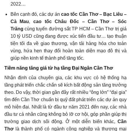
2022…
Bên cạnh đó, các dự án
cao tốc Cần Thơ – Bạc Liêu –
Cà Mau
,
cao tốc Châu Đốc – Cần Thơ – Sóc
Trăng
cùng tuyến đường sắt TP HCM – Cần Thơ trị giá
10 tỷ USD cũng đang được xúc tiến đầu tư… tạo thuận
tiện tối đa về giao thương, vận tải hàng hóa cho toàn
vùng, hứa hẹn thay đổi hoàn toàn diện mạo đô thị và
giúp nền kinh tế thành phố tăng tốc.
Tiềm năng tăng giá từ hạ tầng Đại Ngân Cần Thơ
Nhận định của chuyên gia, các khu vực có hệ thống hạ
tầng phát triển chắc chắn sẽ kích bất động sản tăng trưởng
theo. Do vậy, thời gian gần đây rất nhiều “ông lớn” “đại gia”
tìm đến Cần Thơ chuẩn bị quỹ đất phát triển các dự án quy
mô hiện đại. Nhất là từ đầu tư năm 2021 đến nay, các nhà
đầu tư cá nhân cũng không bỏ lỡ cơ hội, góp phần giúp thị
trường giao dịch sôi động. Ở một diễn biến khác,
Cần
Thơ
là thành phố có ngành công nghiệp và thương mại