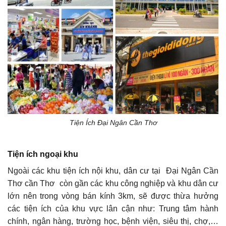
Tiện Ích Đại Ngân Cần Thơ
Tiện ích ngoại khu
Ngoài các khu tiện ích nội khu, dân cư tại Đại Ngân Cần
Thơ cần Thơ còn gần các khu công nghiệp và khu dân cư
lớn nên trong vòng bán kính 3km, sẽ được thừa hưởng
các tiện ích của khu vực lân cận như: Trung tâm hành
chính, ngân hàng, trường học, bệnh viện, siêu thị, chợ,…