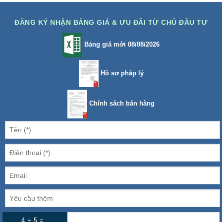
ĐĂNG KÝ NHẬN BẢNG GIÁ & ƯU ĐÃI TỪ CHỦ ĐẦU TƯ
Bảng giá mới 08/08/2026
Hồ sơ pháp lý
Chính sách bán hàng
4 + 5 =