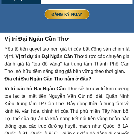
Vị trí Đại Ngân Cần Thơ
Yếu tố tiên quyết tạo nên giá trị của bất động sản chính là
vị trí.
Vị trí dự án Đại Ngân Cần Thơ
được các chuyên gia
đánh giá là “tọa độ vàng” tại trung tâm Thành Phố Cần
Thơ, sở hữu tiềm năng tăng giá bền vững theo thời gian.
Địa chỉ Đại Ngân Cần Thơ nằm ở đâu?
Vị trí căn hộ
Đại Ngân Cần Thơ
sở hữu vị trí kim cương
tọa lạc tại mặt tiền Nguyễn Văn Cừ nối dài, Quận Ninh
Kiều, trung tâm TP Cần Thơ. Đây đồng thời là trung tâm về
kinh tế, văn hóa, chính trị của Thủ phủ miền Tây Nam bộ.
Lợi thế của dự án là khả năng kết nối liên vùng hoàn hảo
thông qua các trục đường huyết mạch như Quốc lộ 1A,
Quốc lộ 91, Quốc lộ 91C…giúp cư dân dễ dàng di chuyển