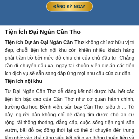
Tiện Ích Đại Ngân Cần Thơ
Tiện ích Dự án
Đại Ngân Cần Thơ
không chỉ sở hữu vị trí
đẹp, chuỗi tiện ích nội khu còn khiến nhiều khách hàng
phải trầm trồ bởi mức độ chịu chi của chủ đầu tư. Chẳng
cần di chuyển đâu xa, ngay tại khuôn viên dự án các tiện
ích dịch vụ sẽ sẵn sàng đáp ứng mọi nhu cầu của cư dân.
Tiện ích nội khu
Từ Đại Ngân Cần Thơ dễ dàng kết nối được hầu hết các
tiện ích bậc cao của Cần Thơ như cơ quan hành chính,
trường đại học, Bệnh viện, sân bay Cần Thơ, siêu thị… Từ
đây, người dân không chỉ dễ dàng tìm được chỗ an cư
rộng rãi thông thoáng, đẳng cấp, cuộc sống tiện nghi sân
vườn, bãi đỗ xe; đồng thời lại có thể di chuyển đến trung
tâm nhờ vào khả năng siêu kết nối giao thông thuận tiện và