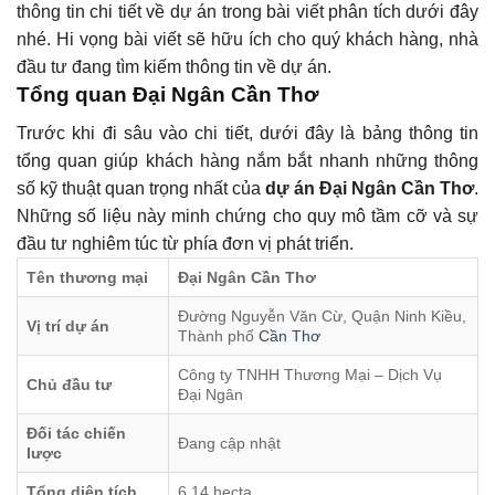
thông tin chi tiết về dự án trong bài viết phân tích dưới đây
nhé. Hi vọng bài viết sẽ hữu ích cho quý khách hàng, nhà
đầu tư đang tìm kiếm thông tin về dự án.
Tổng quan Đại Ngân Cần Thơ
Trước khi đi sâu vào chi tiết, dưới đây là bảng thông tin
tổng quan giúp khách hàng nắm bắt nhanh những thông
số kỹ thuật quan trọng nhất của
dự án Đại Ngân Cần Thơ
.
Những số liệu này minh chứng cho quy mô tầm cỡ và sự
đầu tư nghiêm túc từ phía đơn vị phát triển.
Tên thương mại
Đại Ngân Cần Thơ
Đường Nguyễn Văn Cừ, Quận Ninh Kiều,
Vị trí dự án
Thành phố
Cần Thơ
Công ty TNHH Thương Mại – Dịch Vụ
Chủ đầu tư
Đại Ngân
Đối tác chiến
Đang cập nhật
lược
Tổng diện tích
6.14 hecta