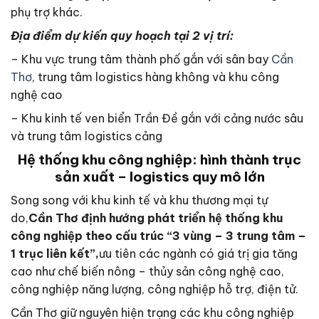
phụ trợ khác.
Địa điểm dự kiến quy hoạch tại 2 vị trí:
– Khu vực trung tâm thành phố gắn với sân bay
Cần
Thơ
, trung tâm logistics hàng không và khu công
nghệ cao
– Khu kinh tế ven biển Trần Đề gắn với cảng nước sâu
và trung tâm logistics cảng
Hệ thống khu công nghiệp: hình thành trục
sản xuất – logistics quy mô lớn
Song song với khu kinh tế và khu thương mại tự
do,
Cần Thơ định hướng phát triển hệ thống khu
công nghiệp theo cấu trúc “3 vùng – 3 trung tâm –
1 trục liên kết”,
ưu tiên các ngành có giá trị gia tăng
cao như chế biến nông – thủy sản công nghệ cao,
công nghiệp năng lượng, công nghiệp hỗ trợ, điện tử.
Cần Thơ giữ nguyên hiện trạng các khu công nghiệp