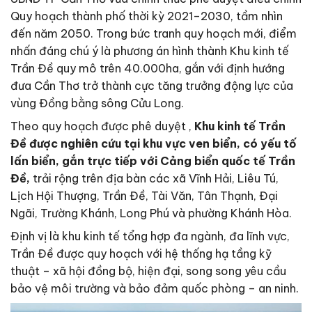
Quy hoạch thành phố thời kỳ 2021–2030, tầm nhìn
đến năm 2050. Trong bức tranh quy hoạch mới, điểm
nhấn đáng chú ý là phương án hình thành Khu kinh tế
Trần Đề quy mô trên 40.000ha, gắn với định hướng
đưa Cần Thơ trở thành cực tăng trưởng động lực của
vùng Đồng bằng sông Cửu Long.
Theo quy hoạch được phê duyệt ,
Khu kinh tế Trần
Đề được nghiên cứu tại khu vực ven biển, có yếu tố
lấn biển, gắn trực tiếp với Cảng biển quốc tế Trần
Đề,
trải rộng trên địa bàn các xã Vĩnh Hải, Liêu Tú,
Lịch Hội Thượng, Trần Đề, Tài Văn, Tân Thạnh, Đại
Ngãi, Trường Khánh, Long Phú và phường Khánh Hòa.
Định vị là khu kinh tế tổng hợp đa ngành, đa lĩnh vực,
Trần Đề được quy hoạch với hệ thống hạ tầng kỹ
thuật – xã hội đồng bộ, hiện đại, song song yêu cầu
bảo vệ môi trường và bảo đảm quốc phòng – an ninh.