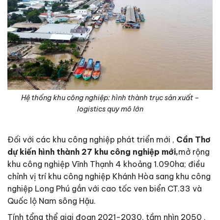
Hệ thống khu công nghiệp: hình thành trục sản xuất –
logistics quy mô lớn
Đối với các khu công nghiệp phát triển mới ,
Cần Thơ
dự kiến hình thành 27 khu công nghiệp mới,
mở rộng
khu công nghiệp Vĩnh Thạnh 4 khoảng 1.090ha; điều
chỉnh vị trí khu công nghiệp Khánh Hòa sang khu công
nghiệp Long Phú gắn với cao tốc ven biển CT.33 và
Quốc lộ Nam sông Hậu.
Tính tổng thể giai đoạn 2021-2030, tầm nhìn 2050 ,