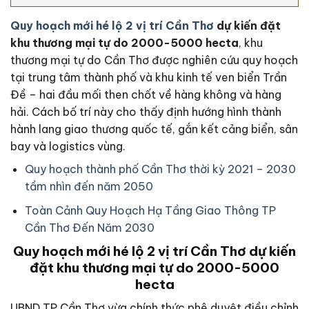
Quy hoạch mới hé lộ 2 vị trí Cần Thơ
dự kiến đặt
khu thương mại tự do 2000-5000 hecta
, khu
thương mại tự do Cần Thơ được nghiên cứu quy hoạch
tại trung tâm thành phố và khu kinh tế ven biển Trần
Đề – hai đầu mối then chốt về hàng không và hàng
hải. Cách bố trí này cho thấy định hướng hình thành
hành lang giao thương quốc tế, gắn kết cảng biển, sân
bay và logistics vùng.
Quy hoạch thành phố Cần Thơ thời kỳ 2021 – 2030
tầm nhìn đến năm 2050
Toàn Cảnh Quy Hoạch Hạ Tầng Giao Thông TP
Cần Thơ Đến Năm 2030
Quy hoạch mới hé lộ 2 vị trí Cần Thơ dự kiến
đặt khu thương mại tự do 2000-5000
hecta
UBND TP Cần Thơ vừa chính thức phê duyệt điều chỉnh