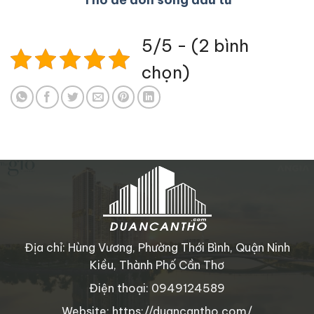
5/5 - (2 bình
chọn)
Địa chỉ: Hùng Vương, Phường Thới Bình, Quận Ninh
Kiều, Thành Phố Cần Thơ
Điện thoại: 0949124589
Website: https://duancantho.com/