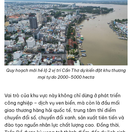
Quy hoạch mới hé lộ 2 vị trí Cần Thơ dự kiến đặt khu thương
mại tự do 2000-5000 hecta
Vai trò của khu vực này không chỉ dừng ở phát triển
công nghiệp – dịch vụ ven biển, mà còn là đầu mối
giao thương hàng hải quốc tế, trung tâm thí điểm
chuyển đổi số, chuyển đổi xanh, sản xuất tiên tiến và
đào tạo nguồn nhân lực chất lượng cao. Đồng thời,