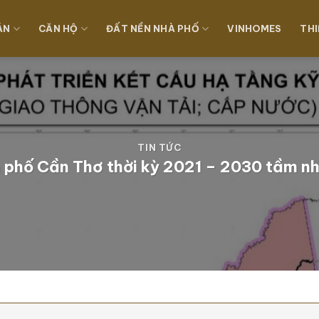
ÁN
CĂN HỘ
ĐẤT NỀN NHÀ PHỐ
VINHOMES
THI
TIN TỨC
 phố Cần Thơ thời kỳ 2021 – 2030 tầm n