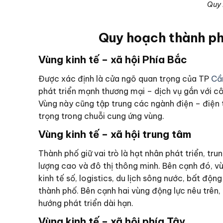
Quy 
Quy hoạch thành ph
Vùng kinh tế – xã hội Phía Bắc
Được xác định là cửa ngõ quan trọng của TP
Cầ
phát triển mạnh thương mại – dịch vụ gắn với c
Vùng này cũng tập trung các ngành điện – điện tử
trọng trong chuỗi cung ứng vùng.
Vùng kinh tế – xã hội trung tâm
Thành phố giữ vai trò là hạt nhân phát triển, tr
lượng cao và đô thị thông minh. Bên cạnh đó, v
kinh tế số, logistics, du lịch sông nước, bất đ
thành phố. Bên cạnh hai vùng động lực nêu trên, 
hướng phát triển dài hạn.
Vùng kinh tế – xã hội phía Tây