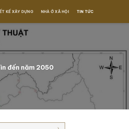
ẾT KẾ XÂY DỰNG
NHÀ Ở XÃ HỘI
TIN TỨC
hìn đến năm 2050