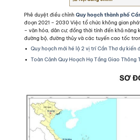
Phê duyệt điều chỉnh
Quy hoạch thành phố Cầ
đoạn 2021 – 2030 Việc tổ chức không gian phát t
– văn hóa, dân cư; đồng thời tính đến khả năng k
đường bộ, đường thủy và các tuyến cao tốc tron
Quy hoạch mới hé lộ 2 vị trí Cần Thơ dự kiế
Toàn Cảnh Quy Hoạch Hạ Tầng Giao Thông 