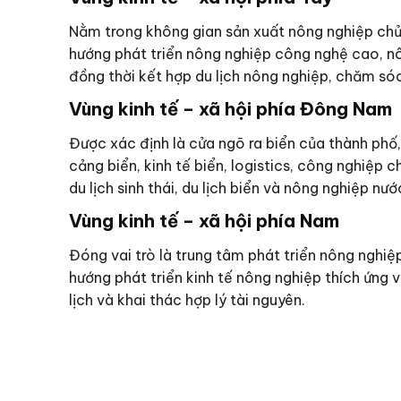
Nằm trong không gian sản xuất nông nghiệp chủ l
hướng phát triển nông nghiệp công nghệ cao, n
đồng thời kết hợp du lịch nông nghiệp, chăm só
Vùng kinh tế – xã hội phía Đông Nam
Được xác định là cửa ngõ ra biển của thành phố, 
cảng biển, kinh tế biển, logistics, công nghiệp c
du lịch sinh thái, du lịch biển và nông nghiệp nư
Vùng kinh tế – xã hội phía Nam
Đóng vai trò là trung tâm phát triển nông nghiệ
hướng phát triển kinh tế nông nghiệp thích ứng v
lịch và khai thác hợp lý tài nguyên.