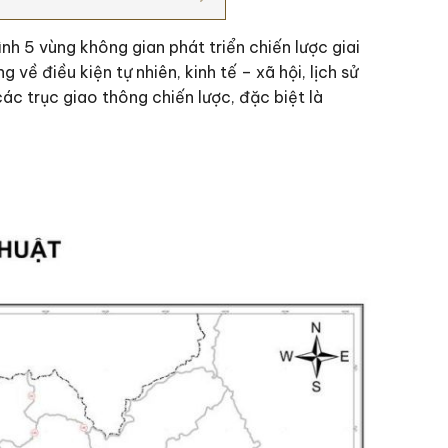
h 5 vùng không gian phát triển chiến lược giai
 điều kiện tự nhiên, kinh tế – xã hội, lịch sử
các trục giao thông chiến lược, đặc biệt là