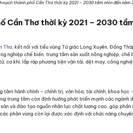
hoạch thành phố Cần Thơ thời kỳ 2021 – 2030 tầm nhìn đến năm
ố Cần Thơ thời kỳ 2021 – 2030 tầ
n Thơ
, kết nối với tiểu vùng Tứ giác Long Xuyên, Đồng Thá
ông nghiệp chế biến, trung tâm sản xuất nông nghiệp, chế 
, cơ khí, lắp ráp phương tiện vận tải, dệt may, công nghiệ
ung tâm hành chính – chính trị, văn hóa, tài chính, khoa học
ùng trung tâm còn định hướng phát triển mạnh các ngành d
ộng sản và đào tạo nguồn nhân lực chất lượng cao, góp phầ
các phân vùng còn lại được xác định với chức năng chuyên bi