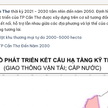
n Thơ
thời kỳ 2021 – 2030 tầm nhìn đến năm 2050. Định hìn
riển của TP Cần Thơ được xây dựng trên cơ sở tương đồng về
ết nối, hỗ trợ lẫn nhau giữa các địa phương và lợi thế của 
g tương lai.
n đặt khu thương mại tự do 2000-5000 hecta
TP Cần Thơ Đến Năm 2030