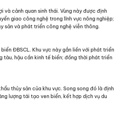
ợi và cảnh quan sinh thái. Vùng này được định
yển giao công nghệ trong lĩnh vực nông nghiệp;
y sản và phát triển công nghệ viễn thông.
n biển ĐBSCL. Khu vực này gắn liền với phát triển
g tàu, hậu cần kinh tế biển; đồng thời phát triển
khẩu thủy sản của khu vực. Song song đó là định
ăng lượng tái tạo ven biển, kết hợp dịch vụ du