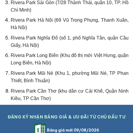
Rivera Park Sài Gòn (7/28 Thành Thái, quận 10, TP. Hồ
Chí Minh)
Rivera Park Hà Nội (69 Vũ Trọng Phụng, Thanh Xuân,
Hà Nội)
Rivera Park Nghĩa Đô (số 1, phố Nghĩa Tân, quận Cầu
Giấy, Hà Nội)
Rivera Park Long Biên (Khu đô thị mới Việt Hưng, quận
Long Biên, Hà Nội)
Rivera Park Mũi Né (Khu 1, phường Mũi Né, TP Phan
Thiết, Bình Thuận)
Rivera Park Cần Thơ (khu dân cư Cái Khê, Quận Ninh
Kiều, TP Cần Thơ)
ĐĂNG KÝ NHẬN BẢNG GIÁ & ƯU ĐÃI TỪ CHỦ ĐẦU TƯ
Bảng giá mới 09/08/2026