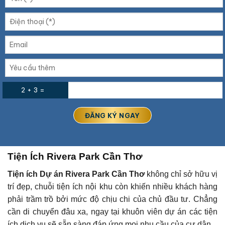
2 + 3 =
Tiện Ích Rivera Park Cần Thơ
Tiện ích Dự án
Rivera Park Cần Thơ
không chỉ sở hữu vị
trí đẹp, chuỗi tiện ích nội khu còn khiến nhiều khách hàng
phải trầm trồ bởi mức độ chịu chi của chủ đầu tư. Chẳng
cần di chuyển đâu xa, ngay tại khuôn viên dự án các tiện
ích dịch vụ sẽ sẵn sàng đáp ứng mọi nhu cầu của cư dân.