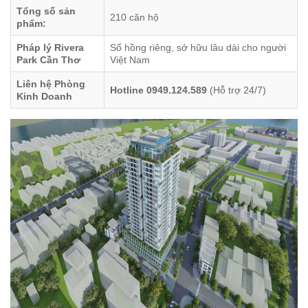
Tổng số sản
210 căn hộ
phẩm:
Pháp lý Rivera
Sổ hồng riêng, sở hữu lâu dài cho người
Park Cần Thơ
Việt Nam
Liên hệ Phòng
Hotline 0949.124.589
(Hỗ trợ 24/7)
Kinh Doanh