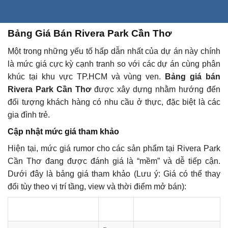
Bảng Giá Bán Rivera Park Cần Thơ
Một trong những yếu tố hấp dẫn nhất của dự án này chính
là mức giá cực kỳ cạnh tranh so với các dự án cùng phân
khúc tại khu vực TP.HCM và vùng ven.
Bảng giá bán
Rivera Park Cần Thơ
được xây dựng nhằm hướng đến
đối tượng khách hàng có nhu cầu ở thực, đặc biệt là các
gia đình trẻ.
Cập nhật mức giá tham khảo
Hiện tại, mức giá rumor cho các sản phẩm tại Rivera Park
Cần Thơ đang được đánh giá là “mềm” và dễ tiếp cận.
Dưới đây là bảng giá tham khảo (Lưu ý: Giá có thể thay
đổi tùy theo vị trí tầng, view và thời điểm mở bán):
DIỆN
LOẠI CĂN HỘ
GIÁ BÁN DỰ KIẾN
TÍCH