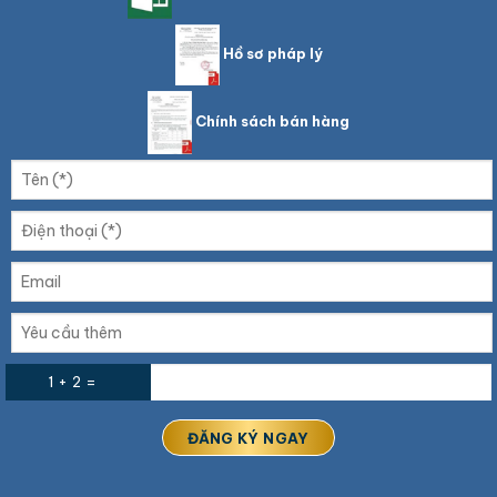
Hồ sơ pháp lý
Chính sách bán hàng
1 + 2 =