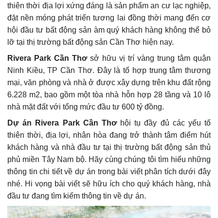
thiên thời địa lợi xứng đáng là sản phẩm an cư lạc nghiệp,
đặt nền móng phát triển tương lai đồng thời mang đến cơ
hội đầu tư bất động sản àm quý khách hàng không thể bỏ
lỡ tại thị trường bất động sản Cần Thơ hiện nay.
Rivera Park Cần Thơ
sở hữu vị trí vàng trung tâm quận
Ninh Kiều, TP Cần Thơ. Đây là tổ hợp trung tâm thương
mại, văn phòng và nhà ở được xây dựng trên khu đất rộng
6.228 m2, bao gồm một tòa nhà hỗn hợp 28 tầng và 10 lô
nhà mặt đất với tổng mức đầu tư 600 tỷ đồng.
Dự án Rivera Park Cần Thơ
hội tụ đầy đủ các yếu tố
thiên thời, địa lợi, nhân hòa đang trở thành tâm điểm hút
khách hàng và nhà đầu tư tại thị trường bất động sản thủ
phủ miền Tây Nam bộ. Hãy cùng chúng tôi tìm hiểu những
thông tin chi tiết về dự án trong bài viết phân tích dưới đây
nhé. Hi vọng bài viết sẽ hữu ích cho quý khách hàng, nhà
đầu tư đang tìm kiếm thông tin về dự án.