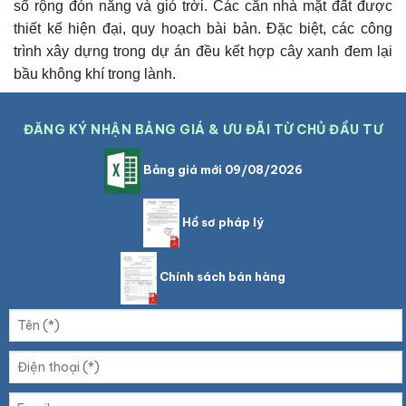
sổ rộng đón nắng và gió trời. Các căn nhà mặt đất được
thiết kế hiện đại, quy hoạch bài bản. Đặc biệt, các công
trình xây dựng trong dự án đều kết hợp cây xanh đem lại
bầu không khí trong lành.
ĐĂNG KÝ NHẬN BẢNG GIÁ & ƯU ĐÃI TỪ CHỦ ĐẦU TƯ
Bảng giá mới 09/08/2026
Hồ sơ pháp lý
Chính sách bán hàng