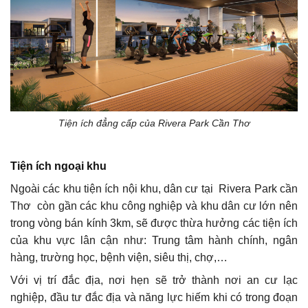
Tiện ích đẳng cấp của Rivera Park Cần Thơ
Tiện ích ngoại khu
Ngoài các khu tiện ích nội khu, dân cư tại Rivera Park cần
Thơ còn gần các khu công nghiệp và khu dân cư lớn nên
trong vòng bán kính 3km, sẽ được thừa hưởng các tiện ích
của khu vực lân cận như: Trung tâm hành chính, ngân
hàng, trường học, bệnh viện, siêu thị, chợ,…
Với vị trí đắc địa, nơi hẹn sẽ trở thành nơi an cư lạc
nghiệp, đầu tư đắc địa và năng lực hiếm khi có trong đoạn