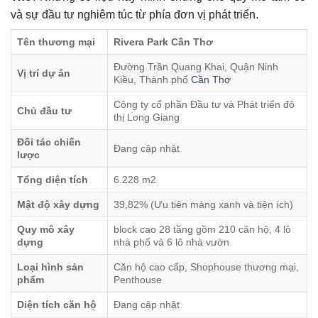
và sự đầu tư nghiêm túc từ phía đơn vị phát triển.
Tên thương mại
Rivera Park Cần Thơ
Đường Trần Quang Khai, Quận Ninh
Vị trí dự án
Kiều, Thành phố
Cần Thơ
Công ty cổ phần Đầu tư và Phát triển đô
Chủ đầu tư
thị Long Giang
Đối tác chiến
Đang cập nhật
lược
Tổng diện tích
6.228 m2
Mật độ xây dựng
39,82% (Ưu tiên mảng xanh và tiện ích)
Quy mô xây
block cao 28 tầng gồm 210 căn hộ, 4 lô
dựng
nhà phố và 6 lô nhà vườn
Loại hình sản
Căn hộ cao cấp, Shophouse thương mại,
phẩm
Penthouse
Diện tích căn hộ
Đang cập nhật