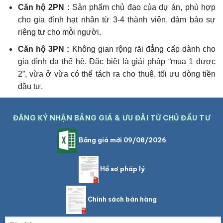
Căn hộ 2PN :
Sản phẩm chủ đạo của dự án, phù hợp
cho gia đình hạt nhân từ 3-4 thành viên, đảm bảo sự
riêng tư cho mỗi người.
Căn hộ 3PN :
Không gian rộng rãi đẳng cấp dành cho
gia đình đa thế hệ. Đặc biệt là giải pháp “mua 1 được
2”, vừa ở vừa có thể tách ra cho thuê, tối ưu dòng tiền
đầu tư.
ĐĂNG KÝ NHẬN BẢNG GIÁ & ƯU ĐÃI TỪ CHỦ ĐẦU TƯ
Bảng giá mới 09/08/2026
Hồ sơ pháp lý
Chính sách bán hàng