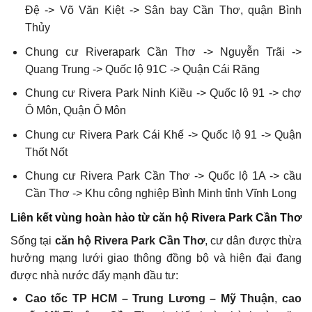
Đệ -> Võ Văn Kiệt -> Sân bay Cần Thơ, quận Bình
Thủy
Chung cư Riverapark Cần Thơ -> Nguyễn Trãi ->
Quang Trung -> Quốc lộ 91C -> Quận Cái Răng
Chung cư Rivera Park Ninh Kiều -> Quốc lộ 91 -> chợ
Ô Môn, Quận Ô Môn
Chung cư Rivera Park Cái Khế -> Quốc lộ 91 -> Quận
Thốt Nốt
Chung cư Rivera Park Cần Thơ -> Quốc lộ 1A -> cầu
Cần Thơ -> Khu công nghiệp Bình Minh tỉnh Vĩnh Long
Liên kết vùng hoàn hảo từ căn hộ Rivera Park Cần Thơ
Sống tại
căn hộ Rivera Park Cần Thơ
, cư dân được thừa
hưởng mạng lưới giao thông đồng bộ và hiện đại đang
được nhà nước đẩy mạnh đầu tư:
Cao tốc TP HCM – Trung Lương – Mỹ Thuận
,
cao