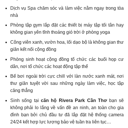
Dịch vụ Spa chăm sóc và làm việc nằm ngay trong tòa
nhà
Phòng tập gym lắp đặt các thiết bị máy tập tối tân hay
không gian yên tĩnh thoáng gió trời ở phòng yoga
Công viên xanh, vườn hoa, lối dạo bộ là không gian thư
giãn kết nối cộng đồng
Phòng sinh hoạt cộng đồng tổ chức các buổi họp cư
dân, nơi tổ chức các hoạt động tập thể
Bể bơi ngoài trời cực chill với làn nước xanh mát, nơi
thư giãn tuyệt vời sau những ngày làm việc, học tập
căng thẳng
Sinh sống tại
căn hộ Rivera Park Cần Thơ
bạn sẽ
không phải lo lắng về vấn đề an ninh, an toàn cho gia
đình bạn bởi chủ đầu tư đã lắp đặt hệ thống camera
24/24 kết hợp lực lượng bảo vệ tuần tra liên tục…