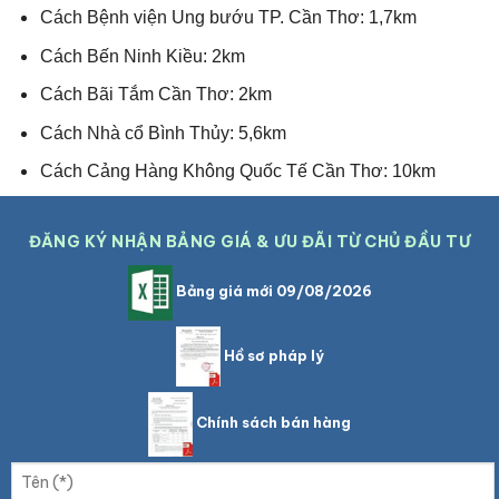
Cách Bệnh viện Ung bướu TP. Cần Thơ: 1,7km
Cách Bến Ninh Kiều: 2km
Cách Bãi Tắm Cần Thơ: 2km
Cách Nhà cổ Bình Thủy: 5,6km
Cách Cảng Hàng Không Quốc Tế Cần Thơ: 10km
ĐĂNG KÝ NHẬN BẢNG GIÁ & ƯU ĐÃI TỪ CHỦ ĐẦU TƯ
Bảng giá mới 09/08/2026
Hồ sơ pháp lý
Chính sách bán hàng