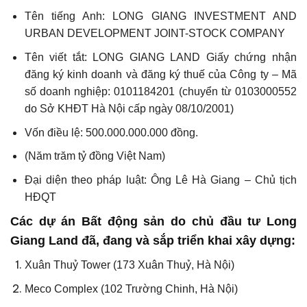
Tên tiếng Anh: LONG GIANG INVESTMENT AND
URBAN DEVELOPMENT JOINT-STOCK COMPANY
Tên viết tắt: LONG GIANG LAND Giấy chứng nhận
đăng ký kinh doanh và đăng ký thuế của Công ty – Mã
số doanh nghiệp: 0101184201 (chuyển từ 0103000552
do Sở KHĐT Hà Nội cấp ngày 08/10/2001)
Vốn điều lệ: 500.000.000.000 đồng.
(Năm trăm tỷ đồng Việt Nam)
Đại diện theo pháp luật: Ông Lê Hà Giang – Chủ tịch
HĐQT
Các dự án Bất động sản do chủ đầu tư Long
Giang Land đã, đang và sắp triển khai xây dựng:
Xuân Thuỷ Tower (173 Xuân Thuỷ, Hà Nội)
Meco Complex (102 Trường Chinh, Hà Nội)