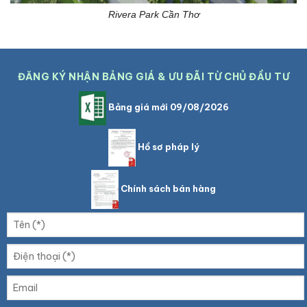
Rivera Park Cần Thơ
ĐĂNG KÝ NHẬN BẢNG GIÁ & ƯU ĐÃI TỪ CHỦ ĐẦU TƯ
Bảng giá mới 09/08/2026
Hồ sơ pháp lý
Chính sách bán hàng