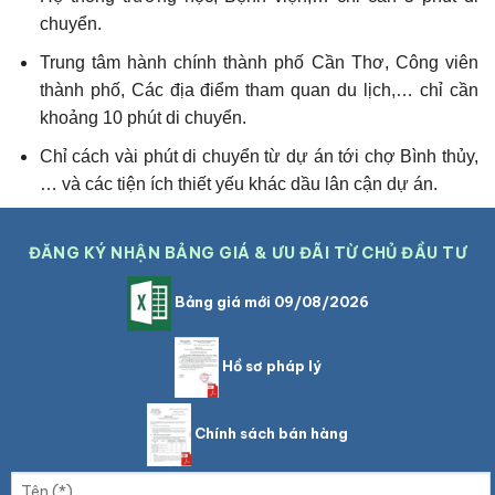
chuyển.
Trung tâm hành chính thành phố Cần Thơ, Công viên
thành phố, Các địa điểm tham quan du lịch,… chỉ cần
khoảng 10 phút di chuyển.
Chỉ cách vài phút di chuyển từ dự án tới chợ Bình thủy,
… và các tiện ích thiết yếu khác dầu lân cận dự án.
ĐĂNG KÝ NHẬN BẢNG GIÁ & ƯU ĐÃI TỪ CHỦ ĐẦU TƯ
Bảng giá mới 09/08/2026
Hồ sơ pháp lý
Chính sách bán hàng