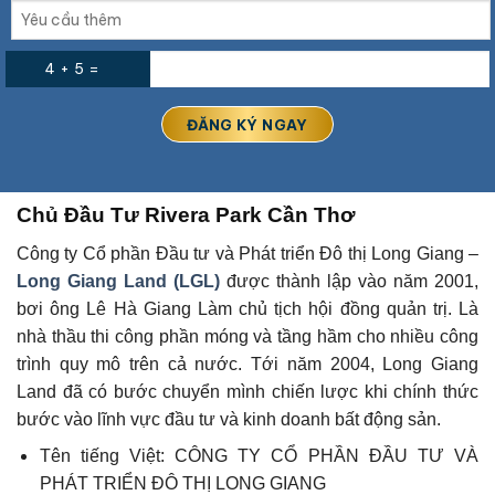
4 + 5 =
Chủ Đầu Tư Rivera Park Cần Thơ
Công ty Cổ phần Đầu tư và Phát triển Đô thị Long Giang –
Long Giang Land (LGL)
được thành lập vào năm 2001,
bơi ông Lê Hà Giang Làm chủ tịch hội đồng quản trị. Là
nhà thầu thi công phần móng và tầng hầm cho nhiều công
trình quy mô trên cả nước. Tới năm 2004, Long Giang
Land đã có bước chuyển mình chiến lược khi chính thức
bước vào lĩnh vực đầu tư và kinh doanh bất động sản.
Tên tiếng Việt: CÔNG TY CỔ PHẦN ĐẦU TƯ VÀ
PHÁT TRIỂN ĐÔ THỊ LONG GIANG