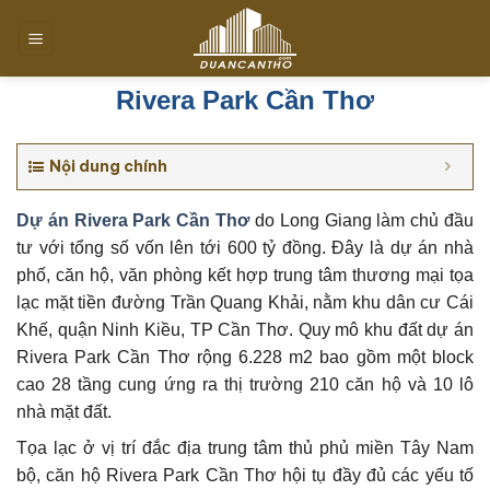
Chuyển
đến
nội
dung
Rivera Park Cần Thơ
Nội dung chính
Dự án Rivera Park Cần Thơ
do Long Giang làm chủ đầu
tư với tổng số vốn lên tới 600 tỷ đồng. Đây là dự án nhà
phố, căn hộ, văn phòng kết hợp trung tâm thương mại tọa
lạc mặt tiền đường Trần Quang Khải, nằm khu dân cư Cái
Khế, quận Ninh Kiều, TP Cần Thơ. Quy mô khu đất dự án
Rivera Park Cần Thơ rộng 6.228 m2 bao gồm một block
cao 28 tầng cung ứng ra thị trường 210 căn hộ và 10 lô
nhà mặt đất.
Tọa lạc ở vị trí đắc địa trung tâm thủ phủ miền Tây Nam
bộ, căn hộ Rivera Park Cần Thơ hội tụ đầy đủ các yếu tố