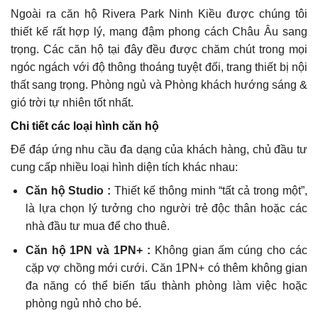
Ngoài ra căn hộ Rivera Park Ninh Kiều được chúng tôi
thiết kế rất hợp lý, mang đậm phong cách Châu Âu sang
trọng. Các căn hộ tại đây đều được chăm chút trong mọi
ngóc ngách với độ thông thoáng tuyệt đối, trang thiết bị nội
thất sang trọng. Phòng ngủ và Phòng khách hướng sáng &
gió trời tự nhiên tốt nhất.
Chi tiết các loại hình căn hộ
Để đáp ứng nhu cầu đa dạng của khách hàng, chủ đầu tư
cung cấp nhiều loại hình diện tích khác nhau:
Căn hộ Studio :
Thiết kế thông minh “tất cả trong một”,
là lựa chọn lý tưởng cho người trẻ độc thân hoặc các
nhà đầu tư mua để cho thuê.
Căn hộ 1PN và 1PN+ :
Không gian ấm cúng cho các
cặp vợ chồng mới cưới. Căn 1PN+ có thêm không gian
đa năng có thể biến tấu thành phòng làm việc hoặc
phòng ngủ nhỏ cho bé.