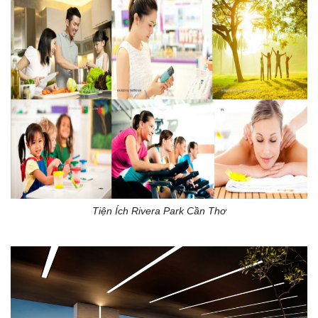
Tiện Ích Rivera Park Cần Thơ