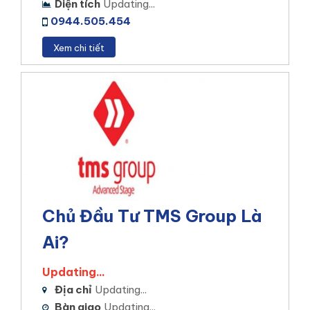
Diện tích
Updating...
0944.505.454
Xem chi tiết
Chủ Đầu Tư TMS Group Là
Ai?
Updating...
Địa chỉ
Updating...
Bàn giao
Updating...