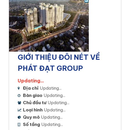
GIỚI THIỆU ĐÔI NÉT VỀ
PHÁT ĐẠT GROUP
Updating...
Địa chỉ
Updating...
Bàn giao
Updating...
Chủ đầu tư
Updating...
Loại hình
Updating...
Quy mô
Updating...
Số tầng
Updating...