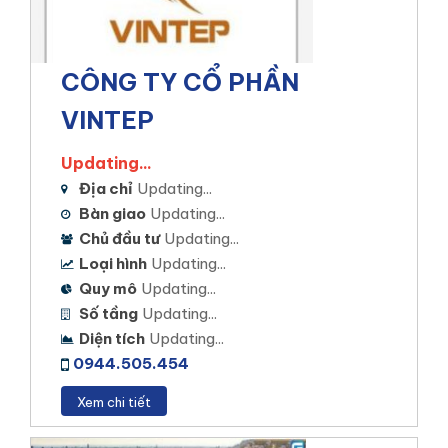
CÔNG TY CỔ PHẦN
VINTEP
Updating...
Địa chỉ
Updating...
Bàn giao
Updating...
Chủ đầu tư
Updating...
Loại hình
Updating...
Quy mô
Updating...
Số tầng
Updating...
Diện tích
Updating...
0944.505.454
Xem chi tiết