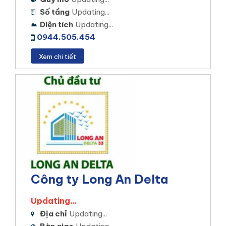
Số tầng
Updating...
Diện tích
Updating...
0944.505.454
Xem chi tiết
Công ty Long An Delta
Updating...
Địa chỉ
Updating...