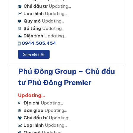
Chủ đầu tư
Updating...
Loại hình
Updating...
Quy mô
Updating...
Số tầng
Updating...
Diện tích
Updating...
0944.505.454
Xem chi tiết
Phú Đông Group – Chủ đầu
tư Phú Đông Premier
Updating...
Địa chỉ
Updating...
Bàn giao
Updating...
Chủ đầu tư
Updating...
Loại hình
Updating...
Quy mô
Updating...