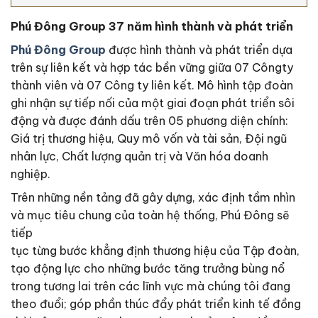
Phú Đông Group 37 năm hình thành và phát triển
Phú Đông Group
được hình thành và phát triển dựa
trên sự liên kết và hợp tác bền vững giữa 07 Côngty
thành viên và 07 Công ty liên kết. Mô hình tập đoàn
ghi nhận sự tiếp nối của một giai đoạn phát triển sôi
động và được đánh dấu trên 05 phương diện chính:
Giá trị thương hiệu, Quy mô vốn và tài sản, Đội ngũ
nhân lực, Chất lượng quản trị và Văn hóa doanh
nghiệp.
Trên những nền tảng đã gây dựng, xác định tầm nhìn
và mục tiêu chung của toàn hệ thống, Phú Đông sẽ
tiếp
tục từng bước khẳng định thương hiệu của Tập đoàn,
tạo động lực cho những bước tăng trưởng bùng nổ
trong tương lai trên các lĩnh vực mà chúng tôi đang
theo đuổi; góp phần thúc đẩy phát triển kinh tế đồng