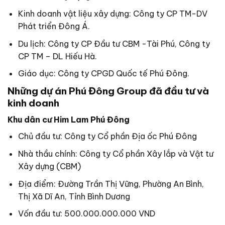
Kinh doanh vật liệu xây dựng: Công ty CP TM-DV
Phát triển Đông Á.
Du lịch: Công ty CP Đầu tư CBM -Tài Phú, Công ty
CP TM – DL Hiếu Hà.
Giáo dục: Công ty CPGD Quốc tế Phú Đông.
Những dự án Phú Đông Group đã đầu tư và
kinh doanh
Khu dân cư Him Lam Phú Đông
Chủ đầu tư: Công ty Cổ phần Địa ốc Phú Đông
Nhà thầu chính: Công ty Cổ phần Xây lắp và Vật tư
Xây dựng (CBM)
Địa điểm: Đường Trần Thị Vững, Phường An Bình,
Thị Xã Dĩ An, Tỉnh Bình Dương
Vốn đầu tư: 500.000.000.000 VND