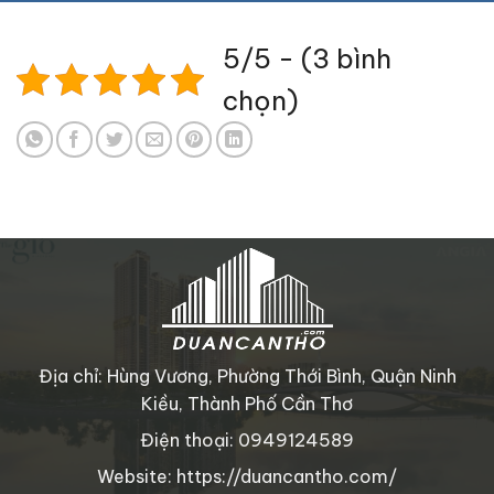
5/5 - (3 bình
chọn)
Địa chỉ: Hùng Vương, Phường Thới Bình, Quận Ninh
Kiều, Thành Phố Cần Thơ
Điện thoại: 0949124589
Website: https://duancantho.com/