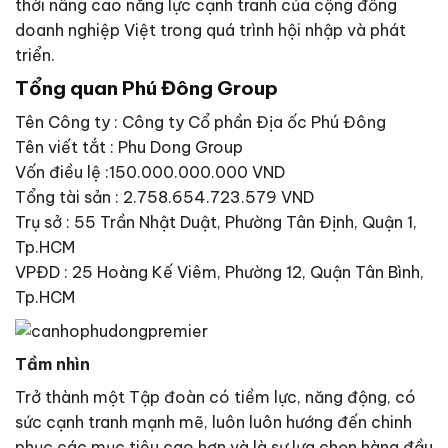
thời nâng cao năng lực cạnh tranh của cộng đồng
doanh nghiệp Việt trong quá trình hội nhập và phát
triển.
Tổng quan Phú Đông Group
Tên Công ty : Công ty Cổ phần Địa ốc Phú Đông
Tên viết tắt : Phu Dong Group
Vốn điều lệ :150.000.000.000 VND
Tổng tài sản : 2.758.654.723.579 VND
Trụ sở : 55 Trần Nhật Duật, Phường Tân Định, Quận 1,
Tp.HCM
VPĐD : 25 Hoàng Kế Viêm, Phường 12, Quận Tân Bình,
Tp.HCM
Tầm nhìn
Trở thành một Tập đoàn có tiềm lực, năng động, có
sức cạnh tranh mạnh mẽ, luôn luôn hướng đến chinh
phục các mục tiêu cao hơn và là sự lựa chọn hàng đầu