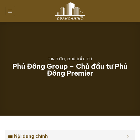
Chuyển
đến
nội
dung
TIN TỨC
,
CHỦ ĐẦU TƯ
Phú Đông Group – Chủ đầu tư Phú
Đông Premier
Nội dung chính