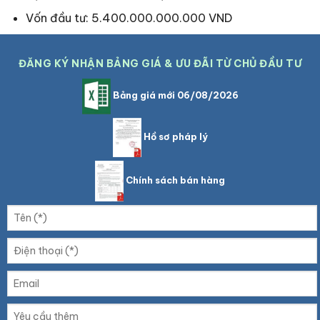
Vốn đầu tư: 5.400.000.000.000 VND
ĐĂNG KÝ NHẬN BẢNG GIÁ & ƯU ĐÃI TỪ CHỦ ĐẦU TƯ
Bảng giá mới 06/08/2026
Hồ sơ pháp lý
Chính sách bán hàng