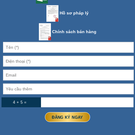
Hồ sơ pháp lý
Chính sách bán hàng
4 + 5 =