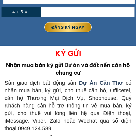
4 + 5 =
KÝ GỬI
Nhận mua bán ký gửi Dự án và đất nền căn hộ
chung cư
Sàn giao dịch bất động sản
Dự Án Cần Thơ
có
nhận mua bán, ký gửi, cho thuê căn hộ, Officetel,
căn hộ Thương Mại Dịch Vụ, Shophouse. Quý
Khách hàng cần hỗ trợ thông tin về mua bán, ký
gửi, cho thuê vui lòng liên hệ qua Điện thoại,
iMessage, Viber, Zalo hoặc Wechat qua số điện
thoại 0949.124.589