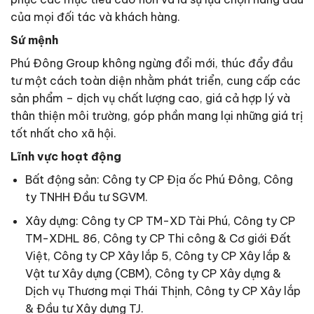
của mọi đối tác và khách hàng.
Sứ mệnh
Phú Đông Group không ngừng đổi mới, thúc đẩy đầu
tư một cách toàn diện nhằm phát triển, cung cấp các
sản phẩm – dịch vụ chất lượng cao, giá cả hợp lý và
thân thiện môi trường, góp phần mang lại những giá trị
tốt nhất cho xã hội.
Lĩnh vực hoạt động
Bất động sản: Công ty CP Địa ốc Phú Đông, Công
ty TNHH Đầu tư SGVM.
Xây dựng: Công ty CP TM-XD Tài Phú, Công ty CP
TM-XDHL 86, Công ty CP Thi công & Cơ giới Đất
Việt, Công ty CP Xây lắp 5, Công ty CP Xây lắp &
Vật tư Xây dựng (CBM), Công ty CP Xây dựng &
Dịch vụ Thương mại Thái Thịnh, Công ty CP Xây lắp
& Đầu tư Xây dựng TJ.