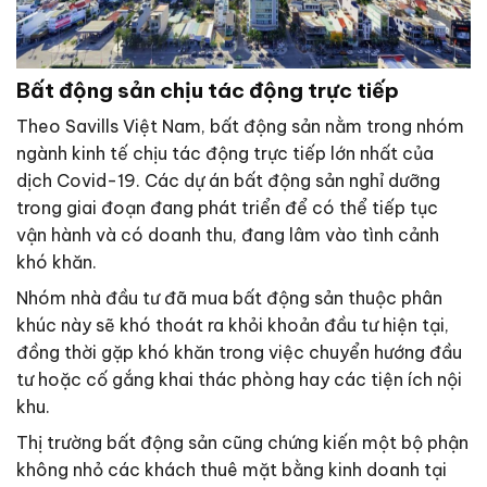
Bất động sản chịu tác động trực tiếp
Theo Savills Việt Nam, bất động sản nằm trong nhóm
ngành kinh tế chịu tác động trực tiếp lớn nhất của
dịch Covid-19. Các dự án bất động sản nghỉ dưỡng
trong giai đoạn đang phát triển để có thể tiếp tục
vận hành và có doanh thu, đang lâm vào tình cảnh
khó khăn.
Nhóm nhà đầu tư đã mua bất động sản thuộc phân
khúc này sẽ khó thoát ra khỏi khoản đầu tư hiện tại,
đồng thời gặp khó khăn trong việc chuyển hướng đầu
tư hoặc cố gắng khai thác phòng hay các tiện ích nội
khu.
Thị trường bất động sản cũng chứng kiến một bộ phận
không nhỏ các khách thuê mặt bằng kinh doanh tại