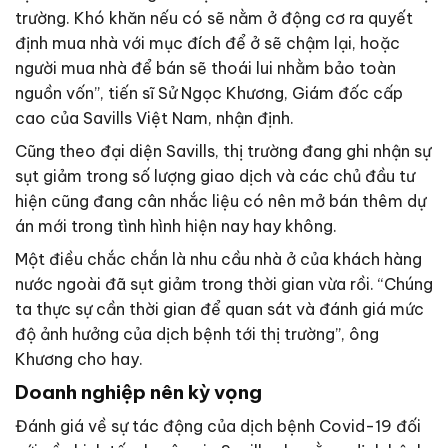
trường. Khó khăn nếu có sẽ nằm ở động cơ ra quyết
định mua nhà với mục đích để ở sẽ chậm lại, hoặc
người mua nhà để bán sẽ thoái lui nhằm bảo toàn
nguồn vốn”, tiến sĩ Sử Ngọc Khương, Giám đốc cấp
cao của Savills Việt Nam, nhận định.
Cũng theo đại diện Savills, thị trường đang ghi nhận sự
sụt giảm trong số lượng giao dịch và các chủ đầu tư
hiện cũng đang cân nhắc liệu có nên mở bán thêm dự
án mới trong tình hình hiện nay hay không.
Một điều chắc chắn là nhu cầu nhà ở của khách hàng
nước ngoài đã sụt giảm trong thời gian vừa rồi. “Chúng
ta thực sự cần thời gian để quan sát và đánh giá mức
độ ảnh hưởng của dịch bệnh tới thị trường”, ông
Khương cho hay.
Doanh nghiệp nên kỳ vọng
Đánh giá về sự tác động của dịch bệnh Covid-19 đối