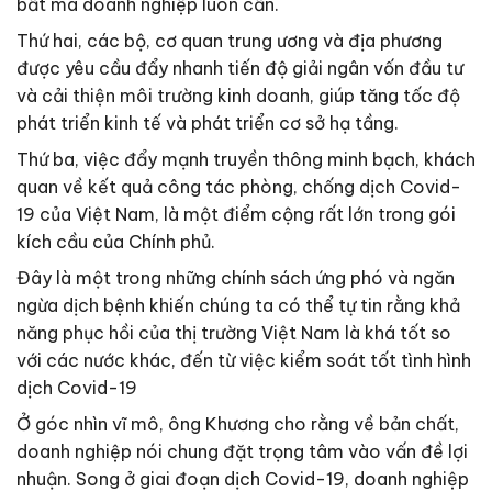
bất mà doanh nghiệp luôn cần.
Thứ hai, các bộ, cơ quan trung ương và địa phương
được yêu cầu đẩy nhanh tiến độ giải ngân vốn đầu tư
và cải thiện môi trường kinh doanh, giúp tăng tốc độ
phát triển kinh tế và phát triển cơ sở hạ tầng.
Thứ ba, việc đẩy mạnh truyền thông minh bạch, khách
quan về kết quả công tác phòng, chống dịch Covid-
19 của Việt Nam, là một điểm cộng rất lớn trong gói
kích cầu của Chính phủ.
Đây là một trong những chính sách ứng phó và ngăn
ngừa dịch bệnh khiến chúng ta có thể tự tin rằng khả
năng phục hồi của thị trường Việt Nam là khá tốt so
với các nước khác, đến từ việc kiểm soát tốt tình hình
dịch Covid-19
Ở góc nhìn vĩ mô, ông Khương cho rằng về bản chất,
doanh nghiệp nói chung đặt trọng tâm vào vấn đề lợi
nhuận. Song ở giai đoạn dịch Covid-19, doanh nghiệp