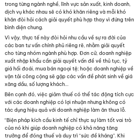
trong từng ngành nghề, lĩnh vực sản xuất, kinh doanh,
dịch vụ khác nhau sẽ có khó khăn riêng và mỗi khó
khăn đòi hỏi cách giải quyết phù hợp thay vì đứng trên
bình diện chung.
Vì vậy, thực tế này đòi hỏi nhu cầu về sự ra đời của
các ban tư vấn chính phủ riêng rẽ, nhằm giải quyết
cho từng nhóm ngành phù hợp. Đơn cử, doanh nghiệp
xuất nhập khẩu cần giải quyết vấn đề về thủ tục, tỷ
giá hối đoái, mua bán ngoại tệ; hoặc doanh nghiệp về
vận tải công cộng sẽ gặp các vấn đề phát sinh về giá
xăng dầu, số lượng khách…
Bên cạnh đó, việc giảm thuế có thể tác động tích cực
với các doanh nghiệp có lợi nhuận nhưng không có
tác dụng hiệu quả với doanh nghiệp làm ăn thua lỗ.
“Biện pháp kích cầu kinh tế chỉ thực sự làm tốt vai trò
của nó khi giúp doanh nghiệp có khả năng tăng
trưởng để đóng thuế và duy trì “sức đề kháng”. Khi