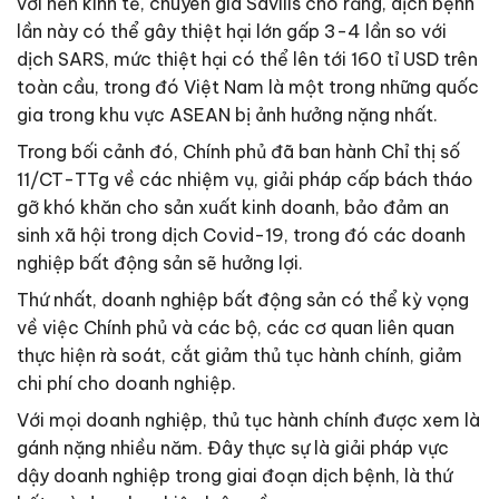
với nền kinh tế, chuyên gia Savills cho rằng, dịch bệnh
lần này có thể gây thiệt hại lớn gấp 3-4 lần so với
dịch SARS, mức thiệt hại có thể lên tới 160 tỉ USD trên
toàn cầu, trong đó Việt Nam là một trong những quốc
gia trong khu vực ASEAN bị ảnh hưởng nặng nhất.
Trong bối cảnh đó, Chính phủ đã ban hành Chỉ thị số
11/CT-TTg về các nhiệm vụ, giải pháp cấp bách tháo
gỡ khó khăn cho sản xuất kinh doanh, bảo đảm an
sinh xã hội trong dịch Covid-19, trong đó các doanh
nghiệp bất động sản sẽ hưởng lợi.
Thứ nhất, doanh nghiệp bất động sản có thể kỳ vọng
về việc Chính phủ và các bộ, các cơ quan liên quan
thực hiện rà soát, cắt giảm thủ tục hành chính, giảm
chi phí cho doanh nghiệp.
Với mọi doanh nghiệp, thủ tục hành chính được xem là
gánh nặng nhiều năm. Đây thực sự là giải pháp vực
dậy doanh nghiệp trong giai đoạn dịch bệnh, là thứ