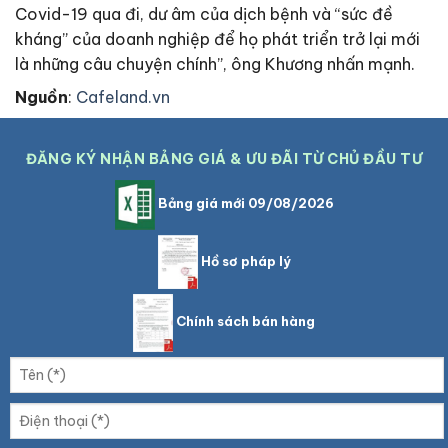
Covid-19 qua đi, dư âm của dịch bệnh và “sức đề
kháng” của doanh nghiệp để họ phát triển trở lại mới
là những câu chuyện chính”, ông Khương nhấn mạnh.
Nguồn
:
Cafeland.vn
ĐĂNG KÝ NHẬN BẢNG GIÁ & ƯU ĐÃI TỪ CHỦ ĐẦU TƯ
Bảng giá mới 09/08/2026
Hồ sơ pháp lý
Chính sách bán hàng