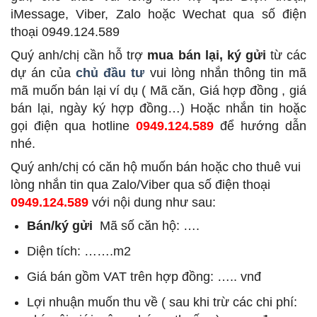
iMessage, Viber, Zalo hoặc Wechat qua số điện
thoại 0949.124.589
Quý anh/chị cần hỗ trợ
mua bán lại, ký gửi
từ các
dự án của
chủ đầu tư
vui lòng nhắn thông tin mã
mã muốn bán lại ví dụ ( Mã căn, Giá hợp đồng , giá
bán lại, ngày ký hợp đồng…) Hoặc nhắn tin hoặc
gọi điện qua hotline
0949.124.589
để hướng dẫn
nhé.
Quý anh/chị có căn hộ muốn bán hoặc cho thuê vui
lòng nhắn tin qua Zalo/Viber qua số điện thoại
0949.124.589
với nội dung như sau:
Bán/ký gửi
Mã số căn hộ: ….
Diện tích: …….m2
Giá bán gồm VAT trên hợp đồng: ….. vnđ
Lợi nhuận muốn thu về ( sau khi trừ các chi phí: