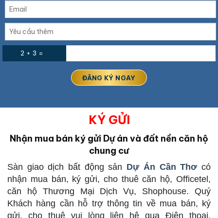
2 + 3 =
KÝ GỬI
Nhận mua bán ký gửi Dự án và đất nền căn hộ
chung cư
Sàn giao dịch bất động sản
Dự Án Cần Thơ
có
nhận mua bán, ký gửi, cho thuê căn hộ, Officetel,
căn hộ Thương Mại Dịch Vụ, Shophouse. Quý
Khách hàng cần hỗ trợ thông tin về mua bán, ký
gửi, cho thuê vui lòng liên hệ qua Điện thoại,