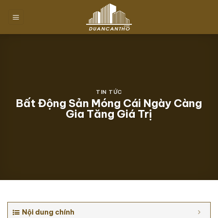
Chuyển
đến
nội
dung
TIN TỨC
Bất Động Sản Móng Cái Ngày Càng
Gia Tăng Giá Trị
Nội dung chính