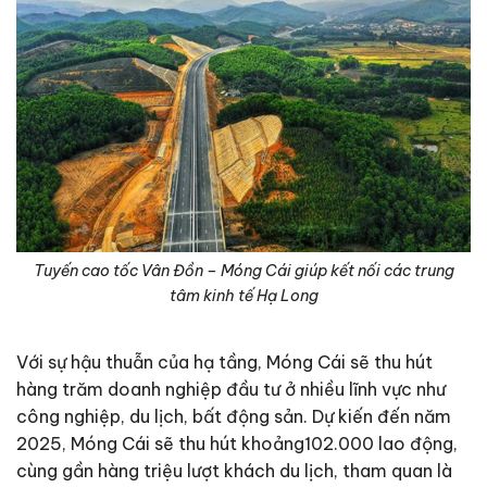
Tuyến cao tốc Vân Đồn – Móng Cái giúp kết nối các trung
tâm kinh tế Hạ Long
Với sự hậu thuẫn của hạ tầng, Móng Cái sẽ thu hút
hàng trăm doanh nghiệp đầu tư ở nhiều lĩnh vực như
công nghiệp, du lịch, bất động sản. Dự kiến đến năm
2025, Móng Cái sẽ thu hút khoảng102.000 lao động,
cùng gần hàng triệu lượt khách du lịch, tham quan là