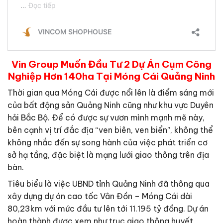
Vin Group Muốn Đầu Tư 2 Dự Án Cụm Công
Nghiệp Hơn 140ha Tại Móng Cái Quảng Ninh
Thời gian qua Móng Cái được nổi lên là điểm sáng mới
của bất động sản Quảng Ninh cũng như khu vực Duyên
hải Bắc Bộ. Để có được sự vươn mình mạnh mẽ này,
bên cạnh vị trí đắc địa “ven biên, ven biển”, không thể
không nhắc đến sự song hành của việc phát triển cơ
sở hạ tầng, đặc biệt là mạng lưới giao thông trên địa
bàn.
Tiêu biểu là việc UBND tỉnh Quảng Ninh đã thông qua
xây dựng dự án cao tốc Vân Đồn – Móng Cái dài
80,23km với mức đầu tư lên tới 11.195 tỷ đồng. Dự án
hoàn thành được xem như trục giao thông huyết