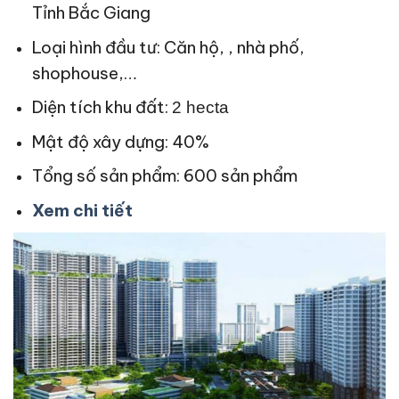
Tỉnh Bắc Giang
Loại hình đầu tư: Căn hộ, , nhà phố,
shophouse,…
Diện tích khu đất:
2 hecta
Mật độ xây dựng: 40%
Tổng số sản phẩm: 600 sản phẩm
Xem chi tiết