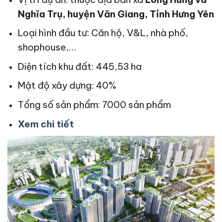
Nghĩa Trụ, huyện Văn Giang, Tỉnh Hưng Yên
Loại hình đầu tư: Căn hộ, V&L, nhà phố,
shophouse,…
Diện tích khu đất: 445,53 ha
Mật độ xây dựng: 40%
Tổng số sản phẩm: 7000 sản phẩm
Xem chi tiết