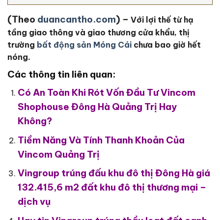
(Theo
duancantho.com
) –
Với lợi thế từ hạ
tầng giao thông và giao thương cửa khẩu, thị
trường
bất động sản Móng Cái
chưa bao giờ hết
nóng.
Các thông tin liên quan:
Có An Toàn Khi Rót Vốn Đầu Tư Vincom
Shophouse Đông Hà Quảng Trị Hay
Không?
Tiềm Năng Và Tính Thanh Khoản Của
Vincom Quảng Trị
Vingroup trúng đấu khu đô thị Đông Hà giá
132.415,6 m2 đất khu đô thị thương mại –
dịch vụ