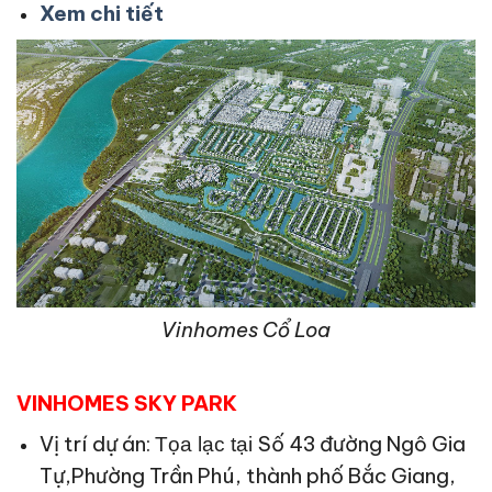
Xem chi tiết
Vinhomes Cổ Loa
VINHOMES SKY PARK
Vị trí dự án:
Số 43 đường Ngô Gia
Tọa lạc tại
Tự,Phường Trần Phú, thành phố Bắc Giang,