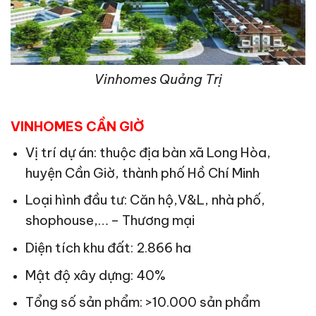
Vinhomes Quảng Trị
VINHOMES CẦN GIỜ
Vị trí dự án: thuộc địa bàn xã Long Hòa,
huyện Cần Giờ, thành phố Hồ Chí Minh
Loại hình đầu tư: Căn hộ,V&L, nhà phố,
shophouse,… – Thương mại
Diện tích khu đất: 2.866 ha
Mật độ xây dựng: 40%
Tổng số sản phẩm: >10.000 sản phẩm