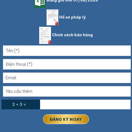
Bảng giá mới 07/08/2026
Hồ sơ pháp lý
Chính sách bán hàng
2 + 3 =