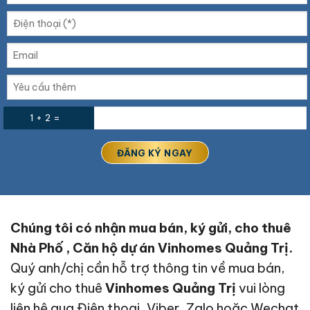
1 + 2 =
Chúng tôi có nhận mua bán, ký gửi, cho thuê
Nhà Phố , Căn hộ dự án Vinhomes Quảng Trị.
Quý anh/chị cần hỗ trợ thông tin về mua bán,
ký gửi cho thuê
Vinhomes Quảng Trị
vui lòng
liên hệ qua Điện thoại, Viber, Zalo hoặc Wechat