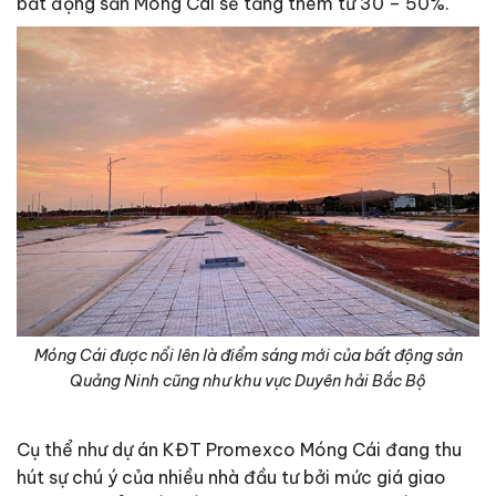
bất động sản Móng Cái sẽ tăng thêm từ 30 – 50%.
Móng Cái được nổi lên là điểm sáng mới của bất động sản
Quảng Ninh cũng như khu vực Duyên hải Bắc Bộ
Cụ thể như dự án KĐT Promexco Móng Cái đang thu
hút sự chú ý của nhiều nhà đầu tư bởi mức giá giao