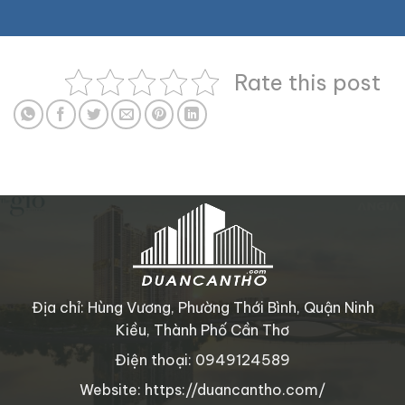
Rate this post
Địa chỉ: Hùng Vương, Phường Thới Bình, Quận Ninh
Kiều, Thành Phố Cần Thơ
Điện thoại: 0949124589
Website: https://duancantho.com/