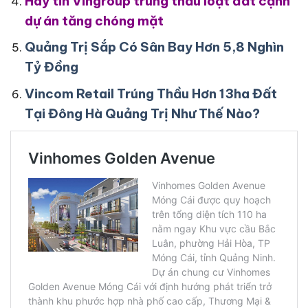
Hay tin Vingroup trúng thầu loạt đất cạnh
dự án tăng chóng mặt
Quảng Trị Sắp Có Sân Bay Hơn 5,8 Nghìn
Tỷ Đồng
Vincom Retail Trúng Thầu Hơn 13ha Đất
Tại Đông Hà Quảng Trị Như Thế Nào?