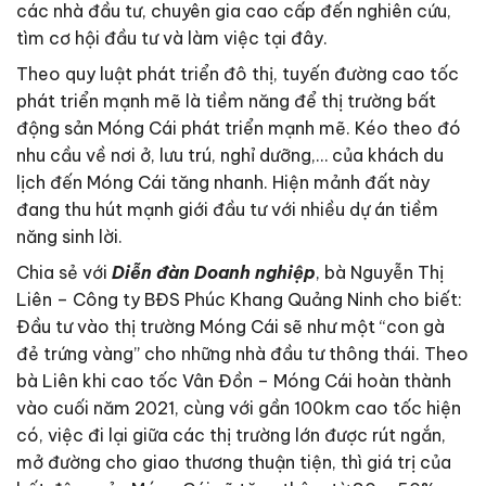
các nhà đầu tư, chuyên gia cao cấp đến nghiên cứu,
tìm cơ hội đầu tư và làm việc tại đây.
Theo quy luật phát triển đô thị, tuyến đường cao tốc
phát triển mạnh mẽ là tiềm năng để thị trường bất
động sản Móng Cái phát triển mạnh mẽ. Kéo theo đó
nhu cầu về nơi ở, lưu trú, nghỉ dưỡng,… của khách du
lịch đến Móng Cái tăng nhanh. Hiện mảnh đất này
đang thu hút mạnh giới đầu tư với nhiều dự án tiềm
năng sinh lời.
Chia sẻ với
Diễn đàn Doanh nghiệp
, bà Nguyễn Thị
Liên – Công ty BĐS Phúc Khang Quảng Ninh cho biết:
Đầu tư vào thị trường Móng Cái sẽ như một “con gà
đẻ trứng vàng” cho những nhà đầu tư thông thái. Theo
bà Liên khi cao tốc Vân Đồn – Móng Cái hoàn thành
vào cuối năm 2021, cùng với gần 100km cao tốc hiện
có, việc đi lại giữa các thị trường lớn được rút ngắn,
mở đường cho giao thương thuận tiện, thì giá trị của