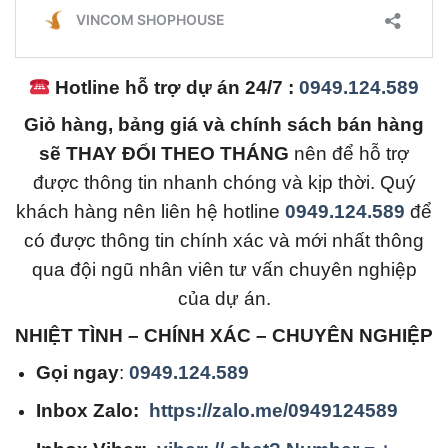
Hotline hỗ trợ dự án 24/7 :
0949.124.589
Giỏ hàng, bảng giá và chính sách bán hàng
sẽ THAY ĐỔI THEO THÁNG
nên để hỗ trợ
được thông tin nhanh chóng và kịp thời. Quý
khách hàng nên liên hệ hotline
0949.124.589
để
có được thông tin chính xác và mới nhất thông
qua đội ngũ nhân viên tư vấn chuyên nghiệp
của dự án.
NHIỆT TÌNH – CHÍNH XÁC – CHUYÊN NGHIỆP
Gọi ngay
:
0949.124.589
Inbox Zalo:
https://zalo.me/0949124589