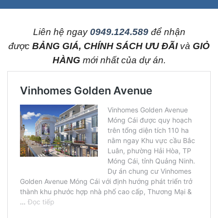
L
iên hệ ngay
0949.124.589
để nhận
được
BẢNG GIÁ, CHÍNH SÁCH ƯU ĐÃI
và
GIỎ
HÀNG
mới nhất của dự án.