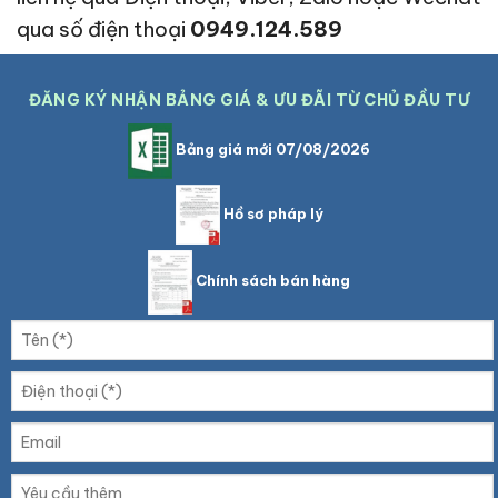
qua số điện thoại
0949.124.589
ĐĂNG KÝ NHẬN BẢNG GIÁ & ƯU ĐÃI TỪ CHỦ ĐẦU TƯ
Bảng giá mới 07/08/2026
Hồ sơ pháp lý
Chính sách bán hàng