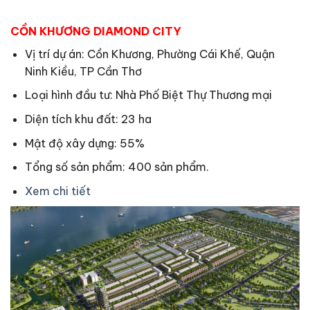
CỒN KHƯƠNG DIAMOND CITY
Vị trí dự án: Cồn Khương, Phường Cái Khế, Quận
Ninh Kiều, TP Cần Thơ
Loại hình đầu tư: Nhà Phố Biệt Thự Thương mại
Diện tích khu đất: 23 ha
Mật độ xây dựng: 55%
Tổng số sản phẩm: 400 sản phẩm.
Xem chi tiết