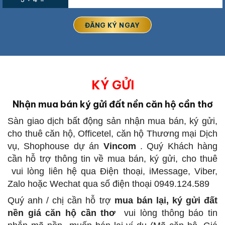
KÝ GỬI
Nhận mua bán ký gửi đất nền căn hộ cần thơ
Sàn giao dịch bất động sản
nhận mua bán, ký gửi,
cho thuê căn hộ, Officetel, căn hộ Thương mại Dịch
vụ, Shophouse dự án
Vincom
.
Quý Khách hàng
cần hỗ trợ thông tin về mua bán, ký gửi, cho thuê
vui lòng liên hệ qua Điện thoại, iMessage, Viber,
Zalo hoặc Wechat qua số điện thoại 0949.124.589
Quý anh / chị cần hỗ trợ
mua bán lại, ký gửi đất
nền giá căn hộ cần thơ
vui lòng thông báo tin