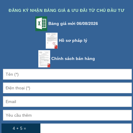
ĐĂNG KÝ NHẬN BẢNG GIÁ & ƯU ĐÃI TỪ CHỦ ĐẦU TƯ
Bảng giá mới 06/08/2026
Hồ sơ pháp lý
Chính sách bán hàng
4 + 5 =