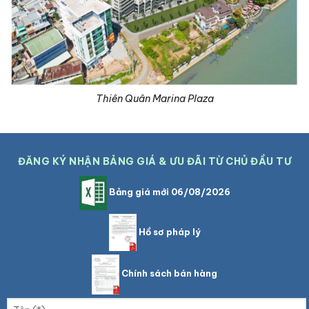
Thiên Quân Marina Plaza
ĐĂNG KÝ NHẬN BẢNG GIÁ & ƯU ĐÃI TỪ CHỦ ĐẦU TƯ
Bảng giá mới 06/08/2026
Hồ sơ pháp lý
Chính sách bán hàng