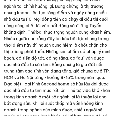
ngành tài chính hưởng lợi. Bằng chứng là thị trường
chứng khoán liên tục tăng điểm và ngày càng nhiều
nhà đầu tư F0. Mọi dòng tiền có chạy đi đâu thì cuối
cùng cũng chốt lời vào bất động sản”, ông Tuyển
khẳng định. Thứ ba, thực trạng nguồn cung khan hiếm.
Nhiều người cho rằng đây là điều bất lợi, nhưng trong
thời điểm này thì nguồn cung hiếm là chốt chặn cho
thị trường phát triển. Những sản phẩm có pháp lý minh
bạch, có tiến độ tốt, có hạ tầng, có “gu” vẫn được
các nhà đầu tư săn tìm. Bằng chứng là giá đất nền
trung tâm các tỉnh vẫn đang tăng, giá chung cư ở TP.
HCM và Hà Nội tăng khoảng 8-15% trong năm qua.
Đặc biệt, loại hình Second home sở hữu lâu dài được
các nhà đầu tư tìm mua rất lớn. Thứ tư, việc khó khăn
trong kinh doanh ở một số ngành lại là thuận lợi cho
bất động sản. Khi lãi suất thấp mà vốn không kinh
doanh trong ngành của mình được, nhiều người sẽ