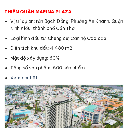
THIÊN QUÂN MARINA PLAZA
Vị trí dự án: rần Bạch Đằng, Phường An Khánh, Quận
Ninh Kiều, thành phố Cần Thơ
Loại hình đầu tư: Chung cư, Căn hộ Cao cấp
Diện tích khu đất: 4.480 m2
Mật độ xây dựng: 60%
Tổng số sản phẩm: 600 sản phẩm
Xem chi tiết