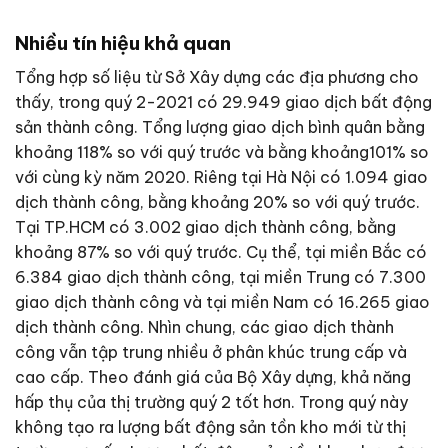
Nhiều tín hiệu khả quan
Tổng hợp số liệu từ Sở Xây dựng các địa phương cho
thấy, trong quý 2-2021 có 29.949 giao dịch bất động
sản thành công. Tổng lượng giao dịch bình quân bằng
khoảng 118% so với quý trước và bằng khoảng101% so
với cùng kỳ năm 2020. Riêng tại Hà Nội có 1.094 giao
dịch thành công, bằng khoảng 20% so với quý trước.
Tại TP.HCM có 3.002 giao dịch thành công, bằng
khoảng 87% so với quý trước. Cụ thể, tại miền Bắc có
6.384 giao dịch thành công, tại miền Trung có 7.300
giao dịch thành công và tại miền Nam có 16.265 giao
dịch thành công. Nhìn chung, các giao dịch thành
công vẫn tập trung nhiều ở phân khúc trung cấp và
cao cấp. Theo đánh giá của Bộ Xây dựng, khả năng
hấp thụ của thị trường quý 2 tốt hơn. Trong quý này
không tạo ra lượng bất động sản tồn kho mới từ thị