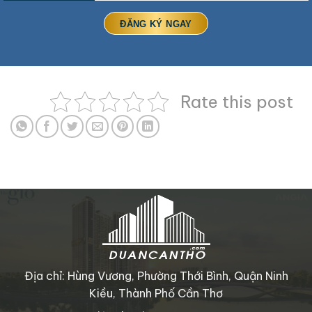
Rate this post
Địa chỉ: Hùng Vương, Phường Thới Bình, Quận Ninh
Kiều, Thành Phố Cần Thơ