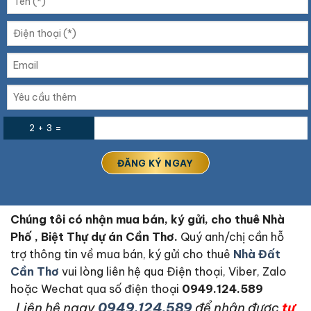
2 + 3 =
Chúng tôi có nhận mua bán, ký gửi, cho thuê Nhà
Phố , Biệt Thự dự án Cần Thơ.
Quý anh/chị cần hỗ
trợ thông tin về mua bán, ký gửi cho thuê
Nhà Đất
Cần Thơ
vui lòng liên hệ qua Điện thoại, Viber, Zalo
hoặc Wechat qua số điện thoại
0949.124.589
L
iên hệ ngay
0949.124.589
để nhận được
tư