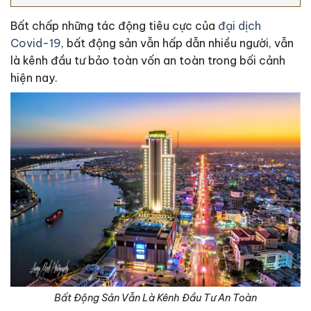
Bất chấp những tác động tiêu cực của
đại dịch
Covid-19
, bất động sản vẫn hấp dẫn nhiều người, vẫn
là kênh đầu tư bảo toàn vốn an toàn trong bối cảnh
hiện nay.
Bất Động Sản Vẫn Là Kênh Đầu Tư An Toàn