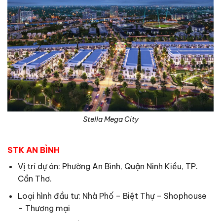
Stella Mega City
STK AN BÌNH
Vị trí dự án: Phường An Bình, Quận Ninh Kiều, TP.
Cần Thơ.
Loại hình đầu tư: Nhà Phố – Biệt Thự – Shophouse
– Thương mại