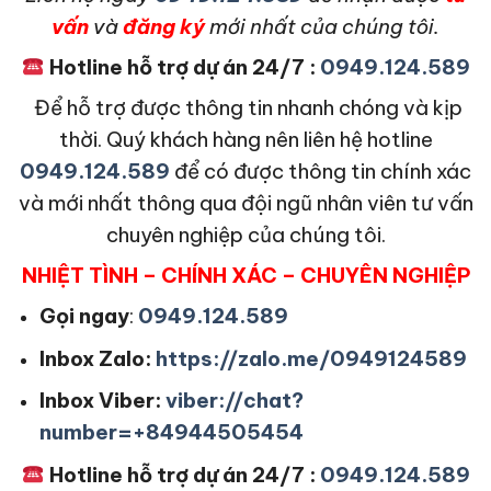
vấn
và
đăng ký
mới nhất của chúng tôi.
Hotline hỗ trợ dự án 24/7 :
0949.124.589
Để hỗ trợ được thông tin nhanh chóng và kịp
thời. Quý khách hàng nên liên hệ hotline
0949.124.589
để có được thông tin chính xác
và mới nhất thông qua đội ngũ nhân viên tư vấn
chuyên nghiệp của chúng tôi.
NHIỆT TÌNH – CHÍNH XÁC – CHUYÊN NGHIỆP
Gọi ngay
:
0949.124.589
Inbox Zalo:
https://zalo.me/0949124589
Inbox Viber:
viber://chat?
number=+84944505454
Hotline hỗ trợ dự án 24/7 :
0949.124.589