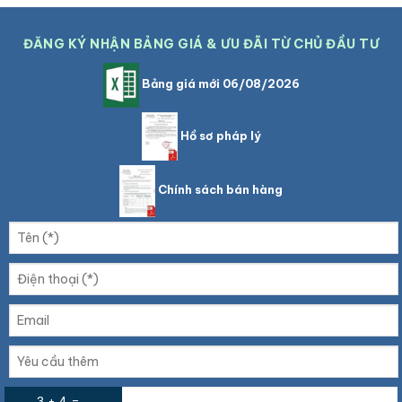
ĐĂNG KÝ NHẬN BẢNG GIÁ & ƯU ĐÃI TỪ CHỦ ĐẦU TƯ
Bảng giá mới 06/08/2026
Hồ sơ pháp lý
Chính sách bán hàng
3 + 4 =