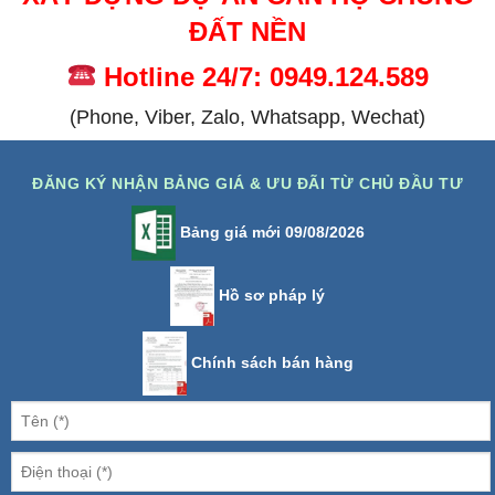
ĐẤT NỀN
Hotline 24/7: 0949.124.589
(Phone, Viber, Zalo, Whatsapp, Wechat)
ĐĂNG KÝ NHẬN BẢNG GIÁ & ƯU ĐÃI TỪ CHỦ ĐẦU TƯ
Bảng giá mới 09/08/2026
Hồ sơ pháp lý
Chính sách bán hàng