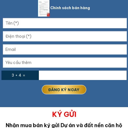
Chính sách bán hàng
3 + 4 =
KÝ GỬI
Nhận mua bán ký gửi Dự án và đất nền căn hộ