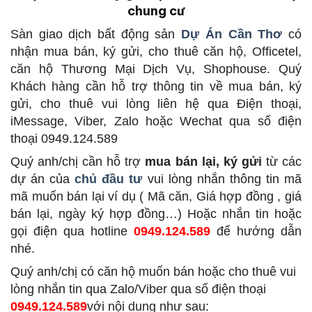
chung cư
Sàn giao dịch bất động sản
Dự Án Cần Thơ
có
nhận mua bán, ký gửi, cho thuê căn hộ, Officetel,
căn hộ Thương Mại Dịch Vụ, Shophouse. Quý
Khách hàng cần hỗ trợ thông tin về mua bán, ký
gửi, cho thuê vui lòng liên hệ qua Điện thoại,
iMessage, Viber, Zalo hoặc Wechat qua số điện
thoại 0949.124.589
Quý anh/chị cần hỗ trợ
mua bán lại, ký gửi
từ các
dự án của
chủ đầu tư
vui lòng nhắn thông tin mã
mã muốn bán lại ví dụ ( Mã căn, Giá hợp đồng , giá
bán lại, ngày ký hợp đồng…) Hoặc nhắn tin hoặc
gọi điện qua hotline
0949.124.589
để hướng dẫn
nhé.
Quý anh/chị có căn hộ muốn bán hoặc cho thuê vui
lòng nhắn tin qua Zalo/Viber qua số điện thoại
0949.124.589
với nội dung như sau: