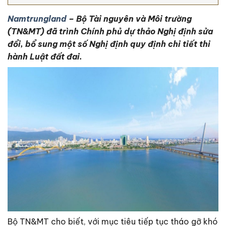
Namtrungland
– Bộ Tài nguyên và Môi trường
(TN&MT) đã trình Chính phủ dự thảo Nghị định sửa
đổi, bổ sung một số Nghị định quy định chi tiết thi
hành Luật đất đai.
Bộ TN&MT cho biết, với mục tiêu tiếp tục tháo gỡ khó