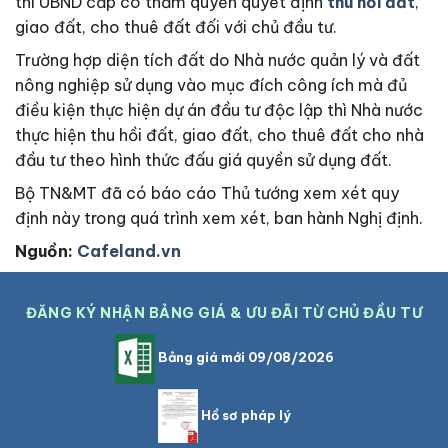
thì UBND cấp có thẩm quyền quyết định
thu hồi đất
,
giao đất, cho thuê đất đối với chủ đầu tư.
Trường hợp diện tích đất do Nhà nước quản lý và đất
nông nghiệp sử dụng vào mục đích công ích mà đủ
điều kiện thực hiện dự án đầu tư độc lập thì Nhà nước
thực hiện thu hồi đất, giao đất, cho thuê đất cho nhà
đầu tư theo hình thức đấu giá quyền sử dụng đất.
Bộ TN&MT đã có báo cáo Thủ tướng xem xét quy
định này trong quá trình xem xét, ban hành Nghị định.
Nguồn:
Cafeland.vn
ĐĂNG KÝ NHẬN BẢNG GIÁ & ƯU ĐÃI TỪ CHỦ ĐẦU TƯ
Bảng giá mới 09/08/2026
Hồ sơ pháp lý