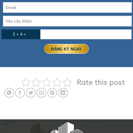
3 + 4 =
Rate this post