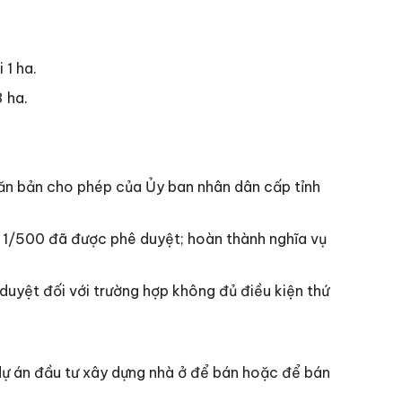
 1 ha.
3 ha.
văn bản cho phép của Ủy ban nhân dân cấp tỉnh
g 1/500 đã được phê duyệt; hoàn thành nghĩa vụ
duyệt đối với trường hợp không đủ điều kiện thứ
dự án đầu tư xây dựng nhà ở để bán hoặc để bán