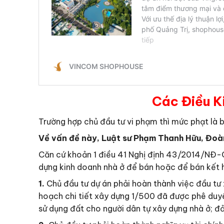
Các Điều K
Trường hợp chủ đầu tư vi phạm thì mức phạt là b
Về vấn đề này, Luật sư Phạm Thanh Hữu, Đoàn 
Căn cứ khoản 1 điều 41 Nghị định 43/2014/NĐ-CP
dựng kinh doanh nhà ở để bán hoặc để bán kết 
1.
Chủ đầu tư dự án phải hoàn thành việc đầu tư 
hoạch chi tiết xây dựng 1/500 đã được phê duyệ
sử dụng đất cho người dân tự xây dựng nhà ở; đ