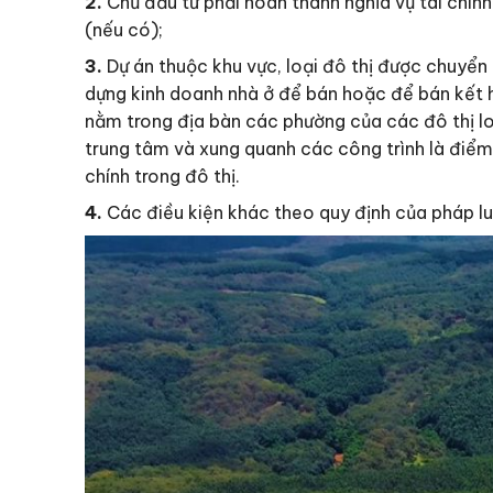
2.
Chủ đầu tư phải hoàn thành nghĩa vụ tài chính 
(nếu có);
3.
Dự án thuộc khu vực, loại đô thị được chuyển 
dựng kinh doanh nhà ở để bán hoặc để bán kết h
nằm trong địa bàn các phường của các đô thị loạ
trung tâm và xung quanh các công trình là điểm
chính trong đô thị.
4.
Các điều kiện khác theo quy định của pháp l