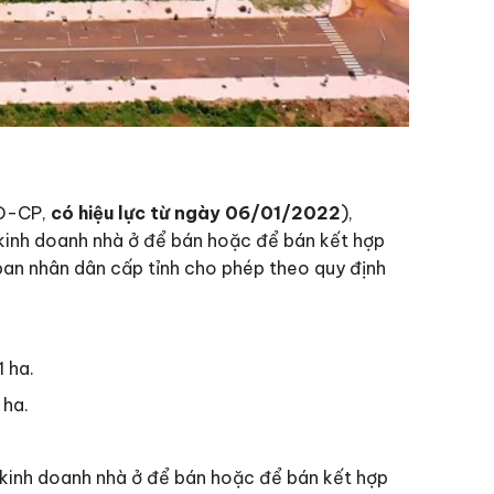
NĐ-CP,
có hiệu lực từ ngày 06/01/2022
),
 kinh doanh nhà ở để bán hoặc để bán kết hợp
ban nhân dân cấp tỉnh cho phép theo quy định
1 ha.
 ha.
 kinh doanh nhà ở để bán hoặc để bán kết hợp