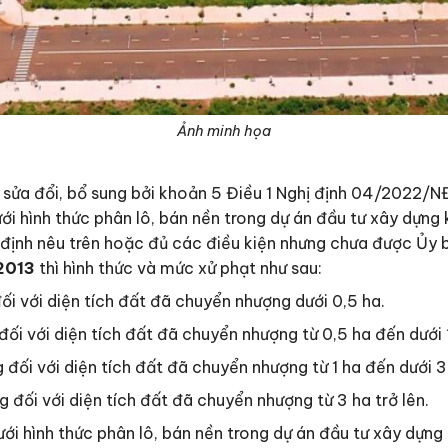
Ảnh minh họa
sửa đổi, bổ sung bởi khoản 5 Điều 1 Nghị định 04/2022/
i hình thức phân lô, bán nền trong dự án đầu tư xây dựng
định nêu trên hoặc đủ các điều kiện nhưng chưa được Ủy 
2013
thì hình thức và mức xử phạt như sau:
ối với diện tích đất đã chuyển nhượng dưới 0,5 ha.
đối với diện tích đất đã chuyển nhượng từ 0,5 ha đến dưới 
 đối với diện tích đất đã chuyển nhượng từ 1 ha đến dưới 3
 đối với diện tích đất đã chuyển nhượng từ 3 ha trở lên.
i hình thức phân lô, bán nền trong dự án đầu tư xây dựng