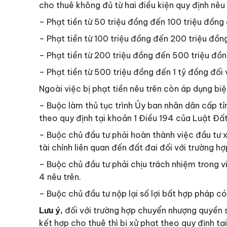
cho thuê không đủ từ hai điều kiện quy định nêu 
– Phạt tiền từ 50 triệu đồng đến 100 triệu đồng 
– Phạt tiền từ 100 triệu đồng đến 200 triệu đồng
– Phạt tiền từ 200 triệu đồng đến 500 triệu đồng
– Phạt tiền từ 500 triệu đồng đến 1 tỷ đồng đối 
Ngoài việc bị phạt tiền nêu trên còn áp dụng b
– Buộc làm thủ tục trình Ủy ban nhân dân cấp t
theo quy định tại khoản 1 Điều 194 của Luật Đấ
– Buộc chủ đầu tư phải hoàn thành việc đầu tư 
tài chính liên quan đến đất đai đối với trường hợ
– Buộc chủ đầu tư phải chịu trách nhiệm trong 
4 nêu trên.
– Buộc chủ đầu tư nộp lại số lợi bất hợp pháp c
Lưu ý,
đối với trường hợp chuyển nhượng quyền s
kết hợp cho thuê thì bị xử phạt theo quy định t