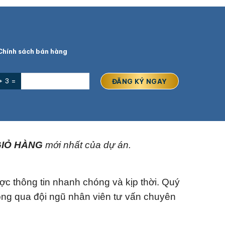
hính sách bán hàng
+ 3 =
IỎ HÀNG
mới nhất của dự án.
ợc thông tin nhanh chóng và kịp thời. Quý
ông qua đội ngũ nhân viên tư vấn chuyên