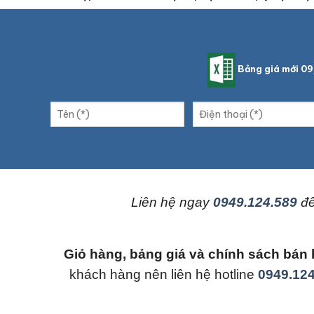
Bảng giá mới 0
L
iên hệ ngay
0949.124.589
để
Giỏ hàng, bảng giá và chính sách b
khách hàng nên liên hệ hotline
0949.124