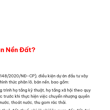
án Nền Đất?
h 148/2020/NĐ-CP), điều kiện dự án đầu tư xây
ình thức phân lô, bán nền, bao gồm:
 trình hạ tầng kỹ thuật, hạ tầng xã hội theo quy
c trước khi thực hiện việc chuyển nhượng quyền
nước, thoát nước, thu gom rác thải.