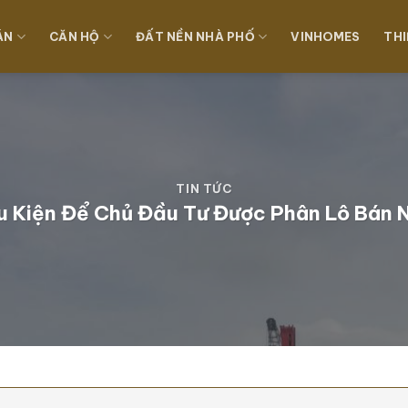
ÁN
CĂN HỘ
ĐẤT NỀN NHÀ PHỐ
VINHOMES
THI
TIN TỨC
u Kiện Để Chủ Đầu Tư Được Phân Lô Bán 