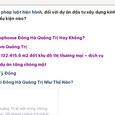
 pháp luật hiện hành
, đối với dự án đầu tư xây dựng ki
iều kiện nào?
hophouse Đông Hà Quảng Trị Hay Không?
om Quảng Trị
 132.415,6 m2 đất khu đô thị thương mại – dịch vụ
h dự án tăng chóng mặt
Tỷ Đồng
ại Đông Hà Quảng Trị Như Thế Nào?