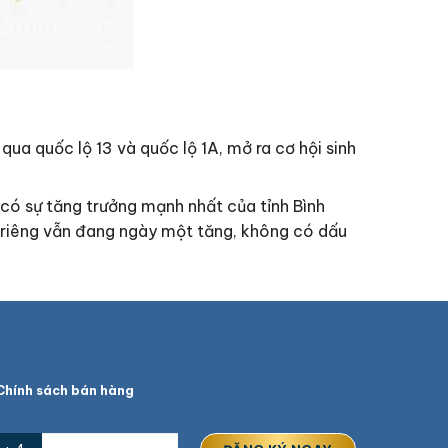
ua quốc lộ 13 và quốc lộ 1A, mở ra cơ hội sinh
 có sự tăng trưởng mạnh nhất của tỉnh Bình
 riêng vẫn đang ngày một tăng, không có dấu
hính sách bán hàng