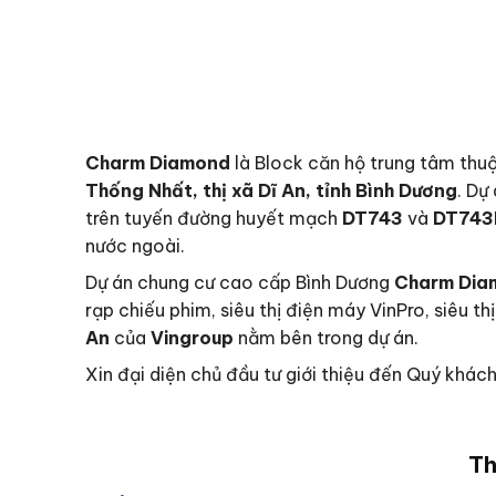
Charm
Diamond
là Block căn hộ trung tâm thu
Thống Nhất, thị xã Dĩ An, tỉnh Bình Dương
. Dự
trên tuyến đường huyết mạch
DT743
và
DT743
nước ngoài.
Dự án chung cư cao cấp Bình Dương
Charm
Dia
rạp chiếu phim, siêu thị điện máy VinPro, siêu t
An
của
Vingroup
nằm bên trong dự án.
Xin đại diện chủ đầu tư giới thiệu đến Quý khá
Th