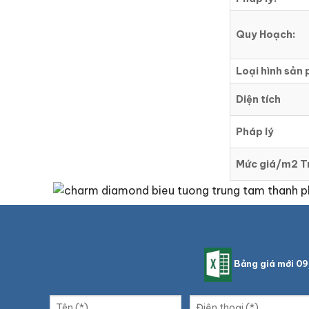
Quy Hoạch:
Loại hình sản
Diện tích
Pháp lý
Mức giá/m2 T
Bảng giá mới 0