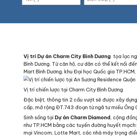
Vị trí Dự án Charm City Bình Dương
tọa lạc n
Bình Dương. Từ căn hộ, cư dân có thể kết nối đê
Mart Bình Dương, khu Đại học Quốc gia TP.HCM,
Vị trí chiến lược tại Charm City Bình Dương
Đặc biệt, thông tin 2 cầu vượt sẽ được xây dựn
cấp, mở rộng ĐT.743 đoạn từ ngã tư miếu Ông Cù
Sinh sống tại
Dự án Charm Diamond
, cộng đồng
như TP.HCM bằng các tuyến đường huyết mạch: c
mại Vincom, Lotte Mart, các nhà máy trọng điểm…