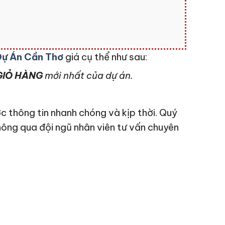
Dự Án Cần Thơ
giá cụ thể như sau:
IỎ HÀNG
mới nhất của dự án.
c thông tin nhanh chóng và kịp thời. Quý
hông qua đội ngũ nhân viên tư vấn chuyên