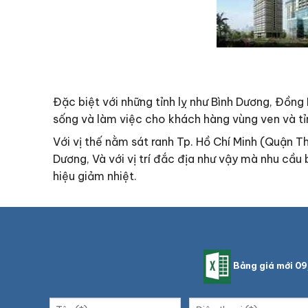
Đặc biệt với những tỉnh lỵ như Bình Dương, Đồng
sống và làm việc cho khách hàng vùng ven và tỉ
Với vị thế nằm sát ranh Tp. Hồ Chí Minh (Quận T
Dương, Và với vị trí đắc địa như vậy mà nhu cầu
hiệu giảm nhiệt.
Bảng giá mới 0