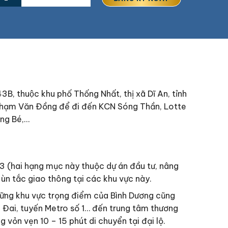
743B, thuộc khu phố Thống Nhất, thị xã Dĩ An, tỉnh
3, Phạm Văn Đồng để đi đến KCN Sóng Thần, Lotte
ng Bé,…
3 (hai hạng mục này thuộc dự án đầu tư, nâng
ùn tắc giao thông tại các khu vực này.
 những khu vực trọng điểm của Bình Dương cũng
Đai, tuyến Metro số 1… đến trung tâm thương
vỏn vẹn 10 – 15 phút di chuyển tại đại lộ.