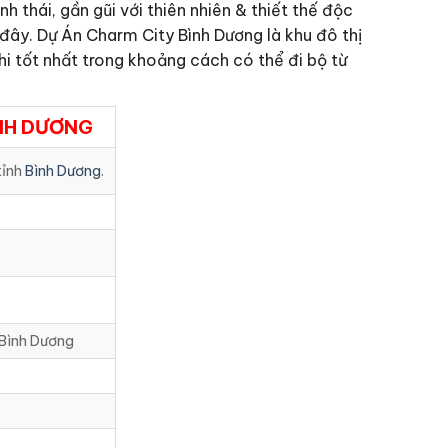
 thái, gần gũi với thiên nhiên & thiết thế độc
đây. Dự Án Charm City Bình Dương là khu đô thị
hi tốt nhất trong khoảng cách có thể đi bộ từ
ÌNH DƯƠNG
tỉnh
Bình Dương
.
 Bình Dương