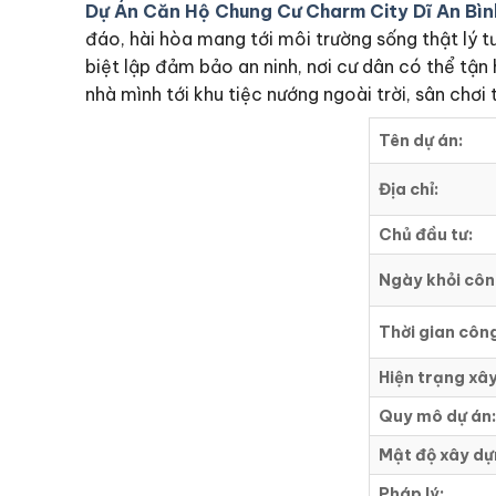
Dự Án Căn Hộ Chung Cư Charm City Dĩ An Bì
đáo, hài hòa mang tới môi trường sống thật lý t
biệt lập đảm bảo an ninh, nơi cư dân có thể tận
nhà mình tới khu tiệc nướng ngoài trời, sân chơi 
Tên dự án:
Địa chỉ:
Chủ đầu tư:
Ngày khỏi côn
Thời gian công
Hiện trạng xâ
Quy mô dự án:
Mật độ xây dự
Pháp lý: