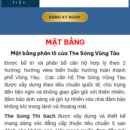
1 + 2 =
MẶT BẰNG
Mặt bằng phân lô của The Sóng Vũng Tàu
Được bố trí và phân bố căn hộ hợp lý theo 2
hướng: hướng view biển hoặc hướng toàn thành
phố Vũng Tàu. Các căn hộ The Sóng Vũng Tàu
được xây dựng theo tiêu chuẩn quốc tế, chú trọng
đến tiện nghi và không gian gần gũi với thiên nhiên,
đảm bảo ánh sáng và gió tự nhiên vào nhà đảm bảo
không khí trong lành và thoáng mát.
The Song Thi Sach
được xây dựng và thiết kế
mang dáng vóc đẳng cấp thuộc tiêu chuẩn 5 sao