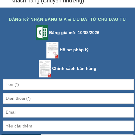
khách hàng (Chuyển nhượng)
ĐĂNG KÝ NHẬN BẢNG GIÁ & ƯU ĐÃI TỪ CHỦ ĐẦU TƯ
Bảng giá mới 10/08/2026
Hồ sơ pháp lý
Chính sách bán hàng