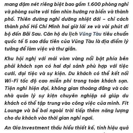
mang đậm nét riêng biệt bao gồm 1.600 phòng nghỉ
và phòng suite với tầm nhìn hướng ra biển và thành
phố. Thiên đường nghỉ dưỡng nhiệt đới – chỉ cách
thành phố Hồ Chí Minh hai giờ lái xe và vài phút đi
bộ đến Bãi Sau. Căn hộ du lịch
Vũng Tàu
tiêu chuẩn
quốc tế 5 sao đầu tiên của Vũng Tàu là địa điểm lý
tưởng để làm việc và thư giãn.
Khu hội nghị với mái vòm vàng nổi bật phía bên
phải khách sạn có hai đại sảnh phù hợp với tiệc
cưới, đại tiệc và sự kiện. Du khách có thể kết nối
Wi-Fi tốc độ cao miễn phí trong toàn khách sạn.
Tiện nghi hiện đại, không gian thoáng đãng và các
nhà quản lý sự kiện chuyên nghiệp sẽ giúp du
khách có thể tập trung vào công việc của mình. Fit
Lounge và bể bơi ngoài trời tiếp thêm năng lượng
cho du khách vào thời gian nghỉ ngơi.
An Gia Investment thấu hiểu thiết kế, tính hiệu quả