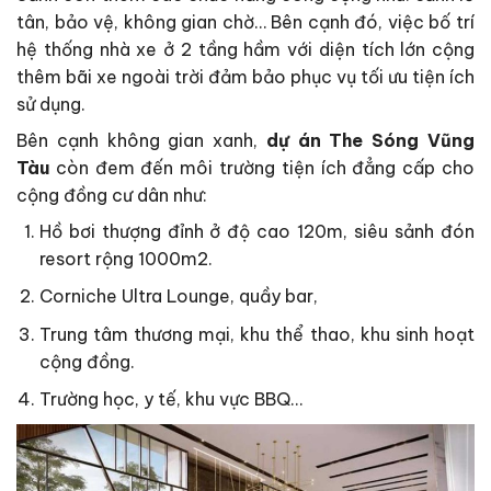
tân, bảo vệ, không gian chờ… Bên cạnh đó, việc bố trí
hệ thống nhà xe ở 2 tầng hầm với diện tích lớn cộng
thêm bãi xe ngoài trời đảm bảo phục vụ tối ưu tiện ích
sử dụng.
Bên cạnh không gian xanh,
dự án The Sóng Vũng
Tàu
còn đem đến môi trường tiện ích đẳng cấp cho
cộng đồng cư dân như:
Hồ bơi thượng đỉnh ở độ cao 120m, siêu sảnh đón
resort rộng 1000m2.
Corniche Ultra Lounge, quầy bar,
Trung tâm thương mại, khu thể thao, khu sinh hoạt
cộng đồng.
Trường học, y tế, khu vực BBQ…