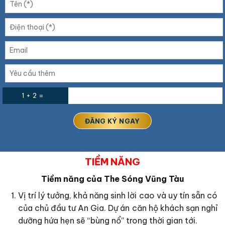
1 + 2 =
TIỀM NĂNG
Tiềm năng của The Sóng Vũng Tàu
Vị trí lý tưởng, khả năng sinh lời cao và uy tín sẵn có
của chủ đầu tư An Gia. Dự án căn hộ khách sạn nghỉ
dưỡng hứa hẹn sẽ “bùng nổ” trong thời gian tới.