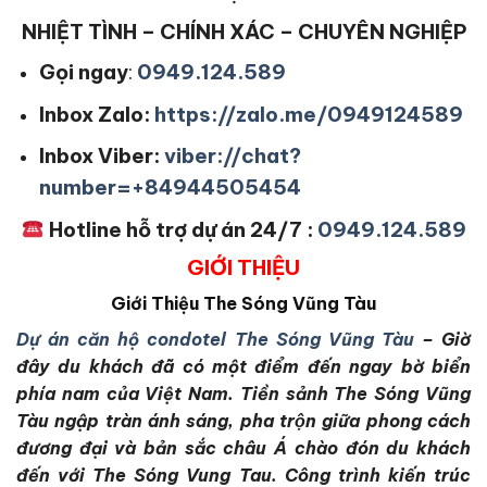
NHIỆT TÌNH – CHÍNH XÁC – CHUYÊN NGHIỆP
Gọi ngay
:
0949.124.589
Inbox Zalo:
https://zalo.me/0949124589
Inbox Viber:
viber://chat?
number=+84944505454
Hotline hỗ trợ dự án 24/7 :
0949.124.589
GIỚI THIỆU
Giới Thiệu
The Sóng Vũng Tàu
Dự án căn hộ condotel The Sóng Vũng Tàu
– Giờ
đây du khách đã có một điểm đến ngay bờ biển
phía nam của Việt Nam. Tiền sảnh The Sóng Vũng
Tàu ngập tràn ánh sáng, pha trộn giữa phong cách
đương đại và bản sắc châu Á chào đón du khách
đến với The Sóng Vung Tau. Công trình kiến trúc