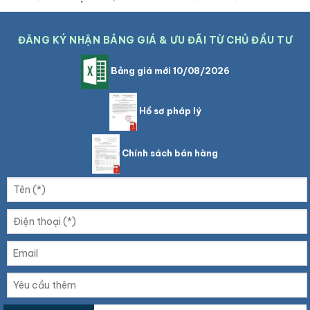
ĐĂNG KÝ NHẬN BẢNG GIÁ & ƯU ĐÃI TỪ CHỦ ĐẦU TƯ
Bảng giá mới 10/08/2026
Hồ sơ pháp lý
Chính sách bán hàng