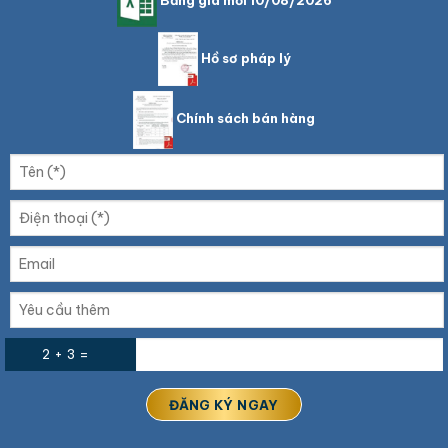
Bảng giá mới 10/08/2026
Hồ sơ pháp lý
Chính sách bán hàng
2 + 3 =