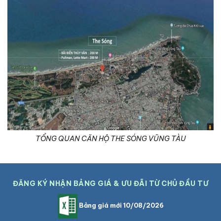
TỔNG QUAN CĂN HỘ THE SÓNG VŨNG TÀU
ĐĂNG KÝ NHẬN BẢNG GIÁ & ƯU ĐÃI TỪ CHỦ ĐẦU TƯ
Bảng giá mới 10/08/2026