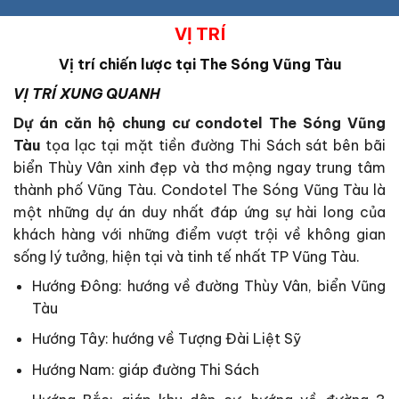
VỊ TRÍ
Vị trí chiến lược tại
The Sóng Vũng Tàu
VỊ TRÍ XUNG QUANH
Dự án căn hộ chung cư condotel The Sóng Vũng
Tàu
tọa lạc tại mặt tiền đường Thi Sách sát bên bãi
biển Thùy Vân xinh đẹp và thơ mộng ngay trung tâm
thành phố Vũng Tàu. Condotel The Sóng Vũng Tàu là
một những dự án duy nhất đáp ứng sự hài long của
khách hàng với những điểm vượt trội về không gian
sống lý tưởng, hiện tại và tinh tế nhất TP Vũng Tàu.
Hướng Đông: hướng về đường Thùy Vân, biển Vũng
Tàu
Hướng Tây: hướng về Tượng Đài Liệt Sỹ
Hướng Nam: giáp đường Thi Sách