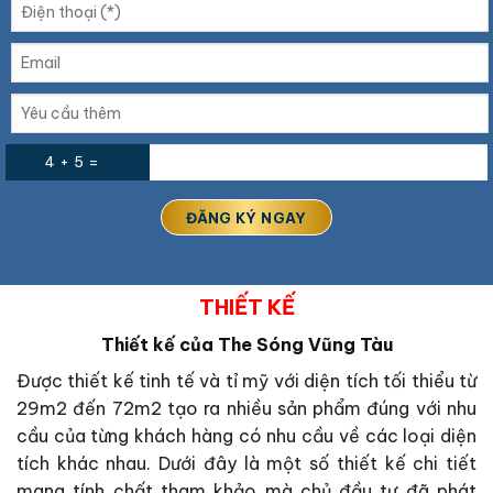
4 + 5 =
THIẾT KẾ
Thiết kế của The Sóng Vũng Tàu
Được thiết kế tinh tế và tỉ mỹ với diện tích tối thiểu từ
29m2 đến 72m2 tạo ra nhiều sản phẩm đúng với nhu
cầu của từng khách hàng có nhu cầu về các loại diện
tích khác nhau. Dưới đây là một số thiết kế chi tiết
mang tính chất tham khảo mà chủ đầu tư đã phát