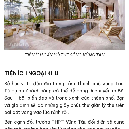
TIỆN ÍCH CĂN HỘ THE SÓNG VŨNG TÀU
TIỆN ÍCH NGOẠI KHU
Sở hữu vị trí đắc địa trung tâm Thành phố Vũng Tàu.
Từ dự án Khách hàng có thể dễ dàng di chuyển ra Bãi
Sau – bãi biển đẹp và trong xanh của thành phố. Bạn
và gia đình sẽ có những giây phút thư giãn lý thú trên
bãi cát vàng vào lúc rảnh rỗi.
Bên cạnh đó, trường THPT Vũng Tàu đối diện sẽ cung
cấp môi trường học tập lý tưởng cho con em cư dân.