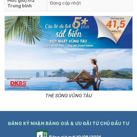
Mức giá/m2
Đang cập nhật
Trung bình
THE SÓNG VŨNG TÀU
ĐĂNG KÝ NHẬN BẢNG GIÁ & ƯU ĐÃI TỪ CHỦ ĐẦU TƯ