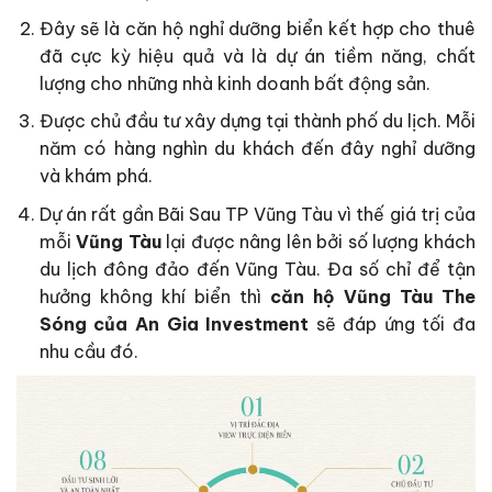
Đây sẽ là căn hộ nghỉ dưỡng biển kết hợp cho thuê
đã cực kỳ hiệu quả và là dự án tiềm năng, chất
lượng cho những nhà kinh doanh bất động sản.
Được chủ đầu tư xây dựng tại thành phố du lịch. Mỗi
năm có hàng nghìn du khách đến đây nghỉ dưỡng
và khám phá.
Dự án rất gần Bãi Sau TP Vũng Tàu vì thế giá trị của
mỗi
Vũng Tàu
lại được nâng lên bởi số lượng khách
du lịch đông đảo đến Vũng Tàu. Đa số chỉ để tận
hưởng không khí biển thì
căn hộ Vũng Tàu The
Sóng của An Gia Investment
sẽ đáp ứng tối đa
nhu cầu đó.