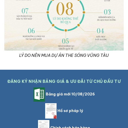
LÝ DO NÊN MUA DỰ ÁN THE SÓNG VŨNG TÀU
ĐĂNG KÝ NHẬN BẢNG GIÁ & ƯU ĐÃI TỪ CHỦ ĐẦU TƯ
Bảng giá mới 10/08/2026
Hồ sơ pháp lý
Chính sách bán hàng