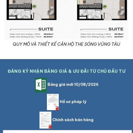
QUY MÔ VÀ THIẾT KẾ CĂN HỘ THE SÓNG VŨNG TÀU
ĐĂNG KÝ NHẬN BẢNG GIÁ & ƯU ĐÃI TỪ CHỦ ĐẦU TƯ
Bảng giá mới 10/08/2026
Hồ sơ pháp lý
Chính sách bán hàng