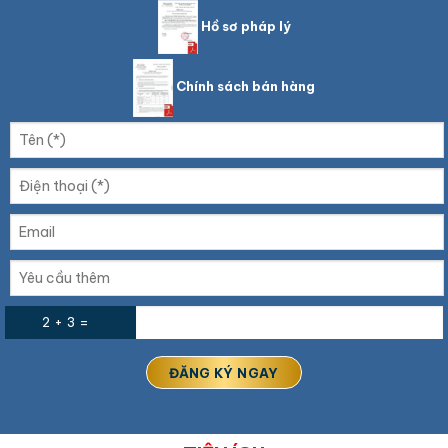
Hồ sơ pháp lý
Chính sách bán hàng
2 + 3 =