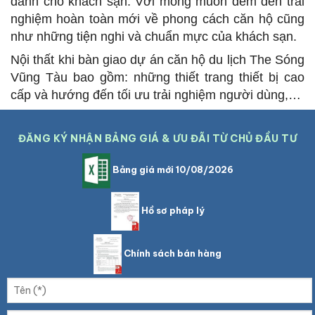
dành cho khách sạn. Với mong muốn đem đến trải
nghiệm hoàn toàn mới về phong cách căn hộ cũng
như những tiện nghi và chuẩn mực của khách sạn.
Nội thất khi bàn giao dự án căn hộ du lịch The Sóng
Vũng Tàu bao gồm: những thiết trang thiết bị cao
cấp và hướng đến tối ưu trải nghiệm người dùng,…
ĐĂNG KÝ NHẬN BẢNG GIÁ & ƯU ĐÃI TỪ CHỦ ĐẦU TƯ
Bảng giá mới 10/08/2026
Hồ sơ pháp lý
Chính sách bán hàng