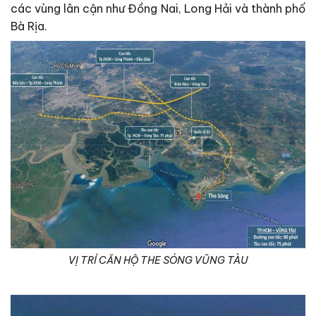
các vùng lân cận như Đồng Nai, Long Hải và thành phố
Bà Rịa.
VỊ TRÍ CĂN HỘ THE SÓNG VŨNG TÀU