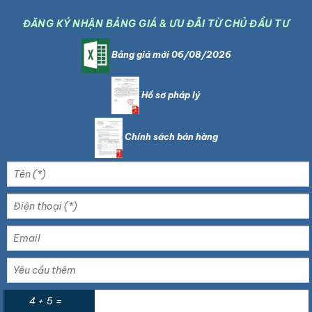
ĐĂNG KÝ NHẬN BẢNG GIÁ & ƯU ĐÃI TỪ CHỦ ĐẦU TƯ
Bảng giá mới 06/08/2026
Hồ sơ pháp lý
Chính sách bán hàng
4 + 5 =