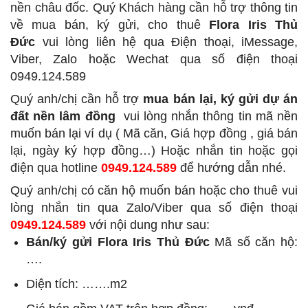
nền châu đốc. Quý Khách hàng cần hỗ trợ thông tin
về mua bán, ký gửi, cho thuê
Flora Iris Thủ
Đức
vui lòng liên hệ qua Điện thoại, iMessage,
Viber, Zalo hoặc Wechat qua số điện thoại
0949.124.589
Quý anh/chị cần hỗ trợ
mua bán lại, ký gửi dự án
đất nền lâm đồng
vui lòng nhắn thông tin mã nền
muốn bán lại ví dụ ( Mã căn, Giá hợp đồng , giá bán
lại, ngày ký hợp đồng…) Hoặc nhắn tin hoặc gọi
điện qua hotline
0949.124.589
để hướng dẫn nhé.
Quý anh/chị có căn hộ muốn bán hoặc cho thuê vui
lòng nhắn tin qua Zalo/Viber qua số điện thoại
0949.124.589
với nội dung như sau:
Bán/ký gửi Flora Iris Thủ Đức
Mã số căn hộ:
….
Diện tích: …….m2