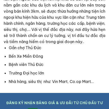
nằm gần các khu du lịch và khu dân cư lớn nên trong
vòng bán kính 3km, sẽ được thừa hưởng những tiện ích
ngoại khu hiện hữu của khu vực lân cận như: Trung tâm
hành chính, ngân hàng, trường học các cấp, bệnh viện,
siêu thị, chợ,… Với vị thế đắc địa này, nơi đây hứa hẹn
sẽ trở thành chốn an cư lý tưởng, vị trí đầu tư đắc địa
và tiềm năng hiếm có trong giai đoạn này..
Gần chợ Thủ Đức
Bến Xe Miền Đông
Bệnh viên Thủ Đức
Trường Đại học lớn
Nhà hàng, siêu thị như: Vin Mart, Co.op Mart…
ĐĂNG KÝ NHẬN BẢNG GIÁ & ƯU ĐÃI TỪ CHỦ ĐẦU TƯ