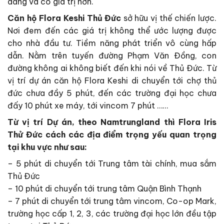
dàng và có giá trị hơn.
Căn hộ Flora Keshi Thủ Đức
sở hữu vị thế chiến lược.
Nơi đem đến các giá trị không thể ước lượng được
cho nhà đầu tư. Tiềm năng phát triển vô cùng hấp
dẫn. Nằm trên tuyến đường Phạm Văn Đồng, con
đường không ai không biết đến khi nói về Thủ Đức. Từ
vị trí dự án căn hộ Flora Keshi di chuyển tới chợ thủ
đức chưa đầy 5 phút, đến các trường đại học chưa
đấy 10 phút xe máy, tới vincom 7 phút ……
Từ vị trí Dự án, theo Namtrungland thì Flora Iris
Thử Đức cách các địa điểm trọng yếu quan trọng
tại khu vực như sau:
– 5 phút di chuyển tới Trung tâm tài chính, mua sắm
Thủ Đức
– 10 phút di chuyển tới trung tâm Quận Bình Thạnh
– 7 phút di chuyển tới trung tâm vincom, Co-op Mark,
trường học cấp 1, 2, 3, các trường đại học lớn đều tập