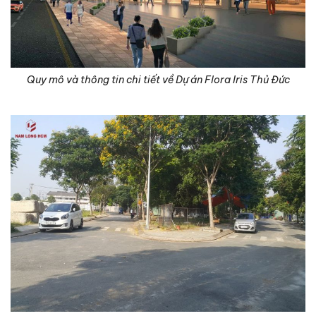
Quy mô và thông tin chi tiết về Dự án Flora Iris Thủ Đức