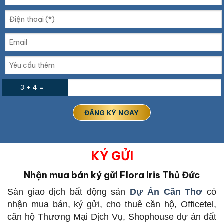
3 + 4 =
KÝ GỬI
Nhận mua bán ký gửi Flora Iris Thủ Đức
Sàn giao dịch bất động sản
Dự Án Cần Thơ
có
nhận mua bán, ký gửi, cho thuê căn hộ, Officetel,
căn hộ Thương Mại Dịch Vụ, Shophouse dự án đất