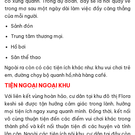
có xung quanh. Trong dự đoán, đây sẽ là nơi quay về
trong mơ sau một ngày dài làm việc đầy căng thẳng
của mỗi người.
Sảnh đón
Trung tâm thương mại.
Hồ bơi
Sân thể thao
Ngoài ra còn có các tiện ích khác như. khu vui chơi trẻ
em, đường chạy bộ quanh hồ,nhà hàng café.
TIỆN NGOẠI NGOẠI KHU
Với liên kết vùng hoàn hảo, cư dân tại khu đô thị Flora
keshi sẽ được tận hưởng cảm giác trong lành, hưởng
mọi tiện ích ngay xung quanh mình. Đồng thời, kết nối
vô cùng thuận tiện đến các điểm vui chơi khác trong
thành phố và kết nối thuận tiện đi các huyện và tỉnh
lân cận. Ngoài các tiện ích nội khu, cư dân tại đây còn