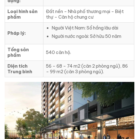
dựng:
Loại hình sản
Đất nền – Nhà phố thương mại – Biệt
phẩm
thự – Căn hộ chung cư
Người Việt Nam: Sổ hồng lâu dài
Pháp lý:
Người nước ngoài: Sở hữu 50 năm
Tổng sản
540 căn hộ.
phẩm
Diện tích
56 – 68 – 74 m2 (căn 2 phòng ngủ), 86
Trung bình
– 99 m2 (căn 3 phòng ngủ).