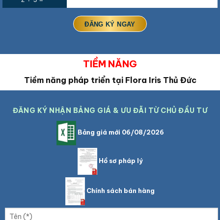
TIỀM NĂNG
Tiềm năng pháp triển tại
Flora Iris Thủ Đức
ĐĂNG KÝ NHẬN BẢNG GIÁ & ƯU ĐÃI TỪ CHỦ ĐẦU TƯ
Bảng giá mới 06/08/2026
Hồ sơ pháp lý
Chính sách bán hàng