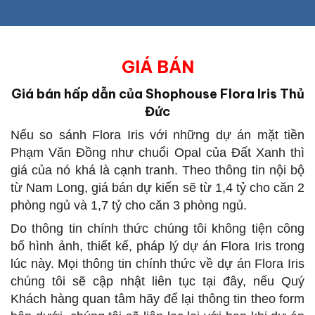
GIÁ BÁN
Giá bán hấp dẫn của Shophouse Flora Iris Thủ
Đức
Nếu so sánh Flora Iris với những dự án mặt tiền
Phạm Văn Đồng như chuổi Opal của Đất Xanh thì
giá của nó khá là cạnh tranh. Theo thông tin nội bộ
từ Nam Long, giá bán dự kiến sẽ từ 1,4 tỷ cho căn 2
phòng ngủ và 1,7 tỷ cho căn 3 phòng ngủ.
Do thông tin chính thức chúng tôi không tiện công
bố hình ảnh, thiết kế, pháp lý dự án Flora Iris trong
lúc này. Mọi thông tin chính thức về dự án Flora Iris
chúng tôi sẽ cập nhật liên tục tại đây, nếu Quý
Khách hàng quan tâm hãy để lại thông tin theo form