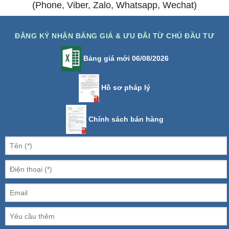
(Phone, Viber, Zalo, Whatsapp, Wechat)
ĐĂNG KÝ NHẬN BẢNG GIÁ & ƯU ĐÃI TỪ CHỦ ĐẦU TƯ
Bảng giá mới 06/08/2026
Hồ sơ pháp lý
Chính sách bán hàng