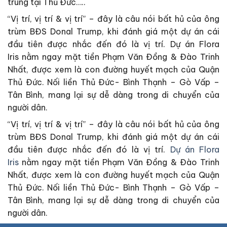
trung tại Thủ Đức…..
“Vị trí, vị trí & vị trí” – đây là câu nói bất hủ của ông
trùm BĐS Donal Trump, khi đánh giá một dự án cái
đầu tiên được nhắc đến đó là vị trí. Dự án Flora
Iris nằm ngay mặt tiền Phạm Văn Đồng & Đào Trinh
Nhất, được xem là con đường huyết mạch của Quận
Thủ Đức. Nối liền Thủ Đức- Bình Thạnh – Gò Vấp –
Tân Bình, mang lại sự dễ dàng trong di chuyển của
người dân.
“Vị trí, vị trí & vị trí” – đây là câu nói bất hủ của ông
trùm BĐS Donal Trump, khi đánh giá một dự án cái
đầu tiên được nhắc đến đó là vị trí.
Dự án Flora
Iris
nằm ngay mặt tiền Phạm Văn Đồng & Đào Trinh
Nhất, được xem là con đường huyết mạch của Quận
Thủ Đức. Nối liền Thủ Đức- Bình Thạnh – Gò Vấp –
Tân Bình, mang lại sự dễ dàng trong di chuyển của
người dân.