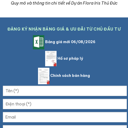
Quy mô và thông tin chi tiết về Dự án Flora Iris Thủ Đức
ĐĂNG KÝ NHẬN BẢNG GIÁ & ƯU ĐÃI TỪ CHỦ ĐẦU TƯ
Bảng giá mới 06/08/2026
Hồ sơ pháp lý
Chính sách bán hàng