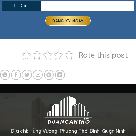
1 + 2 =
Rate this post
Địa chỉ: Hùng Vương, Phường Thới Bình, Quận Ninh