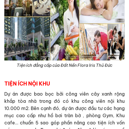
Tiện ích đẳng cấp của Đất Nền Flora Iris Thủ Đức
TIỆN ÍCH NỘI KHU
Dự án được bao bọc bởi công viên cây xanh rộng
khắp tòa nhà trong đó có khu công viên nội khu
10.000 m2. Bên cạnh đó, dự án được đầu tư các hạng
mục cao cấp như hồ bơi tràn bờ , phòng Gym, Khu
cafe… chuẩn 5 sao góp phần nâng cao tiện ích vốn