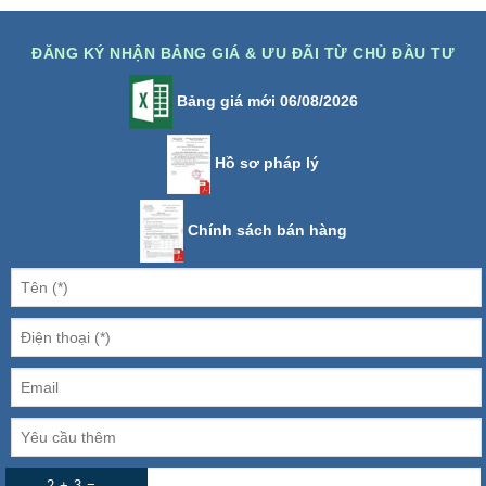
ĐĂNG KÝ NHẬN BẢNG GIÁ & ƯU ĐÃI TỪ CHỦ ĐẦU TƯ
Bảng giá mới 06/08/2026
Hồ sơ pháp lý
Chính sách bán hàng
2 + 3 =