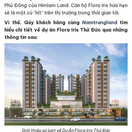
Phú Đông của Himlam Land. Căn hộ Flora Iris hứa hẹn
sẽ là một cú “hít” trên thị trường trong thời gian tới.
Vì thế, Qúy khách hàng cùng
Namtrungland
tìm
hiểu chi tiết về dự án Flora Iris Thử Đức qua những
thông tin sau:
Giới thiệu sơ lượt về Dự Án Flora Iris Thủ Đức