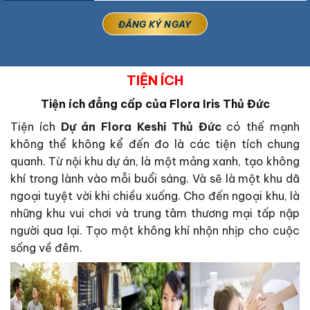
TIỆN ÍCH
Tiện ích đẳng cấp của Flora Iris Thủ Đức
Tiện ích
Dự án Flora Keshi Thủ Đức
có thế mạnh
không thể không kể đến đo là các tiện tích chung
quanh. Từ nội khu dự án, là một mảng xanh, tạo không
khí trong lành vào mỗi buổi sáng. Và sẽ là một khu dã
ngoại tuyệt vời khi chiều xuống. Cho đến ngoại khu, là
những khu vui chơi và trung tâm thương mại tấp nập
người qua lại. Tạo một không khí nhộn nhịp cho cuộc
sống về đêm.