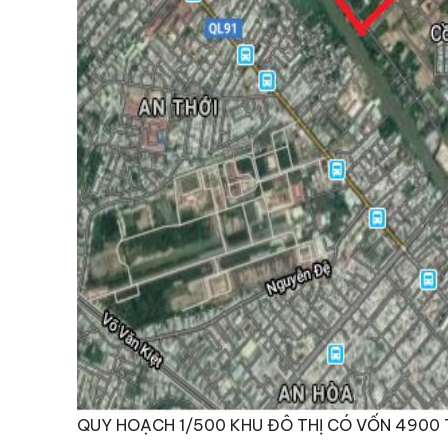
QUY HOẠCH 1/500 KHU ĐÔ THỊ CÓ VỐN 4900