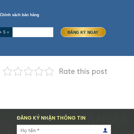
Chính sách bán hàng
+ 5 =
Rate this post
ĐĂNG KÝ NHẬN THÔNG TIN