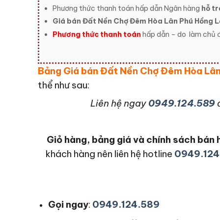
Phương thức thanh toán hấp dẫn Ngân hàng
hỗ tr
Giá bán Đất Nền Chợ Đêm Hòa Lân Phú Hồng 
Phương thức thanh toán
hấp dẫn – do
làm chủ đ
Bảng Giá bán Đất Nền Chợ Đêm Hòa Lâ
thể như sau:
L
iên hệ ngay
0949.124.589
Giỏ hàng, bảng giá và chính sách bá
khách hàng nên liên hệ hotline
0949.124
Gọi ngay
:
0949.124.589