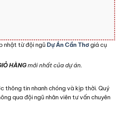
p nhật từ đội ngũ
Dự Án Cần Thơ
giá cụ
IỎ HÀNG
mới nhất của dự án.
c thông tin nhanh chóng và kịp thời. Quý
hông qua đội ngũ nhân viên tư vấn chuyên