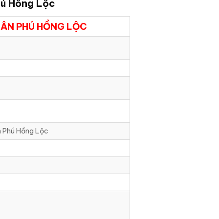
ú Hồng Lộc
LÂN PHÚ HỒNG LỘC
n Phú Hồng Lộc