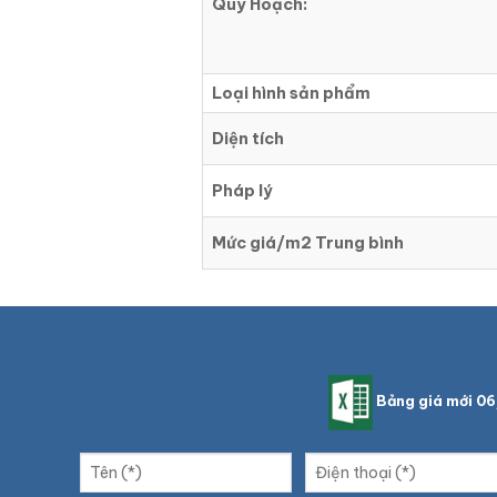
Quy Hoạch:
Loại hình sản phẩm
Diện tích
Pháp lý
Mức giá/m2 Trung bình
Bảng giá mới 0