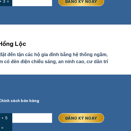
+ 3 =
 Hồng Lộc
ặt đến tận các hộ gia đình bằng hệ thống ngầm,
có đèn điện chiếu sáng, an ninh cao, cư dân trí
hính sách bán hàng
 + 5
=