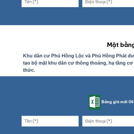
Mặt bằng
Khu dân cư Phú Hồng Lộc và Phú Hồng Phát được 
tạo bộ mặt khu dân cư thông thoáng, hạ tầng cơ
thức.
Bảng giá mới 0