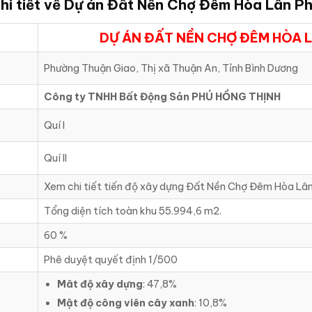
hi tiết về Dự án
Đất Nền Chợ Đêm Hòa Lân Ph
DỰ ÁN ĐẤT NỀN CHỢ ĐÊM HÒA 
Phường Thuận Giao, Thị xã Thuận An, Tỉnh Bình Dương
Công ty TNHH Bất Động Sản PHÚ HỒNG THỊNH
Quí I
Quí II
Xem chi tiết tiến độ xây dựng Đất Nền Chợ Đêm Hòa Lâ
Tổng diện tích toàn khu 55.994,6 m2.
60 %
Phê duyệt quyết định 1/500
Mât độ xây dựng
: 47,8%
Mật độ công viên cây xanh
: 10,8%