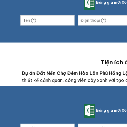
Bảng giá mới 0
Tiện ích
Dự án Đất Nền Chợ Đêm Hòa Lân Phú Hồng 
thiết kế cảnh quan, công viên cây xanh với tạo
Bảng giá mới 0