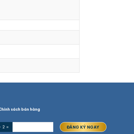
hính sách bán hàng
+ 2 =