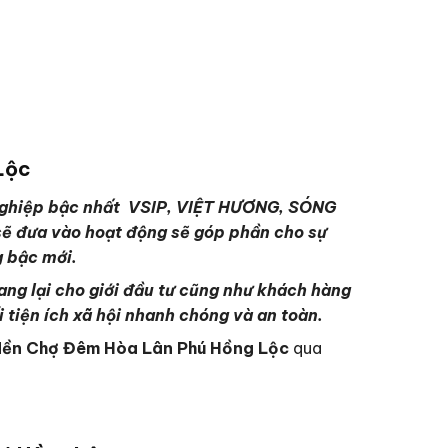
Lộc
nghiệp bậc nhất VSIP, VIỆT HƯƠNG, SÓNG
ẽ đưa vào hoạt động sẽ góp phần cho sự
g bậc mới.
ang lại cho giới đầu tư cũng như khách hàng
i tiện ích xã hội nhanh chóng và an toàn.
Nền Chợ Đêm Hòa Lân Phú Hồng Lộc
qua