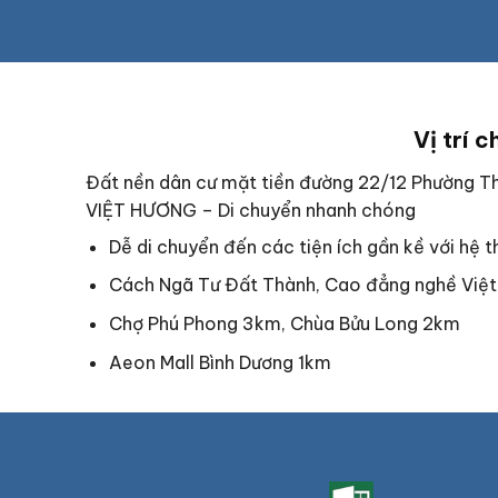
Vị trí c
Đất nền dân cư mặt tiền đường 22/12 Phường Th
VIỆT HƯƠNG – Di chuyển nhanh chóng
Dễ di chuyển đến các tiện ích gần kề với hệ 
Cách Ngã Tư Đất Thành, Cao đẳng nghề Việt 
Chợ Phú Phong 3km, Chùa Bửu Long 2km
Aeon Mall Bình Dương 1km