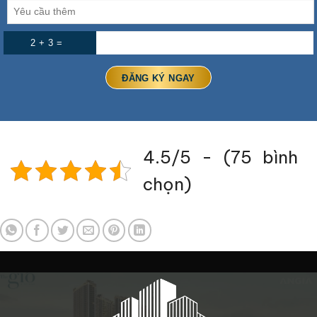
2 + 3 =
4.5/5 - (75 bình
chọn)