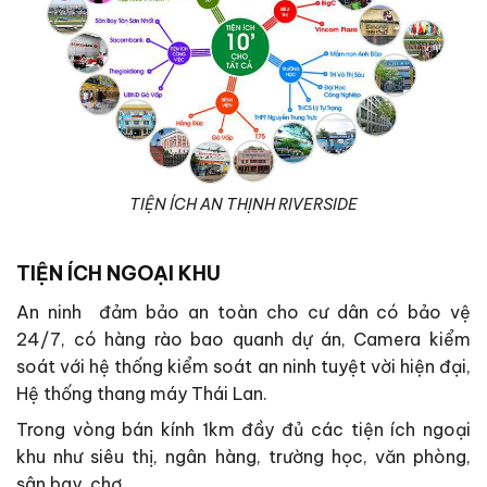
TIỆN ÍCH AN THỊNH RIVERSIDE
TIỆN ÍCH NGOẠI KHU
An ninh đảm bảo an toàn cho cư dân có bảo vệ
24/7, có hàng rào bao quanh dự án, Camera kiểm
soát với hệ thống kiểm soát an ninh tuyệt vời hiện đại,
Hệ thống thang máy Thái Lan.
Trong vòng bán kính 1km đầy đủ các tiện ích ngoại
khu như siêu thị, ngân hàng, trường học, văn phòng,
sân bay, chợ,…