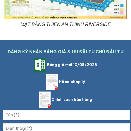
MẶT BẰNG THIÊN AN THỊNH RIVERSIDE
ĐĂNG KÝ NHẬN BẢNG GIÁ & ƯU ĐÃI TỪ CHỦ ĐẦU TƯ
Bảng giá mới 10/08/2026
Hồ sơ pháp lý
Chính sách bán hàng