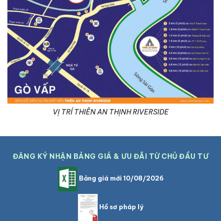
VỊ TRÍ THIÊN AN THỊNH RIVERSIDE
ĐĂNG KÝ NHẬN BẢNG GIÁ & ƯU ĐÃI TỪ CHỦ ĐẦU TƯ
Bảng giá mới 10/08/2026
Hồ sơ pháp lý