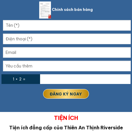
Chính sách bán hàng
1 + 2 =
TIỆN ÍCH
Tiện ích đẳng cấp của Thiên An Thịnh Riverside