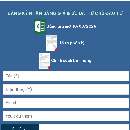
ĐĂNG KÝ NHẬN BẢNG GIÁ & ƯU ĐÃI TỪ CHỦ ĐẦU TƯ
Bảng giá mới 10/08/2026
Hồ sơ pháp lý
Chính sách bán hàng
2 + 3 =