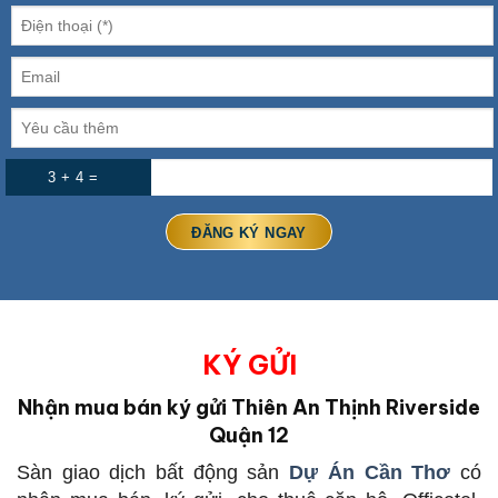
3 + 4 =
KÝ GỬI
Nhận mua bán ký gửi Thiên An Thịnh Riverside
Quận 12
Sàn giao dịch bất động sản
Dự Án Cần Thơ
có