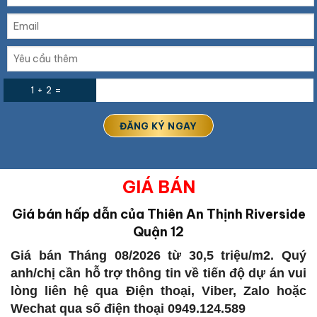
1 + 2 =
GIÁ BÁN
Giá bán hấp dẫn của Thiên An Thịnh Riverside
Quận 12
Giá bán Tháng 08/2026 từ 30,5 triệu/m2. Quý
anh/chị cần hỗ trợ thông tin về tiến độ dự án vui
lòng liên hệ qua Điện thoại, Viber, Zalo hoặc
Wechat qua số điện thoại 0949.124.589