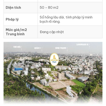
Diện tích
50 – 80 m2
Sổ hồng lâu dài, tính pháp lý minh
Pháp lý
bạch rõ ràng.
Mức giá/m2
Đang cập nhật
Trung bình