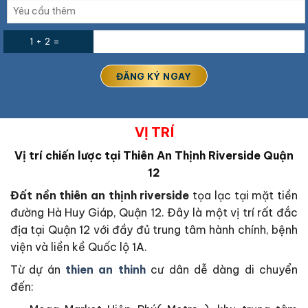
1 + 2 =
VỊ TRÍ
Vị trí chiến lược tại
Thiên An Thịnh Riverside Quận
12
Đất nền thiên an thịnh riverside
tọa lạc tại mặt tiền
đường Hà Huy Giáp, Quận 12. Đây là một vị trí rất đắc
địa tại Quận 12 với đầy đủ trung tâm hành chính, bệnh
viện và liền kề Quốc lộ 1A.
Từ dự án
thien
an thinh
cư dân dễ dàng di chuyển
đến: