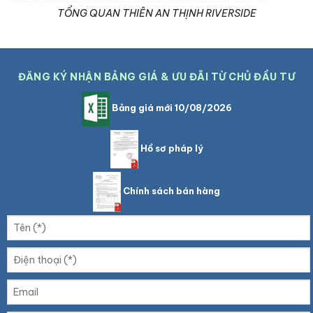
TỔNG QUAN THIÊN AN THỊNH RIVERSIDE
ĐĂNG KÝ NHẬN BẢNG GIÁ & ƯU ĐÃI TỪ CHỦ ĐẦU TƯ
Bảng giá mới 10/08/2026
Hồ sơ pháp lý
Chính sách bán hàng