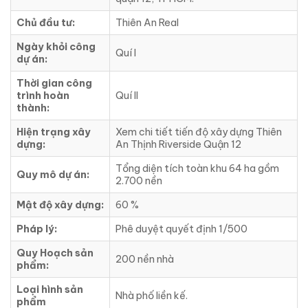
Chủ đầu tư:
Thiên An Real
Ngày khỏi công
Quí I
dự án:
Thời gian công
trình hoàn
Quí II
thành:
Hiện trạng xây
Xem chi tiết tiến độ xây dựng Thiên
dựng:
An Thịnh Riverside Quận 12
Tổng diện tích toàn khu 64 ha gồm
Quy mô dự án:
2.700 nền
Mật độ xây dựng:
60 %
Pháp lý:
Phê duyệt quyết định 1/500
Quy Hoạch sản
200 nền nhà
phẩm:
Loại hình sản
Nhà phố liền kế.
phẩm