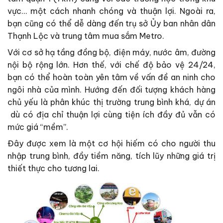
vực… một cách nhanh chóng và thuận lợi. Ngoài ra,
bạn cũng có thể dễ dàng đến trụ sở Ủy ban nhân dân
Thạnh Lộc và trung tâm mua sắm Metro.
Với cơ sở hạ tầng đồng bộ, điện máy, nước âm, đường
nội bộ rộng lớn. Hơn thế, với chế độ bảo vệ 24/24,
bạn có thể hoàn toàn yên tâm về vấn đề an ninh cho
ngôi nhà của mình. Hướng đến đối tượng khách hàng
chủ yếu là phân khúc thị trường trung bình khá, dự án
dù có địa chỉ thuận lợi cùng tiện ích đầy đủ vẫn có
mức giá “mềm”.
Đây được xem là một cơ hội hiếm có cho người thu
nhập trung bình, đầy tiềm năng, tích lũy những giá trị
thiết thực cho tương lai.