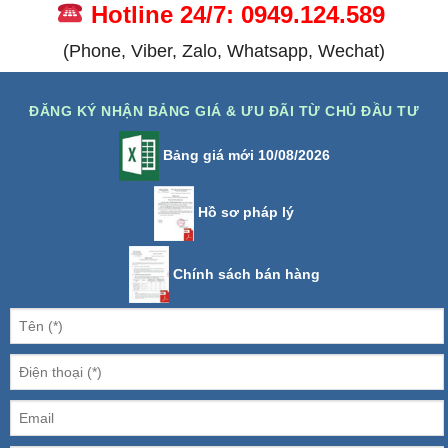
Hotline 24/7: 0949.124.589
(Phone, Viber, Zalo, Whatsapp, Wechat)
ĐĂNG KÝ NHẬN BẢNG GIÁ & ƯU ĐÃI TỪ CHỦ ĐẦU TƯ
Bảng giá mới 10/08/2026
Hồ sơ pháp lý
Chính sách bán hàng