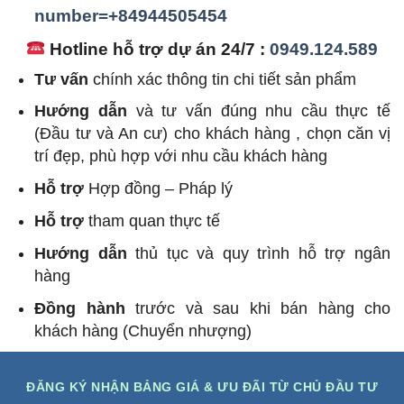
number=+84944505454
Hotline hỗ trợ dự án 24/7 :
0949.124.589
Tư vấn
chính xác thông tin chi tiết sản phẩm
Hướng dẫn
và tư vấn đúng nhu cầu thực tế
(Đầu tư và An cư) cho khách hàng , chọn căn vị
trí đẹp, phù hợp với nhu cầu khách hàng
Hỗ trợ
Hợp đồng – Pháp lý
Hỗ trợ
tham quan thực tế
Hướng dẫn
thủ tục và quy trình hỗ trợ ngân
hàng
Đồng hành
trước và sau khi bán hàng cho
khách hàng (Chuyển nhượng)
ĐĂNG KÝ NHẬN BẢNG GIÁ & ƯU ĐÃI TỪ CHỦ ĐẦU TƯ