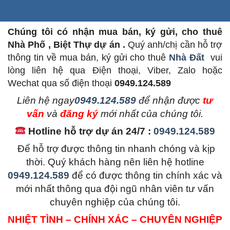
Chúng tôi có nhận mua bán, ký gửi, cho thuê
Nhà Phố , Biệt Thự dự án .
Quý anh/chị cần hỗ trợ
thông tin về mua bán, ký gửi cho thuê
Nhà Đất
vui
lòng liên hệ qua Điện thoại, Viber, Zalo hoặc
Wechat qua số điện thoại
0949.124.589
L
iên hệ ngay
0949.124.589
để nhận được
tư
vấn
và
đăng ký
mới nhất của chúng tôi.
Hotline hỗ trợ dự án 24/7 :
0949.124.589
Để hỗ trợ được thông tin nhanh chóng và kịp
thời. Quý khách hàng nên liên hệ hotline
0949.124.589
để có được thông tin chính xác và
mới nhất thông qua đội ngũ nhân viên tư vấn
chuyên nghiệp của chúng tôi.
NHIỆT TÌNH – CHÍNH XÁC – CHUYÊN NGHIỆP