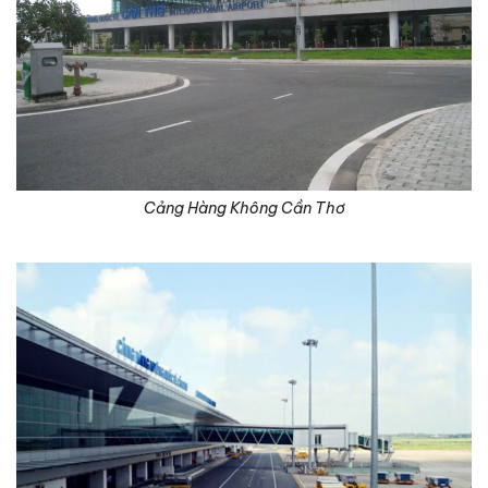
Cảng Hàng Không Cần Thơ