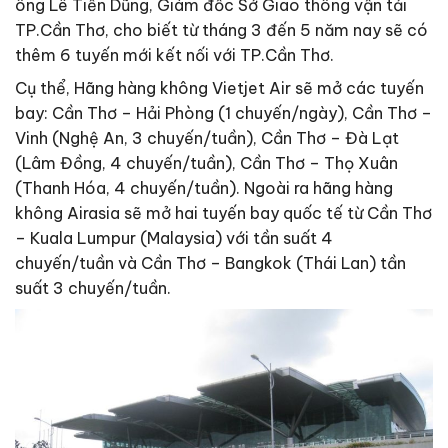
ông Lê Tiến Dũng, Giám đốc Sở Giao thông vận tải
TP.Cần Thơ, cho biết từ tháng 3 đến 5 năm nay sẽ có
thêm 6 tuyến mới kết nối với TP.Cần Thơ.
Cụ thể, Hãng hàng không Vietjet Air sẽ mở các tuyến
bay: Cần Thơ – Hải Phòng (1 chuyến/ngày), Cần Thơ –
Vinh (Nghệ An, 3 chuyến/tuần), Cần Thơ – Đà Lạt
(Lâm Đồng, 4 chuyến/tuần), Cần Thơ – Thọ Xuân
(Thanh Hóa, 4 chuyến/tuần). Ngoài ra hãng hàng
không Airasia sẽ mở hai tuyến bay quốc tế từ Cần Thơ
– Kuala Lumpur (Malaysia) với tần suất 4
chuyến/tuần và Cần Thơ – Bangkok (Thái Lan) tần
suất 3 chuyến/tuần.