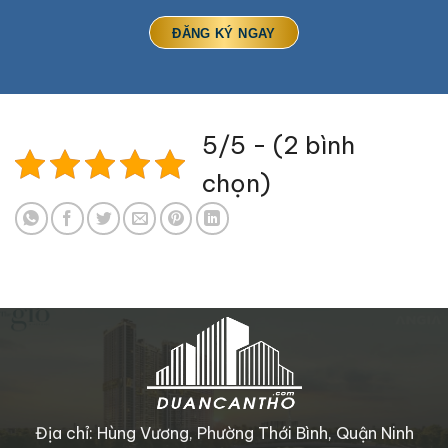
5/5 - (2 bình
chọn)
Địa chỉ: Hùng Vương, Phường Thới Bình, Quận Ninh