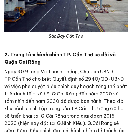
Sân Bay Cần Thơ
2. Trung tâm hành chính TP. Cần Thơ sẽ dời vè
Quận Cái Răng
Ngày 30.9, ông Võ Thành Thống, Chủ tịch UBND
TP.Cần Thơ cho biết Quyết định số 2940/QĐ-UBND
về việc phê duyệt điều chỉnh quy hoạch tổng thể phát
triển kinh tế – xã hội Q.Cái Răng đến năm 2020 và
tầm nhìn đến năm 2030 đã được ban hành. Theo đó,
khu hành chính tập trung của TP.Cần Thơ rộng 60 ha
sẽ triển khai tại Q.Cái Răng trong giai đoạn 2016 –
2020 (hiện nay đặt tại Q.Ninh Kiều). Q.Cái Răng sẽ
sớm được điều chỉnh địa giới hành chính để thành lập