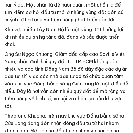
hai lý do. Một phần là để nuôi quân, một phần là để
tìm kiếm cơ hội đầu tư mới ở những vùng đất đón cú
huých từ hạ tầng và tiềm năng phát triển còn lớn.
Khu vực miền Tây Nam Bộ là một vùng đất hưởng lợi
khi nhiều dự án hạ tầng đã, đang và sắp được triển
khai.
Ông Sử Ngọc Khương, Giám đốc cấp cao Savills Việt
Nam, nhận định khi quỹ đất tại TP.HCM không còn
nhiều và các tỉnh Đông Nam Bộ đã dày đặc các dự án
đầu tư, thì việc các nhà đầu tư có tổ chức quan tâm
vào khu vực Đồng bằng sông Cửu Long là một điều dễ
hiểu. Đây là nơi vẫn còn nhiều quỹ đất để mở rộng và
tiềm năng về kinh tế, xã hội và nhân lực của khu vực
tốt.
Theo ông Khương, hiện nay khu vực Đồng bằng sông
Cửu Long đang đón nhận dòng đầu tư từ hai nhóm
khác nhau. Một là nhà đầu tư cá nhân và hai là nhà