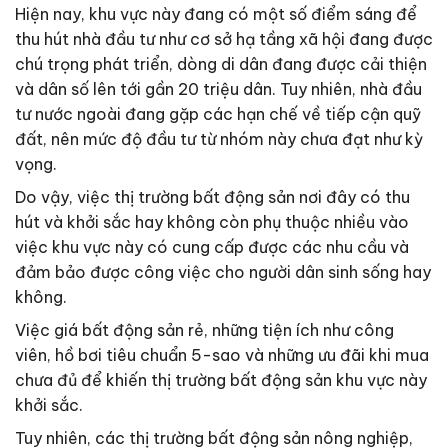
Hiện nay, khu vực này đang có một số điểm sáng để
thu hút nhà đầu tư như cơ sở hạ tầng xã hội đang được
chú trọng phát triển, dòng di dân đang được cải thiện
và dân số lên tới gần 20 triệu dân. Tuy nhiên, nhà đầu
tư nước ngoài đang gặp các hạn chế về tiếp cận quỹ
đất, nên mức độ đầu tư từ nhóm này chưa đạt như kỳ
vọng.
Do vậy, việc thị trường bất động sản nơi đây có thu
hút và khởi sắc hay không còn phụ thuộc nhiều vào
việc khu vực này có cung cấp được các nhu cầu và
đảm bảo được công việc cho người dân sinh sống hay
không.
Việc giá bất động sản rẻ, những tiện ích như công
viên, hồ bơi tiêu chuẩn 5-sao và những ưu đãi khi mua
chưa đủ để khiến thị trường bất động sản khu vực này
khởi sắc.
Tuy nhiên, các thị trường bất động sản nông nghiệp,