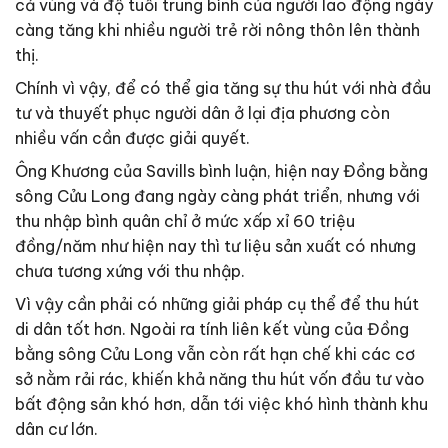
cả vùng và độ tuổi trung bình của người lao động ngày
càng tăng khi nhiều người trẻ rời nông thôn lên thành
thị.
Chính vì vậy, để có thể gia tăng sự thu hút với nhà đầu
tư và thuyết phục người dân ở lại địa phương còn
nhiều vấn cần được giải quyết.
Ông Khương của Savills bình luận, hiện nay Đồng bằng
sông Cửu Long đang ngày càng phát triển, nhưng với
thu nhập bình quân chỉ ở mức xấp xỉ 60 triệu
đồng/năm như hiện nay thì tư liệu sản xuất có nhưng
chưa tương xứng với thu nhập.
Vì vậy cần phải có những giải pháp cụ thể để thu hút
di dân tốt hơn. Ngoài ra tính liên kết vùng của Đồng
bằng sông Cửu Long vẫn còn rất hạn chế khi các cơ
sở nằm rải rác, khiến khả năng thu hút vốn đầu tư vào
bất động sản khó hơn, dẫn tới việc khó hình thành khu
dân cư lớn.