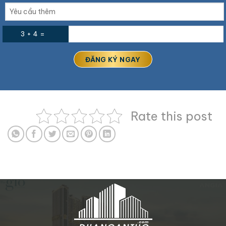
3 + 4 =
Rate this post