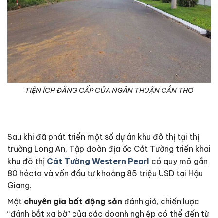
TIỆN ÍCH ĐẲNG CẤP CỦA NGÂN THUẬN CẦN THƠ
Sau khi đã phát triển một số dự án khu đô thị tại thị
trường Long An, Tập đoàn địa ốc Cát Tường triển khai
khu đô thị
Cát Tường Western Pearl
có quy mô gần
80 hécta và vốn đầu tư khoảng 85 triệu USD tại Hậu
Giang.
Một
chuyên gia bất động sản
đánh giá, chiến lược
“đánh bắt xa bờ” của các doanh nghiệp có thể đến từ