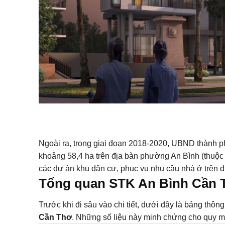
Ngoài ra, trong giai đoạn 2018-2020, UBND thành ph
khoảng 58,4 ha trên địa bàn phường An Bình (thuộc q
các dự án khu dân cư, phục vụ nhu cầu nhà ở trên đ
Tổng quan STK An Bình Cần 
Trước khi đi sâu vào chi tiết, dưới đây là bảng thô
Cần Thơ
. Những số liệu này minh chứng cho quy mô