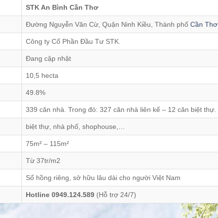
STK An Bình Cần Thơ
Đường Nguyễn Văn Cừ, Quận Ninh Kiều, Thành phố
Cần Thơ
Công ty Cổ Phần Đầu Tư STK.
Đang cập nhật
10,5 hecta
49.8%
339 căn nhà. Trong đó: 327 căn nhà liên kế – 12 căn biệt thự.
biệt thự, nhà phố, shophouse,…
75m² – 115m²
Từ 37tr/m2
Sổ hồng riêng, sở hữu lâu dài cho người Việt Nam
Hotline 0949.124.589
(Hỗ trợ 24/7)