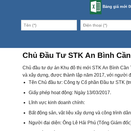
Bảng giá mới 0
Chủ Đầu Tư STK An Bình Cần
Chủ đầu tư dự án Khu đô thị mới STK An Bình Cần T
và xây dựng, được thành lập năm 2017, với người đ
Tên Chủ đầu tư: Công ty Cổ phần Đầu tư STK (t
Giấy phép hoạt động: Ngày 13/03/2017.
Lĩnh vực kinh doanh chính:
Bất động sản, vật liệu xây dựng và công trình dâ
Người đại diện: Ông Lê Hải Phú (Tổng Giám đốc)