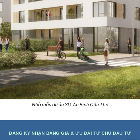
Nhà mẫu dự án Stk An Bình Cần Thơ
ĐĂNG KÝ NHẬN BẢNG GIÁ & ƯU ĐÃI TỪ CHỦ ĐẦU TƯ