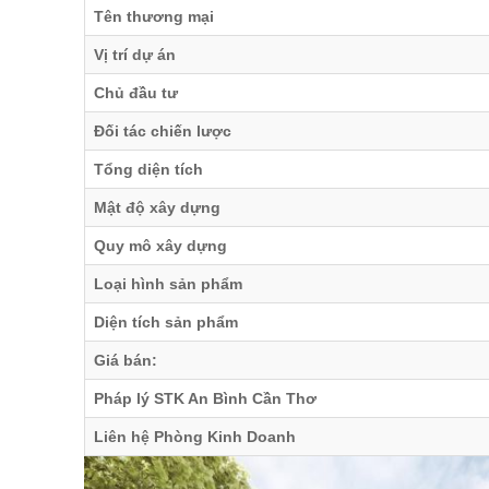
Tên thương mại
Vị trí dự án
Chủ đầu tư
Đối tác chiến lược
Tổng diện tích
Mật độ xây dựng
Quy mô xây dựng
Loại hình sản phẩm
Diện tích sản phẩm
Giá bán:
Pháp lý STK An Bình Cần Thơ
Liên hệ Phòng Kinh Doanh