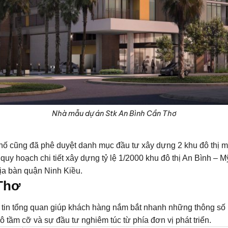
Nhà mẫu dự án Stk An Bình Cần Thơ
ố cũng đã phê duyệt danh mục đầu tư xây dựng 2 khu đô thị mới
uy hoạch chi tiết xây dựng tỷ lệ 1/2000 khu đô thị An Bình – 
ịa bàn quận Ninh Kiều.
Thơ
ng tin tổng quan giúp khách hàng nắm bắt nhanh những thông số
 tầm cỡ và sự đầu tư nghiêm túc từ phía đơn vị phát triển.